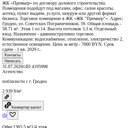
ЖК «Премьер» по договору долевого строительства.
Помещения подойдут под магазин, офис, салон красоты,
аптеку, пункт выдачи, услуги, шоурум или другой формат
бизнеса. Торговое помещение в ЖК «ЖК "Премьер"». Адрес:
Гродно, ул. Советских Пограничников, 59. Общая площадь -
58.71 м². Этаж 1 из 14. Высота потолков 3,3 м. Отдельный
вход. Назначение - административно торговое.
Коммуникации: водоснабжение, отопление, электричество 2,
естественное освещение. Цена за метр - 7000 BYN. Срок
сдачи - 1 кв. 2029 г..
Контакты
Написать
31.07.2026
ID
4195998
Агентство
поблизости с г. Гродно
2 939 ƃ/м²
Конвертер валют
Офис
1365.5 м²
1/4 этаж