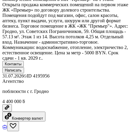
Открыта продажа коммерческих помещений на первом этаже
ЖК «Премьер» по договору долевого строительства.
Помещения подойдут под магазин, офис, салон красоты,
аптеку, пункт выдачи, услуги, шоурум или другой формат
бизнеса. Торговое помещение в ЖК «ЖК "Премьер"». Адрес:
Гродно, ул. Советских Пограничников, 59. Общая площадь -
57.13 м². Этаж 1 из 14. Высота потолков 4,25 м. Отдельный
вход. Назначение - административно-торговое.
Коммуникации: водоснабжение, отопление, электричество 2,
естественное освещение. Цена за метр - 5000 BYN. Срок
сдачи - 1 кв. 2029 г..
Контакты
Написать
31.07.2026
ID
4195956
Агентство
поблизости с г. Гродно
4 400 000 ƃ
Конвертер валют