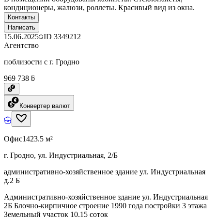
кондиционеры, жалюзи, роллеты. Красивый вид из окна.
Контакты
Написать
15.06.2025
ID
3349212
Агентство
поблизости с г. Гродно
969 738 ƃ
Конвертер валют
Офис
1423.5 м²
г. Гродно, ул. Индустриальная, 2/Б
административно-хозяйственное здание ул. Индустриальная
д.2 Б
Административно-хозяйственное здание ул. Индустриальная
2Б Блочно-кирпичное строение 1990 года постройки 3 этажа
Земельный участок 10,15 соток