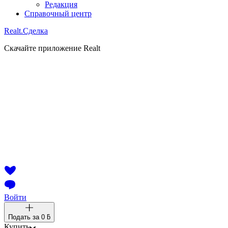
Редакция
Справочный центр
Realt.
Сделка
Скачайте приложение Realt
Войти
Подать за
0 ƃ
Купить