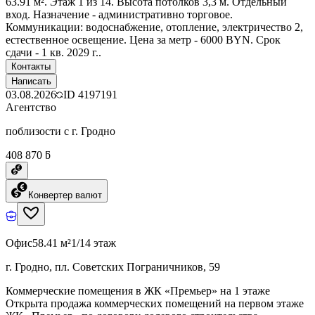
63.91 м². Этаж 1 из 14. Высота потолков 3,3 м. Отдельный
вход. Назначение - административно торговое.
Коммуникации: водоснабжение, отопление, электричество 2,
естественное освещение. Цена за метр - 6000 BYN. Срок
сдачи - 1 кв. 2029 г..
Контакты
Написать
03.08.2026
ID
4197191
Агентство
поблизости с г. Гродно
408 870 ƃ
Конвертер валют
Офис
58.41 м²
1/14 этаж
г. Гродно, пл. Советских Пограничников, 59
Коммерческие помещения в ЖК «Премьер» на 1 этаже
Открыта продажа коммерческих помещений на первом этаже