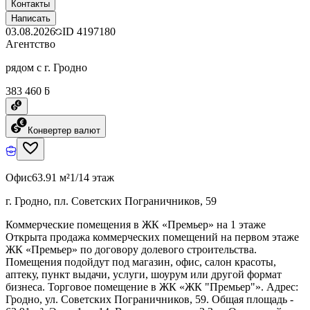
Контакты
Написать
03.08.2026
ID
4197180
Агентство
рядом с г. Гродно
383 460 ƃ
Конвертер валют
Офис
63.91 м²
1/14 этаж
г. Гродно, пл. Советских Пограничников, 59
Коммерческие помещения в ЖК «Премьер» на 1 этаже
Открыта продажа коммерческих помещений на первом этаже
ЖК «Премьер» по договору долевого строительства.
Помещения подойдут под магазин, офис, салон красоты,
аптеку, пункт выдачи, услуги, шоурум или другой формат
бизнеса. Торговое помещение в ЖК «ЖК "Премьер"». Адрес:
Гродно, ул. Советских Пограничников, 59. Общая площадь -