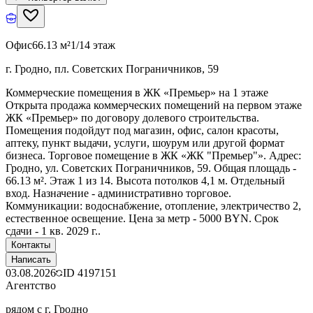
Офис
66.13 м²
1/14 этаж
г. Гродно, пл. Советских Пограничников, 59
Коммерческие помещения в ЖК «Премьер» на 1 этаже
Открыта продажа коммерческих помещений на первом этаже
ЖК «Премьер» по договору долевого строительства.
Помещения подойдут под магазин, офис, салон красоты,
аптеку, пункт выдачи, услуги, шоурум или другой формат
бизнеса. Торговое помещение в ЖК «ЖК "Премьер"». Адрес:
Гродно, ул. Советских Пограничников, 59. Общая площадь -
66.13 м². Этаж 1 из 14. Высота потолков 4,1 м. Отдельный
вход. Назначение - административно торговое.
Коммуникации: водоснабжение, отопление, электричество 2,
естественное освещение. Цена за метр - 5000 BYN. Срок
сдачи - 1 кв. 2029 г..
Контакты
Написать
03.08.2026
ID
4197151
Агентство
рядом с г. Гродно