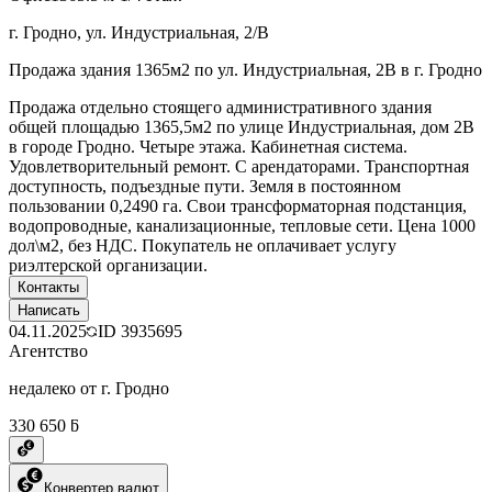
г. Гродно, ул. Индустриальная, 2/В
Продажа здания 1365м2 по ул. Индустриальная, 2В в г. Гродно
Продажа отдельно стоящего административного здания
общей площадью 1365,5м2 по улице Индустриальная, дом 2В
в городе Гродно. Четыре этажа. Кабинетная система.
Удовлетворительный ремонт. С арендаторами. Транспортная
доступность, подъездные пути. Земля в постоянном
пользовании 0,2490 га. Свои трансформаторная подстанция,
водопроводные, канализационные, тепловые сети. Цена 1000
дол\м2, без НДС. Покупатель не оплачивает услугу
риэлтерской организации.
Контакты
Написать
04.11.2025
ID
3935695
Агентство
недалеко от г. Гродно
330 650 ƃ
Конвертер валют