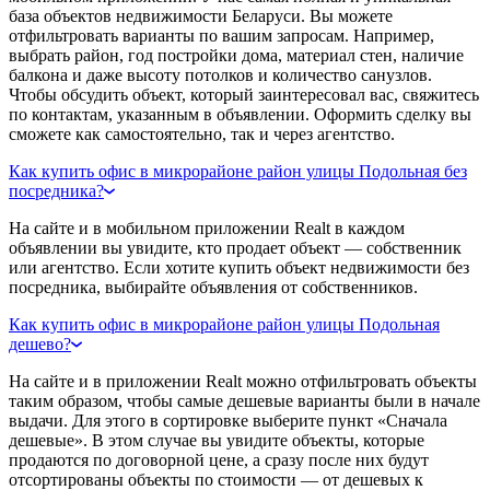
база объектов недвижимости Беларуси. Вы можете
отфильтровать варианты по вашим запросам. Например,
выбрать район, год постройки дома, материал стен, наличие
балкона и даже высоту потолков и количество санузлов.
Чтобы обсудить объект, который заинтересовал вас, свяжитесь
по контактам, указанным в объявлении. Оформить сделку вы
сможете как самостоятельно, так и через агентство.
Как купить офис в микрорайоне район улицы Подольная без
посредника?
На сайте и в мобильном приложении Realt в каждом
объявлении вы увидите, кто продает объект — собственник
или агентство. Если хотите купить объект недвижимости без
посредника, выбирайте объявления от собственников.
Как купить офис в микрорайоне район улицы Подольная
дешево?
На сайте и в приложении Realt можно отфильтровать объекты
таким образом, чтобы самые дешевые варианты были в начале
выдачи. Для этого в сортировке выберите пункт «Сначала
дешевые». В этом случае вы увидите объекты, которые
продаются по договорной цене, а сразу после них будут
отсортированы объекты по стоимости — от дешевых к