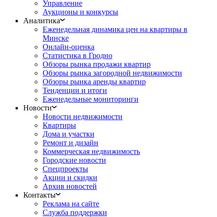
Управление
Аукционы и конкурсы
Аналитика
Еженедельная динамика цен на квартиры в
Минске
Онлайн-оценка
Статистика в Гродно
Обзоры рынка продажи квартир
Обзоры рынка загородной недвижимости
Обзоры рынка аренды квартир
Тенденции и итоги
Еженедельные мониторинги
Новости
Новости недвижимости
Квартиры
Дома и участки
Ремонт и дизайн
Коммерческая недвижимость
Городские новости
Спецпроекты
Акции и скидки
Архив новостей
Контакты
Реклама на сайте
Служба поддержки