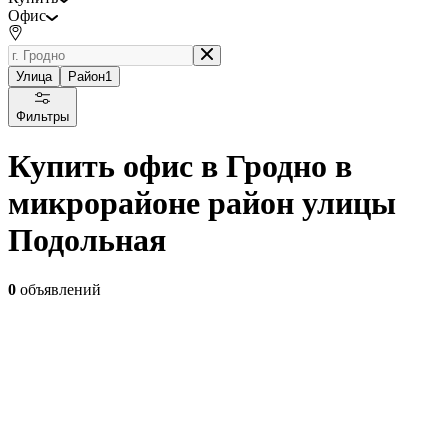
Офис
Улица
Район
1
Фильтры
Купить офис в Гродно в
микрорайоне район улицы
Подольная
0
объявлений