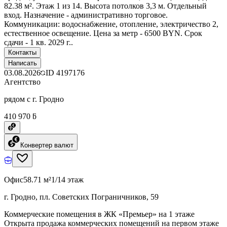
82.38 м². Этаж 1 из 14. Высота потолков 3,3 м. Отдельный
вход. Назначение - административно торговое.
Коммуникации: водоснабжение, отопление, электричество 2,
естественное освещение. Цена за метр - 6500 BYN. Срок
сдачи - 1 кв. 2029 г..
Контакты
Написать
03.08.2026
ID
4197176
Агентство
рядом с г. Гродно
410 970 ƃ
Конвертер валют
Офис
58.71 м²
1/14 этаж
г. Гродно, пл. Советских Пограничников, 59
Коммерческие помещения в ЖК «Премьер» на 1 этаже
Открыта продажа коммерческих помещений на первом этаже