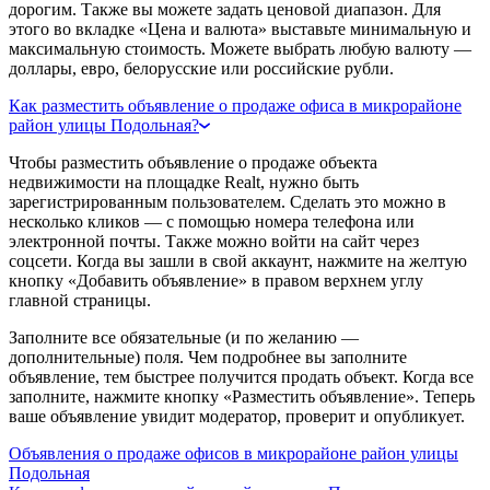
дорогим. Также вы можете задать ценовой диапазон. Для
этого во вкладке «Цена и валюта» выставьте минимальную и
максимальную стоимость. Можете выбрать любую валюту —
доллары, евро, белорусские или российские рубли.
Как разместить объявление о продаже офиса в микрорайоне
район улицы Подольная?
Чтобы разместить объявление о продаже объекта
недвижимости на площадке Realt, нужно быть
зарегистрированным пользователем. Сделать это можно в
несколько кликов — с помощью номера телефона или
электронной почты. Также можно войти на сайт через
соцсети. Когда вы зашли в свой аккаунт, нажмите на желтую
кнопку «Добавить объявление» в правом верхнем углу
главной страницы.
Заполните все обязательные (и по желанию —
дополнительные) поля. Чем подробнее вы заполните
объявление, тем быстрее получится продать объект. Когда все
заполните, нажмите кнопку «Разместить объявление». Теперь
ваше объявление увидит модератор, проверит и опубликует.
Объявления о продаже офисов в микрорайоне район улицы
Подольная