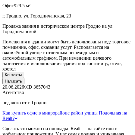
Офис
929.5 м²
г. Гродно, ул. Городничанская, 23
Продажа здания в историческом центре Гродно на ул.
Городничанской
Помещения в здании могут быть использованы под: торговое
помещение, офис, оказания услуг. Располагается на
оживлённой улице с отличным пешеходным и
автомобильным трафиком. При изменении целевого
назначения и использования здания под гостиницу, отель,
хостел
Контакты
Написать
20.06.2026
ID
3657043
Агентство
недалеко от г. Гродно
Как купить офис в микрорайоне район улицы Подольная на
Realt?
Сделать это можно на площадке Realt — на сайте или в
мобильном приложении. У нас самая полная и уникальная