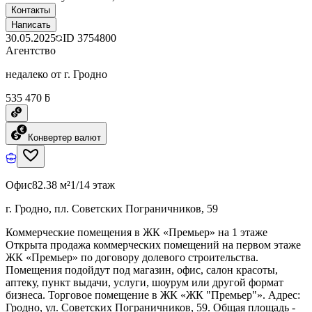
Контакты
Написать
30.05.2025
ID
3754800
Агентство
недалеко от г. Гродно
535 470 ƃ
Конвертер валют
Офис
82.38 м²
1/14 этаж
г. Гродно, пл. Советских Пограничников, 59
Коммерческие помещения в ЖК «Премьер» на 1 этаже
Открыта продажа коммерческих помещений на первом этаже
ЖК «Премьер» по договору долевого строительства.
Помещения подойдут под магазин, офис, салон красоты,
аптеку, пункт выдачи, услуги, шоурум или другой формат
бизнеса. Торговое помещение в ЖК «ЖК "Премьер"». Адрес:
Гродно, ул. Советских Пограничников, 59. Общая площадь -