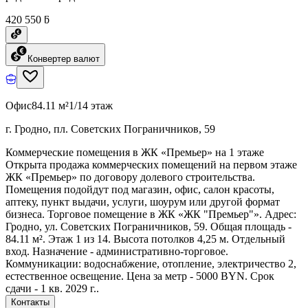
420 550 ƃ
Конвертер валют
Офис
84.11 м²
1/14 этаж
г. Гродно, пл. Советских Пограничников, 59
Коммерческие помещения в ЖК «Премьер» на 1 этаже
Открыта продажа коммерческих помещений на первом этаже
ЖК «Премьер» по договору долевого строительства.
Помещения подойдут под магазин, офис, салон красоты,
аптеку, пункт выдачи, услуги, шоурум или другой формат
бизнеса. Торговое помещение в ЖК «ЖК "Премьер"». Адрес:
Гродно, ул. Советских Пограничников, 59. Общая площадь -
84.11 м². Этаж 1 из 14. Высота потолков 4,25 м. Отдельный
вход. Назначение - административно-торговое.
Коммуникации: водоснабжение, отопление, электричество 2,
естественное освещение. Цена за метр - 5000 BYN. Срок
сдачи - 1 кв. 2029 г..
Контакты