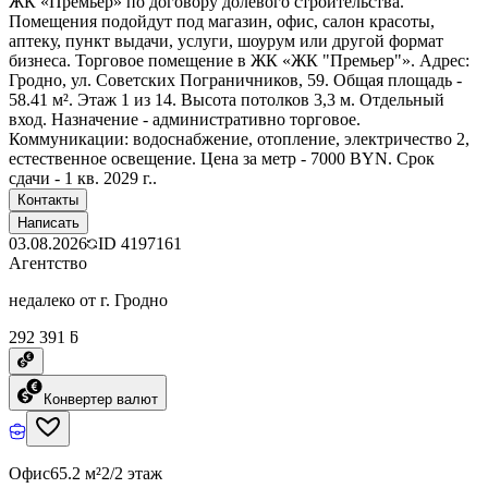
ЖК «Премьер» по договору долевого строительства.
Помещения подойдут под магазин, офис, салон красоты,
аптеку, пункт выдачи, услуги, шоурум или другой формат
бизнеса. Торговое помещение в ЖК «ЖК "Премьер"». Адрес:
Гродно, ул. Советских Пограничников, 59. Общая площадь -
58.41 м². Этаж 1 из 14. Высота потолков 3,3 м. Отдельный
вход. Назначение - административно торговое.
Коммуникации: водоснабжение, отопление, электричество 2,
естественное освещение. Цена за метр - 7000 BYN. Срок
сдачи - 1 кв. 2029 г..
Контакты
Написать
03.08.2026
ID
4197161
Агентство
недалеко от г. Гродно
292 391 ƃ
Конвертер валют
Офис
65.2 м²
2/2 этаж