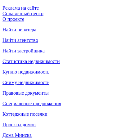
Реклама на сайте
Справочный центр
О проекте
Найти риэлтера
Найти агентство
Найти застройщика
Статистика недвижимости
Куплю недвижимость
Сниму недвижимость
Правовые документы
Специальные предложения
Коттеджные поселки
Проекты домов
Дома Минска