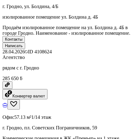
г. Гродно, ул. Болдина, 4/Б
изолированное помещение ул. Болдина д. 4Б
Продаём изолированное помещение на ул. Болдина д. 4Б в
городе Гродно. Наименование - изолированное помещение.
Контакты
Написать
28.04.2026
ID
4108624
Агентство
рядом с г. Гродно
285 650 ƃ
Конвертер валют
Офис
57.13 м²
1/14 этаж
г. Гродно, пл. Советских Пограничников, 59
Коммерческие помещения в ЖК «Премьер» на 1 этаже