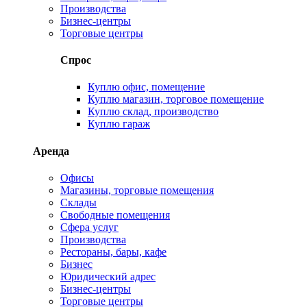
Производства
Бизнес-центры
Торговые центры
Спрос
Куплю офис, помещение
Куплю магазин, торговое помещение
Куплю склад, производство
Куплю гараж
Аренда
Офисы
Магазины, торговые помещения
Склады
Свободные помещения
Сфера услуг
Производства
Рестораны, бары, кафе
Бизнес
Юридический адрес
Бизнес-центры
Торговые центры