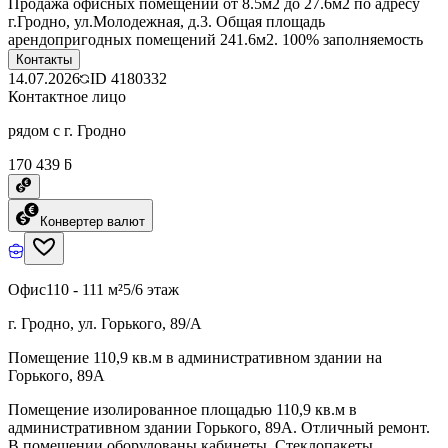
Продажа офисных помещений от 8.5м2 до 27.6м2 по адресу
г.Гродно, ул.Молодежная, д.3. Общая площадь
арендопригодных помещений 241.6м2. 100% заполняемость
Контакты
14.07.2026
ID
4180332
Контактное лицо
рядом с г. Гродно
170 439 ƃ
Конвертер валют
Офис
110 - 111 м²
5/6 этаж
г. Гродно, ул. Горького, 89/А
Помещение 110,9 кв.м в административном здании на
Горького, 89А
Помещение изолированное площадью 110,9 кв.м в
административном здании Горького, 89А. Отличный ремонт.
В помещении оборудованы кабинеты. Стеклопакеты,