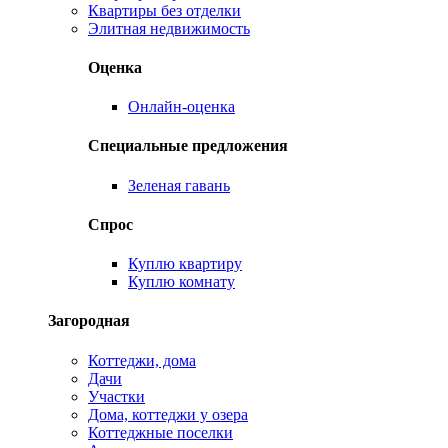
Квартиры без отделки
Элитная недвижимость
Оценка
Онлайн-оценка
Специальные предложения
Зеленая гавань
Спрос
Куплю квартиру
Куплю комнату
Загородная
Коттеджи, дома
Дачи
Участки
Дома, коттеджи у озера
Коттеджные поселки