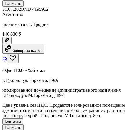
Написать
31.07.2026
ID
4195952
Агентство
поблизости с г. Гродно
146 636 ƃ
Конвертер валют
Офис
110.9 м²
5/6 этаж
г. Гродно, ул. Горького, 89/А
изолированное помещение административного назначения
г.Гродно, ул. М.Горького д. 89а
Цена указана без НДС. Продаётся изолированное помещение
административного назначения в хорошем районе с развитой
инфраструктурой г.Гродно, ул. М.Горького д. 89а.
Контакты
Написать