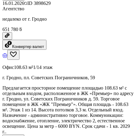
16.01.2026
ID
3898629
Агентство
недалеко от г. Гродно
651 780 ƃ
Конвертер валют
Офис
108.63 м²
1/14 этаж
г. Гродно, пл. Советских Пограничников, 59
Предлагается просторное помещение площадью 108.63 м² с
отдельным входом, расположенное в ЖК «Премьер» по адресу
г. Гродно, ул. Советских Пограничников д. 59. Торговое
помещение в ЖК «ЖК "Премьер"». Общая площадь - 108.63
м². Этаж 1 из 14. Высота потолков 3,3 м. Отдельный вход.
Назначение - административно торговое. Коммуникации:
водоснабжение, отопление, электричество 2, естественное
освещение. Цена за метр - 6000 BYN. Срок сдачи - 1 кв. 2029
г..