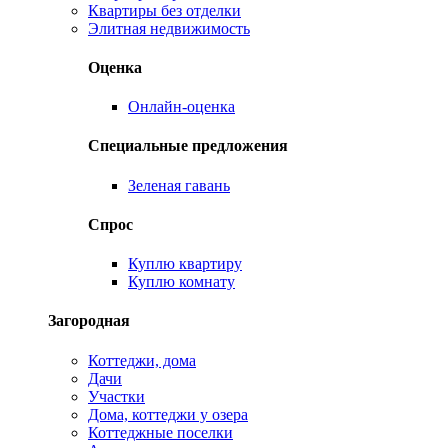
Квартиры без отделки
Элитная недвижимость
Оценка
Онлайн-оценка
Специальные предложения
Зеленая гавань
Спрос
Куплю квартиру
Куплю комнату
Загородная
Коттеджи, дома
Дачи
Участки
Дома, коттеджи у озера
Коттеджные поселки