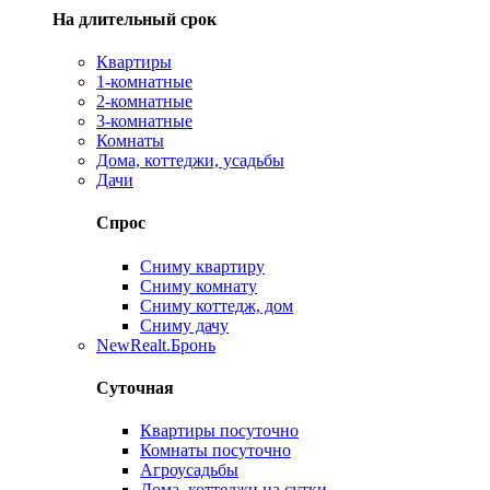
На длительный срок
Квартиры
1-комнатные
2-комнатные
3-комнатные
Комнаты
Дома, коттеджи, усадьбы
Дачи
Спрос
Сниму квартиру
Сниму комнату
Сниму коттедж, дом
Сниму дачу
New
Realt.Бронь
Суточная
Квартиры посуточно
Комнаты посуточно
Агроусадьбы
Дома, коттеджи на сутки