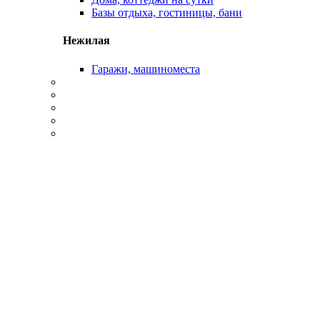
Базы отдыха, гостиницы, бани
Нежилая
Гаражи, машиноместа