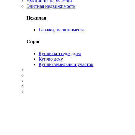
Аукционы на участки
Элитная недвижимость
Нежилая
Гаражи, машиноместа
Спрос
Куплю коттедж, дом
Куплю дачу
Куплю земельный участок