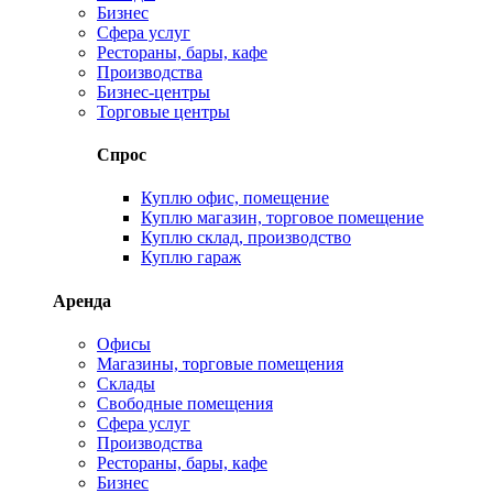
Бизнес
Сфера услуг
Рестораны, бары, кафе
Производства
Бизнес-центры
Торговые центры
Спрос
Куплю офис, помещение
Куплю магазин, торговое помещение
Куплю склад, производство
Куплю гараж
Аренда
Офисы
Магазины, торговые помещения
Склады
Свободные помещения
Сфера услуг
Производства
Рестораны, бары, кафе
Бизнес