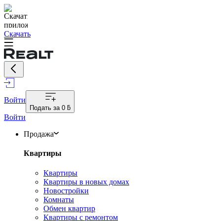
Скачать
Войти
Подать за
0 ƃ
Войти
Продажа
Квартиры
Квартиры
Квартиры в новых домах
Новостройки
Комнаты
Обмен квартир
Квартиры с ремонтом