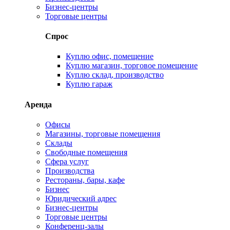
Бизнес-центры
Торговые центры
Спрос
Куплю офис, помещение
Куплю магазин, торговое помещение
Куплю склад, производство
Куплю гараж
Аренда
Офисы
Магазины, торговые помещения
Склады
Свободные помещения
Сфера услуг
Производства
Рестораны, бары, кафе
Бизнес
Юридический адрес
Бизнес-центры
Торговые центры
Конференц-залы