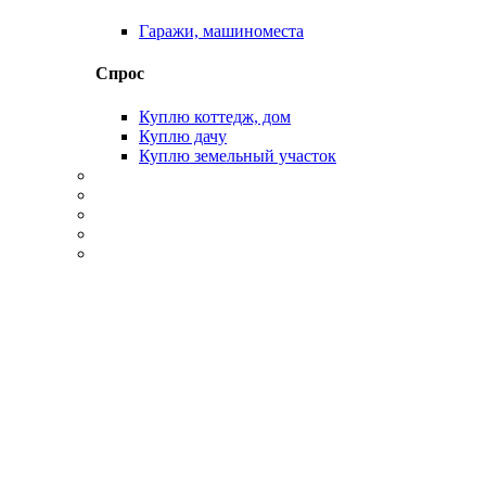
Гаражи, машиноместа
Спрос
Куплю коттедж, дом
Куплю дачу
Куплю земельный участок