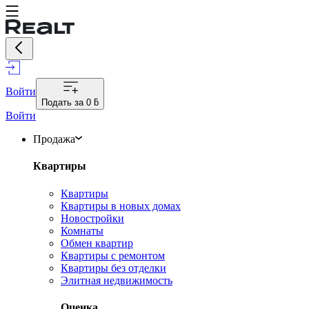
Войти
Подать за
0 ƃ
Войти
Продажа
Квартиры
Квартиры
Квартиры в новых домах
Новостройки
Комнаты
Обмен квартир
Квартиры с ремонтом
Квартиры без отделки
Элитная недвижимость
Оценка