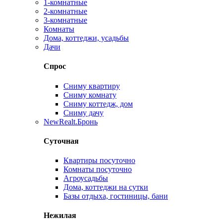
1-комнатные
2-комнатные
3-комнатные
Комнаты
Дома, коттеджи, усадьбы
Дачи
Спрос
Сниму квартиру
Сниму комнату
Сниму коттедж, дом
Сниму дачу
New
Realt.Бронь
Суточная
Квартиры посуточно
Комнаты посуточно
Агроусадьбы
Дома, коттеджи на сутки
Базы отдыха, гостиницы, бани
Нежилая