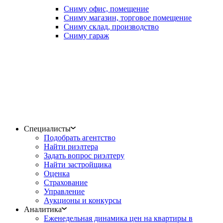
Сниму офис, помещение
Сниму магазин, торговое помещение
Сниму склад, производство
Сниму гараж
Специалисты
Подобрать агентство
Найти риэлтера
Задать вопрос риэлтеру
Найти застройщика
Оценка
Страхование
Управление
Аукционы и конкурсы
Аналитика
Еженедельная динамика цен на квартиры в