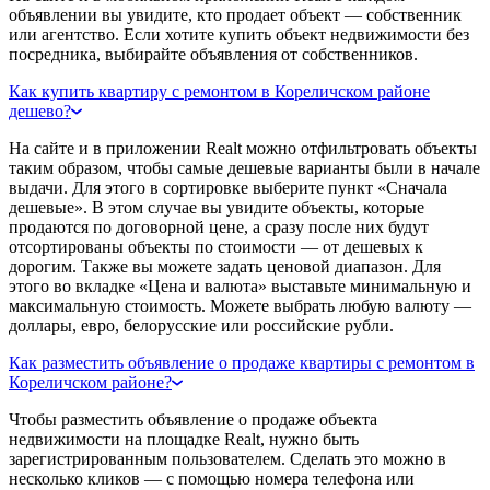
объявлении вы увидите, кто продает объект — собственник
или агентство. Если хотите купить объект недвижимости без
посредника, выбирайте объявления от собственников.
Как купить квартиру с ремонтом в Кореличском районе
дешево?
На сайте и в приложении Realt можно отфильтровать объекты
таким образом, чтобы самые дешевые варианты были в начале
выдачи. Для этого в сортировке выберите пункт «Сначала
дешевые». В этом случае вы увидите объекты, которые
продаются по договорной цене, а сразу после них будут
отсортированы объекты по стоимости — от дешевых к
дорогим. Также вы можете задать ценовой диапазон. Для
этого во вкладке «Цена и валюта» выставьте минимальную и
максимальную стоимость. Можете выбрать любую валюту —
доллары, евро, белорусские или российские рубли.
Как разместить объявление о продаже квартиры с ремонтом в
Кореличском районе?
Чтобы разместить объявление о продаже объекта
недвижимости на площадке Realt, нужно быть
зарегистрированным пользователем. Сделать это можно в
несколько кликов — с помощью номера телефона или