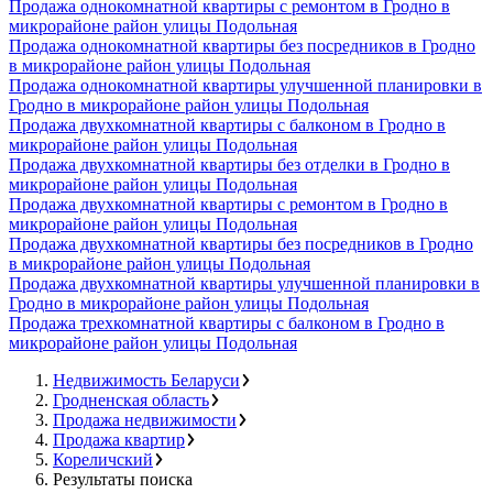
Продажа однокомнатной квартиры с ремонтом в Гродно в
микрорайоне район улицы Подольная
Продажа однокомнатной квартиры без посредников в Гродно
в микрорайоне район улицы Подольная
Продажа однокомнатной квартиры улучшенной планировки в
Гродно в микрорайоне район улицы Подольная
Продажа двухкомнатной квартиры с балконом в Гродно в
микрорайоне район улицы Подольная
Продажа двухкомнатной квартиры без отделки в Гродно в
микрорайоне район улицы Подольная
Продажа двухкомнатной квартиры с ремонтом в Гродно в
микрорайоне район улицы Подольная
Продажа двухкомнатной квартиры без посредников в Гродно
в микрорайоне район улицы Подольная
Продажа двухкомнатной квартиры улучшенной планировки в
Гродно в микрорайоне район улицы Подольная
Продажа трехкомнатной квартиры с балконом в Гродно в
микрорайоне район улицы Подольная
Недвижимость Беларуси
Гродненская область
Продажа недвижимости
Продажа квартир
Кореличский
Результаты поиска