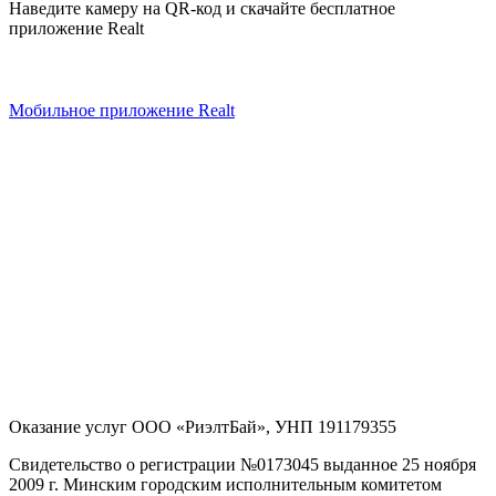
Наведите камеру на QR-код и скачайте бесплатное
приложение Realt
Мобильное приложение Realt
Оказание услуг
ООО «РиэлтБай»
,
УНП 191179355
Свидетельство о регистрации №0173045 выданное 25 ноября
2009 г. Минским городским исполнительным комитетом