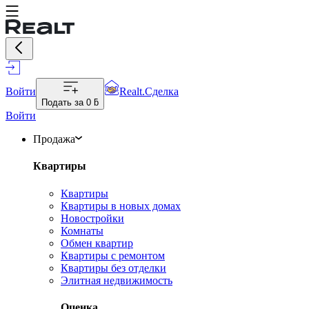
Войти
Realt.Сделка
Подать за
0 ƃ
Войти
Продажа
Квартиры
Квартиры
Квартиры в новых домах
Новостройки
Комнаты
Обмен квартир
Квартиры с ремонтом
Квартиры без отделки
Элитная недвижимость
Оценка