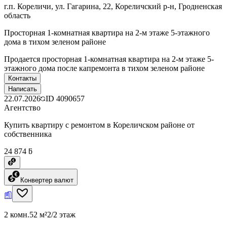
г.п. Кореличи, ул. Гагарина, 22, Кореличский р-н, Гродненская
область
Просторная 1-комнатная квартира на 2-м этаже 5-этажного
дома в тихом зеленом районе
Продается просторная 1-комнатная квартира на 2-м этаже 5-
этажного дома после капремонта в тихом зеленом районе
Контакты
Написать
22.07.2026
ID
4090657
Агентство
Купить квартиру с ремонтом в Кореличском районе от
собственника
24 874 ƃ
Конвертер валют
2 комн.
52 м²
2/2 этаж