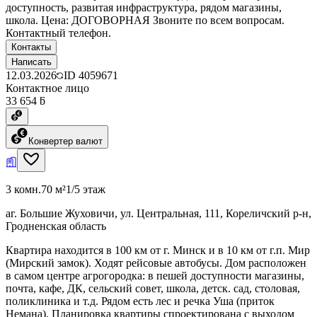
доступность, развитая инфраструктура, рядом магазины,
школа. Цена: ДОГОВОРНАЯ Звоните по всем вопросам.
Контактный телефон.
Контакты
Написать
12.03.2026
ID
4059671
Контактное лицо
33 654 ƃ
Конвертер валют
3 комн.
70 м²
1/5 этаж
аг. Большие Жуховичи, ул. Центральная, 111, Кореличский р-н,
Гродненская область
Квартира находится в 100 км от г. Минск и в 10 км от г.п. Мир
(Мирский замок). Ходят рейсовые автобусы. Дом расположен
в самом центре агрогородка: в пешей доступности магазины,
почта, кафе, ДК, сельский совет, школа, детск. сад, столовая,
поликлиника и т.д. Рядом есть лес и речка Уша (приток
Немана). Планировка квартиры спроектирована с выходом