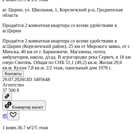
аг. Цирин, ул. Школьная, 1, Кореличский р-н, Гродненская
область
Продаётся 2 комнатная квартира со всеми удобствами в
аг.Цирин
Продаётся 2 комнатная квартира со всеми удобствами в
аг.Цирин (Кореличский район), 25 км от Мирского замка, от г.
Минска, 40 км от г. Барановичи. Магазины, почта,
амбулатория, школа, д/сад. В агрогородке река Сервеч, в 18 км
озеро Свитязь. Общая по СНБ 51,1 (49,2) кв.м. Жилая 29,6
кв.м. Кухня 7,8 кв.м. 2/2 этаж, панельный дом 1978 г.
Контакты
29.07.2026
ID
3495648
Агентство
37 500 ƃ
Конвертер валют
1 комн.
36.7 м²
2/5 этаж