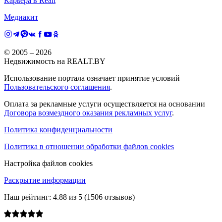
Карьера в Realt
Медиакит
© 2005 –
2026
Недвижимость на REALT.BY
Использование портала означает принятие условий
Пользовательского соглашения
.
Оплата за рекламные услуги осуществляется на основании
Договора возмездного оказания рекламных услуг
.
Политика конфиденциальности
Политика в отношении обработки файлов cookies
Настройка файлов cookies
Раскрытие информации
Наш рейтинг:
4.88
из
5
(
1506
отзывов)