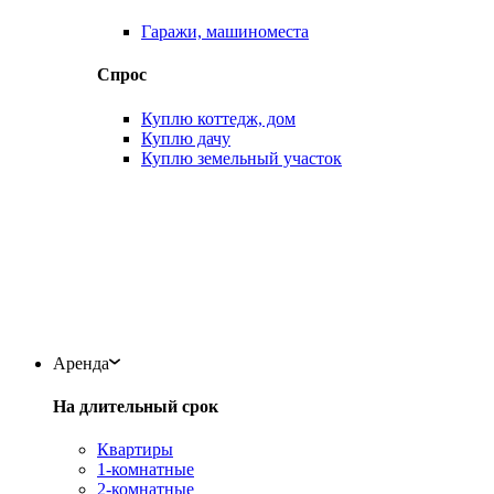
Гаражи, машиноместа
Спрос
Куплю коттедж, дом
Куплю дачу
Куплю земельный участок
Аренда
На длительный срок
Квартиры
1-комнатные
2-комнатные