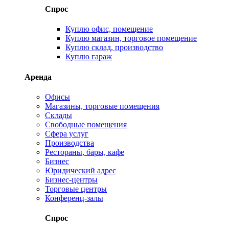
Спрос
Куплю офис, помещение
Куплю магазин, торговое помещение
Куплю склад, производство
Куплю гараж
Аренда
Офисы
Магазины, торговые помещения
Склады
Свободные помещения
Сфера услуг
Производства
Рестораны, бары, кафе
Бизнес
Юридический адрес
Бизнес-центры
Торговые центры
Конференц-залы
Спрос