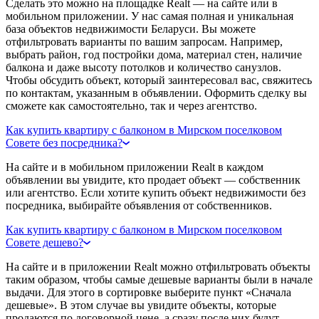
Сделать это можно на площадке Realt — на сайте или в
мобильном приложении. У нас самая полная и уникальная
база объектов недвижимости Беларуси. Вы можете
отфильтровать варианты по вашим запросам. Например,
выбрать район, год постройки дома, материал стен, наличие
балкона и даже высоту потолков и количество санузлов.
Чтобы обсудить объект, который заинтересовал вас, свяжитесь
по контактам, указанным в объявлении. Оформить сделку вы
сможете как самостоятельно, так и через агентство.
Как купить квартиру с балконом в Мирском поселковом
Совете без посредника?
На сайте и в мобильном приложении Realt в каждом
объявлении вы увидите, кто продает объект — собственник
или агентство. Если хотите купить объект недвижимости без
посредника, выбирайте объявления от собственников.
Как купить квартиру с балконом в Мирском поселковом
Совете дешево?
На сайте и в приложении Realt можно отфильтровать объекты
таким образом, чтобы самые дешевые варианты были в начале
выдачи. Для этого в сортировке выберите пункт «Сначала
дешевые». В этом случае вы увидите объекты, которые
продаются по договорной цене, а сразу после них будут