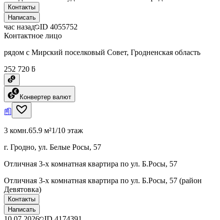
Контакты
Написать
час назад
ID
4055752
Контактное лицо
рядом с Мирский поселковый Совет, Гродненская область
252 720 ƃ
Конвертер валют
3 комн.
65.9 м²
1/10 этаж
г. Гродно, ул. Белые Росы, 57
Отличная 3-х комнатная квартира по ул. Б.Росы, 57
Отличная 3-х комнатная квартира по ул. Б.Росы, 57 (район
Девятовка)
Контакты
Написать
10.07.2026
ID
4174391