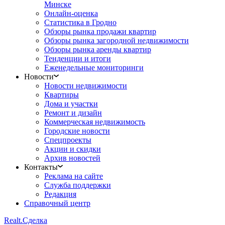
Минске
Онлайн-оценка
Статистика в Гродно
Обзоры рынка продажи квартир
Обзоры рынка загородной недвижимости
Обзоры рынка аренды квартир
Тенденции и итоги
Еженедельные мониторинги
Новости
Новости недвижимости
Квартиры
Дома и участки
Ремонт и дизайн
Коммерческая недвижимость
Городские новости
Спецпроекты
Акции и скидки
Архив новостей
Контакты
Реклама на сайте
Служба поддержки
Редакция
Справочный центр
Realt.
Сделка