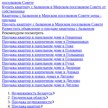
поселковом Совете
Купить квартиру с балконом в Мирском поселковом Совете от
собственника
Квартиры с балконом в Мирском поселковом Совете цены -
продажа
Продать квартиру с балконом в Мирском поселковом Совете
Разместить объявление о продаже квартиры с балконом
Рекомендуем посмотреть
Продажа квартир в панельном доме в Гераненах
Продажа квартир в кирпичном доме в Германишках
Продажа квартир в панельном доме в Гоже
Продажа квартир в панельном доме в Головачах
Продажа квартир в кирпичном доме в Гольшанах
Продажа квартир в панельном доме в Гольшанах
Продажа квартир в панельном доме в Гудах
Продажа квартир в панельном доме в Дворище
Продажа квартир в кирпичном доме в Доржах
Продажа квартир в новых домах в Дятлово
Продажа квартир в кирпичном доме в Дятлово
Продажа квартир в панельном доме в Дятлово
Недвижимость Беларуси
Гродненская область
Продажа недвижимости
Продажа квартир