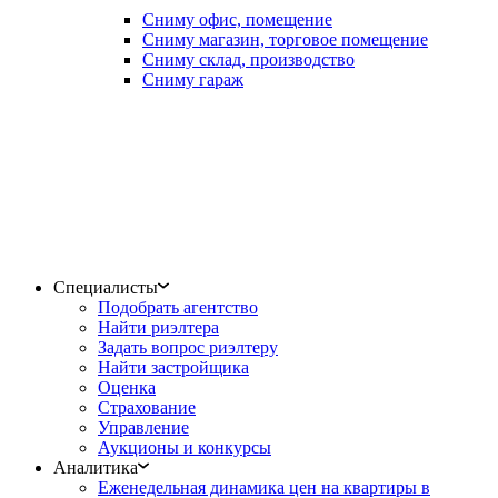
Сниму офис, помещение
Сниму магазин, торговое помещение
Сниму склад, производство
Сниму гараж
Специалисты
Подобрать агентство
Найти риэлтера
Задать вопрос риэлтеру
Найти застройщика
Оценка
Страхование
Управление
Аукционы и конкурсы
Аналитика
Еженедельная динамика цен на квартиры в