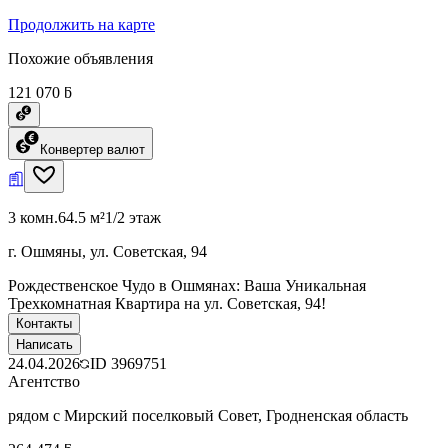
Продолжить на карте
Похожие объявления
121 070 ƃ
Конвертер валют
3 комн.
64.5 м²
1/2 этаж
г. Ошмяны, ул. Советская, 94
Рождественское Чудо в Ошмянах: Ваша Уникальная
Трехкомнатная Квартира на ул. Советская, 94!
Контакты
Написать
24.04.2026
ID
3969751
Агентство
рядом с Мирский поселковый Совет, Гродненская область