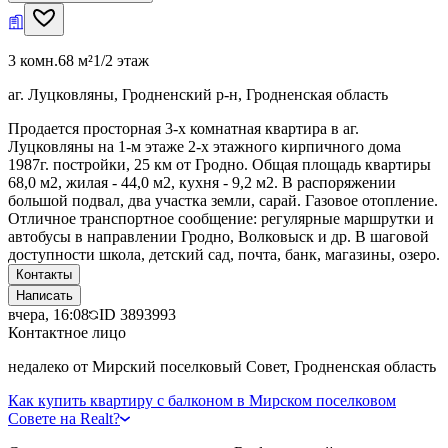
3 комн.
68 м²
1/2 этаж
аг. Луцковляны, Гродненский р-н, Гродненская область
Продается просторная 3-х комнатная квартира в аг.
Луцковляны на 1-м этаже 2-х этажного кирпичного дома
1987г. постройки, 25 км от Гродно. Общая площадь квартиры
68,0 м2, жилая - 44,0 м2, кухня - 9,2 м2. В распоряжении
большой подвал, два участка земли, сарай. Газовое отопление.
Отличное транспортное сообщение: регулярные маршрутки и
автобусы в направлении Гродно, Волковыск и др. В шаговой
доступности школа, детский сад, почта, банк, магазины, озеро.
Контакты
Написать
вчера, 16:08
ID
3893993
Контактное лицо
недалеко от Мирский поселковый Совет, Гродненская область
Как купить квартиру с балконом в Мирском поселковом
Совете на Realt?