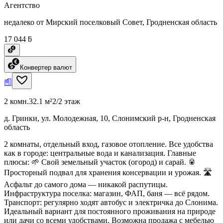
Агентство
недалеко от Мирский поселковый Совет, Гродненская область
17 044 ƃ
Конвертер валют
2 комн.
32.1 м²
2/2 этаж
д. Гринки, ул. Молодежная, 10, Слонимский р-н, Гродненская
область
2 комнаты, отдельный вход, газовое отопление. Все удобства
как в городе: центральные вода и канализация. Главные
плюсы: 🌱 Свой земельный участок (огород) и сарай. 🥫
Просторный подвал для хранения консервации и урожая. 🛣
Асфальт до самого дома — никакой распутицы.
Инфраструктура поселка: магазин, ФАП, баня — всё рядом.
Транспорт: регулярно ходят автобус и электричка до Слонима.
Идеальный вариант для постоянного проживания на природе
или дачи со всеми удобствами. Возможна продажа с мебелью