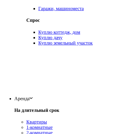
Гаражи, машиноместа
Спрос
Куплю коттедж, дом
Куплю дачу
Куплю земельный участок
Аренда
На длительный срок
Квартиры
1-комнатные
2-комнатные