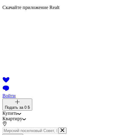
Скачайте приложение Realt
Войти
Подать за
0 ƃ
Купить
Квартиру