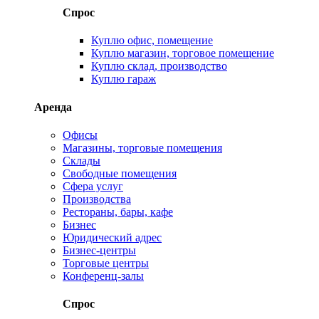
Спрос
Куплю офис, помещение
Куплю магазин, торговое помещение
Куплю склад, производство
Куплю гараж
Аренда
Офисы
Магазины, торговые помещения
Склады
Свободные помещения
Сфера услуг
Производства
Рестораны, бары, кафе
Бизнес
Юридический адрес
Бизнес-центры
Торговые центры
Конференц-залы
Спрос