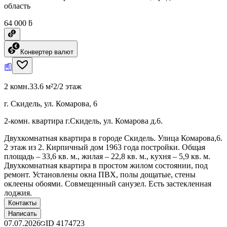
область
64 000 ƃ
Конвертер валют
2 комн.
33.6 м²
2/2 этаж
г. Скидель, ул. Комарова, 6
2-комн. квартира г.Скидель, ул. Комарова д.6.
Двухкомнатная квартира в городе Скидель. Улица Комарова,6.
2 этаж из 2. Кирпичный дом 1963 года постройки. Общая
площадь – 33,6 кв. м., жилая – 22,8 кв. м., кухня – 5,9 кв. м.
Двухкомнатная квартира в простом жилом состоянии, под
ремонт. Установлены окна ПВХ, полы дощатые, стены
оклеены обоями. Совмещенный санузел. Есть застекленная
лоджия.
Контакты
Написать
07.07.2026
ID
4174723