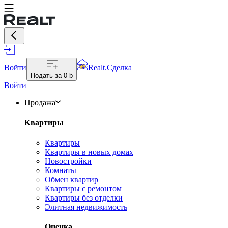
Войти
Realt.Сделка
Подать за
0 ƃ
Войти
Продажа
Квартиры
Квартиры
Квартиры в новых домах
Новостройки
Комнаты
Обмен квартир
Квартиры с ремонтом
Квартиры без отделки
Элитная недвижимость
Оценка