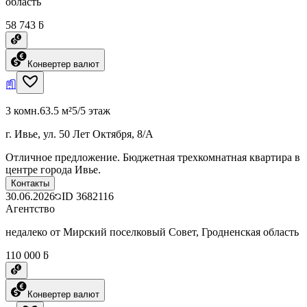
область
58 743 ƃ
Конвертер валют
3 комн.
63.5 м²
5/5 этаж
г. Ивье, ул. 50 Лет Октября, 8/А
Отличное предложение. Бюджетная трехкомнатная квартира в
центре города Ивье.
Контакты
30.06.2026
ID
3682116
Агентство
недалеко от Мирский поселковый Совет, Гродненская область
110 000 ƃ
Конвертер валют