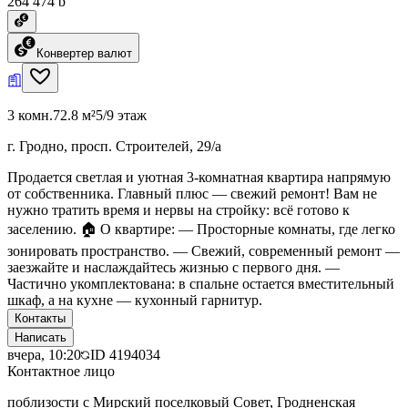
264 474 ƃ
Конвертер валют
3 комн.
72.8 м²
5/9 этаж
г. Гродно, просп. Строителей, 29/а
Продается светлая и уютная 3-комнатная квартира напрямую
от собственника. Главный плюс — свежий ремонт! Вам не
нужно тратить время и нервы на стройку: всё готово к
заселению. 🏠 О квартире: — Просторные комнаты, где легко
зонировать пространство. — Свежий, современный ремонт —
заезжайте и наслаждайтесь жизнью с первого дня. —
Частично укомплектована: в спальне остается вместительный
шкаф, а на кухне — кухонный гарнитур.
Контакты
Написать
вчера, 10:20
ID
4194034
Контактное лицо
поблизости с Мирский поселковый Совет, Гродненская