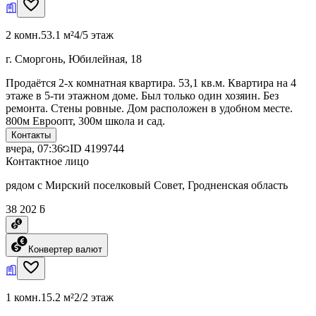
2 комн.
53.1 м²
4/5 этаж
г. Сморгонь, Юбилейная, 18
Продаётся 2-х комнатная квартира. 53,1 кв.м. Квартира на 4
этаже в 5-ти этажном доме. Был только один хозяин. Без
ремонта. Стены ровные. Дом расположен в удобном месте.
800м Евроопт, 300м школа и сад.
Контакты
вчера, 07:36
ID
4199744
Контактное лицо
рядом с Мирский поселковый Совет, Гродненская область
38 202 ƃ
Конвертер валют
1 комн.
15.2 м²
2/2 этаж