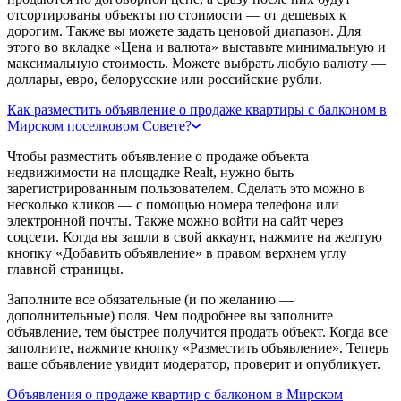
отсортированы объекты по стоимости — от дешевых к
дорогим. Также вы можете задать ценовой диапазон. Для
этого во вкладке «Цена и валюта» выставьте минимальную и
максимальную стоимость. Можете выбрать любую валюту —
доллары, евро, белорусские или российские рубли.
Как разместить объявление о продаже квартиры с балконом в
Мирском поселковом Совете?
Чтобы разместить объявление о продаже объекта
недвижимости на площадке Realt, нужно быть
зарегистрированным пользователем. Сделать это можно в
несколько кликов — с помощью номера телефона или
электронной почты. Также можно войти на сайт через
соцсети. Когда вы зашли в свой аккаунт, нажмите на желтую
кнопку «Добавить объявление» в правом верхнем углу
главной страницы.
Заполните все обязательные (и по желанию —
дополнительные) поля. Чем подробнее вы заполните
объявление, тем быстрее получится продать объект. Когда все
заполните, нажмите кнопку «Разместить объявление». Теперь
ваше объявление увидит модератор, проверит и опубликует.
Объявления о продаже квартир с балконом в Мирском