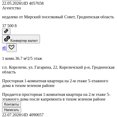
22.05.2026
ID
4057658
Агентство
недалеко от Мирский поселковый Совет, Гродненская область
37 500 ƃ
Конвертер валют
1 комн.
36.7 м²
2/5 этаж
г.п. Кореличи, ул. Гагарина, 22, Кореличский р-н, Гродненская
область
Просторная 1-комнатная квартира на 2-м этаже 5-этажного
дома в тихом зеленом районе
Продается просторная 1-комнатная квартира на 2-м этаже 5-
этажного дома после капремонта в тихом зеленом районе
Контакты
Написать
22.07.2026
ID
4090657