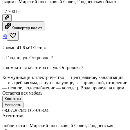
рядом с Мирский поселковый Совет, Гродненская область
57 700 ƃ
Конвертер валют
2 комн.
41.6 м²
1/1 этаж
г. Гродно, ул. Островок, 7
2-комнатная квартира на ул. Островок, 7
Коммуникации: электричество — центральное, канализация
— выгребная яма, санузел на улице, газ привозной, отопление
— печное, водоснабжение — колодец. Вода проведена в дом.
Остается вся мебель.
Контакты
Написать
08.07.2026
ID
3970324
Агентство
поблизости с Мирский поселковый Совет, Гродненская