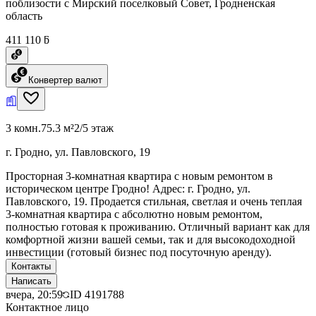
поблизости с Мирский поселковый Совет, Гродненская
область
411 110 ƃ
Конвертер валют
3 комн.
75.3 м²
2/5 этаж
г. Гродно, ул. Павловского, 19
Просторная 3-комнатная квартира с новым ремонтом в
историческом центре Гродно! Адрес: г. Гродно, ул.
Павловского, 19. Продается стильная, светлая и очень теплая
3-комнатная квартира с абсолютно новым ремонтом,
полностью готовая к проживанию. Отличный вариант как для
комфортной жизни вашей семьи, так и для высокодоходной
инвестиции (готовый бизнес под посуточную аренду).
Контакты
Написать
вчера, 20:59
ID
4191788
Контактное лицо