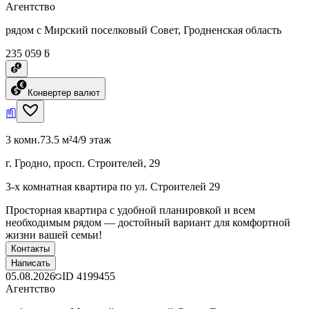
Агентство
рядом с Мирский поселковый Совет, Гродненская область
235 059 ƃ
Конвертер валют
3 комн.
73.5 м²
4/9 этаж
г. Гродно, просп. Строителей, 29
3-х комнатная квартира по ул. Строителей 29
Просторная квартира с удобной планировкой и всем
необходимым рядом — достойный вариант для комфортной
жизни вашей семьи!
Контакты
Написать
05.08.2026
ID
4199455
Агентство