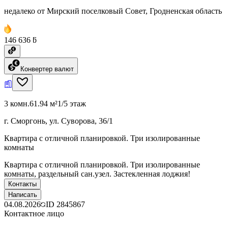
недалеко от Мирский поселковый Совет, Гродненская область
146 636 ƃ
Конвертер валют
3 комн.
61.94 м²
1/5 этаж
г. Сморгонь, ул. Суворова, 36/1
Квартира с отличной планировкой. Три изолированные
комнаты
Квартира с отличной планировкой. Три изолированные
комнаты, раздельный сан.узел. Застекленная лоджия!
Контакты
Написать
04.08.2026
ID
2845867
Контактное лицо