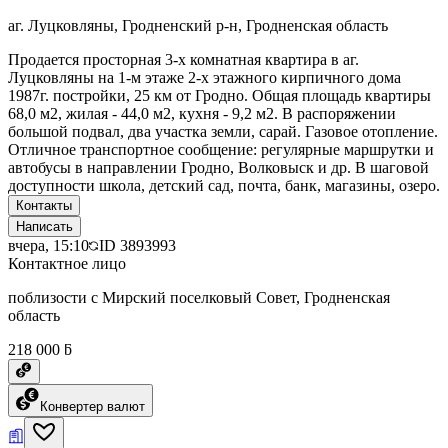
аг. Луцковляны, Гродненский р-н, Гродненская область
Продается просторная 3-х комнатная квартира в аг.
Луцковляны на 1-м этаже 2-х этажного кирпичного дома
1987г. постройки, 25 км от Гродно. Общая площадь квартиры
68,0 м2, жилая - 44,0 м2, кухня - 9,2 м2. В распоряжении
большой подвал, два участка земли, сарай. Газовое отопление.
Отличное транспортное сообщение: регулярные маршрутки и
автобусы в направлении Гродно, Волковыск и др. В шаговой
доступности школа, детский сад, почта, банк, магазины, озеро.
Контакты
Написать
вчера, 15:10
ID
3893993
Контактное лицо
поблизости с Мирский поселковый Совет, Гродненская
область
218 000 ƃ
Конвертер валют