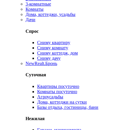
3-комнатные
Комнаты
Дома, коттеджи, усадьбы
Дачи
Спрос
Сниму квартиру
Сниму комнату
Сниму коттедж, дом
Сниму дачу
New
Realt.Бронь
Суточная
Квартиры посуточно
Комнаты посуточно
Агроусадьбы
Дома, коттеджи на сутки
Базы отдыха, гостиницы, бани
Нежилая
Гаражи, машиноместа