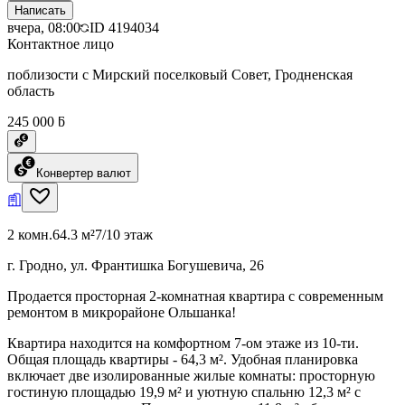
Написать
вчера, 08:00
ID
4194034
Контактное лицо
поблизости с Мирский поселковый Совет, Гродненская
область
245 000 ƃ
Конвертер валют
2 комн.
64.3 м²
7/10 этаж
г. Гродно, ул. Франтишка Богушевича, 26
Продается просторная 2-комнатная квартира с современным
ремонтом в микрорайоне Ольшанка!
Квартира находится на комфортном 7-ом этаже из 10-ти.
Общая площадь квартиры - 64,3 м². Удобная планировка
включает две изолированные жилые комнаты: просторную
гостиную площадью 19,9 м² и уютную спальню 12,3 м² с