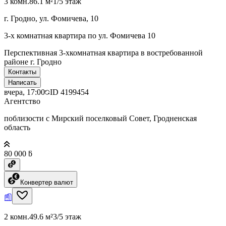
3 комн.
86.1 м²
1/5 этаж
г. Гродно, ул. Фомичева, 10
3-х комнатная квартира по ул. Фомичева 10
Перспективная 3-хкомнатная квартира в востребованной
районе г. Гродно
Контакты
Написать
вчера, 17:00
ID
4199454
Агентство
поблизости с Мирский поселковый Совет, Гродненская
область
80 000 ƃ
Конвертер валют
2 комн.
49.6 м²
3/5 этаж