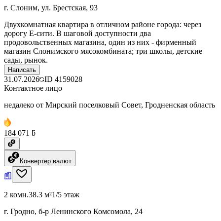
г. Слоним, ул. Брестская, 93
Двухкомнатная квартира в отличном районе города: через
дорогу Е-сити. В шаговой доступности два
продовольственных магазина, один из них - фирменный
магазин Слонимского мясокомбината; три школы, детские
сады, рынок.
Написать
31.07.2026
ID
4159028
Контактное лицо
недалеко от Мирский поселковый Совет, Гродненская область
184 071 ƃ
Конвертер валют
2 комн.
38.3 м²
1/5 этаж
г. Гродно, б-р Ленинского Комсомола, 24