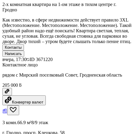
2-х комнатная квартира на 1-ом этаже в тихом центре г.
Гродно
Как известно, в сфере недвижимости действует правило 3XL
(Местоположение. Местоположение. Местоположение). Такой
удобный район надо ещё поискать! Квартира светлая, теплая,
сухая, не угловая. Всегда свободная стоянка для парковки во
дворе. Двор тихий – утром будете слышать только пение птиц.
Контакты
Написать
вчера, 17:30
ID
3671220
Контактное лицо
рядом с Мирский поселковый Совет, Гродненская область
205 000 ƃ
Конвертер валют
3 комн.
66.9 м²
8/9 этаж
г. Гродно, просп. Клецкова, 58