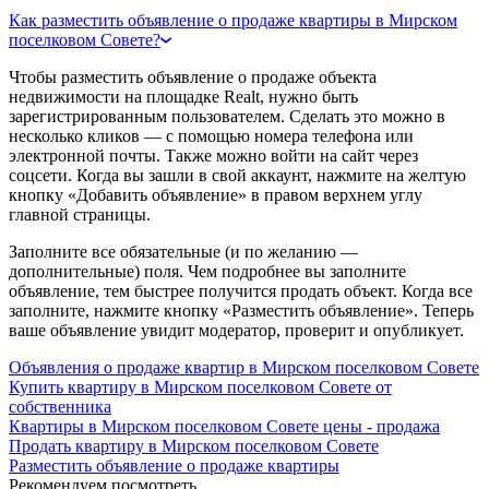
Как разместить объявление о продаже квартиры в Мирском
поселковом Совете?
Чтобы разместить объявление о продаже объекта
недвижимости на площадке Realt, нужно быть
зарегистрированным пользователем. Сделать это можно в
несколько кликов — с помощью номера телефона или
электронной почты. Также можно войти на сайт через
соцсети. Когда вы зашли в свой аккаунт, нажмите на желтую
кнопку «Добавить объявление» в правом верхнем углу
главной страницы.
Заполните все обязательные (и по желанию —
дополнительные) поля. Чем подробнее вы заполните
объявление, тем быстрее получится продать объект. Когда все
заполните, нажмите кнопку «Разместить объявление». Теперь
ваше объявление увидит модератор, проверит и опубликует.
Объявления о продаже квартир в Мирском поселковом Совете
Купить квартиру в Мирском поселковом Совете от
собственника
Квартиры в Мирском поселковом Совете цены - продажа
Продать квартиру в Мирском поселковом Совете
Разместить объявление о продаже квартиры
Рекомендуем посмотреть