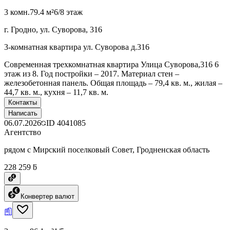
3 комн.
79.4 м²
6/8 этаж
г. Гродно, ул. Суворова, 316
3-комнатная квартира ул. Суворова д.316
Современная трехкомнатная квартира Улица Суворова,316 6
этаж из 8. Год постройки – 2017. Материал стен –
железобетонная панель. Общая площадь – 79,4 кв. м., жилая –
44,7 кв. м., кухня – 11,7 кв. м.
Контакты
Написать
06.07.2026
ID
4041085
Агентство
рядом с Мирский поселковый Совет, Гродненская область
228 259 ƃ
Конвертер валют