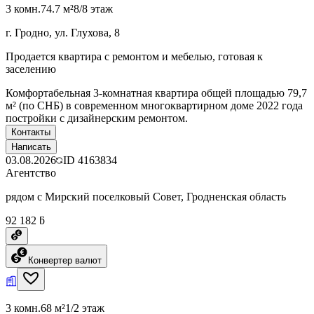
3 комн.
74.7 м²
8/8 этаж
г. Гродно, ул. Глухова, 8
Продается квартира с ремонтом и мебелью, готовая к
заселению
Комфортабельная 3-комнатная квартира общей площадью 79,7
м² (по СНБ) в современном многоквартирном доме 2022 года
постройки с дизайнерским ремонтом.
Контакты
Написать
03.08.2026
ID
4163834
Агентство
рядом с Мирский поселковый Совет, Гродненская область
92 182 ƃ
Конвертер валют
3 комн.
68 м²
1/2 этаж