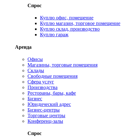
Спрос
Куплю офис, помещение
Куплю магазин, торговое помещение
Куплю склад, производство
Куплю гараж
Аренда
Офисы
Магазины, торговые помещения
Склады
Свободные помещения
Сфера услуг
Производства
Рестораны, бары, кафе
Бизнес
Юридический адрес
Бизнес-центры
Торговые центры
Конференц-залы
Спрос