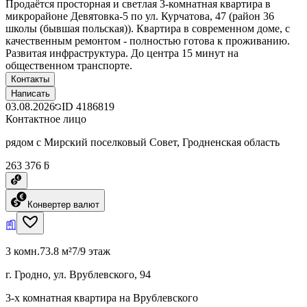
Продаётся просторная и светлая 3-комнатная квартира в
микрорайоне Девятовка-5 по ул. Курчатова, 47 (район 36
школы (бывшая польская)). Квартира в современном доме, с
качественным ремонтом - полностью готова к проживанию.
Развитая инфраструктура. До центра 15 минут на
общественном транспорте.
Контакты
Написать
03.08.2026
ID
4186819
Контактное лицо
рядом с Мирский поселковый Совет, Гродненская область
263 376 ƃ
Конвертер валют
3 комн.
73.8 м²
7/9 этаж
г. Гродно, ул. Врублевского, 94
3-х комнатная квартира на Врублевского