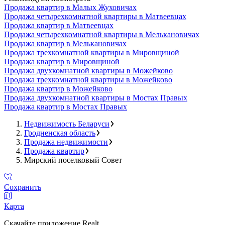
Продажа квартир в Малых Жуховичах
Продажа четырехкомнатной квартиры в Матвеевцах
Продажа квартир в Матвеевцах
Продажа четырехкомнатной квартиры в Мелькановичах
Продажа квартир в Мелькановичах
Продажа трехкомнатной квартиры в Мировщиной
Продажа квартир в Мировщиной
Продажа двухкомнатной квартиры в Можейково
Продажа трехкомнатной квартиры в Можейково
Продажа квартир в Можейково
Продажа двухкомнатной квартиры в Мостах Правых
Продажа квартир в Мостах Правых
Недвижимость Беларуси
Гродненская область
Продажа недвижимости
Продажа квартир
Мирский поселковый Совет
Сохранить
Карта
Скачайте приложение Realt