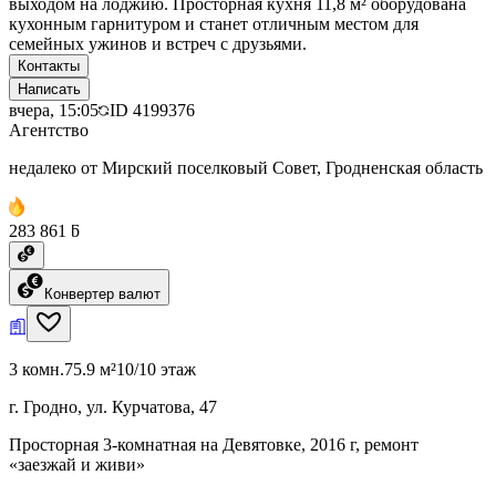
выходом на лоджию. Просторная кухня 11,8 м² оборудована
кухонным гарнитуром и станет отличным местом для
семейных ужинов и встреч с друзьями.
Контакты
Написать
вчера, 15:05
ID
4199376
Агентство
недалеко от Мирский поселковый Совет, Гродненская область
283 861 ƃ
Конвертер валют
3 комн.
75.9 м²
10/10 этаж
г. Гродно, ул. Курчатова, 47
Просторная 3-комнатная на Девятовке, 2016 г, ремонт
«заезжай и живи»