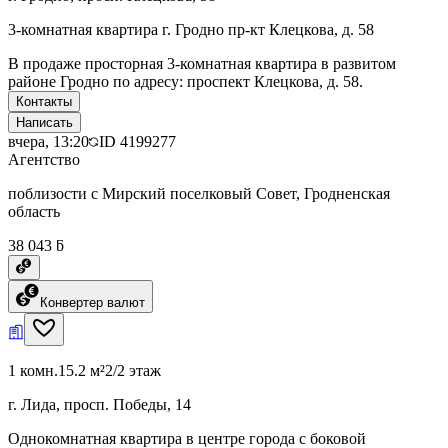
3-комнатная квартира г. Гродно пр-кт Клецкова, д. 58
В продаже просторная 3-комнатная квартира в развитом
районе Гродно по адресу: проспект Клецкова, д. 58.
Контакты
Написать
вчера, 13:20
ID
4199277
Агентство
поблизости с Мирский поселковый Совет, Гродненская
область
38 043 ƃ
Конвертер валют
1 комн.
15.2 м²
2/2 этаж
г. Лида, просп. Победы, 14
Однокомнатная квартира в центре города с боковой