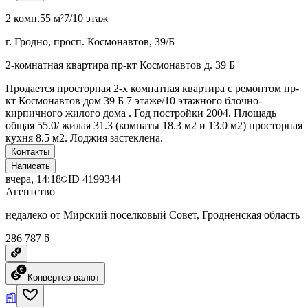
2 комн.
55 м²
7/10 этаж
г. Гродно, просп. Космонавтов, 39/Б
2-комнатная квартира пр-кт Космонавтов д. 39 Б
Продается просторная 2-х комнатная квартира с ремонтом пр-
кт Космонавтов дом 39 Б 7 этаже/10 этажного блочно-
кирпичного жилого дома . Год постройки 2004. Площадь
общая 55.0/ жилая 31.3 (комнаты 18.3 м2 и 13.0 м2) просторная
кухня 8.5 м2. Лоджия застеклена.
Контакты
Написать
вчера, 14:18
ID
4199344
Агентство
недалеко от Мирский поселковый Совет, Гродненская область
286 787 ƃ
Конвертер валют