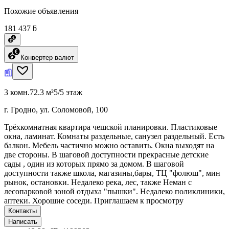
Похожие объявления
181 437 ƃ
Конвертер валют
3 комн.
72.3 м²
5/5 этаж
г. Гродно, ул. Соломовой, 100
Трёхкомнатная квартира чешской планировки. Пластиковые
окна, ламинат. Комнаты раздельные, санузел раздельный. Есть
балкон. Мебель частично можно оставить. Окна выходят на
две стороны. В шаговой доступности прекрасные детские
сады , один из которых прямо за домом. В шаговой
доступности также школа, магазины,бары, ТЦ "фолюш", мин
рынок, остановки. Недалеко река, лес, также Неман с
лесопарковой зоной отдыха "пышки". Недалеко поликлиники,
аптеки. Хорошие соседи. Приглашаем к просмотру
Контакты
Написать