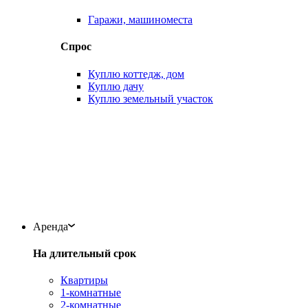
Гаражи, машиноместа
Спрос
Куплю коттедж, дом
Куплю дачу
Куплю земельный участок
Аренда
На длительный срок
Квартиры
1-комнатные
2-комнатные