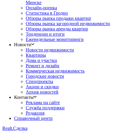
Минске
Онлайн-оценка
Статистика в Гродно
Обзоры рынка продажи квартир
Обзоры рынка загородной недвижимости
Обзоры рынка аренды квартир
Тенденции и итоги
Еженедельные мониторинги
Новости
Новости недвижимости
Квартиры
Дома и участки
Ремонт и дизайн
Коммерческая недвижимость
Городские новости
Спецпроекты
Акции и скидки
Архив новостей
Контакты
Реклама на сайте
Служба поддержки
Редакция
Справочный центр
Realt.
Сделка