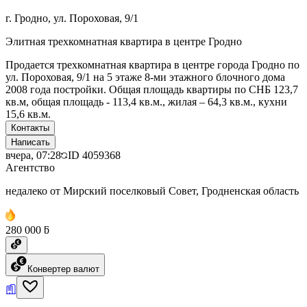
г. Гродно, ул. Пороховая, 9/1
Элитная трехкомнатная квартира в центре Гродно
Продается трехкомнатная квартира в центре города Гродно по
ул. Пороховая, 9/1 на 5 этаже 8-ми этажного блочного дома
2008 года постройки. Общая площадь квартиры по СНБ 123,7
кв.м, общая площадь - 113,4 кв.м., жилая – 64,3 кв.м., кухни
15,6 кв.м.
Контакты
Написать
вчера, 07:28
ID
4059368
Агентство
недалеко от Мирский поселковый Совет, Гродненская область
280 000 ƃ
Конвертер валют