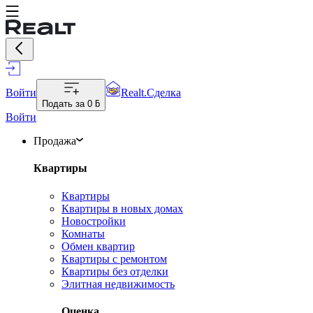
Войти
Realt.Сделка
Подать за
0 ƃ
Войти
Продажа
Квартиры
Квартиры
Квартиры в новых домах
Новостройки
Комнаты
Обмен квартир
Квартиры с ремонтом
Квартиры без отделки
Элитная недвижимость
Оценка