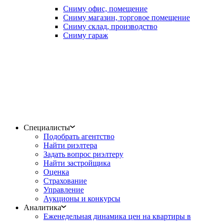
Сниму офис, помещение
Сниму магазин, торговое помещение
Сниму склад, производство
Сниму гараж
Специалисты
Подобрать агентство
Найти риэлтера
Задать вопрос риэлтеру
Найти застройщика
Оценка
Страхование
Управление
Аукционы и конкурсы
Аналитика
Еженедельная динамика цен на квартиры в