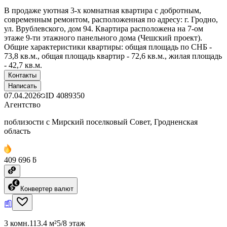
В продаже уютная 3-х комнатная квартира с добротным,
современным ремонтом, расположенная по адресу: г. Гродно,
ул. Врублевского, дом 94. Квартира расположена на 7-ом
этаже 9-ти этажного панельного дома (Чешский проект).
Общие характеристики квартиры: общая площадь по СНБ -
73,8 кв.м., общая площадь квартир - 72,6 кв.м., жилая площадь
- 42,7 кв.м.
Контакты
Написать
07.04.2026
ID
4089350
Агентство
поблизости с Мирский поселковый Совет, Гродненская
область
409 696 ƃ
Конвертер валют
3 комн.
113.4 м²
5/8 этаж