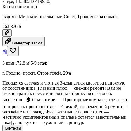
вчера, 13:38
ID
4199303
Контактное лицо
рядом с Мирский поселковый Совет, Гродненская область
263 376 ƃ
Конвертер валют
3 комн.
72.8 м²
5/9 этаж
г. Гродно, просп. Строителей, 29/а
Продается светлая и уютная 3-комнатная квартира напрямую
от собственника. Главный плюс — свежий ремонт! Вам не
нужно тратить время и нервы на стройку: всё готово к
заселению. 🏠 О квартире: — Просторные комнаты, где легко
зонировать пространство. — Свежий, современный ремонт —
заезжайте и наслаждайтесь жизнью с первого дня. —
Частично укомплектована: в спальне остается вместительный
шкаф, а на кухне — кухонный гарнитур.
Контакты