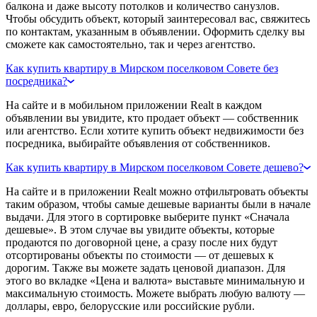
балкона и даже высоту потолков и количество санузлов.
Чтобы обсудить объект, который заинтересовал вас, свяжитесь
по контактам, указанным в объявлении. Оформить сделку вы
сможете как самостоятельно, так и через агентство.
Как купить квартиру в Мирском поселковом Совете без
посредника?
На сайте и в мобильном приложении Realt в каждом
объявлении вы увидите, кто продает объект — собственник
или агентство. Если хотите купить объект недвижимости без
посредника, выбирайте объявления от собственников.
Как купить квартиру в Мирском поселковом Совете дешево?
На сайте и в приложении Realt можно отфильтровать объекты
таким образом, чтобы самые дешевые варианты были в начале
выдачи. Для этого в сортировке выберите пункт «Сначала
дешевые». В этом случае вы увидите объекты, которые
продаются по договорной цене, а сразу после них будут
отсортированы объекты по стоимости — от дешевых к
дорогим. Также вы можете задать ценовой диапазон. Для
этого во вкладке «Цена и валюта» выставьте минимальную и
максимальную стоимость. Можете выбрать любую валюту —
доллары, евро, белорусские или российские рубли.