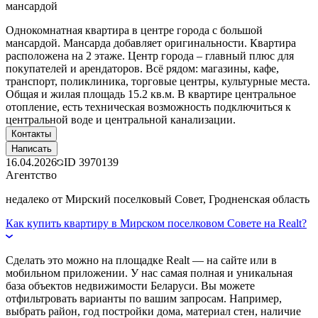
мансардой
Однокомнатная квартира в центре города с большой
мансардой. Мансарда добавляет оригинальности. Квартира
расположена на 2 этаже. Центр города – главный плюс для
покупателей и арендаторов. Всё рядом: магазины, кафе,
транспорт, поликлиника, торговые центры, культурные места.
Общая и жилая площадь 15.2 кв.м. В квартире центральное
отопление, есть техническая возможность подключиться к
центральной воде и центральной канализации.
Контакты
Написать
16.04.2026
ID
3970139
Агентство
недалеко от Мирский поселковый Совет, Гродненская область
Как купить квартиру в Мирском поселковом Совете на Realt?
Сделать это можно на площадке Realt — на сайте или в
мобильном приложении. У нас самая полная и уникальная
база объектов недвижимости Беларуси. Вы можете
отфильтровать варианты по вашим запросам. Например,
выбрать район, год постройки дома, материал стен, наличие