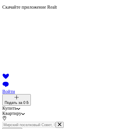
Скачайте приложение Realt
Войти
Подать за
0 ƃ
Купить
Квартиру