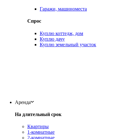
Гаражи, машиноместа
Спрос
Куплю коттедж, дом
Куплю дачу
Куплю земельный участок
Аренда
На длительный срок
Квартиры
1-комнатные
2-комнатные