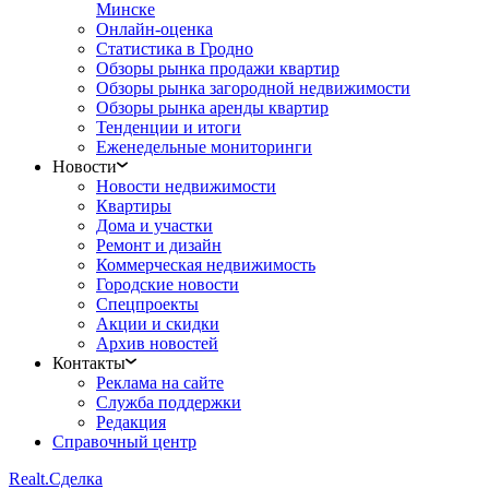
Минске
Онлайн-оценка
Статистика в Гродно
Обзоры рынка продажи квартир
Обзоры рынка загородной недвижимости
Обзоры рынка аренды квартир
Тенденции и итоги
Еженедельные мониторинги
Новости
Новости недвижимости
Квартиры
Дома и участки
Ремонт и дизайн
Коммерческая недвижимость
Городские новости
Спецпроекты
Акции и скидки
Архив новостей
Контакты
Реклама на сайте
Служба поддержки
Редакция
Справочный центр
Realt.
Сделка