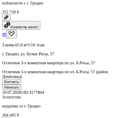
поблизости с г. Гродно
252 720 ƃ
Конвертер валют
3 комн.
65.9 м²
1/10 этаж
г. Гродно, ул. Белые Росы, 57
Отличная 3-х комнатная квартира по ул. Б.Росы, 57
Отличная 3-х комнатная квартира по ул. Б.Росы, 57 (район
Девятовка)
Контакты
Написать
10.07.2026
ID
4177804
Агентство
недалеко от г. Гродно
264 445 ƃ