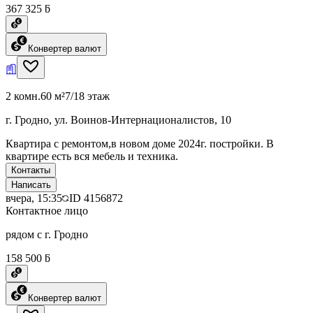
367 325 ƃ
Конвертер валют
2 комн.
60 м²
7/18 этаж
г. Гродно, ул. Воинов-Интернационалистов, 10
Квартира с ремонтом,в новом доме 2024г. постройки. В
квартире есть вся мебель и техника.
Контакты
Написать
вчера, 15:35
ID
4156872
Контактное лицо
рядом с г. Гродно
158 500 ƃ
Конвертер валют