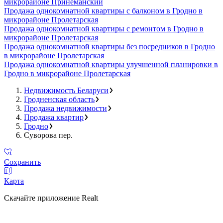
микрорайоне Принеманский
Продажа однокомнатной квартиры с балконом в Гродно в
микрорайоне Пролетарская
Продажа однокомнатной квартиры с ремонтом в Гродно в
микрорайоне Пролетарская
Продажа однокомнатной квартиры без посредников в Гродно
в микрорайоне Пролетарская
Продажа однокомнатной квартиры улучшенной планировки в
Гродно в микрорайоне Пролетарская
Недвижимость Беларуси
Гродненская область
Продажа недвижимости
Продажа квартир
Гродно
Суворова пер.
Сохранить
Карта
Скачайте приложение Realt