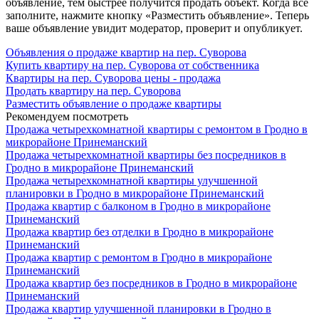
объявление, тем быстрее получится продать объект. Когда все
заполните, нажмите кнопку «Разместить объявление». Теперь
ваше объявление увидит модератор, проверит и опубликует.
Объявления о продаже квартир на пер. Суворова
Купить квартиру на пер. Суворова от собственника
Квартиры на пер. Суворова цены - продажа
Продать квартиру на пер. Суворова
Разместить объявление о продаже квартиры
Рекомендуем посмотреть
Продажа четырехкомнатной квартиры с ремонтом в Гродно в
микрорайоне Принеманский
Продажа четырехкомнатной квартиры без посредников в
Гродно в микрорайоне Принеманский
Продажа четырехкомнатной квартиры улучшенной
планировки в Гродно в микрорайоне Принеманский
Продажа квартир с балконом в Гродно в микрорайоне
Принеманский
Продажа квартир без отделки в Гродно в микрорайоне
Принеманский
Продажа квартир с ремонтом в Гродно в микрорайоне
Принеманский
Продажа квартир без посредников в Гродно в микрорайоне
Принеманский
Продажа квартир улучшенной планировки в Гродно в