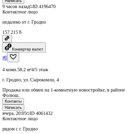
Написать
9 часов назад
ID
4196470
Контактное лицо
недалеко от г. Гродно
157 215 ƃ
Конвертер валют
4 комн.
58.2 м²
4/5 этаж
г. Гродно, ул. Сырокомли, 4
Продажа или обмен на 1-комнатную новостройке, в районе
Фолюш.
Контакты
Написать
вчера, 20:05
ID
4061432
Контактное лицо
рядом с г. Гродно