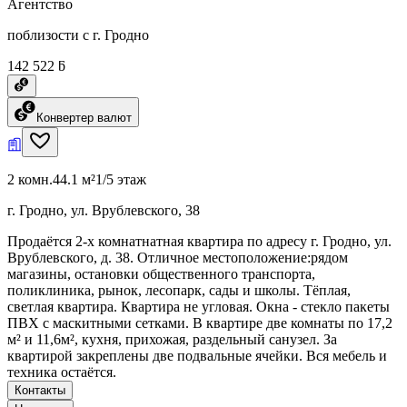
Агентство
поблизости с г. Гродно
142 522 ƃ
Конвертер валют
2 комн.
44.1 м²
1/5 этаж
г. Гродно, ул. Врублевского, 38
Продаётся 2-х комнатнатная квартира по адресу г. Гродно, ул.
Врублевского, д. 38. Отличное местоположение:рядом
магазины, остановки общественного транспорта,
поликлиника, рынок, лесопарк, сады и школы. Тёплая,
светлая квартира. Квартира не угловая. Окна - стекло пакеты
ПВХ с маскитными сетками. В квартире две комнаты по 17,2
м² и 11,6м², кухня, прихожая, раздельный санузел. За
квартирой закреплены две подвальные ячейки. Вся мебель и
техника остаётся.
Контакты