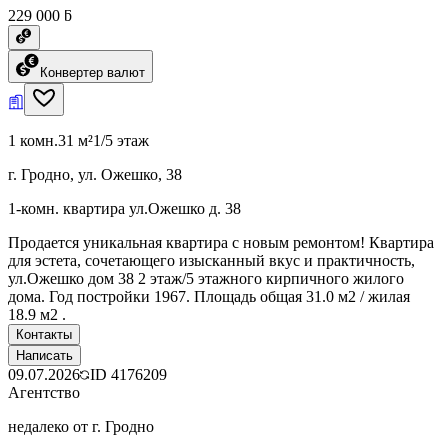
229 000 ƃ
Конвертер валют
1 комн.
31 м²
1/5 этаж
г. Гродно, ул. Ожешко, 38
1-комн. квартира ул.Ожешко д. 38
Продается уникальная квартира с новым ремонтом! Квартира
для эстета, сочетающего изысканный вкус и практичность,
ул.Ожешко дом 38 2 этаж/5 этажного кирпичного жилого
дома. Год постройки 1967. Площадь общая 31.0 м2 / жилая
18.9 м2 .
Контакты
Написать
09.07.2026
ID
4176209
Агентство
недалеко от г. Гродно