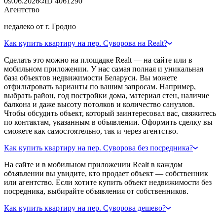
09.06.2026
ID
4061290
Агентство
недалеко от г. Гродно
Как купить квартиру на пер. Суворова на Realt?
Сделать это можно на площадке Realt — на сайте или в
мобильном приложении. У нас самая полная и уникальная
база объектов недвижимости Беларуси. Вы можете
отфильтровать варианты по вашим запросам. Например,
выбрать район, год постройки дома, материал стен, наличие
балкона и даже высоту потолков и количество санузлов.
Чтобы обсудить объект, который заинтересовал вас, свяжитесь
по контактам, указанным в объявлении. Оформить сделку вы
сможете как самостоятельно, так и через агентство.
Как купить квартиру на пер. Суворова без посредника?
На сайте и в мобильном приложении Realt в каждом
объявлении вы увидите, кто продает объект — собственник
или агентство. Если хотите купить объект недвижимости без
посредника, выбирайте объявления от собственников.
Как купить квартиру на пер. Суворова дешево?