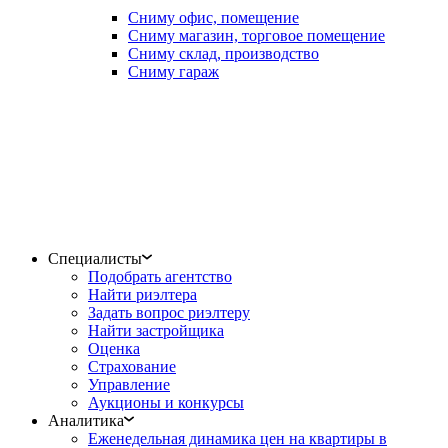
Сниму офис, помещение
Сниму магазин, торговое помещение
Сниму склад, производство
Сниму гараж
Специалисты
Подобрать агентство
Найти риэлтера
Задать вопрос риэлтеру
Найти застройщика
Оценка
Страхование
Управление
Аукционы и конкурсы
Аналитика
Еженедельная динамика цен на квартиры в