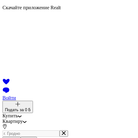
Скачайте приложение Realt
Войти
Подать за
0 ƃ
Купить
Квартиру