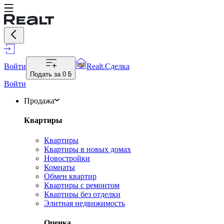
Войти
Realt.Сделка
Подать за
0 ƃ
Войти
Продажа
Квартиры
Квартиры
Квартиры в новых домах
Новостройки
Комнаты
Обмен квартир
Квартиры с ремонтом
Квартиры без отделки
Элитная недвижимость
Оценка