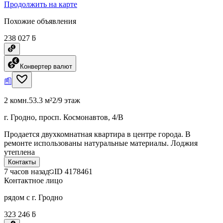
Продолжить на карте
Похожие объявления
238 027 ƃ
Конвертер валют
2 комн.
53.3 м²
2/9 этаж
г. Гродно, просп. Космонавтов, 4/В
Продается двухкомнатная квартира в центре города. В
ремонте использованы натуральные материалы. Лоджия
утеплена
Контакты
7 часов назад
ID
4178461
Контактное лицо
рядом с г. Гродно
323 246 ƃ