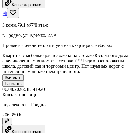
Конвертер валют
3 комн.
79.1 м²
7/8 этаж
г. Гродно, ул. Кремко, 27/А
Продается очень теплая и уютная квартира с мебелью
Квартира с мебелью расположена на 7 этаже 8 этажного дома
с великолепным видом из всех окон!!!! Рядом расположены
школа, детский сад и торговый центр. Нет шумных дорог с
интенсивным движением транспорта.
Контакты
Написать
06.08.2026
ID
4192011
Контактное лицо
недалеко от г. Гродно
206 350 ƃ
Конвертер валют