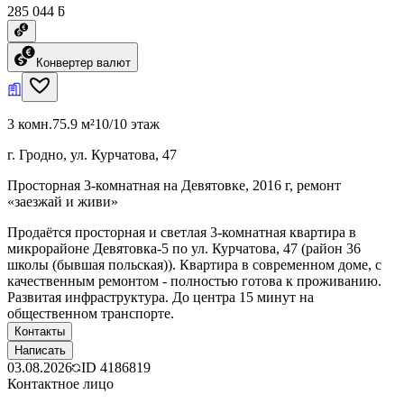
285 044 ƃ
Конвертер валют
3 комн.
75.9 м²
10/10 этаж
г. Гродно, ул. Курчатова, 47
Просторная 3-комнатная на Девятовке, 2016 г, ремонт
«заезжай и живи»
Продаётся просторная и светлая 3-комнатная квартира в
микрорайоне Девятовка-5 по ул. Курчатова, 47 (район 36
школы (бывшая польская)). Квартира в современном доме, с
качественным ремонтом - полностью готова к проживанию.
Развитая инфраструктура. До центра 15 минут на
общественном транспорте.
Контакты
Написать
03.08.2026
ID
4186819
Контактное лицо