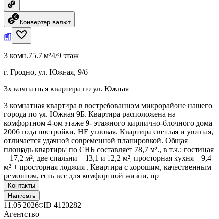
Конвертер валют
3 комн.
75.7 м²
4/9 этаж
г. Гродно, ул. Южная, 9/б
3х комнатная квартира по ул. Южная
3 комнатная квартира в востребованном микрорайоне нашего
города по ул. Южная 9Б. Квартира расположена на
комфортном 4-ом этаже 9- этажного кирпично-блочного дома
2006 года постройки, НЕ угловая. Квартира светлая и уютная,
отличается удачной современной планировкой. Общая
площадь квартиры по СНБ составляет 78,7 м²., в т.ч.: гостиная
– 17,2 м², две спальни – 13,1 и 12,2 м², просторная кухня – 9,4
м² + просторная лоджия . Квартира с хорошим, качественным
ремонтом, есть все для комфортной жизни, пр
Контакты
Написать
11.05.2026
ID
4120282
Агентство