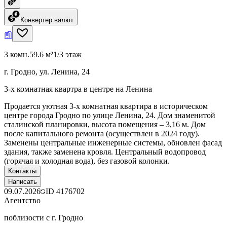
Конвертер валют
3 комн.
59.6 м²
1/3 этаж
г. Гродно, ул. Ленина, 24
3-х комнатная квартра в центре на Ленина
Продается уютная 3-х комнатная квартира в историческом
центре города Гродно по улице Ленина, 24. Дом знаменитой
сталинской планировки, высота помещения – 3,16 м. Дом
после капитального ремонта (осуществлен в 2024 году).
Заменены центральные инженерные системы, обновлен фасад
здания, также заменена кровля. Центральный водопровод
(горячая и холодная вода), без газовой колонки.
Контакты
Написать
09.07.2026
ID
4176702
Агентство
поблизости с г. Гродно