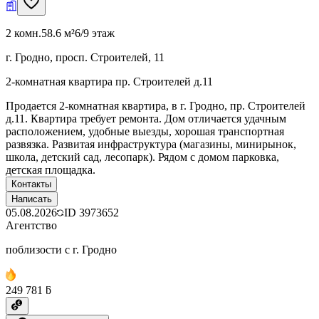
2 комн.
58.6 м²
6/9 этаж
г. Гродно, просп. Строителей, 11
2-комнатная квартира пр. Строителей д.11
Продается 2-комнатная квартира, в г. Гродно, пр. Строителей
д.11. Квартира требует ремонта. Дом отличается удачным
расположением, удобные выезды, хорошая транспортная
развязка. Развитая инфраструктура (магазины, минирынок,
школа, детский сад, лесопарк). Рядом с домом парковка,
детская площадка.
Контакты
Написать
05.08.2026
ID
3973652
Агентство
поблизости с г. Гродно
249 781 ƃ