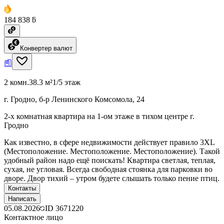
184 838 ƃ
Конвертер валют
2 комн.
38.3 м²
1/5 этаж
г. Гродно, б-р Ленинского Комсомола, 24
2-х комнатная квартира на 1-ом этаже в тихом центре г.
Гродно
Как известно, в сфере недвижимости действует правило 3XL
(Местоположение. Местоположение. Местоположение). Такой
удобный район надо ещё поискать! Квартира светлая, теплая,
сухая, не угловая. Всегда свободная стоянка для парковки во
дворе. Двор тихий – утром будете слышать только пение птиц.
Контакты
Написать
05.08.2026
ID
3671220
Контактное лицо