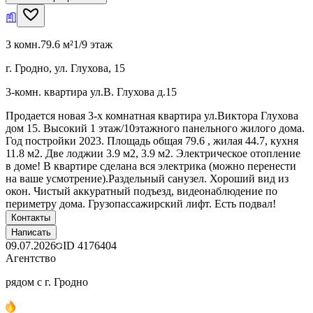
3 комн.
79.6 м²
1/9 этаж
г. Гродно, ул. Глухова, 15
3-комн. квартира ул.В. Глухова д.15
Продается новая 3-х комнатная квартира ул.Виктора Глухова
дом 15. Высокий 1 этаж/10этажного панельного жилого дома.
Год постройки 2023. Площадь общая 79.6 , жилая 44.7, кухня
11.8 м2. Две лоджии 3.9 м2, 3.9 м2. Электрическое отопление
в доме! В квартире сделана вся электрика (можно перенести
на ваше усмотрение).Раздельный санузел. Хороший вид из
окон. Чистый аккуратный подъезд, видеонаблюдение по
периметру дома. Грузопассажирский лифт. Есть подвал!
Контакты
Написать
09.07.2026
ID
4176404
Агентство
рядом с г. Гродно