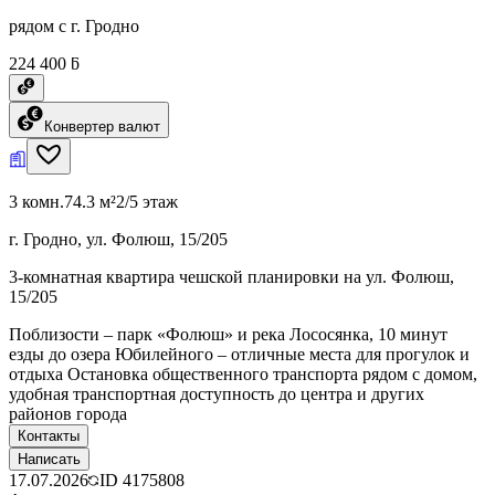
рядом с г. Гродно
224 400 ƃ
Конвертер валют
3 комн.
74.3 м²
2/5 этаж
г. Гродно, ул. Фолюш, 15/205
3-комнатная квартира чешской планировки на ул. Фолюш,
15/205
Поблизости – парк «Фолюш» и река Лососянка, 10 минут
езды до озера Юбилейного – отличные места для прогулок и
отдыха Остановка общественного транспорта рядом с домом,
удобная транспортная доступность до центра и других
районов города
Контакты
Написать
17.07.2026
ID
4175808