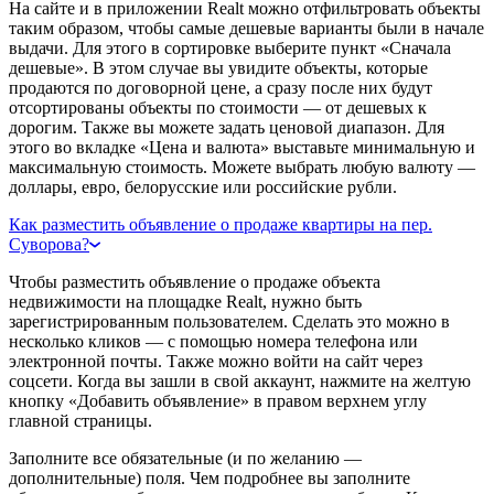
На сайте и в приложении Realt можно отфильтровать объекты
таким образом, чтобы самые дешевые варианты были в начале
выдачи. Для этого в сортировке выберите пункт «Сначала
дешевые». В этом случае вы увидите объекты, которые
продаются по договорной цене, а сразу после них будут
отсортированы объекты по стоимости — от дешевых к
дорогим. Также вы можете задать ценовой диапазон. Для
этого во вкладке «Цена и валюта» выставьте минимальную и
максимальную стоимость. Можете выбрать любую валюту —
доллары, евро, белорусские или российские рубли.
Как разместить объявление о продаже квартиры на пер.
Суворова?
Чтобы разместить объявление о продаже объекта
недвижимости на площадке Realt, нужно быть
зарегистрированным пользователем. Сделать это можно в
несколько кликов — с помощью номера телефона или
электронной почты. Также можно войти на сайт через
соцсети. Когда вы зашли в свой аккаунт, нажмите на желтую
кнопку «Добавить объявление» в правом верхнем углу
главной страницы.
Заполните все обязательные (и по желанию —
дополнительные) поля. Чем подробнее вы заполните