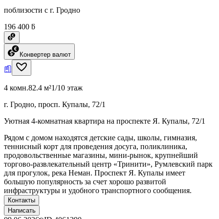
поблизости с г. Гродно
196 400 ƃ
Конвертер валют
4 комн.
82.4 м²
1/10 этаж
г. Гродно, просп. Купалы, 72/1
Уютная 4-комнатная квартира на проспекте Я. Купалы, 72/1
Рядом с домом находятся детские сады, школы, гимназия,
теннисный корт для проведения досуга, поликлиника,
продовольственные магазины, мини-рынок, крупнейший
торгово-развлекательный центр «Тринити», Румлевский парк
для прогулок, река Неман. Проспект Я. Купалы имеет
большую популярность за счет хорошо развитой
инфраструктуры и удобного транспортного сообщения.
Контакты
Написать