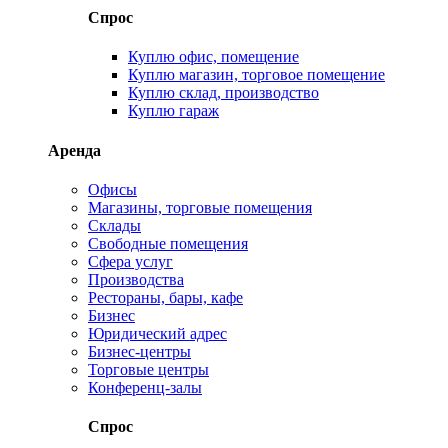
Спрос
Куплю офис, помещение
Куплю магазин, торговое помещение
Куплю склад, производство
Куплю гараж
Аренда
Офисы
Магазины, торговые помещения
Склады
Свободные помещения
Сфера услуг
Производства
Рестораны, бары, кафе
Бизнес
Юридический адрес
Бизнес-центры
Торговые центры
Конференц-залы
Спрос