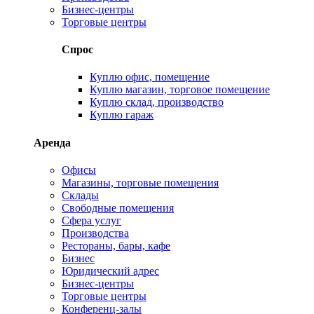
Бизнес-центры
Торговые центры
Спрос
Куплю офис, помещение
Куплю магазин, торговое помещение
Куплю склад, производство
Куплю гараж
Аренда
Офисы
Магазины, торговые помещения
Склады
Свободные помещения
Сфера услуг
Производства
Рестораны, бары, кафе
Бизнес
Юридический адрес
Бизнес-центры
Торговые центры
Конференц-залы