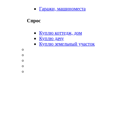
Гаражи, машиноместа
Спрос
Куплю коттедж, дом
Куплю дачу
Куплю земельный участок