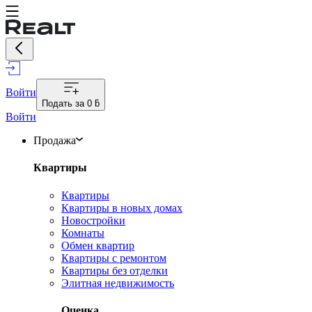
Войти
Подать за
0 ƃ
Войти
Продажа
Квартиры
Квартиры
Квартиры в новых домах
Новостройки
Комнаты
Обмен квартир
Квартиры с ремонтом
Квартиры без отделки
Элитная недвижимость
Оценка