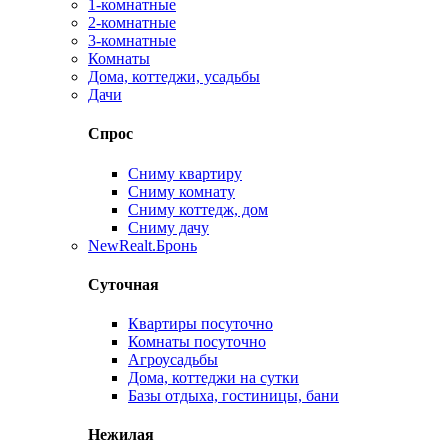
1-комнатные
2-комнатные
3-комнатные
Комнаты
Дома, коттеджи, усадьбы
Дачи
Спрос
Сниму квартиру
Сниму комнату
Сниму коттедж, дом
Сниму дачу
New
Realt.Бронь
Суточная
Квартиры посуточно
Комнаты посуточно
Агроусадьбы
Дома, коттеджи на сутки
Базы отдыха, гостиницы, бани
Нежилая