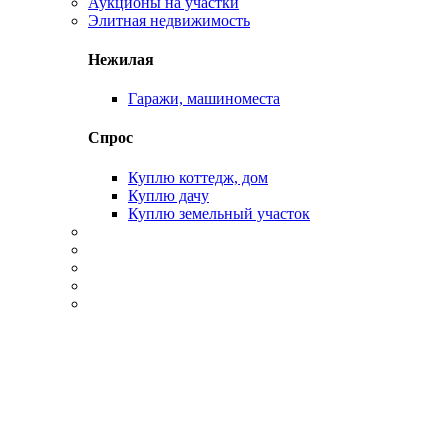
Аукционы на участки
Элитная недвижимость
Нежилая
Гаражи, машиноместа
Спрос
Куплю коттедж, дом
Куплю дачу
Куплю земельный участок