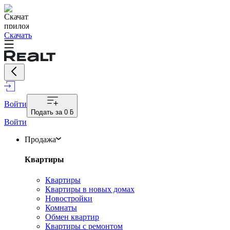
Скачать
Войти
Подать за
0 ƃ
Войти
Продажа
Квартиры
Квартиры
Квартиры в новых домах
Новостройки
Комнаты
Обмен квартир
Квартиры с ремонтом