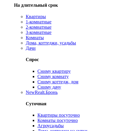
На длительный срок
Квартиры
1-комнатные
2-комнатные
3-комнатные
Комнаты
Дома, коттеджи, усадьбы
Дачи
Спрос
Сниму квартиру
Сниму комнату
Сниму коттедж, дом
Сниму дачу
New
Realt.Бронь
Суточная
Квартиры посуточно
Комнаты посуточно
Агроусадьбы
Дома, коттеджи на сутки