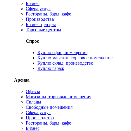
Бизнес
Сфера услуг
Рестораны, бары, кафе
Производства
Бизнес-центры
Торговые центры
Спрос
Куплю офис, помещение
Куплю магазин, торговое помещение
Куплю склад, производство
Куплю гараж
Аренда
Офисы
Магазины, торговые помещения
Склады
Свободные помещения
Сфера услуг
Производства
Рестораны, бары, кафе
Бизнес