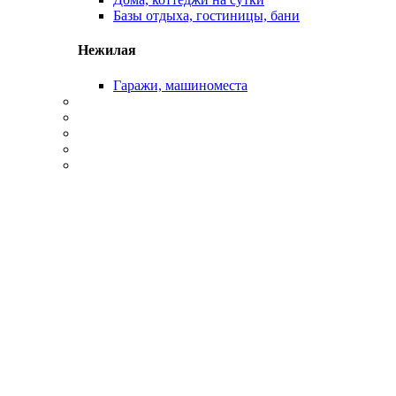
Базы отдыха, гостиницы, бани
Нежилая
Гаражи, машиноместа