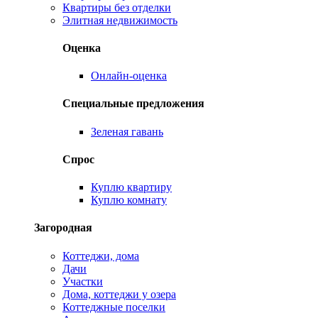
Квартиры без отделки
Элитная недвижимость
Оценка
Онлайн-оценка
Специальные предложения
Зеленая гавань
Спрос
Куплю квартиру
Куплю комнату
Загородная
Коттеджи, дома
Дачи
Участки
Дома, коттеджи у озера
Коттеджные поселки