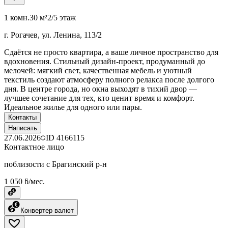
1 комн.
30 м²
2/5 этаж
г. Рогачев, ул. Ленина, 113/2
Сдаётся не просто квартира, а ваше личное пространство для
вдохновения. Стильный дизайн-проект, продуманный до
мелочей: мягкий свет, качественная мебель и уютный
текстиль создают атмосферу полного релакса после долгого
дня. В центре города, но окна выходят в тихий двор —
лучшее сочетание для тех, кто ценит время и комфорт.
Идеальное жилье для одного или пары.
Контакты
Написать
27.06.2026
ID
4166115
Контактное лицо
поблизости с Брагинский р-н
1 050 ƃ/мес.
Конвертер валют