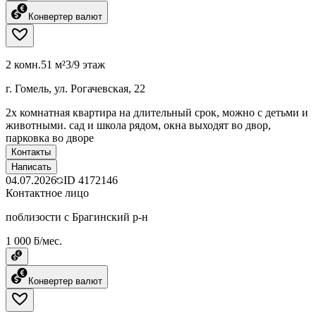
Конвертер валют
2 комн.
51 м²
3/9 этаж
г. Гомель, ул. Рогачевская, 22
2х комнатная квартира на длительный срок, можно с детьми и
животными. сад и школа рядом, окна выходят во двор,
парковка во дворе
Контакты
Написать
04.07.2026
ID
4172146
Контактное лицо
поблизости с Брагинский р-н
1 000 ƃ/мес.
Конвертер валют