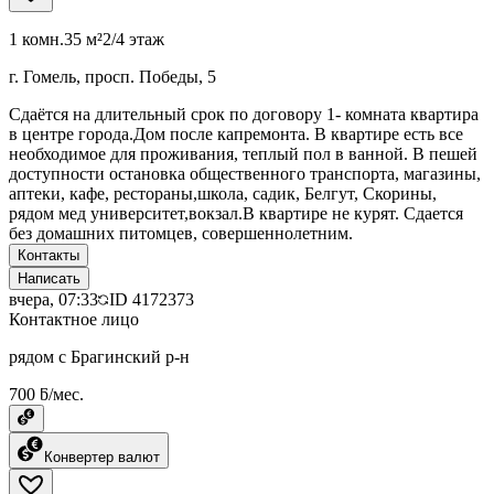
1 комн.
35 м²
2/4 этаж
г. Гомель, просп. Победы, 5
Сдаётся на длительный срок по договору 1- комната квартира
в центре города.Дом после капремонта. В квартире есть все
необходимое для проживания, теплый пол в ванной. В пешей
доступности остановка общественного транспорта, магазины,
аптеки, кафе, рестораны,школа, садик, Белгут, Скорины,
рядом мед университет,вокзал.В квартире не курят. Сдается
без домашних питомцев, совершеннолетним.
Контакты
Написать
вчера, 07:33
ID
4172373
Контактное лицо
рядом с Брагинский р-н
700 ƃ/мес.
Конвертер валют