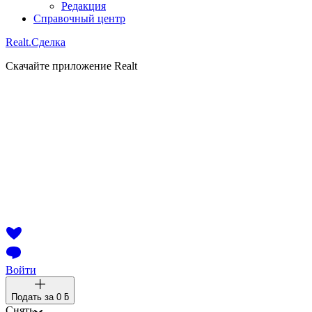
Редакция
Справочный центр
Realt.
Сделка
Скачайте приложение Realt
Войти
Подать за
0 ƃ
Снять