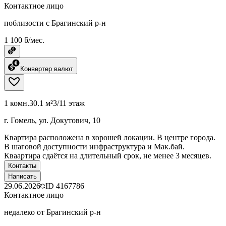
Контактное лицо
поблизости с Брагинский р-н
1 100 ƃ/мес.
Конвертер валют
1 комн.
30.1 м²
3/11 этаж
г. Гомель, ул. Докутович, 10
Квартира расположена в хорошей локации. В центре города.
В шаговой доступности инфраструктура и Мак.бай.
Кваартира сдаётся на длительный срок, не менее 3 месяцев.
Контакты
Написать
29.06.2026
ID
4167786
Контактное лицо
недалеко от Брагинский р-н