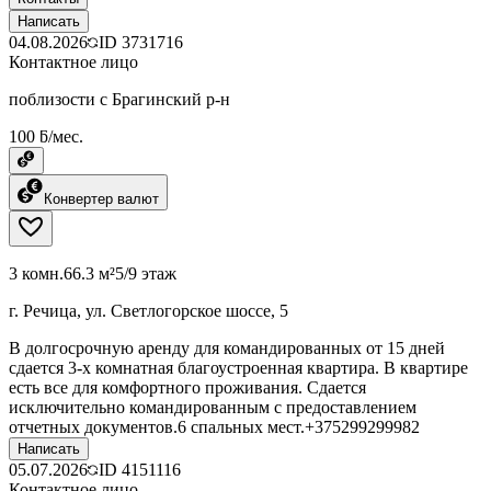
Написать
04.08.2026
ID
3731716
Контактное лицо
поблизости с Брагинский р-н
100 ƃ/мес.
Конвертер валют
3 комн.
66.3 м²
5/9 этаж
г. Речица, ул. Светлогорское шоссе, 5
В долгосрочную аренду для командированных от 15 дней
сдается 3-х комнатная благоустроенная квартира. В квартире
есть все для комфортного проживания. Сдается
исключительно командированным с предоставлением
отчетных документов.6 спальных мест.+375299299982
Написать
05.07.2026
ID
4151116
Контактное лицо