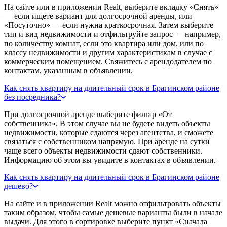
На сайте или в приложении Realt, выберите вкладку «Снять»
— если ищете вариант для долгосрочной аренды, или
«Посуточно» — если нужна краткосрочная. Затем выберите
тип и вид недвижимости и отфильтруйте запрос — например,
по количеству комнат, если это квартира или дом, или по
классу недвижимости и другим характеристикам в случае с
коммерческим помещением. Свяжитесь с арендодателем по
контактам, указанным в объявлении.
Как снять квартиру на длительный срок в Брагинском районе
без посредника?
При долгосрочной аренде выберите фильтр «От
собственника». В этом случае вы не будете видеть объекты
недвижимости, которые сдаются через агентства, и сможете
связаться с собственником напрямую. При аренде на сутки
чаще всего объекты недвижимости сдают собственники.
Информацию об этом вы увидите в контактах в объявлении.
Как снять квартиру на длительный срок в Брагинском районе
дешево?
На сайте и в приложении Realt можно отфильтровать объекты
таким образом, чтобы самые дешевые варианты были в начале
выдачи. Для этого в сортировке выберите пункт «Сначала