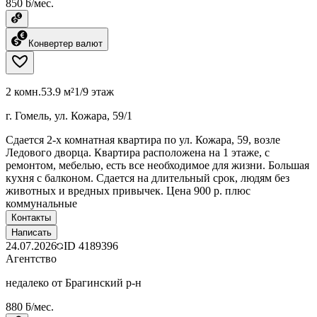
850 ƃ/мес.
Конвертер валют
2 комн.
53.9 м²
1/9 этаж
г. Гомель, ул. Кожара, 59/1
Сдается 2-х комнатная квартира по ул. Кожара, 59, возле
Ледового дворца. Квартира расположена на 1 этаже, с
ремонтом, мебелью, есть все необходимое для жизни. Большая
кухня с балконом. Сдается на длительный срок, людям без
животных и вредных привычек. Цена 900 р. плюс
коммунальные
Контакты
Написать
24.07.2026
ID
4189396
Агентство
недалеко от Брагинский р-н
880 ƃ/мес.