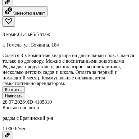
Конвертер валют
3 комн.
61.4 м²
5/5 этаж
г. Гомель, ул. Бочкина, 184
Сдается 3-х комнатная квартира на длительный срок. Сдается
только по договору. Можно с воспитанными животными.
Рядом два продуктовых, рынок, взрослая поликлиника,
несколько детских садов и школа. Оплата за первый и
последний месяц. Коммунальные оплачиваются
самостоятельно арендатором.
Контакты
Написать
28.07.2026
ID
4185810
Контактное лицо
рядом с Брагинский р-н
1 000 ƃ/мес.