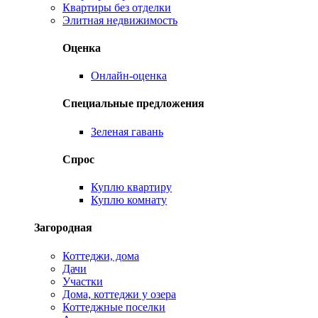
Квартиры без отделки
Элитная недвижимость
Оценка
Онлайн-оценка
Специальные предложения
Зеленая гавань
Спрос
Куплю квартиру
Куплю комнату
Загородная
Коттеджи, дома
Дачи
Участки
Дома, коттеджи у озера
Коттеджные поселки