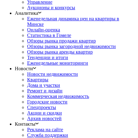
Управление
Аукционы и конкурсы
Аналитика
Еженедельная динамика цен на квартиры в
Минске
Онлайн-оценка
Статистика в Гомеле
Обзоры рынка продажи квартир
Обзоры рынка загородной недвижимости
Обзоры рынка аренды квартир
Тенденции и итоги
Еженедельные мониторинги
Новости
Новости недвижимости
Квартиры
Дома и участки
Ремонт и дизайн
Коммерческая недвижимость
Городские новости
Спецпроекты
Акции и скидки
Архив новостей
Контакты
Реклама на сайте
Служба поддержки