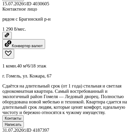
15.07.2026
ID
4030605
Контактное лицо
рядом с Брагинский р-н
1 290 ƃ/мес.
Конвертер валют
1 комн.
40 м²
6/18 этаж
г. Гомель, ул. Кожара, 67
Сдаётся на длительный срок (от 1 года) стильная и светлая
однокомнатная квартира. Самый востребованный и
экологичный район Гомеля — Ледовый дворец. Полностью
оборудована новой мебелью и техникой. Квартира сдается на
длительный срок людям, которые ценят комфорт, идеальную
чистоту и бережно относятся к чужому имуществу.
Контакты
Написать
31.07.2026
ID
4187397