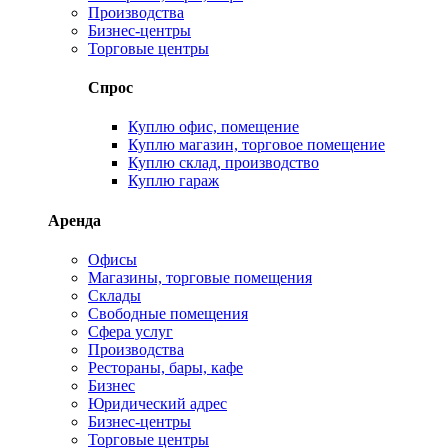
Производства
Бизнес-центры
Торговые центры
Спрос
Куплю офис, помещение
Куплю магазин, торговое помещение
Куплю склад, производство
Куплю гараж
Аренда
Офисы
Магазины, торговые помещения
Склады
Свободные помещения
Сфера услуг
Производства
Рестораны, бары, кафе
Бизнес
Юридический адрес
Бизнес-центры
Торговые центры