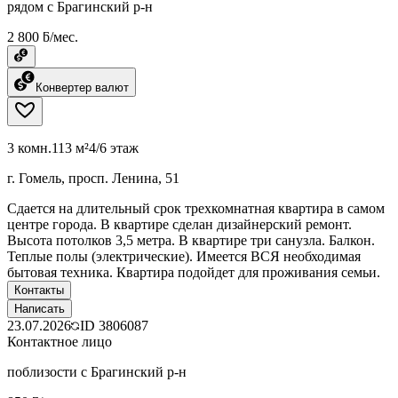
рядом с Брагинский р-н
2 800 ƃ/мес.
Конвертер валют
3 комн.
113 м²
4/6 этаж
г. Гомель, просп. Ленина, 51
Сдается на длительный срок трехкомнатная квартира в самом
центре города. В квартире сделан дизайнерский ремонт.
Высота потолков 3,5 метра. В квартире три санузла. Балкон.
Теплые полы (электрические). Имеется ВСЯ необходимая
бытовая техника. Квартира подойдет для проживания семьи.
Контакты
Написать
23.07.2026
ID
3806087
Контактное лицо
поблизости с Брагинский р-н