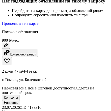
Нет подходящих объявлений по такому запросу
Перейдите на карту для просмотра объявлений рядом
Попробуйте сбросить или изменить фильтры
Продолжить на карте
Похожие объявления
900 ƃ/мес.
Конвертер валют
2 комн.
47 м²
4/4 этаж
г. Гомель, ул. Билецкого, 2
Парковая зона, все в шаговой доступности.Сдается на
длительный срок.
Контакты
Написать
23.07.2026
ID
4188310