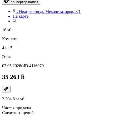
Конвертер валют
г. Ивацевичи
ул. Механизаторов, 3/1
На карте
16 м²
Комната
4 из 5
Этаж
07.05.2026
ID
4116970
35 263 ƃ
2 204 ƃ
за м²
Чистая продажа
Следить за ценой