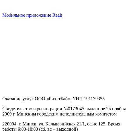
Мобильное приложение Realt
Оказание услуг
ООО «РиэлтБай»
,
УНП 191179355
Свидетельство о регистрации №0173045 выданное 25 ноября
2009 г. Минским городским исполнительным комитетом
220004, г. Минск, ул. Кальварийская 21/1, офис 125
. Время
работы 9:00-18:00 (сб, вс – выходной)