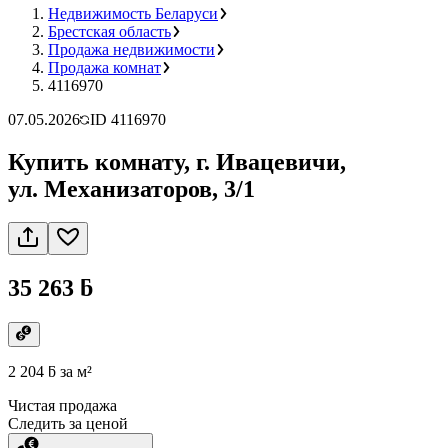
Недвижимость Беларуси
Брестская область
Продажа недвижимости
Продажа комнат
4116970
07.05.2026
ID
4116970
Купить комнату, г. Ивацевичи,
ул. Механизаторов, 3/1
35 263 ƃ
2 204 ƃ
за м²
Чистая продажа
Следить за ценой