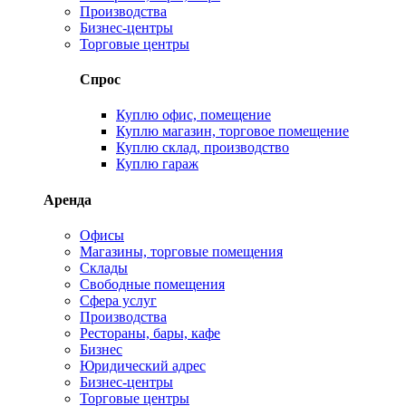
Производства
Бизнес-центры
Торговые центры
Спрос
Куплю офис, помещение
Куплю магазин, торговое помещение
Куплю склад, производство
Куплю гараж
Аренда
Офисы
Магазины, торговые помещения
Склады
Свободные помещения
Сфера услуг
Производства
Рестораны, бары, кафе
Бизнес
Юридический адрес
Бизнес-центры
Торговые центры