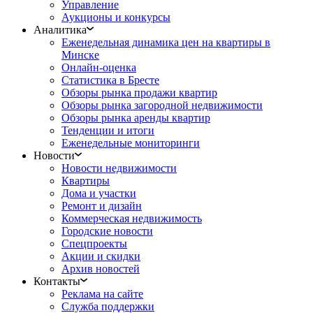
Управление
Аукционы и конкурсы
Аналитика
Еженедельная динамика цен на квартиры в
Минске
Онлайн-оценка
Статистика в Бресте
Обзоры рынка продажи квартир
Обзоры рынка загородной недвижимости
Обзоры рынка аренды квартир
Тенденции и итоги
Еженедельные мониторинги
Новости
Новости недвижимости
Квартиры
Дома и участки
Ремонт и дизайн
Коммерческая недвижимость
Городские новости
Спецпроекты
Акции и скидки
Архив новостей
Контакты
Реклама на сайте
Служба поддержки