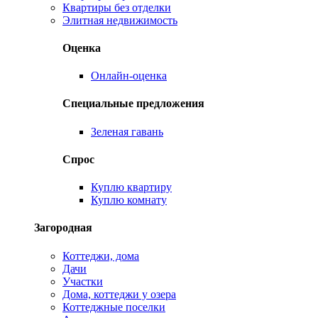
Квартиры без отделки
Элитная недвижимость
Оценка
Онлайн-оценка
Специальные предложения
Зеленая гавань
Спрос
Куплю квартиру
Куплю комнату
Загородная
Коттеджи, дома
Дачи
Участки
Дома, коттеджи у озера
Коттеджные поселки