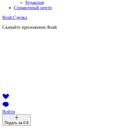
Редакция
Справочный центр
Realt.
Сделка
Скачайте приложение Realt
Войти
Подать за
0 ƃ