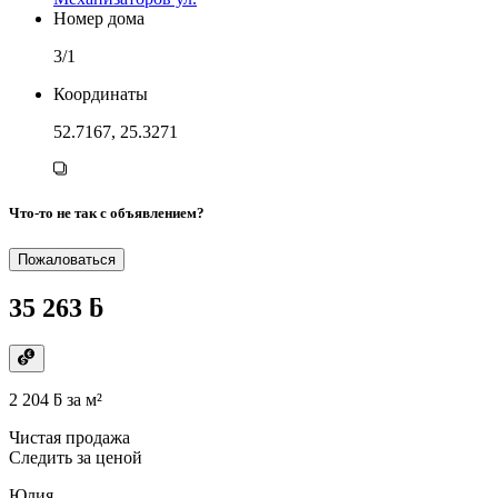
Номер дома
3/1
Координаты
52.7167, 25.3271
Что-то не так с объявлением?
Пожаловаться
35 263 ƃ
2 204 ƃ
за м²
Чистая продажа
Следить за ценой
Юлия