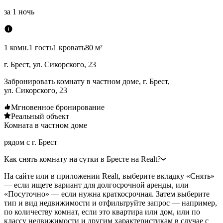
за
1 ночь
1 комн.
1 гость
1 кровать
80 м²
г. Брест, ул. Сикорского, 23
Забронировать комнату в частном доме, г. Брест,
ул. Сикорского, 23
Мгновенное бронирование
Реальный объект
Комната в частном доме
рядом с г. Брест
Как снять комнату на сутки в Бресте на Realt?
На сайте или в приложении Realt, выберите вкладку «Снять»
— если ищете вариант для долгосрочной аренды, или
«Посуточно» — если нужна краткосрочная. Затем выберите
тип и вид недвижимости и отфильтруйте запрос — например,
по количеству комнат, если это квартира или дом, или по
классу недвижимости и другим характеристикам в случае с