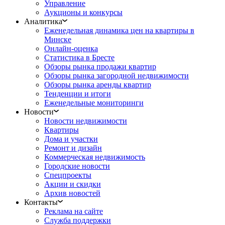
Управление
Аукционы и конкурсы
Аналитика
Еженедельная динамика цен на квартиры в
Минске
Онлайн-оценка
Статистика в Бресте
Обзоры рынка продажи квартир
Обзоры рынка загородной недвижимости
Обзоры рынка аренды квартир
Тенденции и итоги
Еженедельные мониторинги
Новости
Новости недвижимости
Квартиры
Дома и участки
Ремонт и дизайн
Коммерческая недвижимость
Городские новости
Спецпроекты
Акции и скидки
Архив новостей
Контакты
Реклама на сайте
Служба поддержки