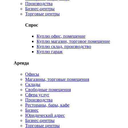
Производства
Бизнес-центры
Торговые центры
Спрос
Куплю офис, помещение
Куплю магазин, торговое помещение
Куплю склад, производство
Куплю гараж
Аренда
Офисы
Магазины, торговые помещения
Склады
Свободные помещения
Сфера услуг
Производства
Рестораны, бары, кафе
Бизнес
Юридический адрес
Бизнес-центры
Торговые центры