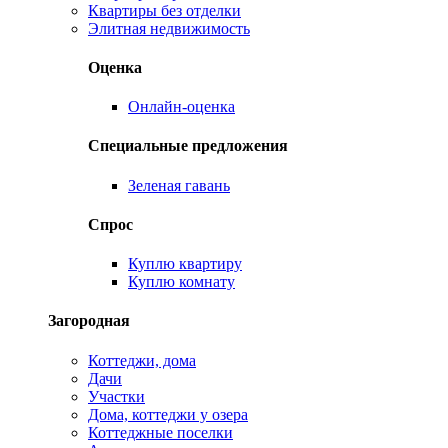
Квартиры без отделки
Элитная недвижимость
Оценка
Онлайн-оценка
Специальные предложения
Зеленая гавань
Спрос
Куплю квартиру
Куплю комнату
Загородная
Коттеджи, дома
Дачи
Участки
Дома, коттеджи у озера
Коттеджные поселки