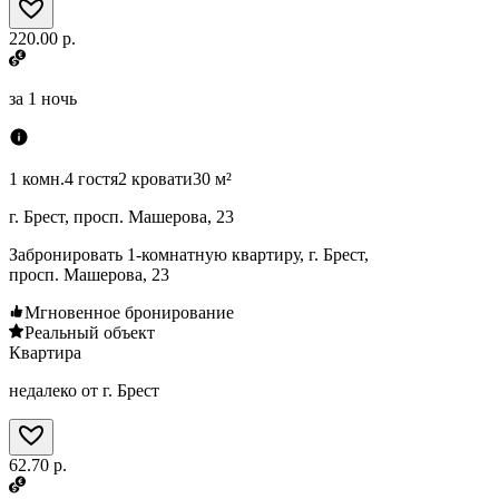
220.00 р.
за
1 ночь
1 комн.
4 гостя
2 кровати
30 м²
г. Брест, просп. Машерова, 23
Забронировать 1-комнатную квартиру, г. Брест,
просп. Машерова, 23
Мгновенное бронирование
Реальный объект
Квартира
недалеко от г. Брест
62.70 р.