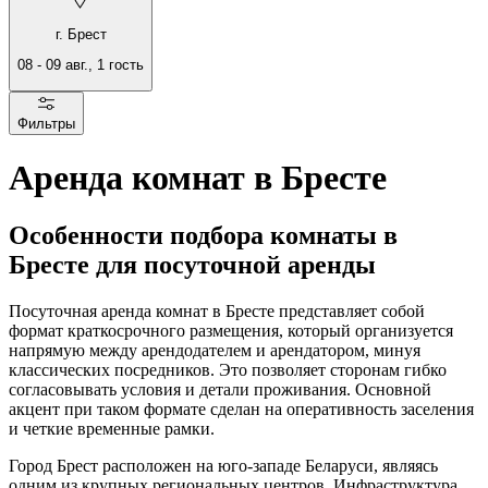
г. Брест
08
-
09 авг.
,
1
гость
Фильтры
Аренда комнат в Бресте
Особенности подбора комнаты в
Бресте для посуточной аренды
Посуточная аренда комнат в Бресте представляет собой
формат краткосрочного размещения, который организуется
напрямую между арендодателем и арендатором, минуя
классических посредников. Это позволяет сторонам гибко
согласовывать условия и детали проживания. Основной
акцент при таком формате сделан на оперативность заселения
и четкие временные рамки.
Город Брест расположен на юго-западе Беларуси, являясь
одним из крупных региональных центров. Инфраструктура