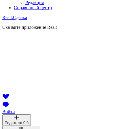
Редакция
Справочный центр
Realt.
Сделка
Скачайте приложение Realt
Войти
Подать за
0 ƃ