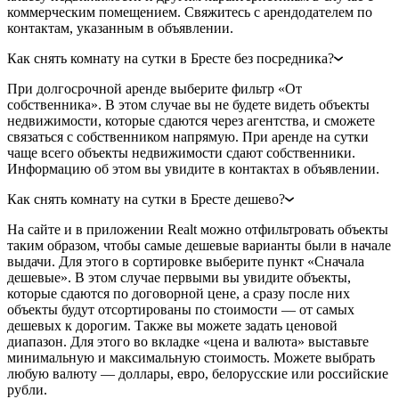
коммерческим помещением. Свяжитесь с арендодателем по
контактам, указанным в объявлении.
Как снять комнату на сутки в Бресте без посредника?
При долгосрочной аренде выберите фильтр «От
собственника». В этом случае вы не будете видеть объекты
недвижимости, которые сдаются через агентства, и сможете
связаться с собственником напрямую. При аренде на сутки
чаще всего объекты недвижимости сдают собственники.
Информацию об этом вы увидите в контактах в объявлении.
Как снять комнату на сутки в Бресте дешево?
На сайте и в приложении Realt можно отфильтровать объекты
таким образом, чтобы самые дешевые варианты были в начале
выдачи. Для этого в сортировке выберите пункт «Сначала
дешевые». В этом случае первыми вы увидите объекты,
которые сдаются по договорной цене, а сразу после них
объекты будут отсортированы по стоимости — от самых
дешевых к дорогим. Также вы можете задать ценовой
диапазон. Для этого во вкладке «цена и валюта» выставьте
минимальную и максимальную стоимость. Можете выбрать
любую валюту — доллары, евро, белорусские или российские
рубли.