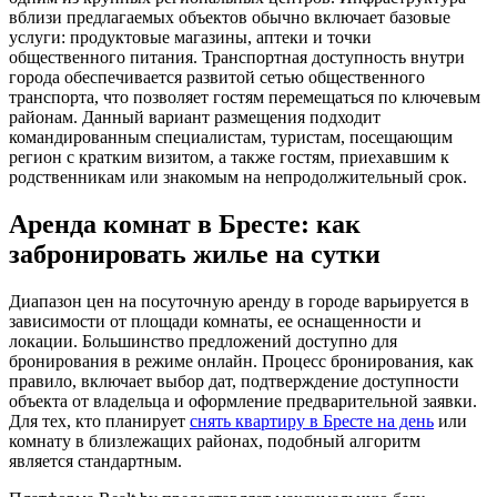
вблизи предлагаемых объектов обычно включает базовые
услуги: продуктовые магазины, аптеки и точки
общественного питания. Транспортная доступность внутри
города обеспечивается развитой сетью общественного
транспорта, что позволяет гостям перемещаться по ключевым
районам. Данный вариант размещения подходит
командированным специалистам, туристам, посещающим
регион с кратким визитом, а также гостям, приехавшим к
родственникам или знакомым на непродолжительный срок.
Аренда комнат в Бресте: как
забронировать жилье на сутки
Диапазон цен на посуточную аренду в городе варьируется в
зависимости от площади комнаты, ее оснащенности и
локации. Большинство предложений доступно для
бронирования в режиме онлайн. Процесс бронирования, как
правило, включает выбор дат, подтверждение доступности
объекта от владельца и оформление предварительной заявки.
Для тех, кто планирует
снять квартиру в Бресте на день
или
комнату в близлежащих районах, подобный алгоритм
является стандартным.