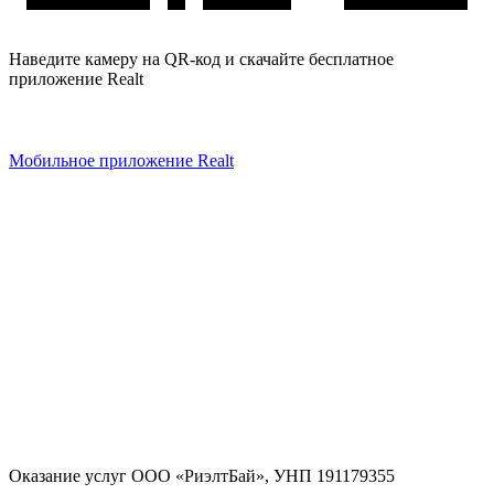
Наведите камеру на QR-код и скачайте бесплатное
приложение Realt
Мобильное приложение Realt
Оказание услуг
ООО «РиэлтБай»
,
УНП 191179355