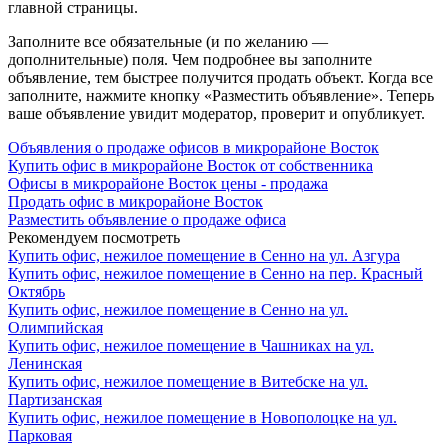
главной страницы.
Заполните все обязательные (и по желанию —
дополнительные) поля. Чем подробнее вы заполните
объявление, тем быстрее получится продать объект. Когда все
заполните, нажмите кнопку «Разместить объявление». Теперь
ваше объявление увидит модератор, проверит и опубликует.
Объявления о продаже офисов в микрорайоне Восток
Купить офис в микрорайоне Восток от собственника
Офисы в микрорайоне Восток цены - продажа
Продать офис в микрорайоне Восток
Разместить объявление о продаже офиса
Рекомендуем посмотреть
Купить офис, нежилое помещение в Сенно на ул. Азгура
Купить офис, нежилое помещение в Сенно на пер. Красный
Октябрь
Купить офис, нежилое помещение в Сенно на ул.
Олимпийская
Купить офис, нежилое помещение в Чашниках на ул.
Ленинская
Купить офис, нежилое помещение в Витебске на ул.
Партизанская
Купить офис, нежилое помещение в Новополоцке на ул.
Парковая