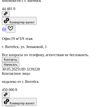
поблизости с г. Витебск
44 481 ƃ
Конвертер валют
Офис
19 м²
3/9 этаж
г. Витебск, ул. Зеньковой, 1
Все вопросы по телефону, агентствам не беспокоить.
Контакты
Написать
30.05.2025
ID
3239228
Контактное лицо
недалеко от г. Витебск
450 000 ƃ
Конвертер валют