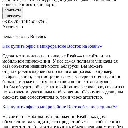
общественного транспорта.
Контакты
Написать
03.08.2026
ID
4197662
Агентство
недалеко от г. Витебск
Как купить офис в микрорайоне Восток на Realt?
Сделать это можно на площадке Realt — на сайте или в
мобильном приложении. У нас самая полная и уникальная
база объектов недвижимости Беларуси. Вы можете
отфильтровать варианты по вашим запросам. Например,
выбрать район, год постройки дома, материал стен, наличие
балкона и даже высоту потолков и количество санузлов.
Чтобы обсудить объект, который заинтересовал вас, свяжитесь
по контактам, указанным в объявлении. Оформить сделку вы
сможете как самостоятельно, так и через агентство.
Как купить офис в микрорайоне Восток без посредника?
На сайте и в мобильном приложении Realt в каждом
объявлении вы увидите, кто продает объект — собственник
или агентство. Если хотите купить объект недвижимости без