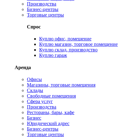
Производства
Бизнес-центры
Торговые центры
Спрос
Куплю офис, помещение
Куплю магазин, торговое помещение
Куплю склад, производство
Куплю гараж
Аренда
Офисы
Магазины, торговые помещения
Склады
Свободные помещения
Сфера услуг
Производства
Рестораны, бары, кафе
Бизнес
Юридический адрес
Бизнес-центры
Торговые центры