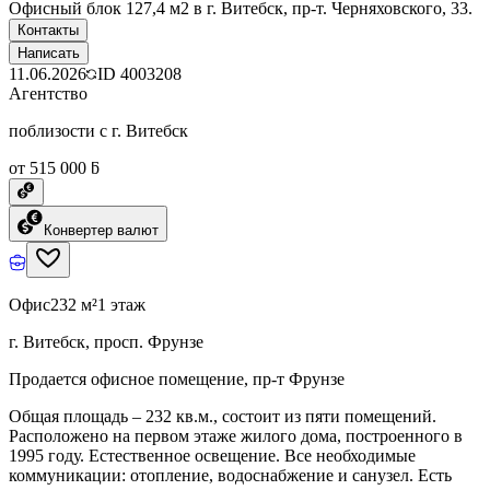
Офисный блок 127,4 м2 в г. Витебск, пр-т. Черняховского, 33.
Контакты
Написать
11.06.2026
ID
4003208
Агентство
поблизости с г. Витебск
от 515 000 ƃ
Конвертер валют
Офис
232 м²
1 этаж
г. Витебск, просп. Фрунзе
Продается офисное помещение, пр-т Фрунзе
Общая площадь – 232 кв.м., состоит из пяти помещений.
Расположено на первом этаже жилого дома, построенного в
1995 году. Естественное освещение. Все необходимые
коммуникации: отопление, водоснабжение и санузел. Есть