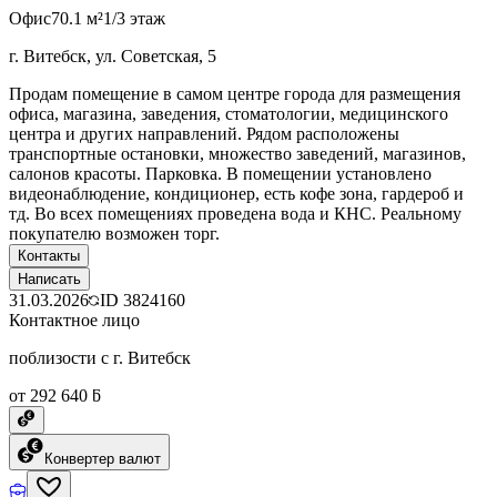
Офис
70.1 м²
1/3 этаж
г. Витебск, ул. Советская, 5
Продам помещение в самом центре города для размещения
офиса, магазина, заведения, стоматологии, медицинского
центра и других направлений. Рядом расположены
транспортные остановки, множество заведений, магазинов,
салонов красоты. Парковка. В помещении установлено
видеонаблюдение, кондиционер, есть кофе зона, гардероб и
тд. Во всех помещениях проведена вода и КНС. Реальному
покупателю возможен торг.
Контакты
Написать
31.03.2026
ID
3824160
Контактное лицо
поблизости с г. Витебск
от 292 640 ƃ
Конвертер валют