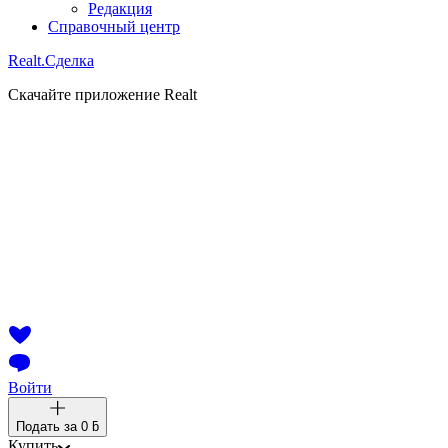
Редакция
Справочный центр
Realt.
Сделка
Скачайте приложение Realt
Войти
Подать за
0 ƃ
Купить