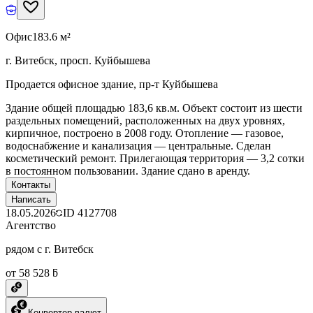
Офис
183.6 м²
г. Витебск, просп. Куйбышева
Продается офисное здание, пр-т Куйбышева
Здание общей площадью 183,6 кв.м. Объект состоит из шести
раздельных помещений, расположенных на двух уровнях,
кирпичное, построено в 2008 году. Отопление — газовое,
водоснабжение и канализация — центральные. Сделан
косметический ремонт. Прилегающая территория — 3,2 сотки
в постоянном пользовании. Здание сдано в аренду.
Контакты
Написать
18.05.2026
ID
4127708
Агентство
рядом с г. Витебск
от 58 528 ƃ
Конвертер валют