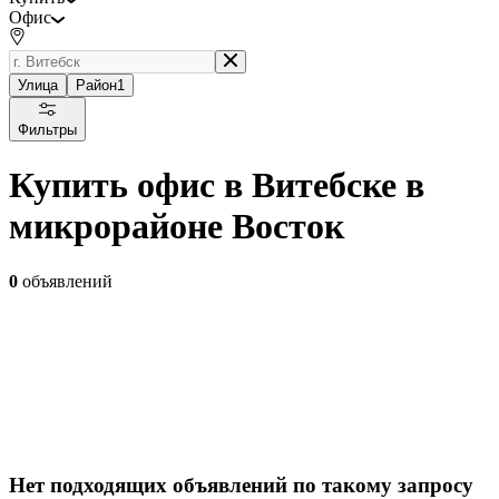
Офис
Улица
Район
1
Фильтры
Купить офис в Витебске в
микрорайоне Восток
0
объявлений
Нет подходящих объявлений по такому запросу