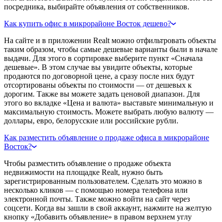
посредника, выбирайте объявления от собственников.
Как купить офис в микрорайоне Восток дешево?
На сайте и в приложении Realt можно отфильтровать объекты
таким образом, чтобы самые дешевые варианты были в начале
выдачи. Для этого в сортировке выберите пункт «Сначала
дешевые». В этом случае вы увидите объекты, которые
продаются по договорной цене, а сразу после них будут
отсортированы объекты по стоимости — от дешевых к
дорогим. Также вы можете задать ценовой диапазон. Для
этого во вкладке «Цена и валюта» выставьте минимальную и
максимальную стоимость. Можете выбрать любую валюту —
доллары, евро, белорусские или российские рубли.
Как разместить объявление о продаже офиса в микрорайоне
Восток?
Чтобы разместить объявление о продаже объекта
недвижимости на площадке Realt, нужно быть
зарегистрированным пользователем. Сделать это можно в
несколько кликов — с помощью номера телефона или
электронной почты. Также можно войти на сайт через
соцсети. Когда вы зашли в свой аккаунт, нажмите на желтую
кнопку «Добавить объявление» в правом верхнем углу