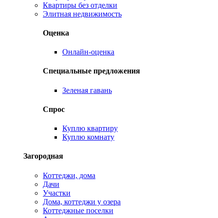
Квартиры без отделки
Элитная недвижимость
Оценка
Онлайн-оценка
Специальные предложения
Зеленая гавань
Спрос
Куплю квартиру
Куплю комнату
Загородная
Коттеджи, дома
Дачи
Участки
Дома, коттеджи у озера
Коттеджные поселки