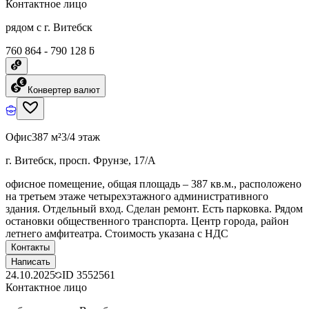
Контактное лицо
рядом с г. Витебск
760 864 - 790 128 ƃ
Конвертер валют
Офис
387 м²
3/4 этаж
г. Витебск, просп. Фрунзе, 17/А
офисное помещение, общая площадь – 387 кв.м., расположено
на третьем этаже четырехэтажного административного
здания. Отдельный вход. Сделан ремонт. Есть парковка. Рядом
остановки общественного транспорта. Центр города, район
летнего амфитеатра. Стоимость указана с НДС
Контакты
Написать
24.10.2025
ID
3552561
Контактное лицо