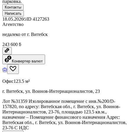
парковка.
Контакты
Написать
18.05.2026
ID
4127263
Агентство
недалеко от г. Витебск
243 600 ƃ
Конвертер валют
Офис
123.5 м²
г. Витебск, ул. Воинов-Интернационалистов, 23
Лот №31359 Изолированное помещение с инв.№200/D-
157820, по адресу: Витебская обл., г. Витебск, ул. Воинов-
Интернационалистов, 23-76, площадью 123.5 кв.м.,
назначение – Помещение финансового назначения Адрес:
Витебская обл., г. Витебск, ул. Воинов-Интернационалистов,
23-76 C НДС