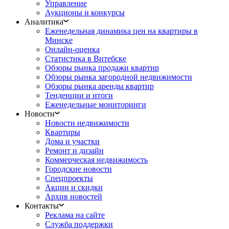
Управление
Аукционы и конкурсы
Аналитика
Еженедельная динамика цен на квартиры в
Минске
Онлайн-оценка
Статистика в Витебске
Обзоры рынка продажи квартир
Обзоры рынка загородной недвижимости
Обзоры рынка аренды квартир
Тенденции и итоги
Еженедельные мониторинги
Новости
Новости недвижимости
Квартиры
Дома и участки
Ремонт и дизайн
Коммерческая недвижимость
Городские новости
Спецпроекты
Акции и скидки
Архив новостей
Контакты
Реклама на сайте
Служба поддержки