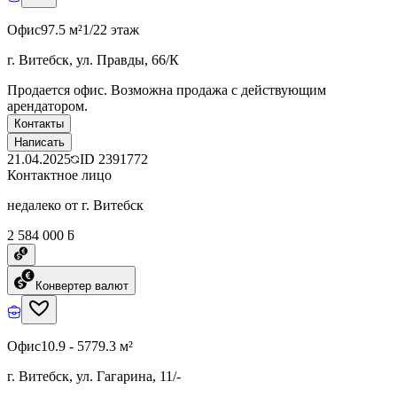
Офис
97.5 м²
1/22 этаж
г. Витебск, ул. Правды, 66/К
Продается офис. Возможна продажа с действующим
арендатором.
Контакты
Написать
21.04.2025
ID
2391772
Контактное лицо
недалеко от г. Витебск
2 584 000 ƃ
Конвертер валют
Офис
10.9 - 5779.3 м²
г. Витебск, ул. Гагарина, 11/-