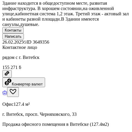
Здание находится в общедоступном месте, развитая
инфраструктура. В хорошем состоянии,на оживленной
улице,кабинетная система 1,2 этаж. Третий этаж - актовый зал
и кабинеты разной площади.В 3дании имеются
санузлы,душевые.
Контакты
Написать
26.02.2025
ID
3649356
Контактное лицо
рядом с г. Витебск
155 271 ƃ
Конвертер валют
Офис
127.4 м²
г. Витебск, просп. Черняховского, 33
Продажа офисного помещения в Витебске (127.4м2)