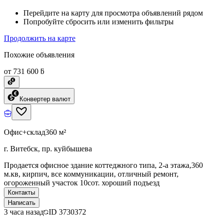
Перейдите на карту для просмотра объявлений рядом
Попробуйте сбросить или изменить фильтры
Продолжить на карте
Похожие объявления
от 731 600 ƃ
Конвертер валют
Офис+склад
360 м²
г. Витебск, пр. куйбышева
Продается офисное здание коттеджного типа, 2-а этажа,360
м.кв, кирпич, все коммуникации, отличный ремонт,
огороженный участок 10сот. хороший подъезд
Контакты
Написать
3 часа назад
ID
3730372