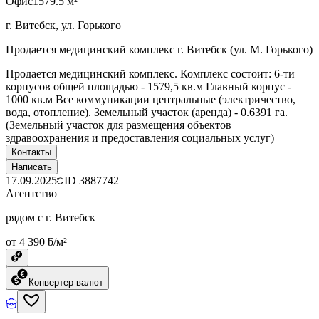
Офис
1579.5 м²
г. Витебск, ул. Горького
Продается медицинский комплекс г. Витебск (ул. М. Горького)
Продается медицинский комплекс. Комплекс состоит: 6-ти
корпусов общей площадью - 1579,5 кв.м Главный корпус -
1000 кв.м Все коммуникации центральные (электричество,
вода, отопление). Земельный участок (аренда) - 0.6391 га.
(Земельный участок для размещения объектов
здравоохранения и предоставления социальных услуг)
Контакты
Написать
17.09.2025
ID
3887742
Агентство
рядом с г. Витебск
от 4 390 ƃ/м²
Конвертер валют