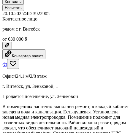
Контакты
Написать
20.10.2025
ID
3922905
Контактное лицо
рядом с г. Витебск
от 630 000 ƃ
Конвертер валют
Офис
424.1 м²
2/8 этаж
г. Витебск, ул. Зеньковой, 1
Продается помещение, ул. Зеньковой
В помещениях частично выполнен ремонт, в каждый кабинет
заведена вода и канализация. Есть душевая. Установлена
новая медная электропроводка. Помещение подходит для
различных видов деятельности. Район хорошо развит, рядом
вокзал, что обеспечивает высокий пешеходный и