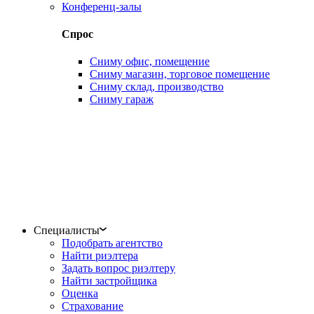
Конференц-залы
Спрос
Сниму офис, помещение
Сниму магазин, торговое помещение
Сниму склад, производство
Сниму гараж
Специалисты
Подобрать агентство
Найти риэлтера
Задать вопрос риэлтеру
Найти застройщика
Оценка
Страхование