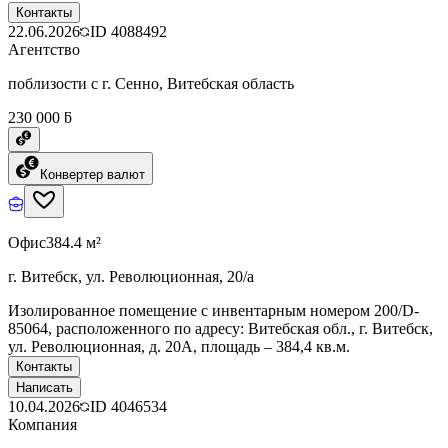
Контакты
22.06.2026
ID
4088492
Агентство
поблизости с г. Сенно, Витебская область
230 000 ƃ
Конвертер валют
Офис
384.4 м²
г. Витебск, ул. Революционная, 20/а
Изолированное помещение с инвентарным номером 200/D-
85064, расположенного по адресу: Витебская обл., г. Витебск,
ул. Революционная, д. 20А, площадь – 384,4 кв.м.
Контакты
Написать
10.04.2026
ID
4046534
Компания