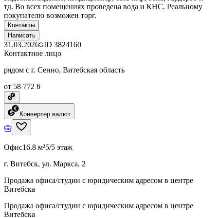
тд. Во всех помещениях проведена вода и КНС. Реальному
покупателю возможен торг.
Контакты
Написать
31.03.2026
ID
3824160
Контактное лицо
рядом с г. Сенно, Витебская область
от 58 772 ƃ
Конвертер валют
Офис
16.8 м²
5/5 этаж
г. Витебск, ул. Маркса, 2
Продажа офиса/студии с юридическим адресом в центре
Витебска
Продажа офиса/студии с юридическим адресом в центре
Витебска