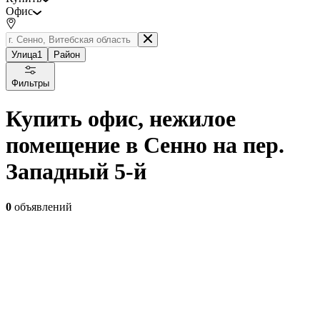
Офис
Улица
1
Район
Фильтры
Купить офис, нежилое
помещение в Сенно на пер.
Западный 5-й
0
объявлений