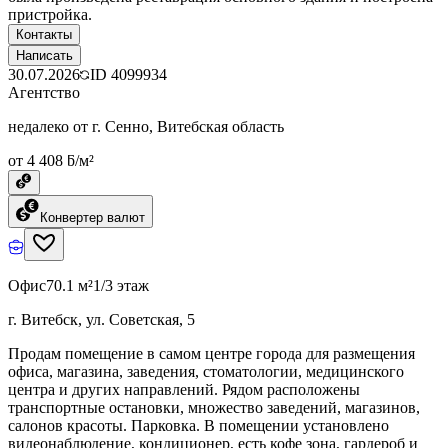
пристройка.
Контакты
Написать
30.07.2026
ID
4099934
Агентство
недалеко от г. Сенно, Витебская область
от 4 408 ƃ/м²
Конвертер валют
Офис
70.1 м²
1/3 этаж
г. Витебск, ул. Советская, 5
Продам помещение в самом центре города для размещения
офиса, магазина, заведения, стоматологии, медицинского
центра и других направлений. Рядом расположены
транспортные остановки, множество заведений, магазинов,
салонов красоты. Парковка. В помещении установлено
видеонаблюдение, кондиционер, есть кофе зона, гардероб и