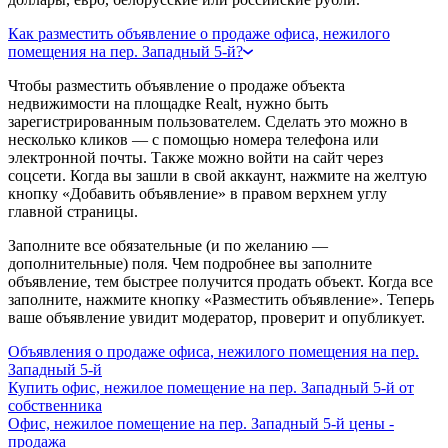
Как разместить объявление о продаже офиса, нежилого
помещения на пер. Западный 5-й?
Чтобы разместить объявление о продаже объекта
недвижимости на площадке Realt, нужно быть
зарегистрированным пользователем. Сделать это можно в
несколько кликов — с помощью номера телефона или
электронной почты. Также можно войти на сайт через
соцсети. Когда вы зашли в свой аккаунт, нажмите на желтую
кнопку «Добавить объявление» в правом верхнем углу
главной страницы.
Заполните все обязательные (и по желанию —
дополнительные) поля. Чем подробнее вы заполните
объявление, тем быстрее получится продать объект. Когда все
заполните, нажмите кнопку «Разместить объявление». Теперь
ваше объявление увидит модератор, проверит и опубликует.
Объявления о продаже офиса, нежилого помещения на пер.
Западный 5-й
Купить офис, нежилое помещение на пер. Западный 5-й от
собственника
Офис, нежилое помещение на пер. Западный 5-й цены -
продажа