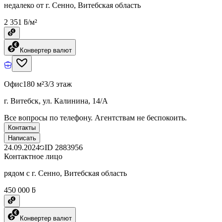
недалеко от г. Сенно, Витебская область
2 351 ƃ/м²
Конвертер валют
Офис
180 м²
3/3 этаж
г. Витебск, ул. Калинина, 14/А
Все вопросы по телефону. Агентствам не беспокоить.
Контакты
Написать
24.09.2024
ID
2883956
Контактное лицо
рядом с г. Сенно, Витебская область
450 000 ƃ
Конвертер валют