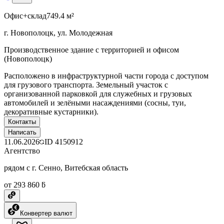
Офис+склад
749.4 м²
г. Новополоцк, ул. Молодежная
Производственное здание с территорией и офисом
(Новополоцк)
Расположено в инфраструктурной части города с доступом
для грузового транспорта. Земельный участок с
организованной парковкой для служебных и грузовых
автомобилей и зелёными насаждениями (сосны, туи,
декоративные кустарники).
Контакты
Написать
11.06.2026
ID
4150912
Агентство
рядом с г. Сенно, Витебская область
от 293 860 ƃ
Конвертер валют