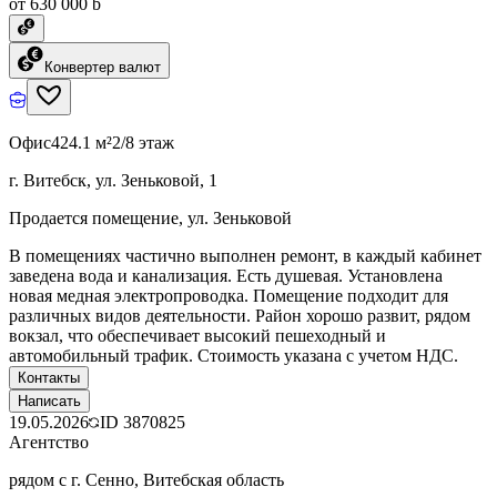
от 630 000 ƃ
Конвертер валют
Офис
424.1 м²
2/8 этаж
г. Витебск, ул. Зеньковой, 1
Продается помещение, ул. Зеньковой
В помещениях частично выполнен ремонт, в каждый кабинет
заведена вода и канализация. Есть душевая. Установлена
новая медная электропроводка. Помещение подходит для
различных видов деятельности. Район хорошо развит, рядом
вокзал, что обеспечивает высокий пешеходный и
автомобильный трафик. Стоимость указана с учетом НДС.
Контакты
Написать
19.05.2026
ID
3870825
Агентство
рядом с г. Сенно, Витебская область