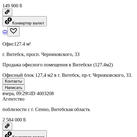
149 900 ƃ
Конвертер валют
Офис
127.4 м²
г. Витебск, просп. Черняховского, 33
Продажа офисного помещения в Витебске (127.4м2)
Офисный блок 127,4 м2 в г. Витебск, пр-т. Черняховского, 33.
Контакты
Написать
вчера, 09:29
ID
4003208
Агентство
поблизости с г. Сенно, Витебская область
2 584 000 ƃ