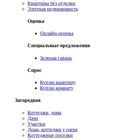
Квартиры без отделки
Элитная недвижимость
Оценка
Онлайн-оценка
Специальные предложения
Зеленая гавань
Спрос
Куплю квартиру
Куплю комнату
Загородная
Коттеджи, дома
Дачи
Участки
Дома, коттеджи у озера
Коттеджные поселки