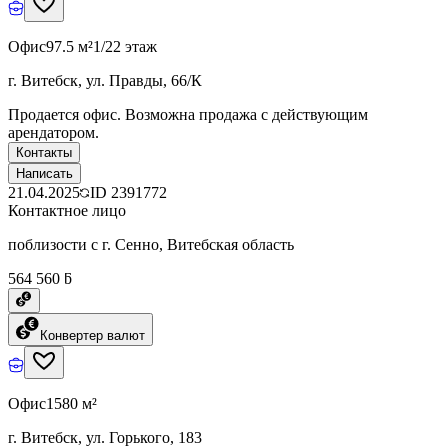
Офис
97.5 м²
1/22 этаж
г. Витебск, ул. Правды, 66/К
Продается офис. Возможна продажа с действующим
арендатором.
Контакты
Написать
21.04.2025
ID
2391772
Контактное лицо
поблизости с г. Сенно, Витебская область
564 560 ƃ
Конвертер валют
Офис
1580 м²
г. Витебск, ул. Горького, 183