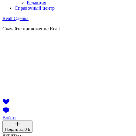
Редакция
Справочный центр
Realt.
Сделка
Скачайте приложение Realt
Войти
Подать за
0 ƃ
Купить