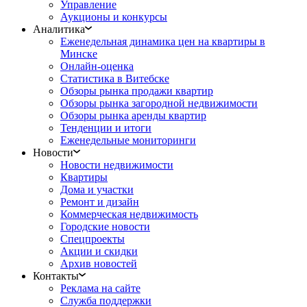
Управление
Аукционы и конкурсы
Аналитика
Еженедельная динамика цен на квартиры в
Минске
Онлайн-оценка
Статистика в Витебске
Обзоры рынка продажи квартир
Обзоры рынка загородной недвижимости
Обзоры рынка аренды квартир
Тенденции и итоги
Еженедельные мониторинги
Новости
Новости недвижимости
Квартиры
Дома и участки
Ремонт и дизайн
Коммерческая недвижимость
Городские новости
Спецпроекты
Акции и скидки
Архив новостей
Контакты
Реклама на сайте
Служба поддержки