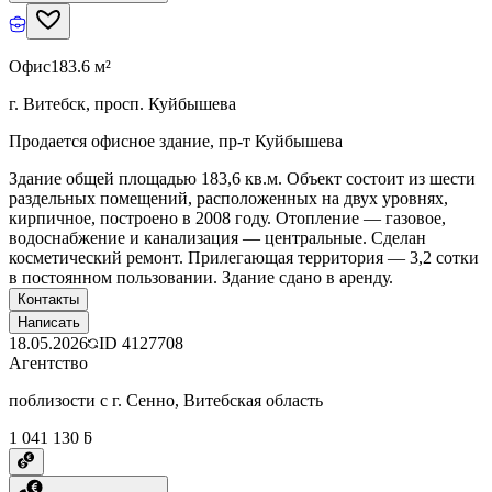
Офис
183.6 м²
г. Витебск, просп. Куйбышева
Продается офисное здание, пр-т Куйбышева
Здание общей площадью 183,6 кв.м. Объект состоит из шести
раздельных помещений, расположенных на двух уровнях,
кирпичное, построено в 2008 году. Отопление — газовое,
водоснабжение и канализация — центральные. Сделан
косметический ремонт. Прилегающая территория — 3,2 сотки
в постоянном пользовании. Здание сдано в аренду.
Контакты
Написать
18.05.2026
ID
4127708
Агентство
поблизости с г. Сенно, Витебская область
1 041 130 ƃ