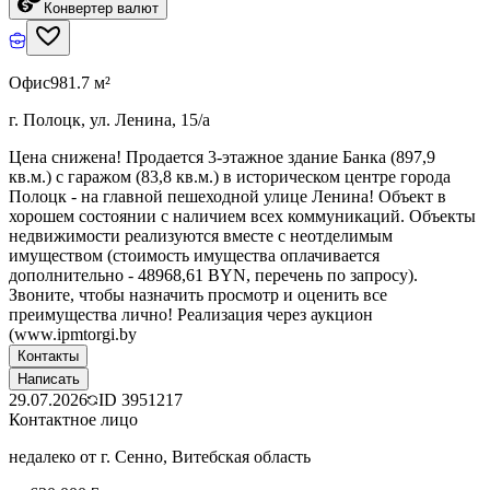
Конвертер валют
Офис
981.7 м²
г. Полоцк, ул. Ленина, 15/а
Цена снижена! Продается 3-этажное здание Банка (897,9
кв.м.) с гаражом (83,8 кв.м.) в историческом центре города
Полоцк - на главной пешеходной улице Ленина! Объект в
хорошем состоянии с наличием всех коммуникаций. Объекты
недвижимости реализуются вместе с неотделимым
имуществом (стоимость имущества оплачивается
дополнительно - 48968,61 BYN, перечень по запросу).
Звоните, чтобы назначить просмотр и оценить все
преимущества лично! Реализация через аукцион
(www.ipmtorgi.by
Контакты
Написать
29.07.2026
ID
3951217
Контактное лицо
недалеко от г. Сенно, Витебская область