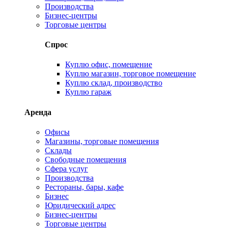
Производства
Бизнес-центры
Торговые центры
Спрос
Куплю офис, помещение
Куплю магазин, торговое помещение
Куплю склад, производство
Куплю гараж
Аренда
Офисы
Магазины, торговые помещения
Склады
Свободные помещения
Сфера услуг
Производства
Рестораны, бары, кафе
Бизнес
Юридический адрес
Бизнес-центры
Торговые центры