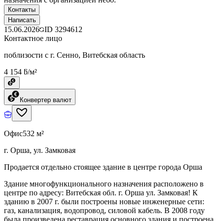
Контакты
Написать
15.06.2026
ID
3294612
Контактное лицо
поблизости с г. Сенно, Витебская область
4 154 ƃ/м²
Конвертер валют
Офис
532 м²
г. Орша, ул. Замковая
Продается отдельно стоящее здание в центре города Орша
Здание многофункционального назначения расположено в
центре по адресу: Витебская обл. г. Орша ул. Замковая! К
зданию в 2007 г. были построены новые инженерные сети:
газ, канализация, водопровод, силовой кабель. В 2008 году
была произведена реставрация основного здания и построена