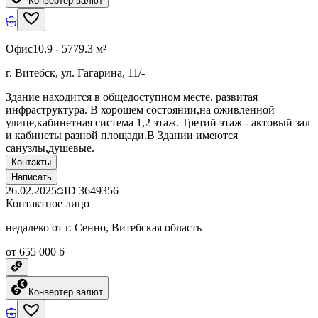
Конвертер валют
Офис
10.9 - 5779.3 м²
г. Витебск, ул. Гагарина, 11/-
Здание находится в общедоступном месте, развитая
инфраструктура. В хорошем состоянии,на оживленной
улице,кабинетная система 1,2 этаж. Третий этаж - актовый зал
и кабинеты разной площади.В 3дании имеются
санузлы,душевые.
Контакты
Написать
26.02.2025
ID
3649356
Контактное лицо
недалеко от г. Сенно, Витебская область
от 655 000 ƃ
Конвертер валют