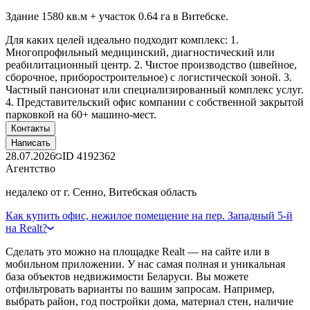
Здание 1580 кв.м + участок 0.64 га в Витебске.
Для каких целей идеально подходит комплекс: 1.
Многопрофильный медицинский, диагностический или
реабилитационный центр. 2. Чистое производство (швейное,
сборочное, приборостроительное) с логистической зоной. 3.
Частный пансионат или специализированный комплекс услуг.
4. Представительский офис компании с собственной закрытой
парковкой на 60+ машино-мест.
Контакты
Написать
28.07.2026
ID
4192362
Агентство
недалеко от г. Сенно, Витебская область
Как купить офис, нежилое помещение на пер. Западный 5-й
на Realt?
Сделать это можно на площадке Realt — на сайте или в
мобильном приложении. У нас самая полная и уникальная
база объектов недвижимости Беларуси. Вы можете
отфильтровать варианты по вашим запросам. Например,
выбрать район, год постройки дома, материал стен, наличие