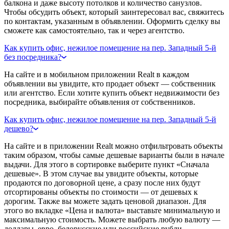
балкона и даже высоту потолков и количество санузлов.
Чтобы обсудить объект, который заинтересовал вас, свяжитесь
по контактам, указанным в объявлении. Оформить сделку вы
сможете как самостоятельно, так и через агентство.
Как купить офис, нежилое помещение на пер. Западный 5-й
без посредника?
На сайте и в мобильном приложении Realt в каждом
объявлении вы увидите, кто продает объект — собственник
или агентство. Если хотите купить объект недвижимости без
посредника, выбирайте объявления от собственников.
Как купить офис, нежилое помещение на пер. Западный 5-й
дешево?
На сайте и в приложении Realt можно отфильтровать объекты
таким образом, чтобы самые дешевые варианты были в начале
выдачи. Для этого в сортировке выберите пункт «Сначала
дешевые». В этом случае вы увидите объекты, которые
продаются по договорной цене, а сразу после них будут
отсортированы объекты по стоимости — от дешевых к
дорогим. Также вы можете задать ценовой диапазон. Для
этого во вкладке «Цена и валюта» выставьте минимальную и
максимальную стоимость. Можете выбрать любую валюту —
доллары, евро, белорусские или российские рубли.