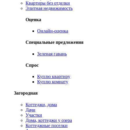
Квартиры без отделки
Элитная недвижимость
Оценка
Онлайн-оценка
Специальные предложения
Зеленая гавань
Спрос
Куплю квартиру
Куплю комнату
Загородная
Коттеджи, дома
Дачи
Участки
Дома, коттеджи у озера
Коттеджные поселки