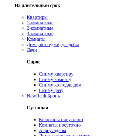
На длительный срок
Квартиры
1-комнатные
2-комнатные
3-комнатные
Комнаты
Дома, коттеджи, усадьбы
Дачи
Спрос
Сниму квартиру
Сниму комнату
Сниму коттедж, дом
Сниму дачу
New
Realt.Бронь
Суточная
Квартиры посуточно
Комнаты посуточно
Агроусадьбы
Дома, коттеджи на сутки