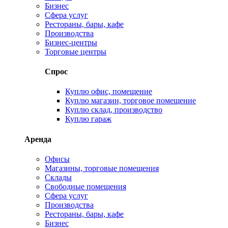
Бизнес
Сфера услуг
Рестораны, бары, кафе
Производства
Бизнес-центры
Торговые центры
Спрос
Куплю офис, помещение
Куплю магазин, торговое помещение
Куплю склад, производство
Куплю гараж
Аренда
Офисы
Магазины, торговые помещения
Склады
Свободные помещения
Сфера услуг
Производства
Рестораны, бары, кафе
Бизнес