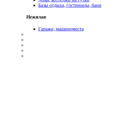
Базы отдыха, гостиницы, бани
Нежилая
Гаражи, машиноместа