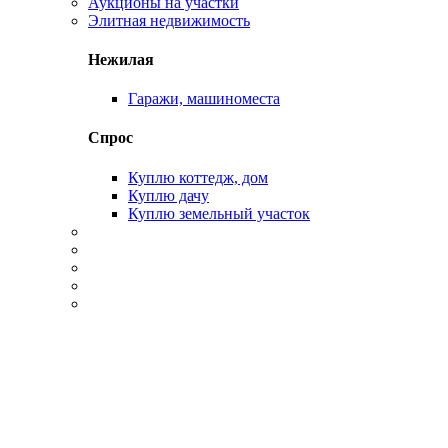
Аукционы на участки
Элитная недвижимость
Нежилая
Гаражи, машиноместа
Спрос
Куплю коттедж, дом
Куплю дачу
Куплю земельный участок