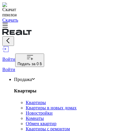
Скачать
Войти
Подать за
0 ƃ
Войти
Продажа
Квартиры
Квартиры
Квартиры в новых домах
Новостройки
Комнаты
Обмен квартир
Квартиры с ремонтом