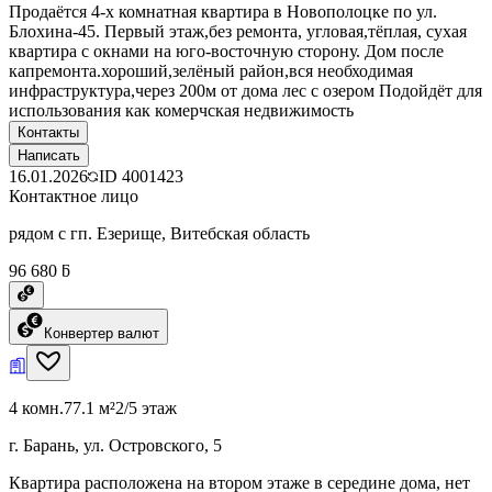
Продаётся 4-х комнатная квартира в Новополоцке по ул.
Блохина-45. Первый этаж,без ремонта, угловая,тёплая, сухая
квартира с окнами на юго-восточную сторону. Дом после
капремонта.хороший,зелёный район,вся необходимая
инфраструктура,через 200м от дома лес с озером Подойдёт для
использования как комерчская недвижимость
Контакты
Написать
16.01.2026
ID
4001423
Контактное лицо
рядом с гп. Езерище, Витебская область
96 680 ƃ
Конвертер валют
4 комн.
77.1 м²
2/5 этаж
г. Барань, ул. Островского, 5
Квартира расположена на втором этаже в середине дома, нет