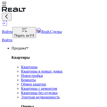
Войти
Realt.Сделка
Подать за
0 ƃ
Войти
Продажа
Квартиры
Квартиры
Квартиры в новых домах
Новостройки
Комнаты
Обмен квартир
Квартиры с ремонтом
Квартиры без отделки
Элитная недвижимость
Оценка