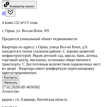
Конвертер валют
4 комн.
122 м²
1/5 этаж
г. Орша, ул. Воз-ан-Влен, 9/9
Продается уникальный объект недвижимости
Квартира по адресу: г.Орша, улица Воз-ан Влен, д.9.
находится в тихом спальном районе. С хорошо развитой
инфраструктурой. Рядом детский сад, школа, банк, аптека,
торговый центр, магазины, остановки общественного
транспорта. С Достаточным количеством парковочных мест
во дворе . Квартира имеет комфортную перепланировку
зарегистрированную.
Контакты
Написать
27.02.2026
ID
4050582
Агентство
рядом с гп. Езерище, Витебская область