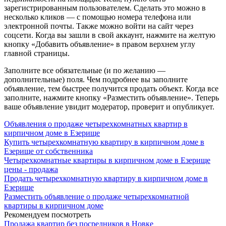
зарегистрированным пользователем. Сделать это можно в
несколько кликов — с помощью номера телефона или
электронной почты. Также можно войти на сайт через
соцсети. Когда вы зашли в свой аккаунт, нажмите на желтую
кнопку «Добавить объявление» в правом верхнем углу
главной страницы.
Заполните все обязательные (и по желанию —
дополнительные) поля. Чем подробнее вы заполните
объявление, тем быстрее получится продать объект. Когда все
заполните, нажмите кнопку «Разместить объявление». Теперь
ваше объявление увидит модератор, проверит и опубликует.
Объявления о продаже четырехкомнатных квартир в
кирпичном доме в Езерище
Купить четырехкомнатную квартиру в кирпичном доме в
Езерище от собственника
Четырехкомнатные квартиры в кирпичном доме в Езерище
цены - продажа
Продать четырехкомнатную квартиру в кирпичном доме в
Езерище
Разместить объявление о продаже четырехкомнатной
квартиры в кирпичном доме
Рекомендуем посмотреть
Продажа квартир без посредников в Новке