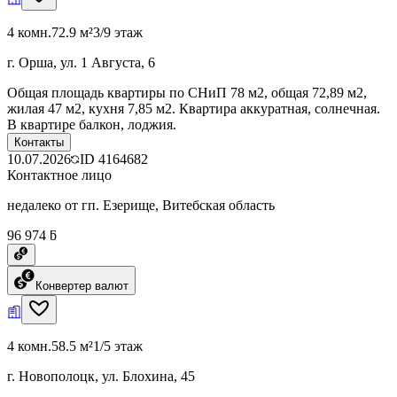
4 комн.
72.9 м²
3/9 этаж
г. Орша, ул. 1 Августа, 6
Общая площадь квартиры по СНиП 78 м2, общая 72,89 м2,
жилая 47 м2, кухня 7,85 м2. Квартира аккуратная, солнечная.
В квартире балкон, лоджия.
Контакты
10.07.2026
ID
4164682
Контактное лицо
недалеко от гп. Езерище, Витебская область
96 974 ƃ
Конвертер валют
4 комн.
58.5 м²
1/5 этаж
г. Новополоцк, ул. Блохина, 45