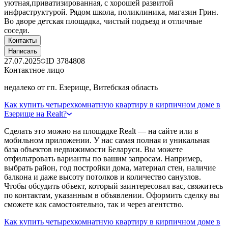
уютная,приватизированная, с хорошей развитой
инфраструктурой. Рядом школа, поликлиника, магазин Грин.
Во дворе детская площадка, чистый подъезд и отличные
соседи.
Контакты
Написать
27.07.2025
ID
3784808
Контактное лицо
недалеко от гп. Езерище, Витебская область
Как купить четырехкомнатную квартиру в кирпичном доме в
Езерище на Realt?
Сделать это можно на площадке Realt — на сайте или в
мобильном приложении. У нас самая полная и уникальная
база объектов недвижимости Беларуси. Вы можете
отфильтровать варианты по вашим запросам. Например,
выбрать район, год постройки дома, материал стен, наличие
балкона и даже высоту потолков и количество санузлов.
Чтобы обсудить объект, который заинтересовал вас, свяжитесь
по контактам, указанным в объявлении. Оформить сделку вы
сможете как самостоятельно, так и через агентство.
Как купить четырехкомнатную квартиру в кирпичном доме в