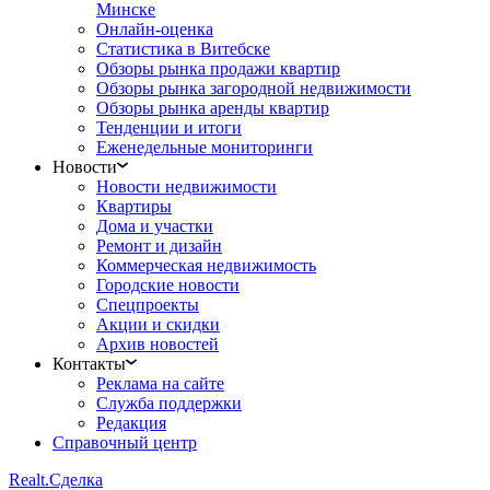
Минске
Онлайн-оценка
Статистика в Витебске
Обзоры рынка продажи квартир
Обзоры рынка загородной недвижимости
Обзоры рынка аренды квартир
Тенденции и итоги
Еженедельные мониторинги
Новости
Новости недвижимости
Квартиры
Дома и участки
Ремонт и дизайн
Коммерческая недвижимость
Городские новости
Спецпроекты
Акции и скидки
Архив новостей
Контакты
Реклама на сайте
Служба поддержки
Редакция
Справочный центр
Realt.
Сделка