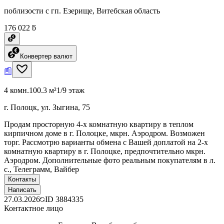
поблизости с гп. Езерище, Витебская область
176 022 ƃ
Конвертер валют
4 комн.
100.3 м²
1/9 этаж
г. Полоцк, ул. Зыгина, 75
Продам просторную 4-х комнатную квартиру в теплом
кирпичном доме в г. Полоцке, мкрн. Аэродром. Возможен
торг. Рассмотрю варианты обмена с Вашей доплатой на 2-х
комнатную квартиру в г. Полоцке, предпочтительно мкрн.
Аэродром. Дополнительные фото реальным покупателям в л.
с., Телеграмм, Вайбер
Контакты
Написать
27.03.2026
ID
3884335
Контактное лицо