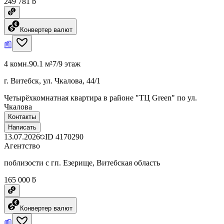
249 781 ƃ
Конвертер валют
4 комн.
90.1 м²
7/9 этаж
г. Витебск, ул. Чкалова, 44/1
Четырёхкомнатная квартира в районе "ТЦ Green" по ул.
Чкалова
Контакты
Написать
13.07.2026
ID
4170290
Агентство
поблизости с гп. Езерище, Витебская область
165 000 ƃ
Конвертер валют