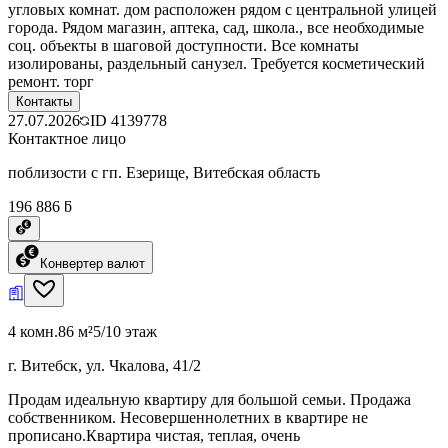
угловых комнат. дом расположен рядом с центральной улицей
города. Рядом магазин, аптека, сад, школа., все необходимые
соц. объекты в шаговой доступности. Все комнаты
изолированы, раздельный санузел. Требуется косметический
ремонт. торг
Контакты
27.07.2026
ID
4139778
Контактное лицо
поблизости с гп. Езерище, Витебская область
196 886 ƃ
Конвертер валют
4 комн.
86 м²
5/10 этаж
г. Витебск, ул. Чкалова, 41/2
Продам идеальную квартиру для большой семьи. Продажа
собственником. Несовершеннолетних в квартире не
прописано.Квартира чистая, теплая, очень