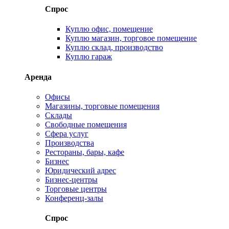
Спрос
Куплю офис, помещение
Куплю магазин, торговое помещение
Куплю склад, производство
Куплю гараж
Аренда
Офисы
Магазины, торговые помещения
Склады
Свободные помещения
Сфера услуг
Производства
Рестораны, бары, кафе
Бизнес
Юридический адрес
Бизнес-центры
Торговые центры
Конференц-залы
Спрос