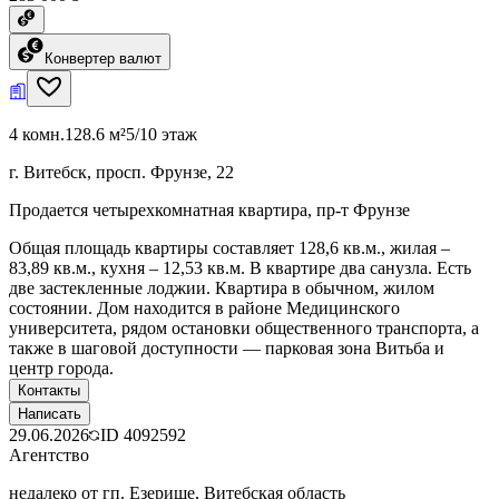
Конвертер валют
4 комн.
128.6 м²
5/10 этаж
г. Витебск, просп. Фрунзе, 22
Продается четырехкомнатная квартира, пр-т Фрунзе
Общая площадь квартиры составляет 128,6 кв.м., жилая –
83,89 кв.м., кухня – 12,53 кв.м. В квартире два санузла. Есть
две застекленные лоджии. Квартира в обычном, жилом
состоянии. Дом находится в районе Медицинского
университета, рядом остановки общественного транспорта, а
также в шаговой доступности — парковая зона Витьба и
центр города.
Контакты
Написать
29.06.2026
ID
4092592
Агентство
недалеко от гп. Езерище, Витебская область