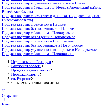
Продажа квартир улучшенной планировки в Новке
Продажа квартир с балконом в д. Новка (Городокский район,
Витебская область)
Продажа квартир с ремонтом в д. Новка (Городокский район,
Витебская область)
Продажа квартир с ремонтом в Париже
Продажа квартир без посредников в Париже
Продажа квартир с балконом в Новолукомле
Продажа квартир без отделки в Новолукомле
Продажа квартир с ремонтом в Новолукомле
Продажа квартир без посредников в Новолукомле
Продажа квартир улучшенной планировки в Новолукомле
Продажа квартир с балконом в Новополоцке
Недвижимость Беларуси
Витебская область
Продажа недвижимости
Продажа квартир
гп. Езерище
Четырехкомнатные квартиры
Сохранить
Карта