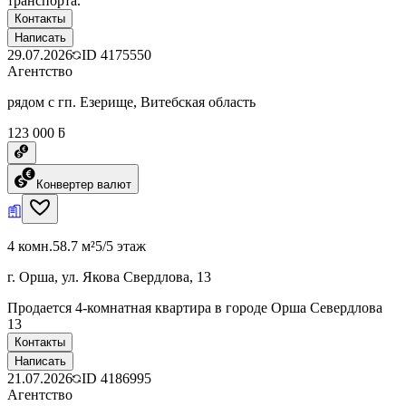
транспорта.
Контакты
Написать
29.07.2026
ID
4175550
Агентство
рядом с гп. Езерище, Витебская область
123 000 ƃ
Конвертер валют
4 комн.
58.7 м²
5/5 этаж
г. Орша, ул. Якова Свердлова, 13
Продается 4-комнатная квартира в городе Орша Севердлова
13
Контакты
Написать
21.07.2026
ID
4186995
Агентство