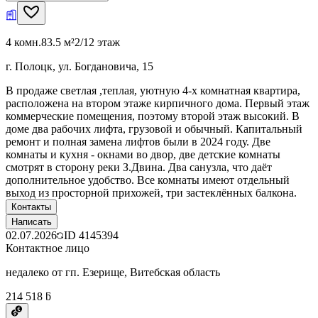
4 комн.
83.5 м²
2/12 этаж
г. Полоцк, ул. Богдановича, 15
В продаже светлая ,теплая, уютную 4-х комнатная квартира,
расположена на втором этаже кирпичного дома. Первый этаж
коммерческие помещения, поэтому второй этаж высокий. В
доме два рабочих лифта, грузовой и обычный. Капитальный
ремонт и полная замена лифтов были в 2024 году. Две
комнаты и кухня - окнами во двор, две детские комнаты
смотрят в сторону реки З.Двина. Два санузла, что даёт
дополнительное удобство. Все комнаты имеют отдельный
выход из просторной прихожей, три застеклённых балкона.
Контакты
Написать
02.07.2026
ID
4145394
Контактное лицо
недалеко от гп. Езерище, Витебская область
214 518 ƃ