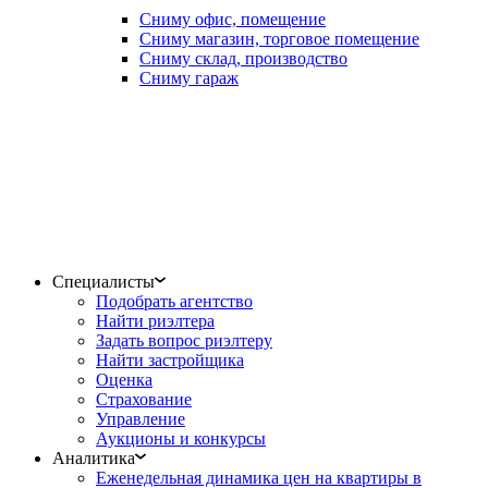
Сниму офис, помещение
Сниму магазин, торговое помещение
Сниму склад, производство
Сниму гараж
Специалисты
Подобрать агентство
Найти риэлтера
Задать вопрос риэлтеру
Найти застройщика
Оценка
Страхование
Управление
Аукционы и конкурсы
Аналитика
Еженедельная динамика цен на квартиры в