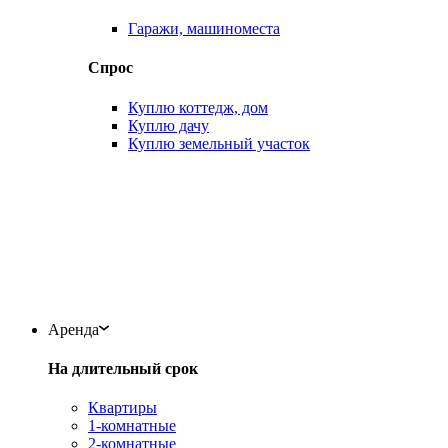
Гаражи, машиноместа
Спрос
Куплю коттедж, дом
Куплю дачу
Куплю земельный участок
Аренда
На длительный срок
Квартиры
1-комнатные
2-комнатные