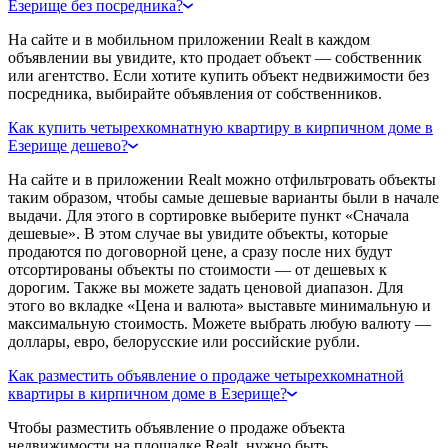
Езерище без посредника?
На сайте и в мобильном приложении Realt в каждом
объявлении вы увидите, кто продает объект — собственник
или агентство. Если хотите купить объект недвижимости без
посредника, выбирайте объявления от собственников.
Как купить четырехкомнатную квартиру в кирпичном доме в
Езерище дешево?
На сайте и в приложении Realt можно отфильтровать объекты
таким образом, чтобы самые дешевые варианты были в начале
выдачи. Для этого в сортировке выберите пункт «Сначала
дешевые». В этом случае вы увидите объекты, которые
продаются по договорной цене, а сразу после них будут
отсортированы объекты по стоимости — от дешевых к
дорогим. Также вы можете задать ценовой диапазон. Для
этого во вкладке «Цена и валюта» выставьте минимальную и
максимальную стоимость. Можете выбрать любую валюту —
доллары, евро, белорусские или российские рубли.
Как разместить объявление о продаже четырехкомнатной
квартиры в кирпичном доме в Езерище?
Чтобы разместить объявление о продаже объекта
недвижимости на площадке Realt, нужно быть