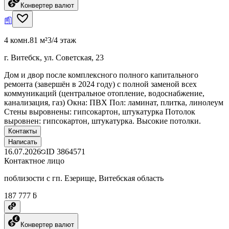
Конвертер валют
4 комн.
81 м²
3/4 этаж
г. Витебск, ул. Советская, 23
Дом и двор после комплексного полного капитального
ремонта (завершён в 2024 году) с полной заменой всех
коммуникаций (центральное отопление, водоснабжение,
канализация, газ) Окна: ПВХ Пол: ламинат, плитка, линолеум
Стены выровнены: гипсокартон, штукатурка Потолок
выровнен: гипсокартон, штукатурка. Высокие потолки.
Контакты
Написать
16.07.2026
ID
3864571
Контактное лицо
поблизости с гп. Езерище, Витебская область
187 777 ƃ
Конвертер валют