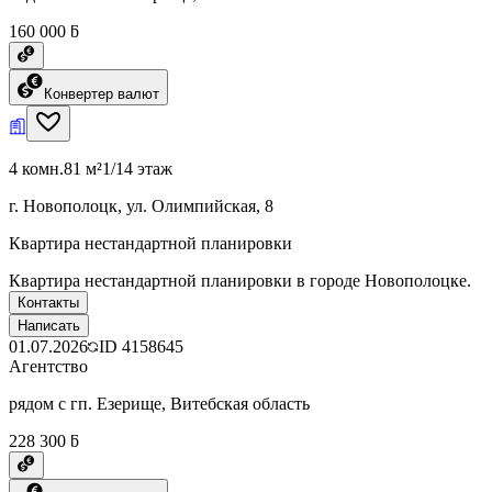
160 000 ƃ
Конвертер валют
4 комн.
81 м²
1/14 этаж
г. Новополоцк, ул. Олимпийская, 8
Квартира нестандартной планировки
Квартира нестандартной планировки в городе Новополоцке.
Контакты
Написать
01.07.2026
ID
4158645
Агентство
рядом с гп. Езерище, Витебская область
228 300 ƃ