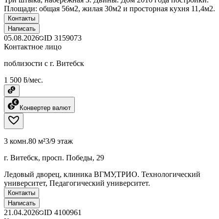
Площади: общая 56м2, жилая 30м2 и просторная кухня 11,4м2.
Контакты
Написать
05.08.2026
ID
3159073
Контактное лицо
поблизости с г. Витебск
1 500 ƃ/мес.
Конвертер валют
3 комн.
80 м²
3/9 этаж
г. Витебск, просп. Победы, 29
Ледовый дворец, клиника ВГМУ,ТРИО. Технологический
университет, Педагогический университет.
Контакты
Написать
21.04.2026
ID
4100961