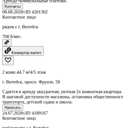
Аренда+коммунальные платежи.
Контакты
08.08.2026
ID
4201302
Контактное лицо
рядом с г. Витебск
708 ƃ/мес.
Конвертер валют
2 комн.
44.7 м²
4/5 этаж
г. Витебск, просп. Фрунзе, 59
Сдается в аренду аккуратная, уютная 2х комнатная квартира.
В шаговой доступности магазины, остановки общественного
транспорта, детский садик и школа.
Написать
24.07.2026
ID
4189167
Контактное лицо
поблизости с г. Витебск