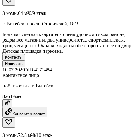
3 комн.
64 м²
6/9 этаж
г. Витебск, просп. Строителей, 18/3
Большая светлая квартира в очень удобном тихом районе,
рядом все магазины, два университета,, спорткомплексы,
трио,мегацентр. Окна выходят на обе стороны и все во двор.
Детская площадка,парковка.
Контакты
Написать
10.07.2026
ID
4171484
Контактное лицо
поблизости с г. Витебск
826 ƃ/мес.
Конвертер валют
3 комн.
72.8 м²
8/10 этаж