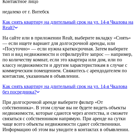
Контактное лицо
недалеко от г. Витебск
Как снять квартиру на длительный срок на ул. 14-я Чкалова на
Realt?
На сайте или в приложении Realt, выберите вкладку «Снять»
— если ищете вариант для долгосрочной аренды, или
«Посуточно» — если нужна краткосрочная. Затем выберите
тип и вид недвижимости и отфильтруйте запрос — например,
по количеству комнат, если это квартира или дом, или по
классу недвижимости и другим характеристикам в случае с
коммерческим помещением. Свяжитесь с арендодателем по
контактам, указанным в объявлении.
Как снять квартиру на длительный срок на ул. 14-я Чкалова
без посредника?
При долгосрочной аренде выберите фильтр «От
собственника». В этом случае вы не будете видеть объекты
недвижимости, которые сдаются через агентства, и сможете
связаться с собственником напрямую. При аренде на сутки
чаще всего объекты недвижимости сдают собственники.
Информацию об этом вы увидите в контактах в объявлении.