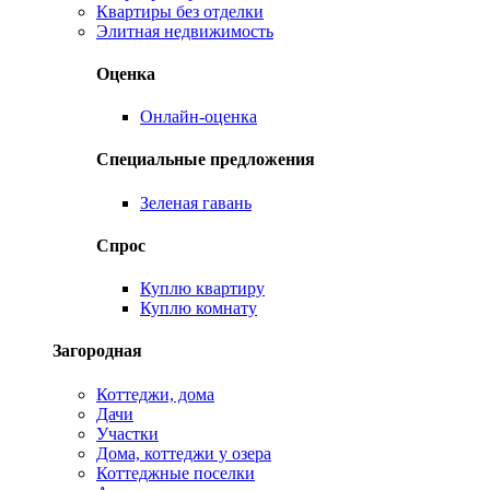
Квартиры без отделки
Элитная недвижимость
Оценка
Онлайн-оценка
Специальные предложения
Зеленая гавань
Спрос
Куплю квартиру
Куплю комнату
Загородная
Коттеджи, дома
Дачи
Участки
Дома, коттеджи у озера
Коттеджные поселки