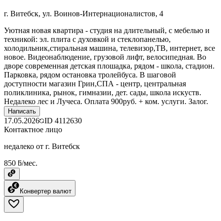
г. Витебск, ул. Воинов-Интернационалистов, 4
Уютная новая квартира - студия на длительный, с мебелью и
техникой: эл. плита с духовкой и стеклопанелью,
холодильник,стиральная машина, телевизор,ТВ, интернет, все
новое. Видеонаблюдение, грузовой лифт, велосипедная. Во
дворе современная детская плошадка, рядом - школа, стадион.
Парковка, рядом остановка тролейбуса. В шаговой
доступности магазин Грин,СПА - центр, центральная
поликлиника, рынок, гимназии, дет. сады, школа искуств.
Недалеко лес и Лучеса. Оплата 900руб. + ком. услуги. Залог.
Написать
17.05.2026
ID
4112630
Контактное лицо
недалеко от г. Витебск
850 ƃ/мес.
Конвертер валют