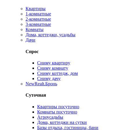
Квартиры
1-комнатные
2-комнатные
3-комнатные
Комнаты
Дома, коттеджи, усадьбы
Дачи
Спрос
Сниму квартиру
Сниму комнату
Сниму коттедж, дом
Сниму дачу
New
Realt.Бронь
Суточная
Квартиры посуточно
Комнаты посуточно
Агроусадьбы
Дома, коттеджи на сутки
Базы отдыха, гостиницы, бани