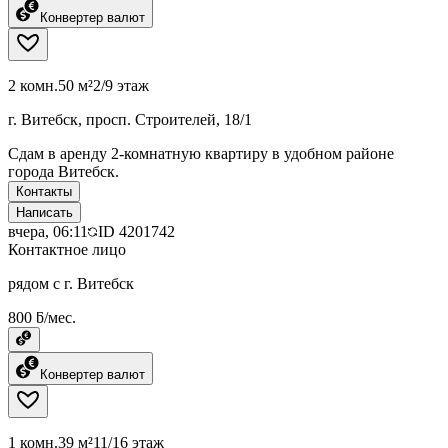
Конвертер валют
2 комн.
50 м²
2/9 этаж
г. Витебск, просп. Строителей, 18/1
Сдам в аренду 2-комнатную квартиру в удобном районе
города Витебск.
Контакты
Написать
вчера, 06:11
ID
4201742
Контактное лицо
рядом с г. Витебск
800 ƃ/мес.
Конвертер валют
1 комн.
39 м²
11/16 этаж