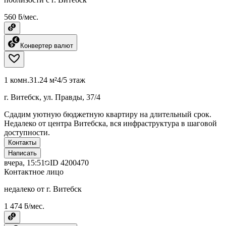
560 ƃ/мес.
Конвертер валют
1 комн.
31.24 м²
4/5 этаж
г. Витебск, ул. Правды, 37/4
Сдадим уютную бюджетную квартиру на длительный срок.
Недалеко от центра Витебска, вся инфраструктура в шаговой
доступности.
Контакты
Написать
вчера, 15:51
ID
4200470
Контактное лицо
недалеко от г. Витебск
1 474 ƃ/мес.