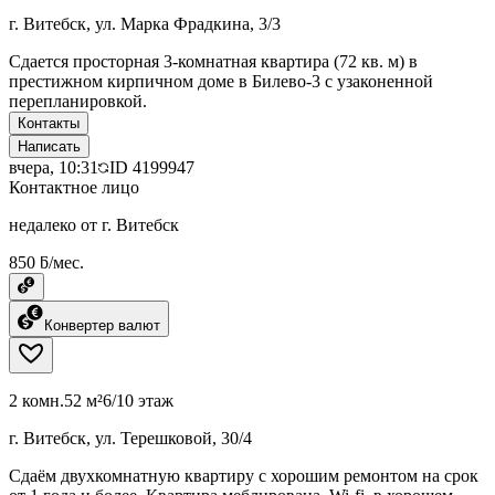
г. Витебск, ул. Марка Фрадкина, 3/3
Сдается просторная 3-комнатная квартира (72 кв. м) в
престижном кирпичном доме в Билево-3 с узаконенной
перепланировкой.
Контакты
Написать
вчера, 10:31
ID
4199947
Контактное лицо
недалеко от г. Витебск
850 ƃ/мес.
Конвертер валют
2 комн.
52 м²
6/10 этаж
г. Витебск, ул. Терешковой, 30/4
Сдаём двухкомнатную квартиру с хорошим ремонтом на срок