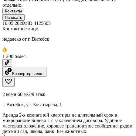
отдельно.
Контакты
Написать
16.05.2026
ID
4125605
Контактное лицо
недалеко от г. Витебск
1 200 ƃ/мес.
Конвертер валют
2 комн.
60 м²
2/9 этаж
г. Витебск, ул. Богатырева, 1
Аренда 2-х комнатной квартиры на длительный срок в
микрорайоне Билево-1 с заключением договора. Удобное
месторасположение, хорошее транспортное сообщение, рядом
детский сад, школа, банк. Без животных.