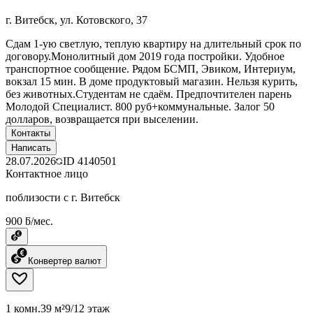
г. Витебск, ул. Котовского, 37
Сдам 1-ую светлую, теплую квартиру на длительный срок по
договору.Монолитный дом 2019 года постройки. Удобное
транспортное сообщение. Рядом БСМП, Эвиком, Интериум,
вокзал 15 мин. В доме продуктовый магазин. Нельзя курить,
без животных.Студентам не сдаём. Предпочтителен парень
Молодой Специалист. 800 руб+коммунальные. Залог 50
долларов, возвращается при выселении.
Контакты
Написать
28.07.2026
ID
4140501
Контактное лицо
поблизости с г. Витебск
900 ƃ/мес.
Конвертер валют
1 комн.
39 м²
9/12 этаж