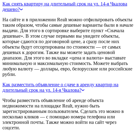
Как снять квартиру на длительный срок на ул. 14-я Чкалова
дешево?
На сайте и в приложении Realt можно отфильтровать объекты
таким образом, чтобы самые дешевые варианты были в начале
выдачи. Для этого в сортировке выберите пункт «Сначала
дешевые». В этом случае первыми вы увидите объекты,
которые сдаются по договорной цене, а сразу после них
объекты будут отсортированы по стоимости — от самых
дешевых к дорогим. Также вы можете задать ценовой
диапазон. Для этого во вкладке «цена и валюта» выставьте
минимальную и максимальную стоимость. Можете выбрать
любую валюту — доллары, евро, белорусские или российские
рубли.
Как разместить объявление о сдаче в аренду квартир на
длительный срок на ул. 14-я Чкалова?
Чтобы разместить объявление об аренде объекта
недвижимости на площадке Realt, нужно быть
зарегистрированным пользователем. Сделать это можно в
несколько кликов — с помощью номера телефона или
электронной почты. Также можно войти на сайт через
соцсети.