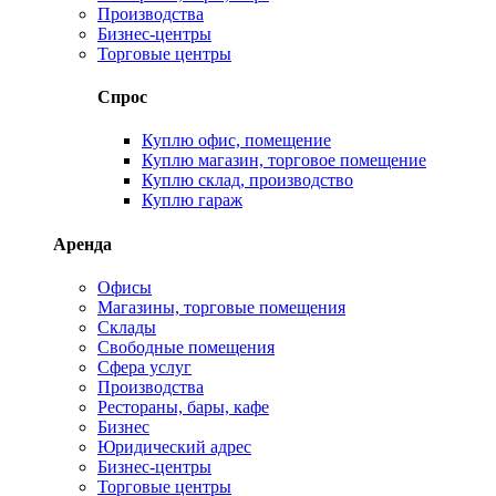
Производства
Бизнес-центры
Торговые центры
Спрос
Куплю офис, помещение
Куплю магазин, торговое помещение
Куплю склад, производство
Куплю гараж
Аренда
Офисы
Магазины, торговые помещения
Склады
Свободные помещения
Сфера услуг
Производства
Рестораны, бары, кафе
Бизнес
Юридический адрес
Бизнес-центры
Торговые центры