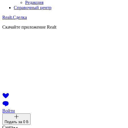
Редакция
Справочный центр
Realt.
Сделка
Скачайте приложение Realt
Войти
Подать за
0 ƃ
Снять