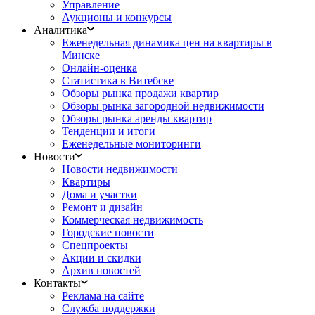
Управление
Аукционы и конкурсы
Аналитика
Еженедельная динамика цен на квартиры в
Минске
Онлайн-оценка
Статистика в Витебске
Обзоры рынка продажи квартир
Обзоры рынка загородной недвижимости
Обзоры рынка аренды квартир
Тенденции и итоги
Еженедельные мониторинги
Новости
Новости недвижимости
Квартиры
Дома и участки
Ремонт и дизайн
Коммерческая недвижимость
Городские новости
Спецпроекты
Акции и скидки
Архив новостей
Контакты
Реклама на сайте
Служба поддержки