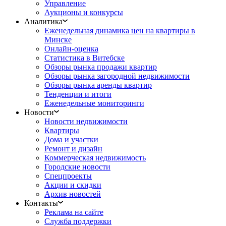
Управление
Аукционы и конкурсы
Аналитика
Еженедельная динамика цен на квартиры в
Минске
Онлайн-оценка
Статистика в Витебске
Обзоры рынка продажи квартир
Обзоры рынка загородной недвижимости
Обзоры рынка аренды квартир
Тенденции и итоги
Еженедельные мониторинги
Новости
Новости недвижимости
Квартиры
Дома и участки
Ремонт и дизайн
Коммерческая недвижимость
Городские новости
Спецпроекты
Акции и скидки
Архив новостей
Контакты
Реклама на сайте
Служба поддержки