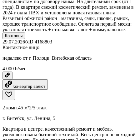
специалистам по договору найма. На длительный срок (от 1
года). В квартире свежий косметический ремонт, заменены в
2024 г окна ПВХ и установлена новая газовая плита.
Развитый обжитой район - магазины, сады, школы, рынок,
хорошее транспортное сообщение. Оплата за первый месяц:
указанная стоимость + столько же залог + коммунальные.
Контакты
29.07.2026
ID
4168803
Контактное лицо
недалеко от г. Полоцк, Витебская область
4 000 ƃ/мес.
Конвертер валют
2 комн.
45 м²
2/5 этаж
г. Витебск, ул. Ленина, 5
Квартира в центре, качественный ремонт и мебель,
укомплектована бытовой техникой. Весь центр в пешеходной