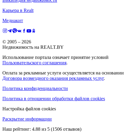
Википедия недвижимости
Карьера в Realt
Медиакит
© 2005 –
2026
Недвижимость на REALT.BY
Использование портала означает принятие условий
Пользовательского соглашения
.
Оплата за рекламные услуги осуществляется на основании
Договора возмездного оказания рекламных услуг
.
Политика конфиденциальности
Политика в отношении обработки файлов cookies
Настройка файлов cookies
Раскрытие информации
Наш рейтинг:
4.88
из
5
(
1506
отзывов)