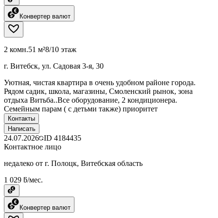
Конвертер валют
2 комн.
51 м²
8/10 этаж
г. Витебск, ул. Садовая 3-я, 30
Уютная, чистая квартира в очень удобном районе города.
Рядом садик, школа, магазины, Смоленский рынок, зона
отдыха Витьба..Все оборудование, 2 кондиционера.
Семейным парам ( с детьми также) приоритет
Контакты
Написать
24.07.2026
ID
4184435
Контактное лицо
недалеко от г. Полоцк, Витебская область
1 029 ƃ/мес.
Конвертер валют