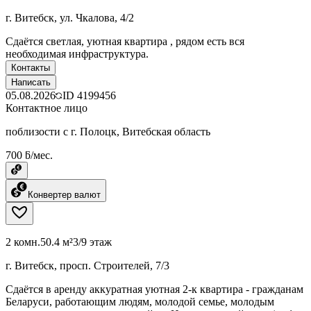
г. Витебск, ул. Чкалова, 4/2
Сдаётся светлая, уютная квартира , рядом есть вся
необходимая инфраструктура.
Контакты
Написать
05.08.2026
ID
4199456
Контактное лицо
поблизости с г. Полоцк, Витебская область
700 ƃ/мес.
Конвертер валют
2 комн.
50.4 м²
3/9 этаж
г. Витебск, просп. Строителей, 7/3
Сдаётся в аренду аккуратная уютная 2-к квартира - гражданам
Беларуси, работающим людям, молодой семье, молодым