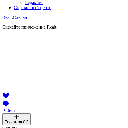
Редакция
Справочный центр
Realt.
Сделка
Скачайте приложение Realt
Войти
Подать за
0 ƃ
Снять