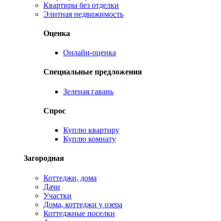
Квартиры без отделки
Элитная недвижимость
Оценка
Онлайн-оценка
Специальные предложения
Зеленая гавань
Спрос
Куплю квартиру
Куплю комнату
Загородная
Коттеджи, дома
Дачи
Участки
Дома, коттеджи у озера
Коттеджные поселки