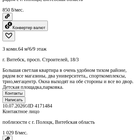
850 ƃ/мес.
Конвертер валют
3 комн.
64 м²
6/9 этаж
г. Витебск, просп. Строителей, 18/3
Большая светлая квартира в очень удобном тихом районе,
рядом все магазины, два университета,, спорткомплексы,
трио,мегацентр. Окна выходят на обе стороны и все во двор.
Детская площадка,парковка.
Контакты
Написать
10.07.2026
ID
4171484
Контактное лицо
поблизости с г. Полоцк, Витебская область
1 029 ƃ/мес.