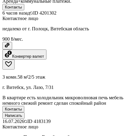
Аренда+коммунальные платежи.
Контакты
6 часов назад
ID
4201302
Контактное лицо
недалеко от г. Полоцк, Витебская область
900 ƃ/мес.
Конвертер валют
3 комн.
58 м²
2/5 этаж
г. Витебск, ул. Лазо, 7/31
В квартире есть холодильник микроволновая печь мебель
немного свежий ремонт сделан спокойный район
Контакты
Написать
16.07.2026
ID
4183139
Контактное лицо