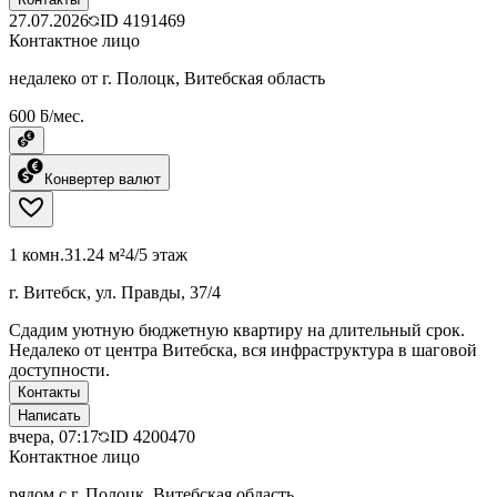
27.07.2026
ID
4191469
Контактное лицо
недалеко от г. Полоцк, Витебская область
600 ƃ/мес.
Конвертер валют
1 комн.
31.24 м²
4/5 этаж
г. Витебск, ул. Правды, 37/4
Сдадим уютную бюджетную квартиру на длительный срок.
Недалеко от центра Витебска, вся инфраструктура в шаговой
доступности.
Контакты
Написать
вчера, 07:17
ID
4200470
Контактное лицо
рядом с г. Полоцк, Витебская область