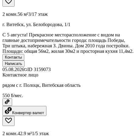
2 комн.
56 м²
3/17 этаж
г. Витебск, ул. Белобородова, 1/1
C 5 августа! Прекрасное месторасположение с видом на
главные достопримечательности города: площадь Победы,
Три штыка, набережная З. Двины. Дом 2010 года постройки.
Площади: общая 56м2, жилая 30м2 и просторная кухня 11,4м2.
Контакты
Написать
05.08.2026
ID
3159073
Контактное лицо
рядом с г. Полоцк, Витебская область
550 ƃ/мес.
Конвертер валют
2 комн.
42.9 м²
1/5 этаж