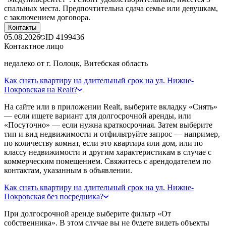
спальных места. Предпочтительна сдача семье или девушкам,
с заключением договора.
Контакты
05.08.2026
ID
4199436
Контактное лицо
недалеко от г. Полоцк, Витебская область
Как снять квартиру на длительный срок на ул. Нижне-
Покровская на Realt?
На сайте или в приложении Realt, выберите вкладку «Снять»
— если ищете вариант для долгосрочной аренды, или
«Посуточно» — если нужна краткосрочная. Затем выберите
тип и вид недвижимости и отфильтруйте запрос — например,
по количеству комнат, если это квартира или дом, или по
классу недвижимости и другим характеристикам в случае с
коммерческим помещением. Свяжитесь с арендодателем по
контактам, указанным в объявлении.
Как снять квартиру на длительный срок на ул. Нижне-
Покровская без посредника?
При долгосрочной аренде выберите фильтр «От
собственника». В этом случае вы не будете видеть объекты