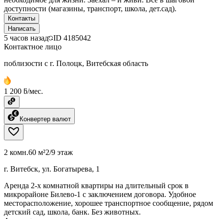
доступности (магазины, транспорт, школа, дет.сад).
Контакты
Написать
5 часов назад
ID
4185042
Контактное лицо
поблизости с г. Полоцк, Витебская область
1 200 ƃ/мес.
Конвертер валют
2 комн.
60 м²
2/9 этаж
г. Витебск, ул. Богатырева, 1
Аренда 2-х комнатной квартиры на длительный срок в
микрорайоне Билево-1 с заключением договора. Удобное
месторасположение, хорошее транспортное сообщение, рядом
детский сад, школа, банк. Без животных.