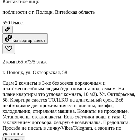
Контактное лицо
поблизости с г. Полоцк, Витебская область
550 ƃ/мес.
Конвертер валют
2 комн.
65 м²
3/5 этаж
г. Полоцк, ул. Октябрьская, 58
Cдам 2 комнаты в 3-ке без хозяев порядочным и
платёжеспособным людям (одна комната под замком. На
плане квартиры это угловая комната, 10 м2). Ул. Октябрьская,
58. Квартира сдается ТОЛЬКО на длительный срок. Всё
необходимое для проживания есть: диваны, шкафы,
холодильник, стиральная машина. Комнаты не проходные.
Установлены стеклопакеты. Есть счётчики воды и газа. С
заключением договора. бел.руб + коммуналка. Предоплата.
Просьба не писать в личку/Viber/Telegram, а звонить по
указанны
Контакты