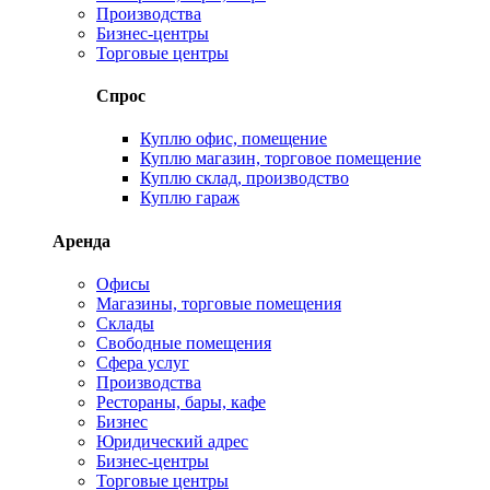
Производства
Бизнес-центры
Торговые центры
Спрос
Куплю офис, помещение
Куплю магазин, торговое помещение
Куплю склад, производство
Куплю гараж
Аренда
Офисы
Магазины, торговые помещения
Склады
Свободные помещения
Сфера услуг
Производства
Рестораны, бары, кафе
Бизнес
Юридический адрес
Бизнес-центры
Торговые центры