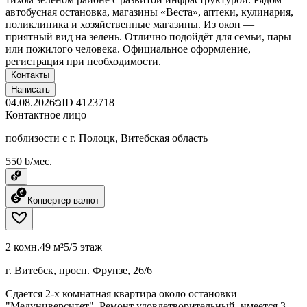
автобусная остановка, магазины «Веста», аптеки, кулинария,
поликлиника и хозяйственные магазины. Из окон —
приятный вид на зелень. Отлично подойдёт для семьи, пары
или пожилого человека. Официальное оформление,
регистрация при необходимости.
Контакты
Написать
04.08.2026
ID
4123718
Контактное лицо
поблизости с г. Полоцк, Витебская область
550 ƃ/мес.
Конвертер валют
2 комн.
49 м²
5/5 этаж
г. Витебск, просп. Фрунзе, 26/6
Сдается 2-х комнатная квартира около остановки
"Медуниверситет". Ремонт удовлетворительный, имеется 3