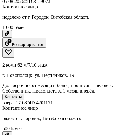
05.08.2026
ID
3159073
Контактное лицо
недалеко от г. Городок, Витебская область
1 000 ƃ/мес.
Конвертер валют
2 комн.
62 м²
7/10 этаж
г. Новополоцк, ул. Нефтяников, 19
Долгосрочно, от месяца и более, прописан 1 человек.
Собственник. Предоплата за 1 месяц вперёд.
Контакты
вчера, 17:08
ID
4201151
Контактное лицо
рядом с г. Городок, Витебская область
500 ƃ/мес.