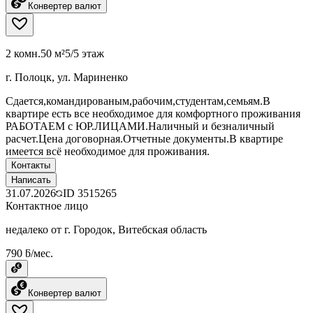
Конвертер валют
2 комн.
50 м²
5/5 этаж
г. Полоцк, ул. Мариненко
Сдается,командированым,рабочим,студентам,семьям.В
квартире есть все необходимое для комфортного проживания
РАБОТАЕМ с ЮР.ЛИЦАМИ.Наличный и безналичный
расчет.Цена договорная.Отчетные документы.В квартире
имеется всё необходимое для проживания.
Контакты
Написать
31.07.2026
ID
3515265
Контактное лицо
недалеко от г. Городок, Витебская область
790 ƃ/мес.
Конвертер валют