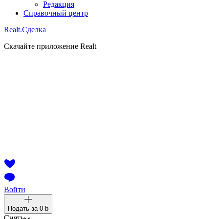
Редакция
Справочный центр
Realt.
Сделка
Скачайте приложение Realt
Войти
Подать за
0 ƃ
Снять