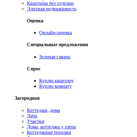
Квартиры без отделки
Элитная недвижимость
Оценка
Онлайн-оценка
Специальные предложения
Зеленая гавань
Спрос
Куплю квартиру
Куплю комнату
Загородная
Коттеджи, дома
Дачи
Участки
Дома, коттеджи у озера
Коттеджные поселки