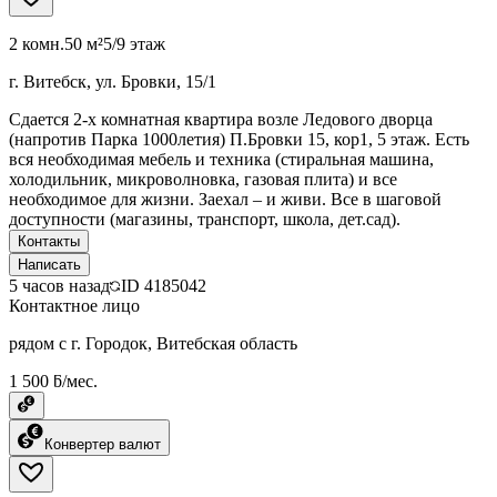
2 комн.
50 м²
5/9 этаж
г. Витебск, ул. Бровки, 15/1
Сдается 2-х комнатная квартира возле Ледового дворца
(напротив Парка 1000летия) П.Бровки 15, кор1, 5 этаж. Есть
вся необходимая мебель и техника (стиральная машина,
холодильник, микроволновка, газовая плита) и все
необходимое для жизни. Заехал – и живи. Все в шаговой
доступности (магазины, транспорт, школа, дет.сад).
Контакты
Написать
5 часов назад
ID
4185042
Контактное лицо
рядом с г. Городок, Витебская область
1 500 ƃ/мес.
Конвертер валют