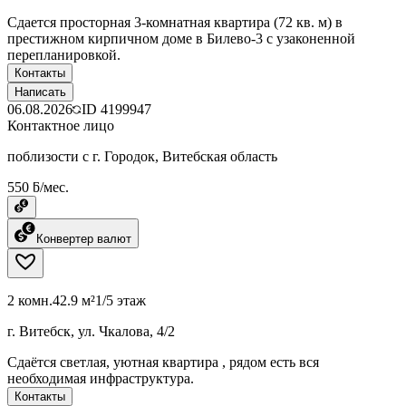
Сдается просторная 3-комнатная квартира (72 кв. м) в
престижном кирпичном доме в Билево-3 с узаконенной
перепланировкой.
Контакты
Написать
06.08.2026
ID
4199947
Контактное лицо
поблизости с г. Городок, Витебская область
550 ƃ/мес.
Конвертер валют
2 комн.
42.9 м²
1/5 этаж
г. Витебск, ул. Чкалова, 4/2
Сдаётся светлая, уютная квартира , рядом есть вся
необходимая инфраструктура.
Контакты