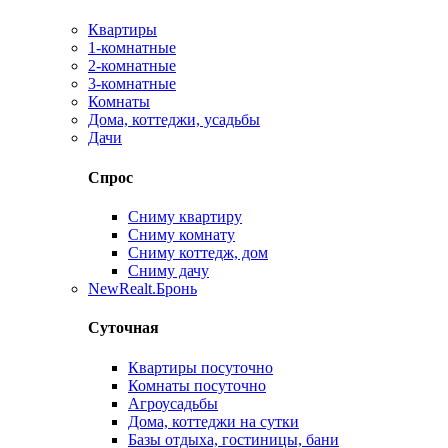
Квартиры
1-комнатные
2-комнатные
3-комнатные
Комнаты
Дома, коттеджи, усадьбы
Дачи
Спрос
Сниму квартиру
Сниму комнату
Сниму коттедж, дом
Сниму дачу
New
Realt.Бронь
Суточная
Квартиры посуточно
Комнаты посуточно
Агроусадьбы
Дома, коттеджи на сутки
Базы отдыха, гостиницы, бани