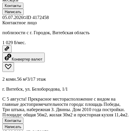
Контакты
Написать
05.07.2026
ID
4172458
Контактное лицо
поблизости с г. Городок, Витебская область
1 029 ƃ/мес.
Конвертер валют
2 комн.
56 м²
3/17 этаж
г. Витебск, ул. Белобородова, 1/1
C 5 августа! Прекрасное месторасположение с видом на
главные достопримечательности города: площадь Победы,
Три штыка, набережная З. Двины. Дом 2010 года постройки.
Площади: общая 56м2, жилая 30м2 и просторная кухня 11,4м2.
Контакты
Написать