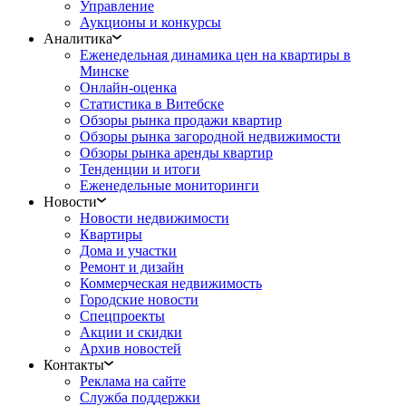
Управление
Аукционы и конкурсы
Аналитика
Еженедельная динамика цен на квартиры в
Минске
Онлайн-оценка
Статистика в Витебске
Обзоры рынка продажи квартир
Обзоры рынка загородной недвижимости
Обзоры рынка аренды квартир
Тенденции и итоги
Еженедельные мониторинги
Новости
Новости недвижимости
Квартиры
Дома и участки
Ремонт и дизайн
Коммерческая недвижимость
Городские новости
Спецпроекты
Акции и скидки
Архив новостей
Контакты
Реклама на сайте
Служба поддержки