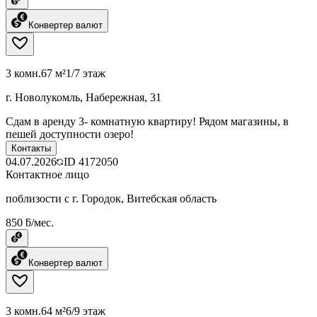
Конвертер валют
3 комн.
67 м²
1/7 этаж
г. Новолукомль, Набережная, 31
Сдам в аренду 3- комнатную квартиру! Рядом магазины, в
пешей доступности озеро!
Контакты
04.07.2026
ID
4172050
Контактное лицо
поблизости с г. Городок, Витебская область
850 ƃ/мес.
Конвертер валют
3 комн.
64 м²
6/9 этаж