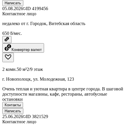
Написать
05.08.2026
ID
4199456
Контактное лицо
недалеко от г. Городок, Витебская область
650 ƃ/мес.
Конвертер валют
2 комн.
50 м²
2/9 этаж
г. Новополоцк, ул. Молодежная, 123
Очень теплая и уютная квартира в центре города. В шаговой
доступности магазины, кафе, рестораны, автобусные
остановки
Контакты
Написать
25.06.2026
ID
3821529
Контактное лицо