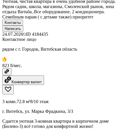
Уютная, чистая квартира в очень удобном районе города.
Рядом садик, школа, магазины, Смоленский рынок, зона
отдыха Витьба..Все оборудование, 2 кондиционера.
Семейным парам ( с детьми также) приоритет
Контакты
Написать
24.07.2026
ID
4184435
Контактное лицо
рядом с г. Городок, Витебская область
823 ƃ/мес.
Конвертер валют
3 комн.
72.8 м²
8/10 этаж
г. Витебск, ул. Марка Фрадкина, 3/3
Сдается уютная 3-комная квартира в кирпичном доме
(Билево-3) всё готово для комфортной жизни!