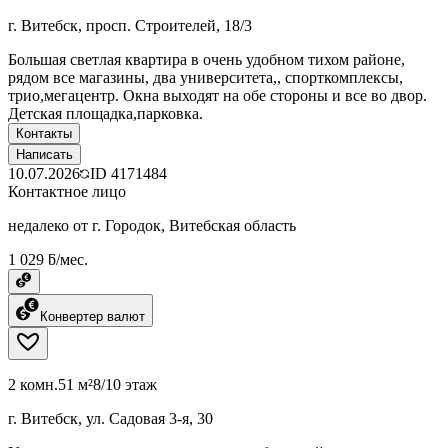
г. Витебск, просп. Строителей, 18/3
Большая светлая квартира в очень удобном тихом районе,
рядом все магазины, два университета,, спорткомплексы,
трио,мегацентр. Окна выходят на обе стороны и все во двор.
Детская площадка,парковка.
Контакты
Написать
10.07.2026
ID
4171484
Контактное лицо
недалеко от г. Городок, Витебская область
1 029 ƃ/мес.
Конвертер валют
2 комн.
51 м²
8/10 этаж
г. Витебск, ул. Садовая 3-я, 30