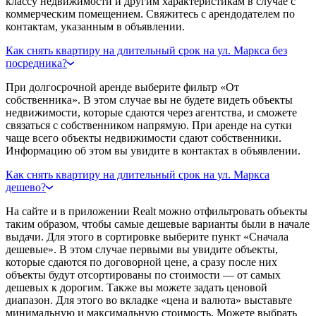
классу недвижимости и другим характеристикам в случае с
коммерческим помещением. Свяжитесь с арендодателем по
контактам, указанным в объявлении.
Как снять квартиру на длительный срок на ул. Маркса без
посредника?
При долгосрочной аренде выберите фильтр «От
собственника». В этом случае вы не будете видеть объекты
недвижимости, которые сдаются через агентства, и сможете
связаться с собственником напрямую. При аренде на сутки
чаще всего объекты недвижимости сдают собственники.
Информацию об этом вы увидите в контактах в объявлении.
Как снять квартиру на длительный срок на ул. Маркса
дешево?
На сайте и в приложении Realt можно отфильтровать объекты
таким образом, чтобы самые дешевые варианты были в начале
выдачи. Для этого в сортировке выберите пункт «Сначала
дешевые». В этом случае первыми вы увидите объекты,
которые сдаются по договорной цене, а сразу после них
объекты будут отсортированы по стоимости — от самых
дешевых к дорогим. Также вы можете задать ценовой
диапазон. Для этого во вкладке «цена и валюта» выставьте
минимальную и максимальную стоимость. Можете выбрать