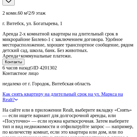
2 комн.
60 м²
2/9 этаж
г. Витебск, ул. Богатырева, 1
Аренда 2-х комнатной квартиры на длительный срок в
микрорайоне Билево-1 с заключением договора. Удобное
месторасположение, хорошее транспортное сообщение, рядом
детский сад, школа, банк. Без животных.
Аренда+коммунальные платежи.
Контакты
6 часов назад
ID
4201302
Контактное лицо
недалеко от г. Городок, Витебская область
Как снять квартиру на длительный срок на ул. Маркса на
Realt?
На сайте или в приложении Realt, выберите вкладку «Снять»
— если ищете вариант для долгосрочной аренды, или
«Посуточно» — если нужна краткосрочная. Затем выберите
тип и вид недвижимости и отфильтруйте запрос — например,
по количеству комнат, если это квартира или дом, или по