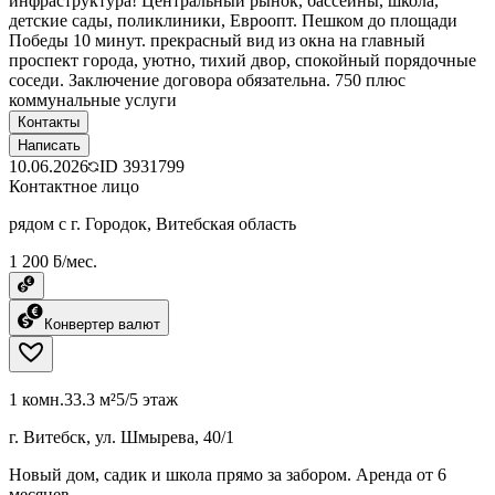
инфраструктура! Центральный рынок, бассейны, школа,
детские сады, поликлиники, Евроопт. Пешком до площади
Победы 10 минут. прекрасный вид из окна на главный
проспект города, уютно, тихий двор, спокойный порядочные
соседи. Заключение договора обязательна. 750 плюс
коммунальные услуги
Контакты
Написать
10.06.2026
ID
3931799
Контактное лицо
рядом с г. Городок, Витебская область
1 200 ƃ/мес.
Конвертер валют
1 комн.
33.3 м²
5/5 этаж
г. Витебск, ул. Шмырева, 40/1
Новый дом, садик и школа прямо за забором. Аренда от 6
месяцев