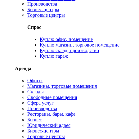
Производства
Бизнес-центры
Торговые центры
Спрос
Куплю офис, помещение
Куплю магазин, торговое помещение
Куплю склад, производство
Куплю гараж
Аренда
Офисы
Магазины, торговые помещения
Склады
Свободные помещения
Сфера услуг
Производства
Рестораны, бары, кафе
Бизнес
Юридический адрес
Бизнес-центры
Торговые центры