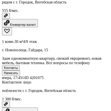
рядом с г. Городок, Витебская область
555 ƃ/мес.
Конвертер валют
1 комн.
30 м²
4/9 этаж
г. Новополоцк, Гайдара, 15
Здам однокомнатную квартиру, свежий евроремонт, новая
мебель, бытовая техника. Все вопросы по телефону
Контакты
Написать
вчера, 17:45
ID
4201075
Контактное лицо
поблизости с г. Городок, Витебская область
1 300 ƃ/мес.