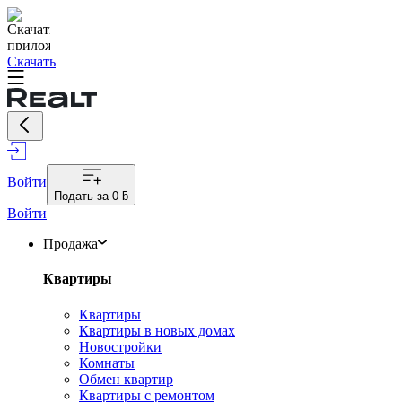
Скачать
Войти
Подать за
0 ƃ
Войти
Продажа
Квартиры
Квартиры
Квартиры в новых домах
Новостройки
Комнаты
Обмен квартир
Квартиры с ремонтом