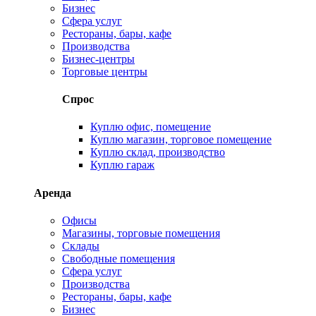
Бизнес
Сфера услуг
Рестораны, бары, кафе
Производства
Бизнес-центры
Торговые центры
Спрос
Куплю офис, помещение
Куплю магазин, торговое помещение
Куплю склад, производство
Куплю гараж
Аренда
Офисы
Магазины, торговые помещения
Склады
Свободные помещения
Сфера услуг
Производства
Рестораны, бары, кафе
Бизнес