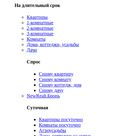
На длительный срок
Квартиры
1-комнатные
2-комнатные
3-комнатные
Комнаты
Дома, коттеджи, усадьбы
Дачи
Спрос
Сниму квартиру
Сниму комнату
Сниму коттедж, дом
Сниму дачу
New
Realt.Бронь
Суточная
Квартиры посуточно
Комнаты посуточно
Агроусадьбы
Дома, коттеджи на сутки