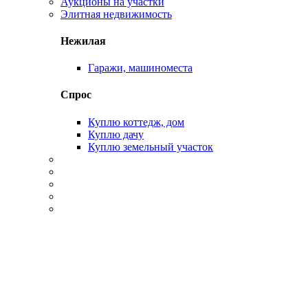
Аукционы на участки
Элитная недвижимость
Нежилая
Гаражи, машиноместа
Спрос
Куплю коттедж, дом
Куплю дачу
Куплю земельный участок