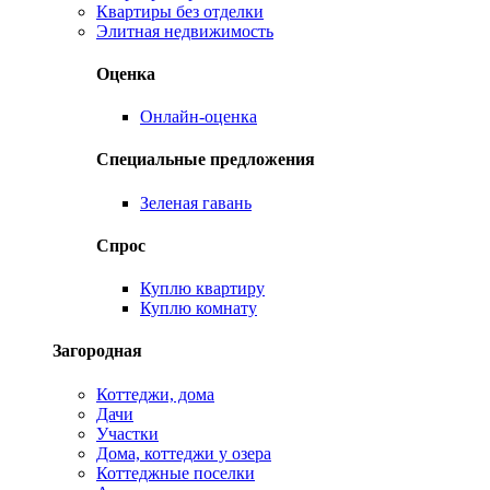
Квартиры без отделки
Элитная недвижимость
Оценка
Онлайн-оценка
Специальные предложения
Зеленая гавань
Спрос
Куплю квартиру
Куплю комнату
Загородная
Коттеджи, дома
Дачи
Участки
Дома, коттеджи у озера
Коттеджные поселки