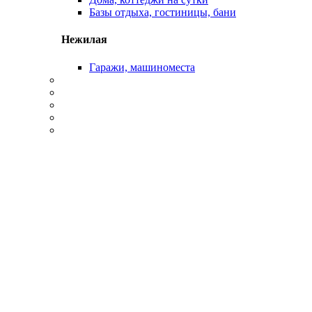
Базы отдыха, гостиницы, бани
Нежилая
Гаражи, машиноместа