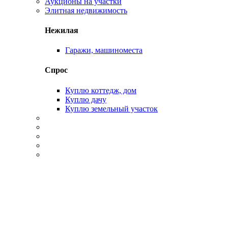
Аукционы на участки
Элитная недвижимость
Нежилая
Гаражи, машиноместа
Спрос
Куплю коттедж, дом
Куплю дачу
Куплю земельный участок