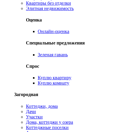
Квартиры без отделки
Элитная недвижимость
Оценка
Онлайн-оценка
Специальные предложения
Зеленая гавань
Спрос
Куплю квартиру
Куплю комнату
Загородная
Коттеджи, дома
Дачи
Участки
Дома, коттеджи у озера
Коттеджные поселки