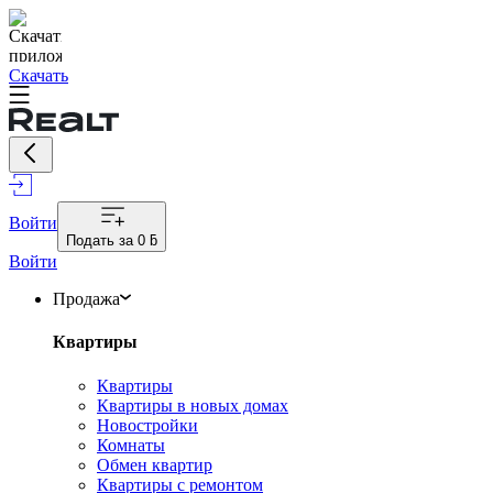
Скачать
Войти
Подать за
0 ƃ
Войти
Продажа
Квартиры
Квартиры
Квартиры в новых домах
Новостройки
Комнаты
Обмен квартир
Квартиры с ремонтом