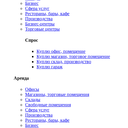
Бизнес
Сфера услуг
Рестораны, бары, кафе
Производства
Бизнес-центры
Торговые центры
Спрос
Куплю офис, помещение
Куплю магазин, торговое помещение
Куплю склад, производство
Куплю гараж
Аренда
Офисы
Магазины, торговые помещения
Склады
Свободные помещения
Сфера услуг
Производства
Рестораны, бары, кафе
Бизнес