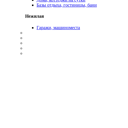
Базы отдыха, гостиницы, бани
Нежилая
Гаражи, машиноместа