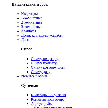
На длительный срок
Квартиры
1-комнатные
2-комнатные
3-комнатные
Комнаты
Дома, коттеджи, усадьбы
Дачи
Спрос
Сниму квартиру
Сниму комнату
Сниму коттедж, дом
Сниму дачу
New
Realt.Бронь
Суточная
Квартиры посуточно
Комнаты посуточно
Агроусадьбы
Дома, коттеджи на сутки