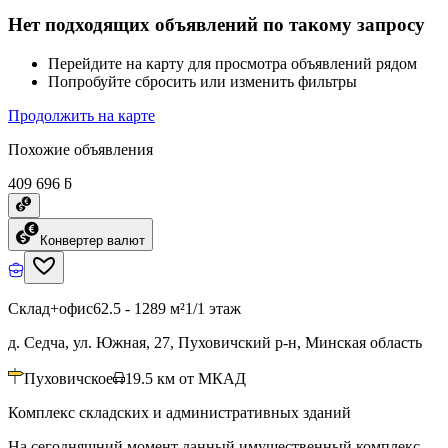
Нет подходящих объявлений по такому запросу
Перейдите на карту для просмотра объявлений рядом
Попробуйте сбросить или изменить фильтры
Продолжить на карте
Похожие объявления
409 696 ƃ
Конвертер валют
Склад+офис
62.5 - 1289 м²
1/1 этаж
д. Седча, ул. Южная, 27, Пуховичский р-н, Минская область
Пуховичское
19.5
км от МКАД
Комплекс складских и административных зданий
На сегодняшний момент данный имущественный комплекс-