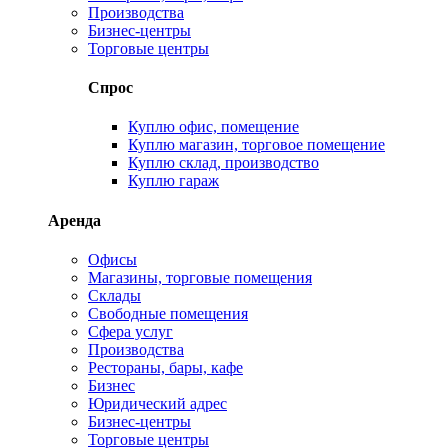
Производства
Бизнес-центры
Торговые центры
Спрос
Куплю офис, помещение
Куплю магазин, торговое помещение
Куплю склад, производство
Куплю гараж
Аренда
Офисы
Магазины, торговые помещения
Склады
Свободные помещения
Сфера услуг
Производства
Рестораны, бары, кафе
Бизнес
Юридический адрес
Бизнес-центры
Торговые центры