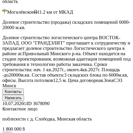
область
Могилёвское
11.2
км от МКАД
Долевое строительство (продажа) складских помещений 6000-
20000 м.кв.
Долевое строительство логистического центра ВОСТОК-
ЗАПАД. ООО "ГРАНДЭЛИТ" приглашает к сотрудничеству и
предлагает долевое строительство Логистического центра в
районе аг.Привольный Минского р-на. Объект находится на
стадии проектирования, возможная адаптация помещений под
требования и технологию работы заказчика. Сроки
строительства: нач. 1 кв.2027г., оконч.4кв.2027г. Площадь
-до20000м.кв. Состав объекта:3 складских блока по 6000м.кв,
офисы. Высота потолков12,5 м. Цена договорная.ЗонаСЭЗ
Минск
Контакты
Написать
10.07.2026
ID
3678090
Контактное лицо
поблизости с д. Слободка, Минская область
1 800 000 ƃ