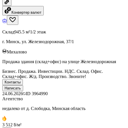
Конвертер валют
Склад
945.5 м²
1/2 этаж
г. Минск, ул. Железнодорожная, 37/1
Михалово
Продажа здания (склад+офис) на улице Железнодорожная
Бизнес. Продажа. Инвестиции. НДС. Склад. Офис.
Склад+офис. Ж/д. Производство. Звоните!
Контакты
Написать
24.06.2026
ID
3964990
Агентство
недалеко от д. Слободка, Минская область
3 512 ƃ/м²