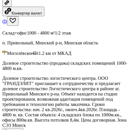
Конвертер валют
Склад+офис
1000 - 4800 м²
1/2 этаж
п. Привольный, Минский р-н, Минская область
Могилёвское
11.2
км от МКАД
Долевое строительство (продажа) складских помещений 1000-
4800 м.кв.
Долевое строительство логистического центра. ООО
"ГРАНДЭЛИТ" приглашает к сотрудничеству и предлагает
долевое строительство Логистического центра в районе аг.
Привольный Минского р-на. Объект находится на стадии
проектирования, возможная адаптация помещений под
требования и технологию работы заказчика. Сроки
строительства: нач. 2 кв.2026г., оконч.4кв.2026г. Площадь -
4800 м. кв. Состав объекта: 4 складских блока по 1000м.кв.,
офисы 800м.кв. Высота потолков 8,4м. Цена договорная. Зона
СЭЗ Минск