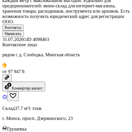
каждый метр с максимальной выгодой. Идеально для
предпринимателей: мини-склад для интернет-магазина,
хранения товара, расходников, инструмента или архивов. Есть
возможность получить юридический адрес для регистрации
ООО.
Контакты
Написать
31.07.2026
ID
4098463
Контактное лицо
рядом с д. Слободка, Минская область
от 97 947 ƃ
Конвертер валют
Склад
37.7 м²
1 этаж
г. Минск, просп. Дзержинского, 23
Грушевка