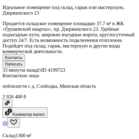
Идеальное помещение под склад, гараж или мастерскую,
Дзержинского 23
Продается складское помещение площадью 37,7 м² в ЖК
«Грушевский квартал», пр. Дзержинского 23. Удобные
подъездные пути, широкие въездные ворота, круглосуточный
доступ 24/7. Есть возможность подключения отопления.
Подойдет под склад, гараж, мастерскую и другие виды
коммерческой деятельности.
Контакты
Написать
33 минуты назад
ID
4199723
Контактное лицо
поблизости с д. Слободка, Минская область
2 926 400 ƃ
Конвертер валют
Склад
1300 м²