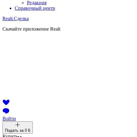
Редакция
Справочный центр
Realt.
Сделка
Скачайте приложение Realt
Войти
Подать за
0 ƃ
Купить