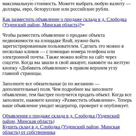
максимальную стоимость. Можете выбрать любую валюту —
доллары, евро, белорусские или российские рубли.
Как разместить объявление о продаже склада в д. Слободка
(Узденский район, Минская область)?
Чтобы разместить объявление о продаже объекта
недвижимости на площадке Realt, нужно быть
зарегистрированным пользователем. Сделать это можно в
несколько кликов — с помощью номера телефона или
электронной почты. Также можно войти на сайт через
соцсети. Когда вы зашли в свой аккаунт, нажмите на желтую
кнопку «Добавить объявление» в правом верхнем углу
главной страницы.
Заполните все обязательные (и по желанию —
дополнительные) поля. Чем подробнее вы заполните
объявление, тем быстрее получится продать объект. Когда все
заполните, нажмите кнопку «Разместить объявление». Теперь
ваше объявление увидит модератор, проверит и опубликует.
Объявления о продаже склада в д. Слободка (Узденский
район, Минская область)
Купить склад в д. Слободка (Узденский район, Минская
область) от собственника