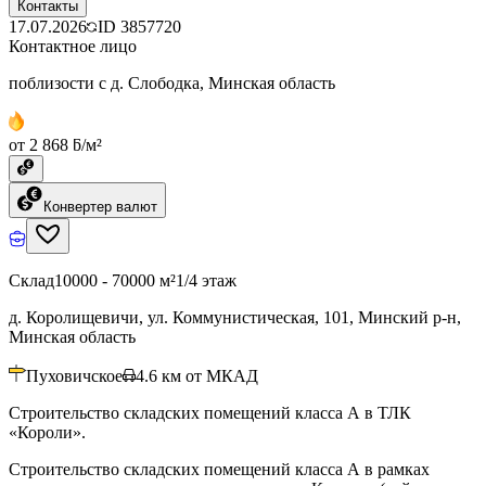
Контакты
17.07.2026
ID
3857720
Контактное лицо
поблизости с д. Слободка, Минская область
от 2 868 ƃ/м²
Конвертер валют
Склад
10000 - 70000 м²
1/4 этаж
д. Королищевичи, ул. Коммунистическая, 101, Минский р-н,
Минская область
Пуховичское
4.6
км от МКАД
Строительство складских помещений класса А в ТЛК
«Короли».
Строительство складских помещений класса А в рамках