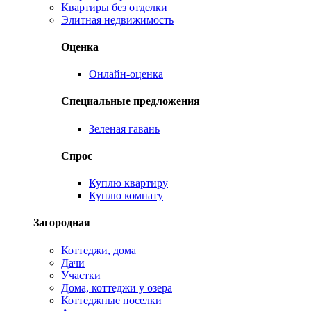
Квартиры без отделки
Элитная недвижимость
Оценка
Онлайн-оценка
Специальные предложения
Зеленая гавань
Спрос
Куплю квартиру
Куплю комнату
Загородная
Коттеджи, дома
Дачи
Участки
Дома, коттеджи у озера
Коттеджные поселки