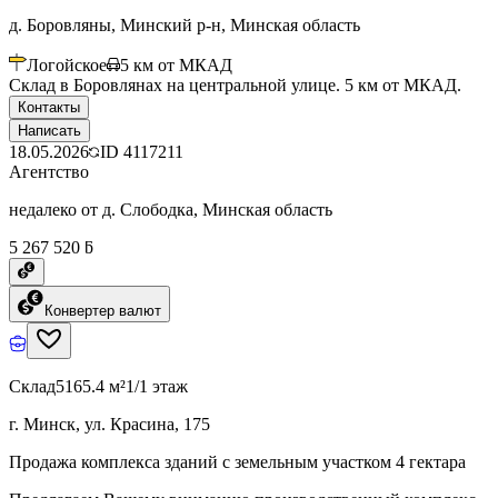
д. Боровляны, Минский р-н, Минская область
Логойское
5
км от МКАД
Склад в Боровлянах на центральной улице. 5 км от МКАД.
Контакты
Написать
18.05.2026
ID
4117211
Агентство
недалеко от д. Слободка, Минская область
5 267 520 ƃ
Конвертер валют
Склад
5165.4 м²
1/1 этаж
г. Минск, ул. Красина, 175
Продажа комплекса зданий с земельным участком 4 гектара