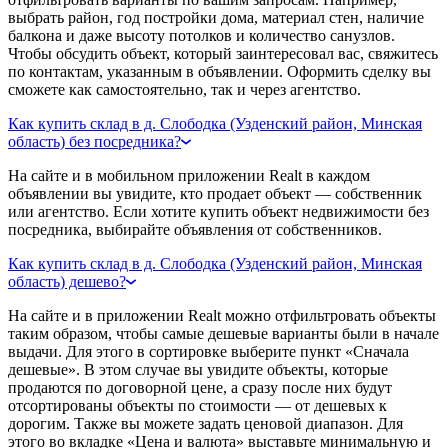
выбрать район, год постройки дома, материал стен, наличие
балкона и даже высоту потолков и количество санузлов.
Чтобы обсудить объект, который заинтересовал вас, свяжитесь
по контактам, указанным в объявлении. Оформить сделку вы
сможете как самостоятельно, так и через агентство.
Как купить склад в д. Слободка (Узденский район, Минская
область) без посредника?
На сайте и в мобильном приложении Realt в каждом
объявлении вы увидите, кто продает объект — собственник
или агентство. Если хотите купить объект недвижимости без
посредника, выбирайте объявления от собственников.
Как купить склад в д. Слободка (Узденский район, Минская
область) дешево?
На сайте и в приложении Realt можно отфильтровать объекты
таким образом, чтобы самые дешевые варианты были в начале
выдачи. Для этого в сортировке выберите пункт «Сначала
дешевые». В этом случае вы увидите объекты, которые
продаются по договорной цене, а сразу после них будут
отсортированы объекты по стоимости — от дешевых к
дорогим. Также вы можете задать ценовой диапазон. Для
этого во вкладке «Цена и валюта» выставьте минимальную и