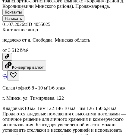
транспортно-логистического комплекс «Короли» (район д.
Королищевичи Минского района). Продажа/аренда.
Контакты
Написать
01.07.2026
ID
4055025
Контактное лицо
недалеко от д. Слободка, Минская область
от 3 512 ƃ/м²
Конвертер валют
Склад+офис
6.8 - 10 м²
1/6 этаж
г. Минск, ул. Тимирязева, 122
Кладовые:10 м2 Тим 122-146 10 м2 Тим 126-150 6,8 м2
Продаются кладовые помещения с высокими потолками —
отличное решение для личного хранения и коммерческого
использования. Благодаря увеличенной высоте можно
установить стеллажи в несколько уровней и использовать