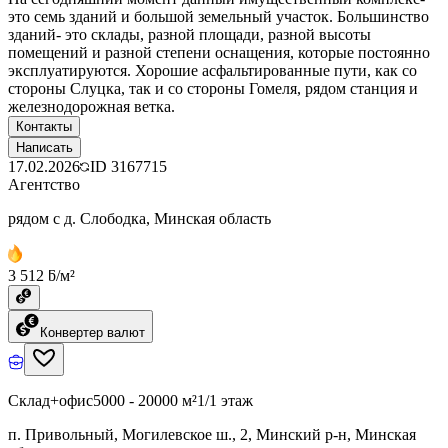
это семь зданий и большой земельный участок. Большинство
зданий- это склады, разной площади, разной высоты
помещений и разной степени оснащения, которые постоянно
эксплуатируются. Хорошие асфальтированные пути, как со
стороны Слуцка, так и со стороны Гомеля, рядом станция и
железнодорожная ветка.
Контакты
Написать
17.02.2026
ID
3167715
Агентство
рядом с д. Слободка, Минская область
3 512 ƃ/м²
Конвертер валют
Склад+офис
5000 - 20000 м²
1/1 этаж
п. Привольный, Могилевское ш., 2, Минский р-н, Минская