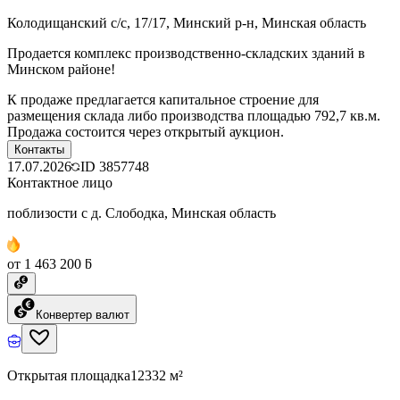
Колодищанский с/с, 17/17, Минский р-н, Минская область
Продается комплекс производственно-складских зданий в
Минском районе!
К продаже предлагается капитальное строение для
размещения склада либо производства площадью 792,7 кв.м.
Продажа состоится через открытый аукцион.
Контакты
17.07.2026
ID
3857748
Контактное лицо
поблизости с д. Слободка, Минская область
от 1 463 200 ƃ
Конвертер валют
Открытая площадка
12332 м²