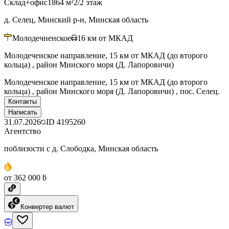
Склад+офис
1864 м²
2/2 этаж
д. Селец, Минский р-н, Минская область
Молодечненское
16
км от МКАД
Молодеченское направление, 15 км от МКАД (до второго
кольца) , район Минского моря (Д. Лапоровичи)
Молодеченское направление, 15 км от МКАД (до второго
кольца) , район Минского моря (Д. Лапоровичи) , пос. Селец.
Контакты
Написать
31.07.2026
ID
4195260
Агентство
поблизости с д. Слободка, Минская область
от 362 000 ƃ
Конвертер валют