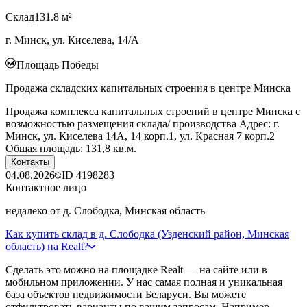
Склад
131.8 м²
г. Минск, ул. Киселева, 14/А
Площадь Победы
Продажа складских капитальных строения в центре Минска
Продажа комплекса капитальных строений в центре Минска с
возможностью размещения склада/ производства Адрес: г.
Минск, ул. Киселева 14А, 14 корп.1, ул. Красная 7 корп.2
Общая площадь: 131,8 кв.м.
Контакты
04.08.2026
ID
4198283
Контактное лицо
недалеко от д. Слободка, Минская область
Как купить склад в д. Слободка (Узденский район, Минская
область) на Realt?
Сделать это можно на площадке Realt — на сайте или в
мобильном приложении. У нас самая полная и уникальная
база объектов недвижимости Беларуси. Вы можете
отфильтровать варианты по вашим запросам. Например,