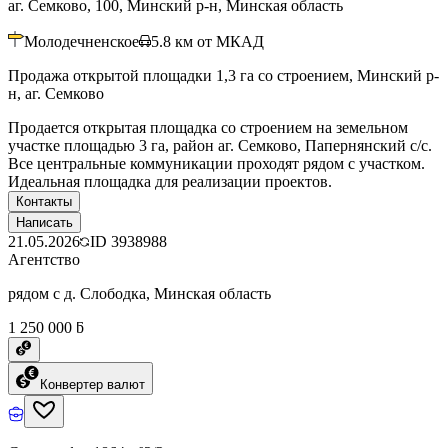
аг. Семково, 100, Минский р-н, Минская область
Молодечненское
5.8
км от МКАД
Продажа открытой площадки 1,3 га со строением, Минский р-
н, аг. Семково
Продается открытая площадка со строением на земельном
участке площадью 3 га, район аг. Семково, Папернянский с/с.
Все центральные коммуникации проходят рядом с участком.
Идеальная площадка для реализации проектов.
Контакты
Написать
21.05.2026
ID
3938988
Агентство
рядом с д. Слободка, Минская область
1 250 000 ƃ
Конвертер валют