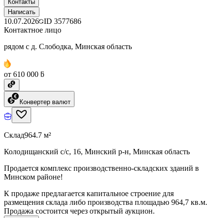
Контакты
Написать
10.07.2026
ID
3577686
Контактное лицо
рядом с д. Слободка, Минская область
от 610 000 ƃ
Конвертер валют
Склад
964.7 м²
Колодищанский с/с, 16, Минский р-н, Минская область
Продается комплекс производственно-складских зданий в
Минском районе!
К продаже предлагается капитальное строение для
размещения склада либо производства площадью 964,7 кв.м.
Продажа состоится через открытый аукцион.