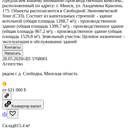
Предлагаем Вашему вниманию производственный комплекс,
расположенный по адресу: г. Минск, ул. Академика Красина,
175. Объекты располагаются в Свободной Экономической
Зоне (СЭЗ). Состоит из капитальных строений: - здание
котельной (общая площадь 1268,7 м²); - производственное
здание (общая площадь 1399,7 м²); - производственное здание
(общая площадь 967.2 м²); - производственное здание (общая
площадь 1529,8 м²). Земельный участок: Целевое назначение –
эксплуатация и обслуживание зданий
Контакты
Написать
28.05.2026
ID
3768001
Агентство
рядом с д. Слободка, Минская область
от 621 000 ƃ
Конвертер валют
Склад
815.4 м²