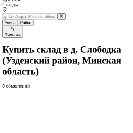
Склад
Улица
Район
Фильтры
Купить склад в д. Слободка
(Узденский район, Минская
область)
0
объявлений