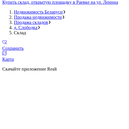
Купить склад, открытую площадку в Раевке на ул. Ленина
Недвижимость Беларуси
Продажа недвижимости
Продажа складов
д. Слободка
Склад
Сохранить
Карта
Скачайте приложение Realt