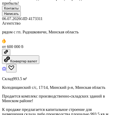
прибыль!
Контакты
Написать
06.07.2026
ID
4173311
Агентство
рядом с гп. Радошковичи, Минская область
от 600 000 ƃ
Конвертер валют
Склад
993.5 м²
Колодищанский с/с, 17/14, Минский р-н, Минская область
Продается комплекс производственно-складских зданий в
Минском районе!
К продаже предлагается капитальное строение для
размещения склада либо производства площадью 993,5 кв.м.