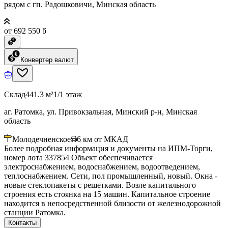
рядом с гп. Радошковичи, Минская область
от 692 550 ƃ
Конвертер валют
Склад
441.3 м²
1/1 этаж
аг. Ратомка, ул. Привокзальная, Минский р-н, Минская
область
Молодечненское
6
км от МКАД
Более подробная информация и документы на ИПМ-Торги,
номер лота 337854 Объект обеспечивается
электроснабжением, водоснабжением, водоотведением,
теплоснабжением. Сети, пол промышленный, новый. Окна -
новые стеклопакеты с решетками. Возле капитального
строения есть стоянка на 15 машин. Капитальное строение
находится в непосредственной близости от железнодорожной
станции Ратомка.
Контакты