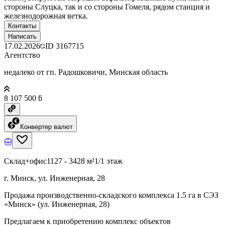
стороны Слуцка, так и со стороны Гомеля, рядом станция и
железнодорожная ветка.
Контакты
Написать
17.02.2026
ID
3167715
Агентство
недалеко от гп. Радошковичи, Минская область
8 107 500 ƃ
Конвертер валют
Склад+офис
1127 - 3428 м²
1/1 этаж
г. Минск, ул. Инженерная, 28
Продажа производственно-складского комплекса 1.5 га в СЭЗ
«Минск» (ул. Инженерная, 28)
Предлагаем к приобретению комплекс объектов