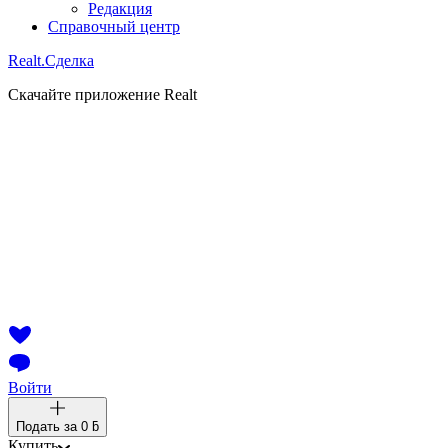
Редакция
Справочный центр
Realt.
Сделка
Скачайте приложение Realt
Войти
Подать за
0 ƃ
Купить