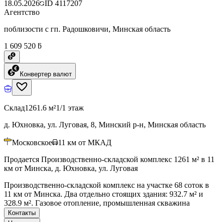
18.05.2026
ID
4117207
Агентство
поблизости с гп. Радошковичи, Минская область
1 609 520 ƃ
Конвертер валют
Склад
1261.6 м²
1/1 этаж
д. Юхновка, ул. Луговая, 8, Минский р-н, Минская область
Московское
11
км от МКАД
Продается Производственно-складской комплекс 1261 м² в 11
км от Минска, д. Юхновка, ул. Луговая
Производственно-складской комплекс на участке 68 соток в
11 км от Минска. Два отдельно стоящих здания: 932.7 м² и
328.9 м². Газовое отопление, промышленная скважина
Контакты