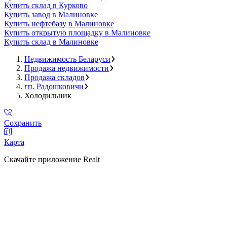
Купить склад в Курково
Купить завод в Малиновке
Купить нефтебазу в Малиновке
Купить открытую площадку в Малиновке
Купить склад в Малиновке
Недвижимость Беларуси
Продажа недвижимости
Продажа складов
гп. Радошковичи
Холодильник
Сохранить
Карта
Скачайте приложение Realt