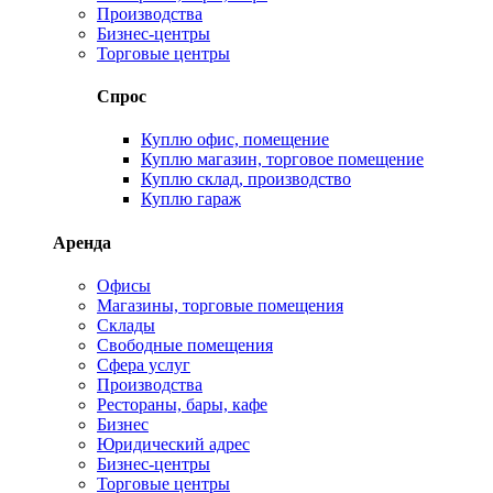
Производства
Бизнес-центры
Торговые центры
Спрос
Куплю офис, помещение
Куплю магазин, торговое помещение
Куплю склад, производство
Куплю гараж
Аренда
Офисы
Магазины, торговые помещения
Склады
Свободные помещения
Сфера услуг
Производства
Рестораны, бары, кафе
Бизнес
Юридический адрес
Бизнес-центры
Торговые центры