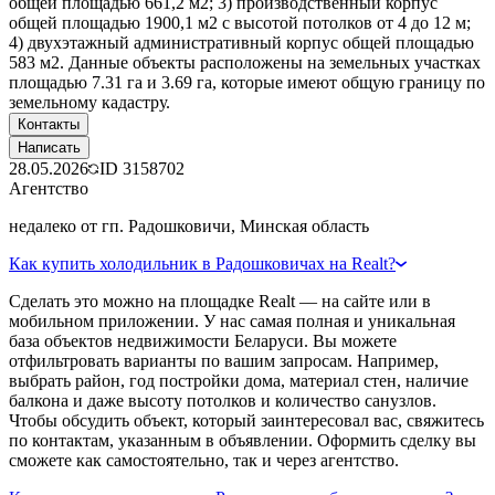
общей площадью 661,2 м2; 3) производственный корпус
общей площадью 1900,1 м2 с высотой потолков от 4 до 12 м;
4) двухэтажный административный корпус общей площадью
583 м2. Данные объекты расположены на земельных участках
площадью 7.31 га и 3.69 га, которые имеют общую границу по
земельному кадастру.
Контакты
Написать
28.05.2026
ID
3158702
Агентство
недалеко от гп. Радошковичи, Минская область
Как купить холодильник в Радошковичах на Realt?
Сделать это можно на площадке Realt — на сайте или в
мобильном приложении. У нас самая полная и уникальная
база объектов недвижимости Беларуси. Вы можете
отфильтровать варианты по вашим запросам. Например,
выбрать район, год постройки дома, материал стен, наличие
балкона и даже высоту потолков и количество санузлов.
Чтобы обсудить объект, который заинтересовал вас, свяжитесь
по контактам, указанным в объявлении. Оформить сделку вы
сможете как самостоятельно, так и через агентство.