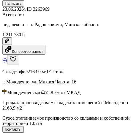
Написать
23.06.2026
ID
3263969
Агентство
недалеко от гп. Радошковичи, Минская область
1 211 780 ƃ
Конвертер валют
Склад+офис
2163.9 м²
1/1 этаж
г. Молодечно, ул. Михася Чарота, 16
Молодечненское
55.8
км от МКАД
Продажа производства + складских помещений в Молодечно
2163,9 м2
Сухое отапливаемое производство со складами и собственной
территорией 1,07га
Контакты