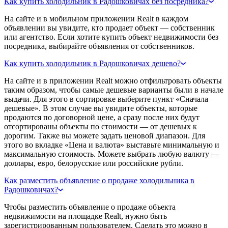
Как купить холодильник в Радошковичах без посредника?
На сайте и в мобильном приложении Realt в каждом
объявлении вы увидите, кто продает объект — собственник
или агентство. Если хотите купить объект недвижимости без
посредника, выбирайте объявления от собственников.
Как купить холодильник в Радошковичах дешево?
На сайте и в приложении Realt можно отфильтровать объекты
таким образом, чтобы самые дешевые варианты были в начале
выдачи. Для этого в сортировке выберите пункт «Сначала
дешевые». В этом случае вы увидите объекты, которые
продаются по договорной цене, а сразу после них будут
отсортированы объекты по стоимости — от дешевых к
дорогим. Также вы можете задать ценовой диапазон. Для
этого во вкладке «Цена и валюта» выставьте минимальную и
максимальную стоимость. Можете выбрать любую валюту —
доллары, евро, белорусские или российские рубли.
Как разместить объявление о продаже холодильника в
Радошковичах?
Чтобы разместить объявление о продаже объекта
недвижимости на площадке Realt, нужно быть
зарегистрированным пользователем. Сделать это можно в