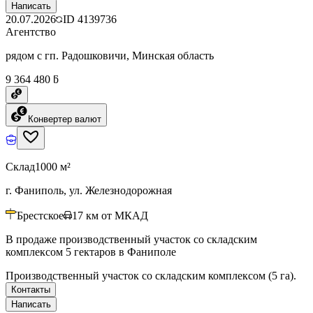
Написать
20.07.2026
ID
4139736
Агентство
рядом с гп. Радошковичи, Минская область
9 364 480 ƃ
Конвертер валют
Склад
1000 м²
г. Фаниполь, ул. Железнодорожная
Брестское
17
км от МКАД
В продаже производственный участок со складским
комплексом 5 гектаров в Фаниполе
Производственный участок со складским комплексом (5 га).
Контакты
Написать