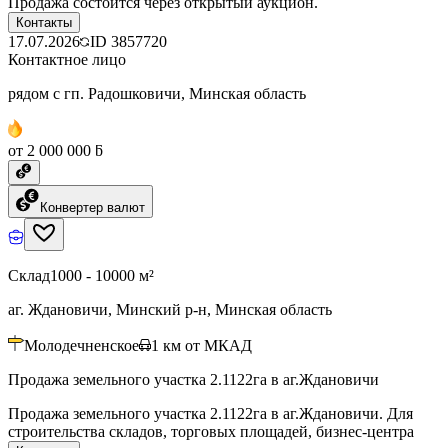
Продажа состоится через открытый аукцион.
Контакты
17.07.2026
ID
3857720
Контактное лицо
рядом с гп. Радошковичи, Минская область
от 2 000 000 ƃ
Конвертер валют
Склад
1000 - 10000 м²
аг. Ждановичи, Минский р-н, Минская область
Молодечненское
1
км от МКАД
Продажа земельного участка 2.1122га в аг.Ждановичи
Продажа земельного участка 2.1122га в аг.Ждановичи. Для
строительства складов, торговых площадей, бизнес-центра