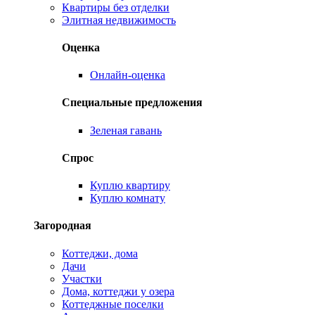
Квартиры без отделки
Элитная недвижимость
Оценка
Онлайн-оценка
Специальные предложения
Зеленая гавань
Спрос
Куплю квартиру
Куплю комнату
Загородная
Коттеджи, дома
Дачи
Участки
Дома, коттеджи у озера
Коттеджные поселки