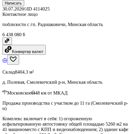
Написать
30.07.2026
ID
4114025
Контактное лицо
поблизости с гп. Радошковичи, Минская область
6 438 080 ƃ
Конвертер валют
Склад
8404.3 м²
д. Полевая, Смолевичский р-н, Минская область
Московское
48
км от МКАД
Продажа производства с участком до 11 га (Смолевичский р-
н)
Комплекс включает в себя: 1) огороженную
асфальтированную автостоянку общей площадью 5260 м2 на
41 машиноместо с КПП и видеонаблюдением; 2) здание кафе