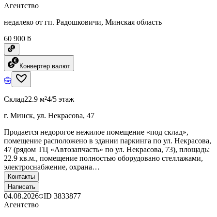
Агентство
недалеко от гп. Радошковичи, Минская область
60 900 ƃ
Конвертер валют
Склад
22.9 м²
4/5 этаж
г. Минск, ул. Некрасова, 47
Продается недорогое нежилое помещение «под склад»,
помещение расположено в здании паркинга по ул. Некрасова,
47 (рядом ТЦ «Автозапчасть» по ул. Некрасова, 73), площадь:
22.9 кв.м., помещение полностью оборудовано стеллажами,
электроснабжение, охрана…
Контакты
Написать
04.08.2026
ID
3833877
Агентство