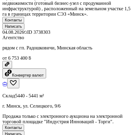
недвижимости (готовый бизнес-узел с продуманной
инфраструктурой) , расположенный на земельном участке 1,5
га в границах территории СЭЗ «Минск».
Контакты
Написать
04.08.2026
ID
3738303
Агентство
рядом с гп. Радошковичи, Минская область
от 6 753 400 ƃ
Конвертер валют
Склад
5440 - 5441 м²
г. Минск, ул. Селицкого, 9/6
Продажа только с электронного аукциона на электронной
торговой площадке "Индустрия Инноваций - Торги".
Контакты
Написать