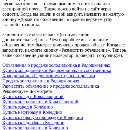
несколько кликов — с помощью номера телефона или
электронной почты. Также можно войти на сайт через
соцсети. Когда вы зашли в свой аккаунт, нажмите на желтую
кнопку «Добавить объявление» в правом верхнем углу
главной страницы.
Заполните все обязательные (и по желанию —
дополнительные) поля. Чем подробнее вы заполните
объявление, тем быстрее получится продать объект. Когда все
заполните, нажмите кнопку «Разместить объявление». Теперь
ваше объявление увидит модератор, проверит и опубликует.
Объявления о продаже холодильника в Радошковичах
Купить холодильник в Радошковичах от собственника
Холодильник в Радошковичах цены - продажа
Продать холодильник в Радошковичах
Разместить объявление о продаже холодильника
Рекомендуем посмотреть
Купить склад в Ковалевщиной
Купить холодильник в Ковалевщиной
Купить завод в Коледино
Купить нефтебазу в Коледино
Купить открытую площадку в Коледино
Купить склад-офис в Коледино
Купить холодильник в Коледино