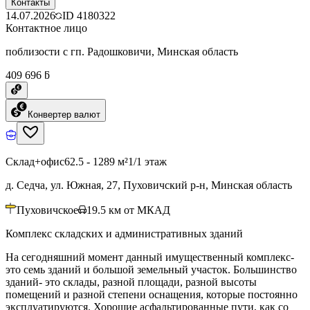
Контакты
14.07.2026
ID
4180322
Контактное лицо
поблизости с гп. Радошковичи, Минская область
409 696 ƃ
Конвертер валют
Склад+офис
62.5 - 1289 м²
1/1 этаж
д. Седча, ул. Южная, 27, Пуховичский р-н, Минская область
Пуховичское
19.5
км от МКАД
Комплекс складских и административных зданий
На сегодняшний момент данный имущественный комплекс-
это семь зданий и большой земельный участок. Большинство
зданий- это склады, разной площади, разной высоты
помещений и разной степени оснащения, которые постоянно
эксплуатируются. Хорошие асфальтированные пути, как со