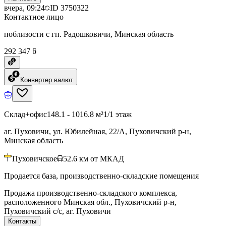
вчера, 09:24
ID
3750322
Контактное лицо
поблизости с гп. Радошковичи, Минская область
292 347 ƃ
Конвертер валют
Склад+офис
148.1 - 1016.8 м²
1/1 этаж
аг. Пуховичи, ул. Юбилейная, 22/А, Пуховичский р-н,
Минская область
Пуховичское
52.6
км от МКАД
Продается база, производственно-складские помещения
Продажа производственно-складского комплекса,
расположенного Минская обл., Пуховичский р-н,
Пуховичский с/с, аг. Пуховичи
Контакты