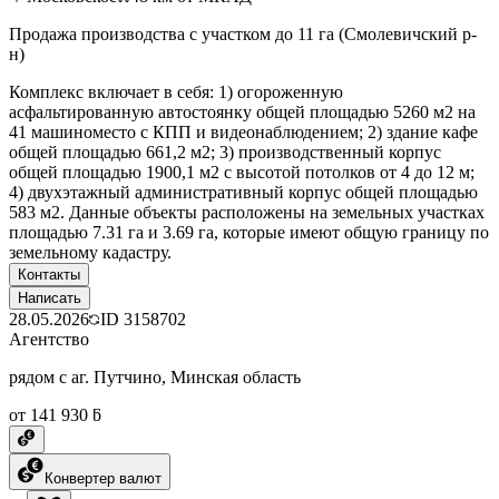
Продажа производства с участком до 11 га (Смолевичский р-
н)
Комплекс включает в себя: 1) огороженную
асфальтированную автостоянку общей площадью 5260 м2 на
41 машиноместо с КПП и видеонаблюдением; 2) здание кафе
общей площадью 661,2 м2; 3) производственный корпус
общей площадью 1900,1 м2 с высотой потолков от 4 до 12 м;
4) двухэтажный административный корпус общей площадью
583 м2. Данные объекты расположены на земельных участках
площадью 7.31 га и 3.69 га, которые имеют общую границу по
земельному кадастру.
Контакты
Написать
28.05.2026
ID
3158702
Агентство
рядом с аг. Путчино, Минская область
от 141 930 ƃ
Конвертер валют