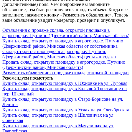
дополнительные) поля. Чем подробнее вы заполните
объявление, тем быстрее получится продать объект. Когда все
заполните, нажмите кнопку «Разместить объявление». Теперь
ваше объявление увидит модератор, проверит и опубликует.
Объявления о продаже склада, открытой площадки в
агрогородке. Путчино (Дзержинский район, Минская область)
Купить склад, открытую площадку в агрогородке. Путчино
(Дзержинский район, Минская область) от собственника
Склад, открытая площадка в агрогородке. Путчино
(Дзержинский район, Минская область) цены - продажа
Продать склад, открытую площадку в агрогородке. Путчино
(Дзержинский район, Минская область)
Разместить объявление о продаже склада, открытой площадки
Рекомендуем посмотреть
Купить склад, открытую площадку в Юхновке на ул. Луговая
Купить склад, открытую площадку в Большой Тростянице на
пер. Школьный
Купить склад, открытую площадку в Старо-Борисове на ул.
Ленина
Купить склад, открытую площадку в Углах на ул. Октябрьская
Купить склад, открытую площадку в Шиловичах на ул.
Советская
Купить склад, открытую площадку в Мачулищах на ул.
Гвардейская