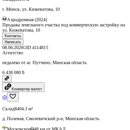
г. Минск, ул. Кижеватова, 10
Аэродромная (2024)
Продажа земельного участка под коммерческую застройку на
ул. Кижеватова, 10
Контакты
Написать
08.06.2026
ID
4114815
Агентство
недалеко от аг. Путчино, Минская область
6 438 080 ƃ
Конвертер валют
Склад
8404.3 м²
д. Полевая, Смолевичский р-н, Минская область
Московское
48
км от МКАД