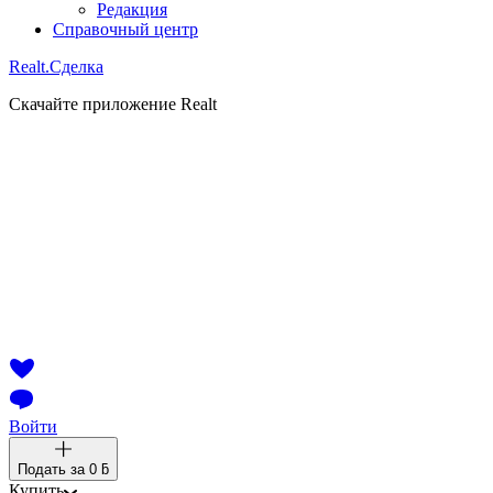
Редакция
Справочный центр
Realt.
Сделка
Скачайте приложение Realt
Войти
Подать за
0 ƃ
Купить