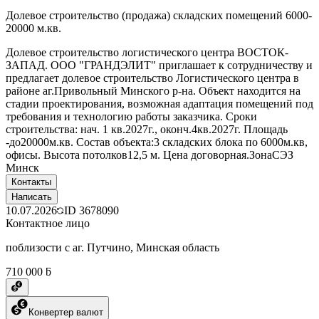
Долевое строительство (продажа) складских помещений 6000-
20000 м.кв.
Долевое строительство логистического центра ВОСТОК-
ЗАПАД. ООО "ГРАНДЭЛИТ" приглашает к сотрудничеству и
предлагает долевое строительство Логистического центра в
районе аг.Привольный Минского р-на. Объект находится на
стадии проектирования, возможная адаптация помещений под
требования и технологию работы заказчика. Сроки
строительства: нач. 1 кв.2027г., оконч.4кв.2027г. Площадь
-до20000м.кв. Состав объекта:3 складских блока по 6000м.кв,
офисы. Высота потолков12,5 м. Цена договорная.ЗонаСЭЗ
Минск
Контакты
Написать
10.07.2026
ID
3678090
Контактное лицо
поблизости с аг. Путчино, Минская область
710 000 ƃ
Конвертер валют