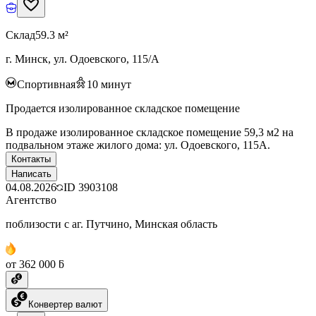
Склад
59.3 м²
г. Минск, ул. Одоевского, 115/А
Спортивная
10
минут
Продается изолированное складское помещение
В продаже изолированное складское помещение 59,3 м2 на
подвальном этаже жилого дома: ул. Одоевского, 115А.
Контакты
Написать
04.08.2026
ID
3903108
Агентство
поблизости с аг. Путчино, Минская область
от 362 000 ƃ
Конвертер валют