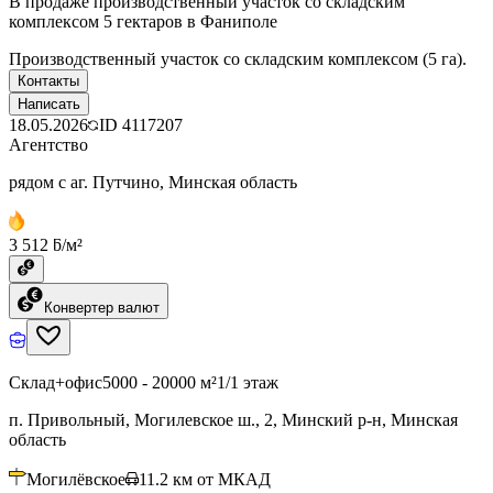
В продаже производственный участок со складским
комплексом 5 гектаров в Фаниполе
Производственный участок со складским комплексом (5 га).
Контакты
Написать
18.05.2026
ID
4117207
Агентство
рядом с аг. Путчино, Минская область
3 512 ƃ/м²
Конвертер валют
Склад+офис
5000 - 20000 м²
1/1 этаж
п. Привольный, Могилевское ш., 2, Минский р-н, Минская
область
Могилёвское
11.2
км от МКАД