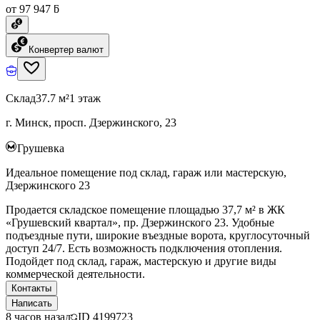
от 97 947 ƃ
Конвертер валют
Склад
37.7 м²
1 этаж
г. Минск, просп. Дзержинского, 23
Грушевка
Идеальное помещение под склад, гараж или мастерскую,
Дзержинского 23
Продается складское помещение площадью 37,7 м² в ЖК
«Грушевский квартал», пр. Дзержинского 23. Удобные
подъездные пути, широкие въездные ворота, круглосуточный
доступ 24/7. Есть возможность подключения отопления.
Подойдет под склад, гараж, мастерскую и другие виды
коммерческой деятельности.
Контакты
Написать
8 часов назад
ID
4199723