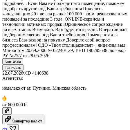
подробнее... Если Вам не подходит это помещение, поможем
подобрать другое под Ваши требования Получить
консультацию 20+ лет на рынке 100 000+ кв.м. реализованных
площадей за последние 3 года. ONLINE-сервисы и
технологии активных продаж Юридическое сопровождение
на всех этапах Возможно, Вам будет интересно: Оперативный
подбор помещения под Ваши требования Помещения для
бизнеса База заявок на покупку Доверьте свой вопрос
профессионалам! ОДО «Твоя столицаконсалт», лицензия выд.
Минюстом 20.09.2006 № 02240/129, УНП 190285638, договор
РУ №25/7 от 28.05.2026
Контакты
Написать
22.07.2026
ID
4140638
Агентство
недалеко от аг. Путчино, Минская область
от 600 000 ƃ
Конвертер валют