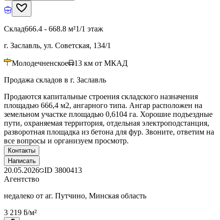
Склад
666.4 - 668.8 м²
1/1 этаж
г. Заславль, ул. Советская, 134/1
Молодечненское
13
км от МКАД
Продажа складов в г. Заславль
Продаются капитальные строения складского назначения
площадью 666,4 м2, ангарного типа. Ангар расположен на
земельном участке площадью 0,6104 га. Хорошие подъездные
пути, охраняемая территория, отдельная электроподстанция,
разворотная площадка из бетона для фур. Звоните, ответим на
все вопросы и организуем просмотр.
Контакты
Написать
20.05.2026
ID
3800413
Агентство
недалеко от аг. Путчино, Минская область
3 219 ƃ/м²