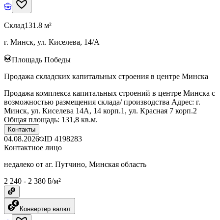
Склад
131.8 м²
г. Минск, ул. Киселева, 14/А
Площадь Победы
Продажа складских капитальных строения в центре Минска
Продажа комплекса капитальных строений в центре Минска с
возможностью размещения склада/ производства Адрес: г.
Минск, ул. Киселева 14А, 14 корп.1, ул. Красная 7 корп.2
Общая площадь: 131,8 кв.м.
Контакты
04.08.2026
ID
4198283
Контактное лицо
недалеко от аг. Путчино, Минская область
2 240 - 2 380 ƃ/м²
Конвертер валют