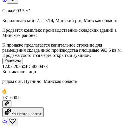
Склад
993.5 м²
Колодищанский с/с, 17/14, Минский р-н, Минская область
Продается комплекс производственно-складских зданий в
Минском районе!
К продаже предлагается капитальное строение для
размещения склада либо производства площадью 993,5 кв.м.
Продажа состоится через открытый аукцион.
Контакты
17.07.2026
ID
4060478
Контактное лицо
рядом с аг. Путчино, Минская область
731 600 ƃ
Конвертер валют