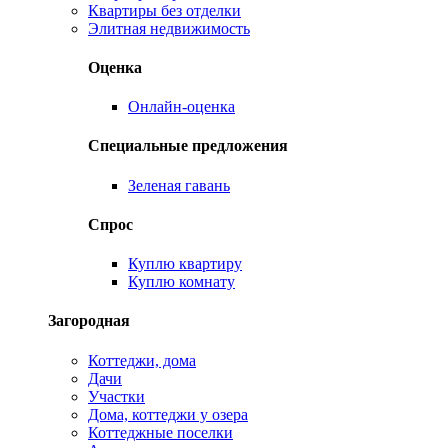
Квартиры без отделки
Элитная недвижимость
Оценка
Онлайн-оценка
Специальные предложения
Зеленая гавань
Спрос
Куплю квартиру
Куплю комнату
Загородная
Коттеджи, дома
Дачи
Участки
Дома, коттеджи у озера
Коттеджные поселки