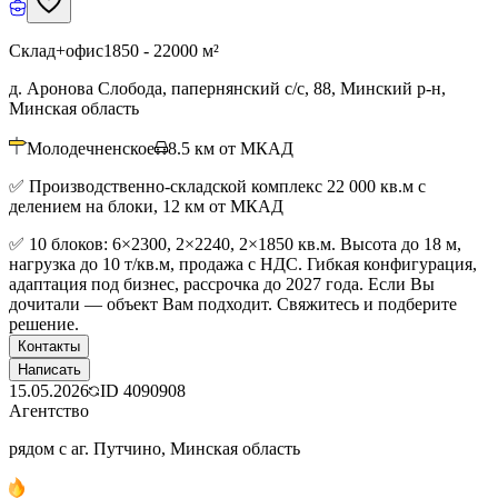
Склад+офис
1850 - 22000 м²
д. Аронова Слобода, папернянский с/с, 88, Минский р-н,
Минская область
Молодечненское
8.5
км от МКАД
✅ Производственно-складской комплекс 22 000 кв.м с
делением на блоки, 12 км от МКАД
✅ 10 блоков: 6×2300, 2×2240, 2×1850 кв.м. Высота до 18 м,
нагрузка до 10 т/кв.м, продажа с НДС. Гибкая конфигурация,
адаптация под бизнес, рассрочка до 2027 года. Если Вы
дочитали — объект Вам подходит. Свяжитесь и подберите
решение.
Контакты
Написать
15.05.2026
ID
4090908
Агентство
рядом с аг. Путчино, Минская область