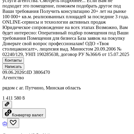
услуги агентства. Смотреть подробнее... Если Вам не
подходит это помещение, поможем подобрать другое под
Ваши требования Получить консультацию 20+ лет на рынке
100 000+ кв.м. реализованных площадей за последние 3 года.
ONLINE-сервисы и технологии активных продаж
Юридическое сопровождение на всех этапах Возможно, Вам
будет интересно: Оперативный подбор помещения под Ваши
требования Помещения для бизнеса База заявок на покупку
Доверьте свой вопрос профессионалам! ОДО «Твоя
столицаконсалт», лицензия выд. Минюстом 20.09.2006 №
02240/129, УНП 190285638, договор РУ №366/6 от 15.07.2025
Контакты
Написать
09.06.2026
ID
3806470
Агентство
рядом с аг. Путчино, Минская область
1 411 580 ƃ
Конвертер валют