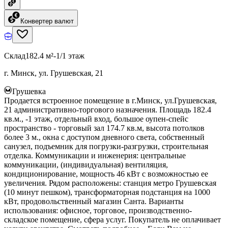
Конвертер валют
Склад
182.4 м²
-1/1 этаж
г. Минск, ул. Грушевская, 21
Грушевка
Продается встроенное помещение в г.Минск, ул.Грушевская,
21 административно-торгового назначения. Площадь 182.4
кв.м., -1 этаж, отдельный вход, большое оупен-спейс
пространство - торговый зал 174.7 кв.м, высота потолков
более 3 м., окна с доступом дневного света, собственный
санузел, подъемник для погрузки-разгрузки, строительная
отделка. Коммуникации и инженерия: центральные
коммуникации, (индивидуальная) вентиляция,
кондиционирование, мощность 46 кВт с возможностью ее
увеличения. Рядом расположены: станция метро Грушевская
(10 минут пешком), трансформаторная подстанция на 1000
кВт, продовольственный магазин Санта. Варианты
использования: офисное, торговое, производственно-
складское помещение, сфера услуг. Покупатель не оплачивает