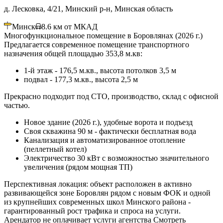
д. Лесковка, 4/21, Минский р-н, Минская область
Минск
8.6
км от МКАД
Многофункциональное помещение в Боровлянах (2026 г.)
Предлагается современное помещение транспортного
назначения общей площадью 353,8 м.кв:
1-й этаж - 176,5 м.кв., высота потолков 3,5 м
подвал - 177,3 м.кв., высота 2,5 м
Прекрасно подходит под СТО, производство, склад с офисной
частью.
Новое здание (2026 г.), удобные ворота и подъезд
Своя скважина 90 м - фактически бесплатная вода
Канализация и автоматизированное отопление
(пеллетный котел)
Электричество 30 кВт с возможностью значительного
увеличения (рядом мощная ТП)
Перспективная локация: объект расположен в активно
развивающейся зоне Боровлян рядом с новым ФОК и одной
из крупнейших современных школ Минского района -
гарантированный рост трафика и спроса на услуги.
Арендатор не оплачивает услуги агентства Смотреть