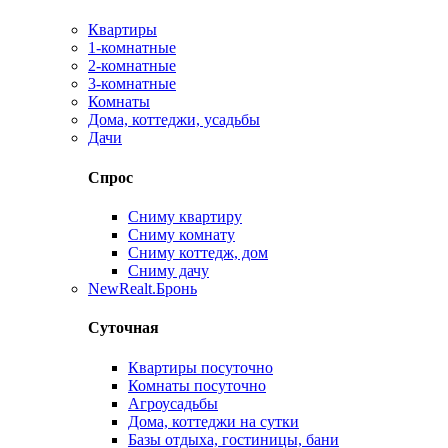
Квартиры
1-комнатные
2-комнатные
3-комнатные
Комнаты
Дома, коттеджи, усадьбы
Дачи
Спрос
Сниму квартиру
Сниму комнату
Сниму коттедж, дом
Сниму дачу
New
Realt.Бронь
Суточная
Квартиры посуточно
Комнаты посуточно
Агроусадьбы
Дома, коттеджи на сутки
Базы отдыха, гостиницы, бани