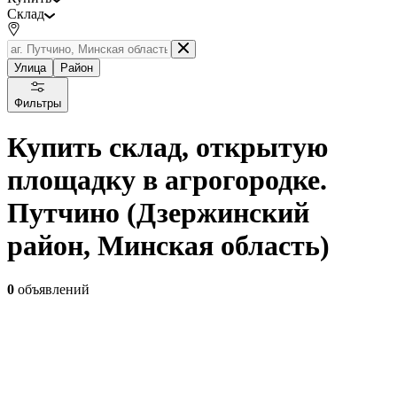
Склад
Улица
Район
Фильтры
Купить склад, открытую
площадку в агрогородке.
Путчино (Дзержинский
район, Минская область)
0
объявлений