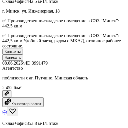
Склад+офис
442.5 м²
1/1 этаж
г. Минск, ул. Инженерная, 18
✅ Производственно-складское помещение в СЭЗ “Минск”:
442,5 кв.м
✅ Производственно-складское помещение в СЭЗ “Минск”:
442,5 кв.м Удобный заезд, рядом с МКАД, отличное рабочее
состояние.
Контакты
Написать
08.06.2026
ID
3991479
Агентство
поблизости с аг. Путчино, Минская область
2 452 ƃ/м²
Конвертер валют
Склад+офис
353.8 м²
1/1 этаж