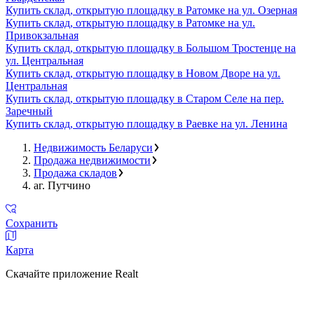
Купить склад, открытую площадку в Ратомке на ул. Озерная
Купить склад, открытую площадку в Ратомке на ул.
Привокзальная
Купить склад, открытую площадку в Большом Тростенце на
ул. Центральная
Купить склад, открытую площадку в Новом Дворе на ул.
Центральная
Купить склад, открытую площадку в Старом Селе на пер.
Заречный
Купить склад, открытую площадку в Раевке на ул. Ленина
Недвижимость Беларуси
Продажа недвижимости
Продажа складов
аг. Путчино
Сохранить
Карта
Скачайте приложение Realt