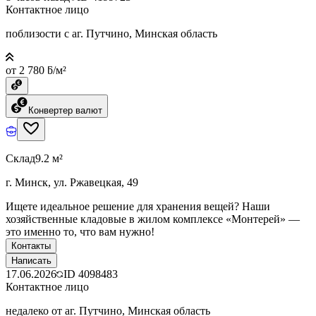
Контактное лицо
поблизости с аг. Путчино, Минская область
от 2 780 ƃ/м²
Конвертер валют
Склад
9.2 м²
г. Минск, ул. Ржавецкая, 49
Ищете идеальное решение для хранения вещей? Наши
хозяйственные кладовые в жилом комплексе «Монтерей» —
это именно то, что вам нужно!
Контакты
Написать
17.06.2026
ID
4098483
Контактное лицо
недалеко от аг. Путчино, Минская область