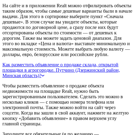
На сайте и в приложении Realt можно отфильтровать объекты
таким образом, чтобы самые дешевые варианты были в начале
выдачи. Для этого в сортировке выберите пункт «Сначала
дешевые». В этом случае вы увидите объекты, которые
продаются по договорной цене, а сразу после них будут
отсортированы объекты по стоимости — от дешевых к
дорогим. Также вы можете задать ценовой диапазон. Для
этого во вкладке «Цена и валюта» выставьте минимальную и
максимальную стоимость. Можете выбрать любую валюту —
доллары, евро, белорусские или российские рубли.
Как разместить объявление о продаже склада, открытой
площадки в агрогородке. Путчино (Дзержинский район,
Минская область)?
Чтобы разместить объявление о продаже объекта
недвижимости на площадке Realt, нужно быть
зарегистрированным пользователем. Сделать это можно в
несколько кликов — с помощью номера телефона или
электронной почты. Также можно войти на сайт через
соцсети. Когда вы зашли в свой аккаунт, нажмите на желтую
кнопку «Добавить объявление» в правом верхнем углу
главной страницы.
Заполните все обязательные (и по желанию —