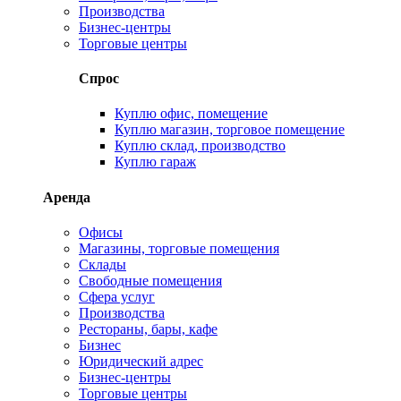
Производства
Бизнес-центры
Торговые центры
Спрос
Куплю офис, помещение
Куплю магазин, торговое помещение
Куплю склад, производство
Куплю гараж
Аренда
Офисы
Магазины, торговые помещения
Склады
Свободные помещения
Сфера услуг
Производства
Рестораны, бары, кафе
Бизнес
Юридический адрес
Бизнес-центры
Торговые центры