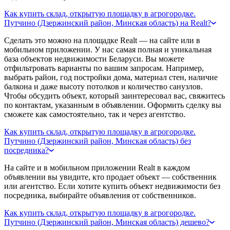
Как купить склад, открытую площадку в агрогородке.
Путчино (Дзержинский район, Минская область) на Realt?
Сделать это можно на площадке Realt — на сайте или в
мобильном приложении. У нас самая полная и уникальная
база объектов недвижимости Беларуси. Вы можете
отфильтровать варианты по вашим запросам. Например,
выбрать район, год постройки дома, материал стен, наличие
балкона и даже высоту потолков и количество санузлов.
Чтобы обсудить объект, который заинтересовал вас, свяжитесь
по контактам, указанным в объявлении. Оформить сделку вы
сможете как самостоятельно, так и через агентство.
Как купить склад, открытую площадку в агрогородке.
Путчино (Дзержинский район, Минская область) без
посредника?
На сайте и в мобильном приложении Realt в каждом
объявлении вы увидите, кто продает объект — собственник
или агентство. Если хотите купить объект недвижимости без
посредника, выбирайте объявления от собственников.
Как купить склад, открытую площадку в агрогородке.
Путчино (Дзержинский район, Минская область) дешево?