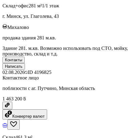
Склад+офис
281 м²
1/1 этаж
г. Минск, ул. Глаголева, 43
Михалово
продажа здания 281 м.кв.
Здание 281. м.кв. Возможно использовать под СТО, мойку,
производство, склад и т.д.
Контакты
Написать
02.08.2026
ID
4196825
Контактное лицо
поблизости с аг. Путчино, Минская область
1 463 200 ƃ
Конвертер валют
Склад
461.3 м²