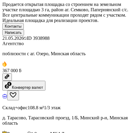
Продается открытая площадка со строением на земельном
участке площадью 3 га, район аг. Семково, Папернянский с/с.
Все центральные коммуникации проходят рядом с участком.
Идеальная площадка для реализации проектов.
Контакты
Написать
21.05.2026
ID
3938988
Агентство
поблизости с аг. Озеро, Минская область
367 000 ƃ
Конвертер валют
Склад+офис
108.8 м²
1/3 этаж
д. Тарасово, Тарасовский проезд, 1/Б, Минский р-н, Минская
область