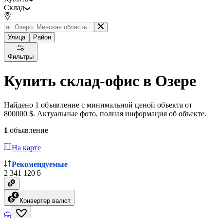
Склад
Улица
Район
Фильтры
Купить склад-офис в Озере
Найдено 1 объявление с минимальной ценой объекта от
800000 $. Актуальные фото, полная информация об объекте.
1
объявление
На карте
Рекомендуемые
2 341 120 ƃ
Конвертер валют