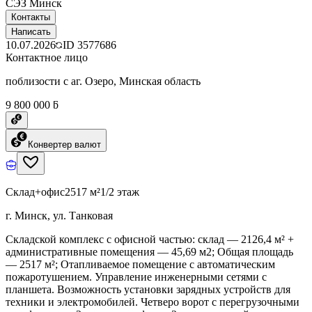
СЭЗ Минск
Контакты
Написать
10.07.2026
ID
3577686
Контактное лицо
поблизости с аг. Озеро, Минская область
9 800 000 ƃ
Конвертер валют
Склад+офис
2517 м²
1/2 этаж
г. Минск, ул. Танковая
Складской комплекс с офисной частью: склад — 2126,4 м² +
административные помещения — 45,69 м2; Общая площадь
— 2517 м²; Отапливаемое помещение с автоматическим
пожаротушением. Управление инженерными сетями с
планшета. Возможность установки зарядных устройств для
техники и электромобилей. Четверо ворот с перегрузочными