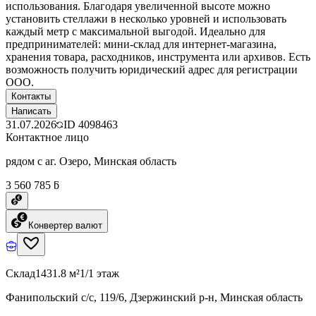
использования. Благодаря увеличенной высоте можно
установить стеллажи в несколько уровней и использовать
каждый метр с максимальной выгодой. Идеально для
предпринимателей: мини-склад для интернет-магазина,
хранения товара, расходников, инструмента или архивов. Есть
возможность получить юридический адрес для регистрации
ООО.
Контакты
Написать
31.07.2026
ID
4098463
Контактное лицо
рядом с аг. Озеро, Минская область
3 560 785 ƃ
Конвертер валют
Склад
1431.8 м²
1/1 этаж
Фанипольский с/с, 119/6, Дзержинский р-н, Минская область