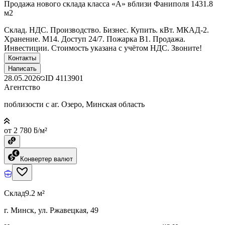
Продажа нового склада класса «А» вблизи Фаниполя 1431.8
м2
Склад. НДС. Производство. Бизнес. Купить. кВт. МКАД-2.
Хранение. М14. Доступ 24/7. Пожарка В1. Продажа.
Инвестиции. Стоимость указана с учётом НДС. Звоните!
Контакты
Написать
28.05.2026
ID
4113901
Агентство
поблизости с аг. Озеро, Минская область
от 2 780 ƃ/м²
Конвертер валют
Склад
9.2 м²
г. Минск, ул. Ржавецкая, 49