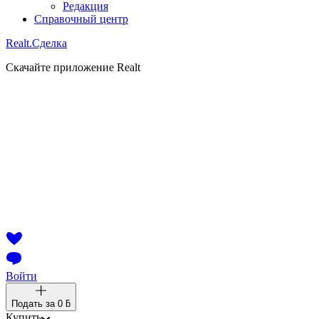
Редакция
Справочный центр
Realt.
Сделка
Скачайте приложение Realt
Войти
Подать за
0 ƃ
Купить