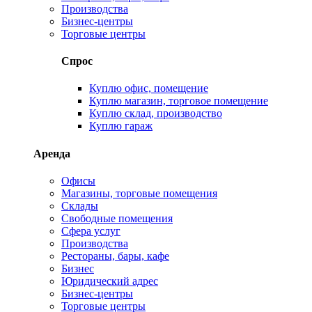
Производства
Бизнес-центры
Торговые центры
Спрос
Куплю офис, помещение
Куплю магазин, торговое помещение
Куплю склад, производство
Куплю гараж
Аренда
Офисы
Магазины, торговые помещения
Склады
Свободные помещения
Сфера услуг
Производства
Рестораны, бары, кафе
Бизнес
Юридический адрес
Бизнес-центры
Торговые центры