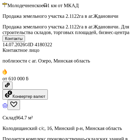
Молодечненское
1
км от МКАД
Продажа земельного участка 2.1122га в аг.Ждановичи
Продажа земельного участка 2.1122га в аг.Ждановичи. Для
строительства складов, торговых площадей, бизнес-центра
Контакты
14.07.2026
ID
4180322
Контактное лицо
поблизости с аг. Озеро, Минская область
от 610 000 ƃ
Конвертер валют
Склад
964.7 м²
Колодищанский с/с, 16, Минский р-н, Минская область
Продается комплекс производственно-складских зданий в