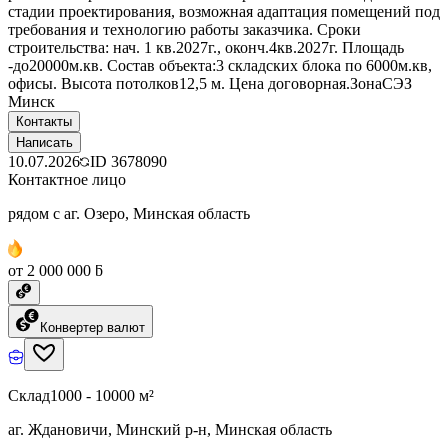
стадии проектирования, возможная адаптация помещений под
требования и технологию работы заказчика. Сроки
строительства: нач. 1 кв.2027г., оконч.4кв.2027г. Площадь
-до20000м.кв. Состав объекта:3 складских блока по 6000м.кв,
офисы. Высота потолков12,5 м. Цена договорная.ЗонаСЭЗ
Минск
Контакты
Написать
10.07.2026
ID
3678090
Контактное лицо
рядом с аг. Озеро, Минская область
от 2 000 000 ƃ
Конвертер валют
Склад
1000 - 10000 м²
аг. Ждановичи, Минский р-н, Минская область