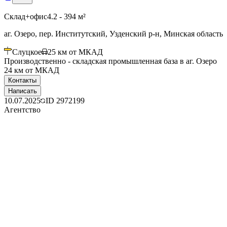
Склад+офис
4.2 - 394 м²
аг. Озеро, пер. Институтский, Узденский р-н, Минская область
Слуцкое
25
км от МКАД
Производственно - складская промышленная база в аг. Озеро
24 км от МКАД
Контакты
Написать
10.07.2025
ID
2972199
Агентство