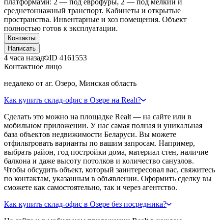
платформами: 2 — под еврофуры, 2 — под мелкий и
среднетоннажный транспорт. Кабинеты и открытые
пространства. Инвентарные и хоз помещения. Объект
полностью готов к эксплуатации.
Контакты
Написать
4 часа назад
ID
4161553
Контактное лицо
недалеко от аг. Озеро, Минская область
Как купить склад-офис в Озере на Realt?
Сделать это можно на площадке Realt — на сайте или в
мобильном приложении. У нас самая полная и уникальная
база объектов недвижимости Беларуси. Вы можете
отфильтровать варианты по вашим запросам. Например,
выбрать район, год постройки дома, материал стен, наличие
балкона и даже высоту потолков и количество санузлов.
Чтобы обсудить объект, который заинтересовал вас, свяжитесь
по контактам, указанным в объявлении. Оформить сделку вы
сможете как самостоятельно, так и через агентство.
Как купить склад-офис в Озере без посредника?