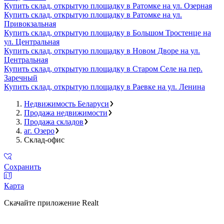
Купить склад, открытую площадку в Ратомке на ул. Озерная
Купить склад, открытую площадку в Ратомке на ул.
Привокзальная
Купить склад, открытую площадку в Большом Тростенце на
ул. Центральная
Купить склад, открытую площадку в Новом Дворе на ул.
Центральная
Купить склад, открытую площадку в Старом Селе на пер.
Заречный
Купить склад, открытую площадку в Раевке на ул. Ленина
Недвижимость Беларуси
Продажа недвижимости
Продажа складов
аг. Озеро
Склад-офис
Сохранить
Карта
Скачайте приложение Realt