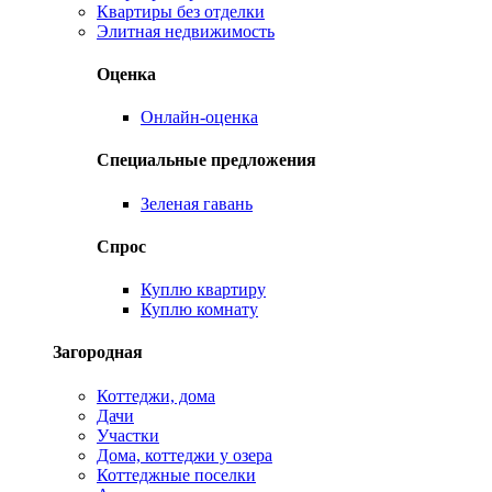
Квартиры без отделки
Элитная недвижимость
Оценка
Онлайн-оценка
Специальные предложения
Зеленая гавань
Спрос
Куплю квартиру
Куплю комнату
Загородная
Коттеджи, дома
Дачи
Участки
Дома, коттеджи у озера
Коттеджные поселки