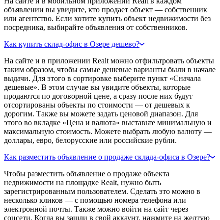
На сайте и в мобильном приложении Realt в каждом
объявлении вы увидите, кто продает объект — собственник
или агентство. Если хотите купить объект недвижимости без
посредника, выбирайте объявления от собственников.
Как купить склад-офис в Озере дешево?
На сайте и в приложении Realt можно отфильтровать объекты
таким образом, чтобы самые дешевые варианты были в начале
выдачи. Для этого в сортировке выберите пункт «Сначала
дешевые». В этом случае вы увидите объекты, которые
продаются по договорной цене, а сразу после них будут
отсортированы объекты по стоимости — от дешевых к
дорогим. Также вы можете задать ценовой диапазон. Для
этого во вкладке «Цена и валюта» выставьте минимальную и
максимальную стоимость. Можете выбрать любую валюту —
доллары, евро, белорусские или российские рубли.
Как разместить объявление о продаже склада-офиса в Озере?
Чтобы разместить объявление о продаже объекта
недвижимости на площадке Realt, нужно быть
зарегистрированным пользователем. Сделать это можно в
несколько кликов — с помощью номера телефона или
электронной почты. Также можно войти на сайт через
соцсети. Когда вы зашли в свой аккаунт, нажмите на желтую