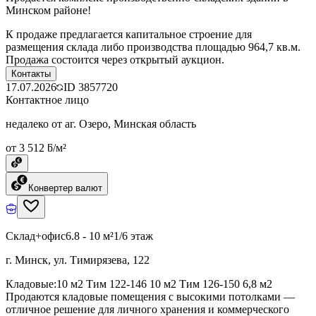
Минском районе!
К продаже предлагается капитальное строение для
размещения склада либо производства площадью 964,7 кв.м.
Продажа состоится через открытый аукцион.
Контакты
17.07.2026
ID
3857720
Контактное лицо
недалеко от аг. Озеро, Минская область
от 3 512 ƃ/м²
Конвертер валют
Склад+офис
6.8 - 10 м²
1/6 этаж
г. Минск, ул. Тимирязева, 122
Кладовые:10 м2 Тим 122-146 10 м2 Тим 126-150 6,8 м2
Продаются кладовые помещения с высокими потолками —
отличное решение для личного хранения и коммерческого