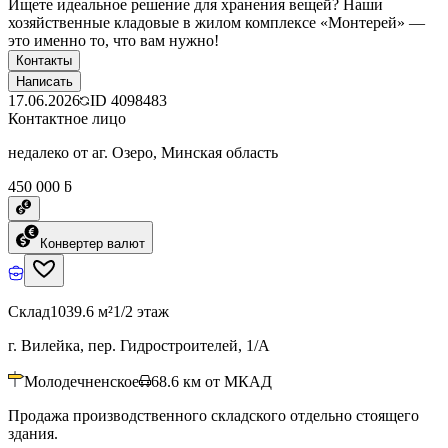
Ищете идеальное решение для хранения вещей? Наши
хозяйственные кладовые в жилом комплексе «Монтерей» —
это именно то, что вам нужно!
Контакты
Написать
17.06.2026
ID
4098483
Контактное лицо
недалеко от аг. Озеро, Минская область
450 000 ƃ
Конвертер валют
Склад
1039.6 м²
1/2 этаж
г. Вилейка, пер. Гидростроителей, 1/А
Молодечненское
68.6
км от МКАД
Продажа производственного складского отдельно стоящего
здания.