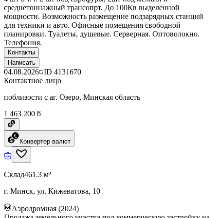
среднетоннажный трансопрт. До 100Кв выделенной
мощности. Возможность размещение подзарядных станций
для техники и авто. Офисные помещения свободной
планировки. Туалеты, душевые. Серверная. Оптоволокно.
Телефония.
Контакты
Написать
04.08.2026
ID
4131670
Контактное лицо
поблизости с аг. Озеро, Минская область
1 463 200 ƃ
Конвертер валют
Склад
461.3 м²
г. Минск, ул. Кижеватова, 10
Аэродромная (2024)
Продажа земельного участка под коммерческую застройку на