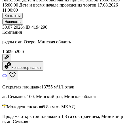
16:00:00 Дата и время начала проведения торгов 17.08.2026
11:00:00
Контакты
Написать
30.07.2026
ID
4194290
Компания
рядом с аг. Озеро, Минская область
1 609 520 ƃ
Конвертер валют
Открытая площадка
13755 м²
1/1 этаж
аг. Семково, 100, Минский р-н, Минская область
Молодечненское
5.8
км от МКАД
Продажа открытой площадки 1,3 га со строением, Минский р-
н, аг. Семково