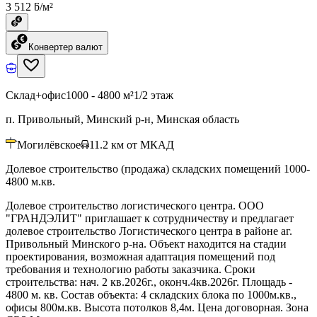
3 512 ƃ/м²
Конвертер валют
Склад+офис
1000 - 4800 м²
1/2 этаж
п. Привольный, Минский р-н, Минская область
Могилёвское
11.2
км от МКАД
Долевое строительство (продажа) складских помещений 1000-
4800 м.кв.
Долевое строительство логистического центра. ООО
"ГРАНДЭЛИТ" приглашает к сотрудничеству и предлагает
долевое строительство Логистического центра в районе аг.
Привольный Минского р-на. Объект находится на стадии
проектирования, возможная адаптация помещений под
требования и технологию работы заказчика. Сроки
строительства: нач. 2 кв.2026г., оконч.4кв.2026г. Площадь -
4800 м. кв. Состав объекта: 4 складских блока по 1000м.кв.,
офисы 800м.кв. Высота потолков 8,4м. Цена договорная. Зона