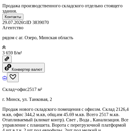
Продажа производственного складского отдельно стоящего
здания.
Контакты
29.07.2026
ID
3839070
Агентство
рядом с аг. Озеро, Минская область
3 659 ƃ/м²
Конвертер валют
Склад+офис
2517 м²
г. Минск, ул. Танковая, 2
Продаж нового складского помещения с офисом. Склад 2126,4
м.кв, офис 344,2 м.кв, общ.им 45.69 м.кв. Всего 2517 м.кв.
Отапливаемый (климат контр). Свет , Вода , Канализация. Все
управление с планшета. Ворота с перегрузочной платформой
4 шт в т.ч. 2 шт под еврофуры, 2шт под мелкий и