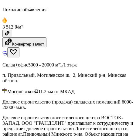
Похожие объявления
3 512 ƃ/м²
Конвертер валют
Склад+офис
5000 - 20000 м²
1/1 этаж
п. Привольный, Могилевское ш., 2, Минский р-н, Минская
область
Могилёвское
11.2
км от МКАД
Долевое строительство (продажа) складских помещений 6000-
20000 м.кв.
Долевое строительство логистического центра ВОСТОК-
ЗАПАД. ООО "ГРАНДЭЛИТ" приглашает к сотрудничеству и
предлагает долевое строительство Логистического центра в
районе аг.Привольный Минского р-на. Объект находится на