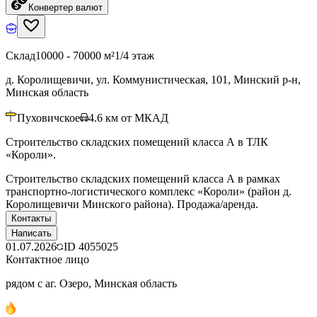
Конвертер валют
Склад
10000 - 70000 м²
1/4 этаж
д. Королищевичи, ул. Коммунистическая, 101, Минский р-н,
Минская область
Пуховичское
4.6
км от МКАД
Строительство складских помещений класса А в ТЛК
«Короли».
Строительство складских помещений класса А в рамках
транспортно-логистического комплекс «Короли» (район д.
Королищевичи Минского района). Продажа/аренда.
Контакты
Написать
01.07.2026
ID
4055025
Контактное лицо
рядом с аг. Озеро, Минская область