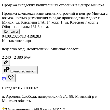
Продажа складских капитальных строения в центре Минска
Продажа комплекса капитальных строений в центре Минска с
возможностью размещения склада/ производства Адрес: г.
Минск, ул. Киселева 14А, 14 корп.1, ул. Красная 7 корп.2
Общая площадь: 131,8 кв.м.
Контакты
04.08.2026
ID
4198283
Контактное лицо
недалеко от д. Леонтьевичи, Минская область
2 240 - 2 380 ƃ/м²
Конвертер валют
Склад
1850 - 22000 м²
д. Аронова Слобода, папернянский с/с, 88, Минский р-н,
Минская область
Молодечненское
8.5
км от МКАД