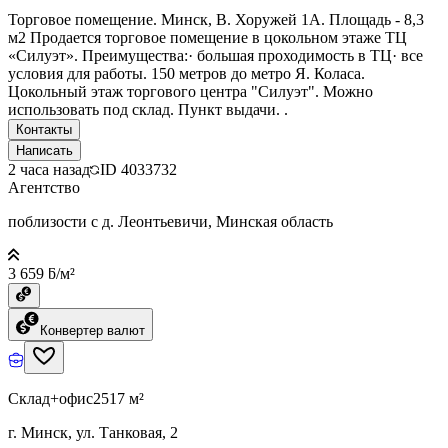
Торговое помещение. Минск, В. Хоружей 1А. Площадь - 8,3
м2 Продается торговое помещение в цокольном этаже ТЦ
«Силуэт». Преимущества:· большая проходимость в ТЦ· все
условия для работы. 150 метров до метро Я. Коласа.
Цокольный этаж торгового центра "Силуэт". Можно
использовать под склад. Пункт выдачи. .
Контакты
Написать
2 часа назад
ID
4033732
Агентство
поблизости с д. Леонтьевичи, Минская область
3 659 ƃ/м²
Конвертер валют
Склад+офис
2517 м²
г. Минск, ул. Танковая, 2