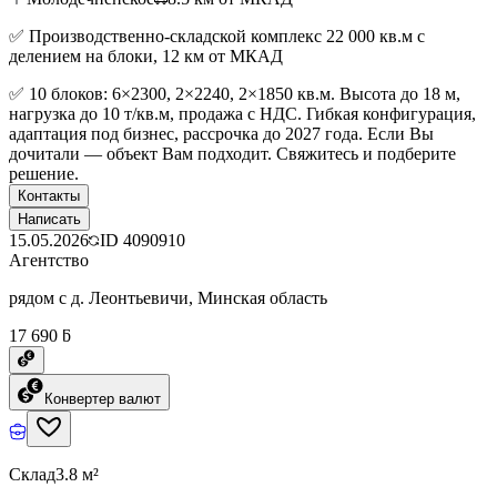
✅ Производственно-складской комплекс 22 000 кв.м с
делением на блоки, 12 км от МКАД
✅ 10 блоков: 6×2300, 2×2240, 2×1850 кв.м. Высота до 18 м,
нагрузка до 10 т/кв.м, продажа с НДС. Гибкая конфигурация,
адаптация под бизнес, рассрочка до 2027 года. Если Вы
дочитали — объект Вам подходит. Свяжитесь и подберите
решение.
Контакты
Написать
15.05.2026
ID
4090910
Агентство
рядом с д. Леонтьевичи, Минская область
17 690 ƃ
Конвертер валют
Склад
3.8 м²