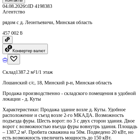
Контакты
04.08.2026
ID
4198383
Агентство
рядом с д. Леонтьевичи, Минская область
457 002 ƃ
Конвертер валют
Склад
1387.2 м²
1/1 этаж
Лошанский с/с, 18, Минский р-н, Минская область
Продажа производственно - складского помещения в удобной
локации - д. Куты
Характеристики: Продажа здание возле д. Куты. Удобное
расположение и съезд возле 2-го МКАДА. Возможность
подъезда фуры. Шесть ворот: по 3 с двух сторон здания. Двое
ворот с возможностью въезда фуры вовнутрь здания. Площадь
– 1387,2 м². Пробита скважина на 50м. Подведено 20 кВт, но
есть возможность увеличить мощность до 150 кВт.