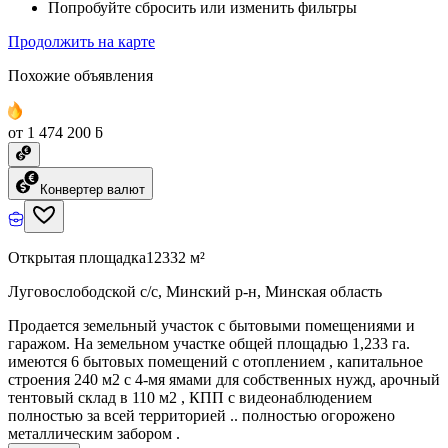
Попробуйте сбросить или изменить фильтры
Продолжить на карте
Похожие объявления
от 1 474 200 ƃ
Конвертер валют
Открытая площадка
12332 м²
Луговослободской с/с, Минский р-н, Минская область
Продается земельный участок с бытовыми помещениями и
гаражом. На земельном участке общей площадью 1,233 га.
имеются 6 бытовых помещений с отоплением , капитальное
строения 240 м2 с 4-мя ямами для собственных нужд, арочный
тентовый склад в 110 м2 , КПП с видеонаблюдением
полностью за всей территорией .. полностью огорожено
металлическим забором .