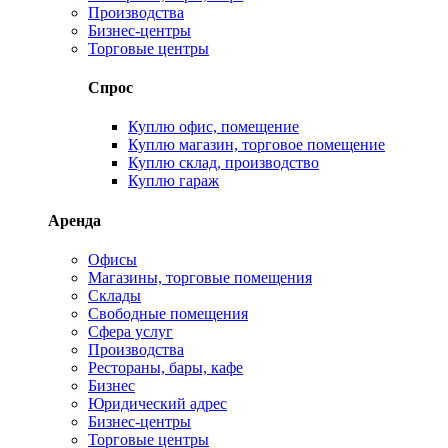
Производства
Бизнес-центры
Торговые центры
Спрос
Куплю офис, помещение
Куплю магазин, торговое помещение
Куплю склад, производство
Куплю гараж
Аренда
Офисы
Магазины, торговые помещения
Склады
Свободные помещения
Сфера услуг
Производства
Рестораны, бары, кафе
Бизнес
Юридический адрес
Бизнес-центры
Торговые центры