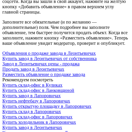
соцсети. Когда вы зашли в свой аккаунт, нажмите на желтую
кнопку «Добавить объявление» в правом верхнем углу
главной страницы.
Заполните все обязательные (и по желанию —
дополнительные) поля. Чем подробнее вы заполните
объявление, тем быстрее получится продать объект. Когда все
заполните, нажмите кнопку «Разместить объявление». Теперь
ваше объявление увидит модератор, проверит и опубликует.
Объявления о продаже завода в Леонтьевичах
Купить завод в Леонтьевичах от собственника
Завод в Леонтьевичах цены - продажа
Продать завод в Леонтьевичах
Разместить объявление о продаже завода
Рекомендуем посмотреть
Купить склад-офис в Куликах
Купить склад-офис в Ланковщиной
Купить завод в Лапоровичах
Купить нефтебазу в Лапоровичах
Купить открытую площадку в Лапоровичах
Купить склад в Лапоровичах
Купить склад-офис в Лапоровичах
Купить холодильник в Лапоровичах
Купить завод в Леонтьевичах