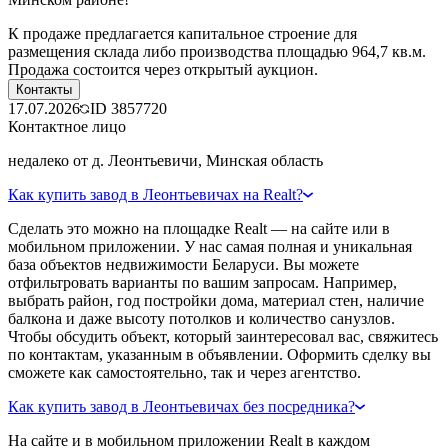
К продаже предлагается капитальное строение для
размещения склада либо производства площадью 964,7 кв.м.
Продажа состоится через открытый аукцион.
Контакты
17.07.2026
ID
3857720
Контактное лицо
недалеко от д. Леонтьевичи, Минская область
Как купить завод в Леонтьевичах на Realt?
Сделать это можно на площадке Realt — на сайте или в
мобильном приложении. У нас самая полная и уникальная
база объектов недвижимости Беларуси. Вы можете
отфильтровать варианты по вашим запросам. Например,
выбрать район, год постройки дома, материал стен, наличие
балкона и даже высоту потолков и количество санузлов.
Чтобы обсудить объект, который заинтересовал вас, свяжитесь
по контактам, указанным в объявлении. Оформить сделку вы
сможете как самостоятельно, так и через агентство.
Как купить завод в Леонтьевичах без посредника?
На сайте и в мобильном приложении Realt в каждом