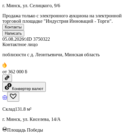
г. Минск, ул. Селицкого, 9/6
Продажа только с электронного аукциона на электронной
торговой площадке "Индустрия Инноваций - Торги".
Контакты
Написать
05.08.2026
ID
3750322
Контактное лицо
поблизости с д. Леонтьевичи, Минская область
от 362 000 ƃ
Конвертер валют
Склад
131.8 м²
г. Минск, ул. Киселева, 14/А
Площадь Победы