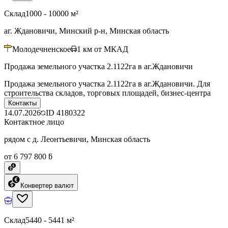
Склад
1000 - 10000 м²
аг. Ждановичи, Минский р-н, Минская область
Молодечненское
1
км от МКАД
Продажа земельного участка 2.1122га в аг.Ждановичи
Продажа земельного участка 2.1122га в аг.Ждановичи. Для
строительства складов, торговых площадей, бизнес-центра
Контакты
14.07.2026
ID
4180322
Контактное лицо
рядом с д. Леонтьевичи, Минская область
от 6 797 800 ƃ
Конвертер валют
Склад
5440 - 5441 м²