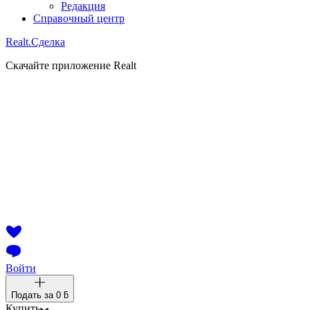
Редакция
Справочный центр
Realt.
Сделка
Скачайте приложение Realt
Войти
Подать за
0 ƃ
Купить