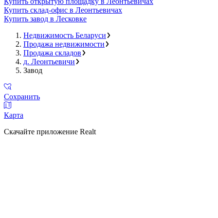
Купить открытую площадку в Леонтьевичах
Купить склад-офис в Леонтьевичах
Купить завод в Лесковке
Недвижимость Беларуси
Продажа недвижимости
Продажа складов
д. Леонтьевичи
Завод
Сохранить
Карта
Скачайте приложение Realt