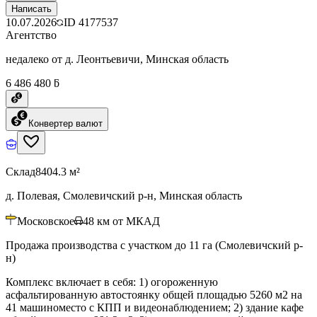
Написать
10.07.2026
ID
4177537
Агентство
недалеко от д. Леонтьевичи, Минская область
6 486 480 ƃ
Конвертер валют
Склад
8404.3 м²
д. Полевая, Смолевичский р-н, Минская область
Московское
48
км от МКАД
Продажа производства с участком до 11 га (Смолевичский р-
н)
Комплекс включает в себя: 1) огороженную
асфальтированную автостоянку общей площадью 5260 м2 на
41 машиноместо с КПП и видеонаблюдением; 2) здание кафе