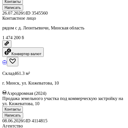
Контакты
Написать
26.07.2026
ID
3545560
Контактное лицо
рядом с д. Леонтьевичи, Минская область
1 474 200 ƃ
Конвертер валют
Склад
461.3 м²
г. Минск, ул. Кижеватова, 10
Аэродромная (2024)
Продажа земельного участка под коммерческую застройку на
ул. Кижеватова, 10
Контакты
Написать
08.06.2026
ID
4114815
Агентство