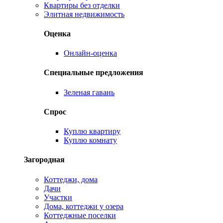
Квартиры без отделки
Элитная недвижимость
Оценка
Онлайн-оценка
Специальные предложения
Зеленая гавань
Спрос
Куплю квартиру
Куплю комнату
Загородная
Коттеджи, дома
Дачи
Участки
Дома, коттеджи у озера
Коттеджные поселки