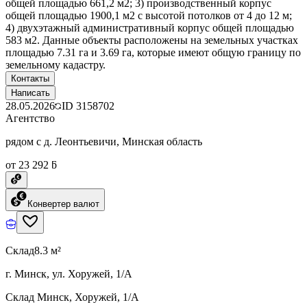
общей площадью 661,2 м2; 3) производственный корпус
общей площадью 1900,1 м2 с высотой потолков от 4 до 12 м;
4) двухэтажный административный корпус общей площадью
583 м2. Данные объекты расположены на земельных участках
площадью 7.31 га и 3.69 га, которые имеют общую границу по
земельному кадастру.
Контакты
Написать
28.05.2026
ID
3158702
Агентство
рядом с д. Леонтьевичи, Минская область
от 23 292 ƃ
Конвертер валют
Склад
8.3 м²
г. Минск, ул. Хоружей, 1/А
Склад Минск, Хоружей, 1/А