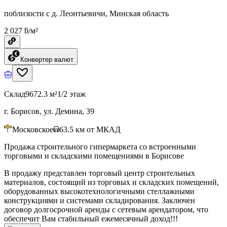
поблизости с д. Леонтьевичи, Минская область
2 027 ƃ/м²
Конвертер валют
Склад
9672.3 м²
1/2 этаж
г. Борисов, ул. Демина, 39
Московское
63.5
км от МКАД
Продажа строительного гипермаркета со встроенными
торговыми и складскими помещениями в Борисове
В продажу представлен торговый центр строительных
материалов, состоящий из торговых и складских помещений,
оборудованных высокотехнологичными стеллажными
конструкциями и системами складирования. Заключен
договор долгосрочной аренды с сетевым арендатором, что
обеспечит Вам стабильный ежемесячный доход!!!