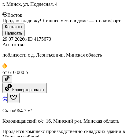
г. Минск, ул. Подлесная, 4
Восток
Продаю кладовку! Лишнее место в доме — это комфорт.
Контакты
Написать
29.07.2026
ID
4175670
Агентство
поблизости с д. Леонтьевичи, Минская область
от 610 000 ƃ
Конвертер валют
Склад
964.7 м²
Колодищанский с/с, 16, Минский р-н, Минская область
Продается комплекс производственно-складских зданий в
Минском районе!