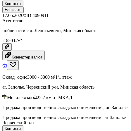
Контакты
Написать
17.05.2026
ID
4090911
Агентство
поблизости с д. Леонтьевичи, Минская область
2 620 ƃ/м²
Конвертер валют
Склад+офис
3000 - 3300 м²
1/1 этаж
аг. Заполье, Червенский р-н, Минская область
Могилёвское
22.7
км от МКАД
Продажа производственно-складского помещения, аг. Заполье
Продажа производственно-складского помещения аг Заполье
Червенский р-н.
Контакты