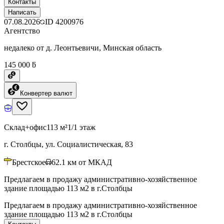
Контакты
Написать
07.08.2026
ID
4200976
Агентство
недалеко от д. Леонтьевичи, Минская область
145 000 ƃ
Конвертер валют
Склад+офис
113 м²
1/1 этаж
г. Столбцы, ул. Социалистическая, 83
Брестское
62.1
км от МКАД
Предлагаем в продажу административно-хозяйственное
здание площадью 113 м2 в г.Столбцы
Предлагаем в продажу административно-хозяйственное
здание площадью 113 м2 в г.Столбцы