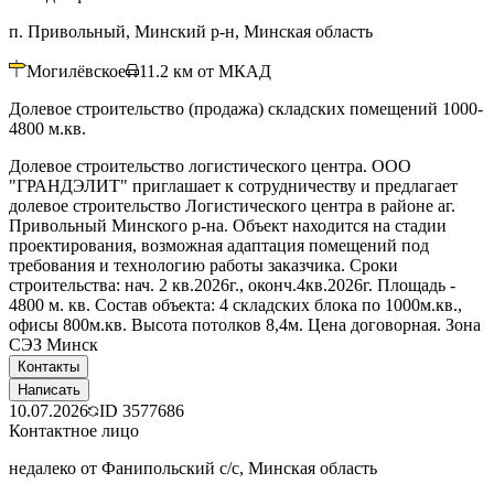
п. Привольный, Минский р-н, Минская область
Могилёвское
11.2
км от МКАД
Долевое строительство (продажа) складских помещений 1000-
4800 м.кв.
Долевое строительство логистического центра. ООО
"ГРАНДЭЛИТ" приглашает к сотрудничеству и предлагает
долевое строительство Логистического центра в районе аг.
Привольный Минского р-на. Объект находится на стадии
проектирования, возможная адаптация помещений под
требования и технологию работы заказчика. Сроки
строительства: нач. 2 кв.2026г., оконч.4кв.2026г. Площадь -
4800 м. кв. Состав объекта: 4 складских блока по 1000м.кв.,
офисы 800м.кв. Высота потолков 8,4м. Цена договорная. Зона
СЭЗ Минск
Контакты
Написать
10.07.2026
ID
3577686
Контактное лицо
недалеко от Фанипольский с/с, Минская область