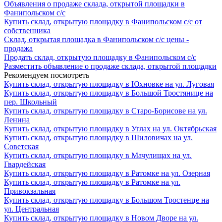
Объявления о продаже склада, открытой площадки в
Фанипольском с/с
Купить склад, открытую площадку в Фанипольском с/с от
собственника
Склад, открытая площадка в Фанипольском с/с цены -
продажа
Продать склад, открытую площадку в Фанипольском с/с
Разместить объявление о продаже склада, открытой площадки
Рекомендуем посмотреть
Купить склад, открытую площадку в Юхновке на ул. Луговая
Купить склад, открытую площадку в Большой Тростянице на
пер. Школьный
Купить склад, открытую площадку в Старо-Борисове на ул.
Ленина
Купить склад, открытую площадку в Углах на ул. Октябрьская
Купить склад, открытую площадку в Шиловичах на ул.
Советская
Купить склад, открытую площадку в Мачулищах на ул.
Гвардейская
Купить склад, открытую площадку в Ратомке на ул. Озерная
Купить склад, открытую площадку в Ратомке на ул.
Привокзальная
Купить склад, открытую площадку в Большом Тростенце на
ул. Центральная
Купить склад, открытую площадку в Новом Дворе на ул.