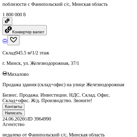
поблизости с Фанипольский с/с, Минская область
1 800 000 ƃ
Конвертер валют
Склад
945.5 м²
1/2 этаж
г. Минск, ул. Железнодорожная, 37/1
Михалово
Продажа здания (склад+офис) на улице Железнодорожная
Бизнес. Продажа. Инвестиции. НДС. Склад. Офис.
Склад+офис. Ж/д. Производство. Звоните!
Контакты
Написать
24.06.2026
ID
3964990
Агентство
недалеко от Фанипольский с/с, Минская область