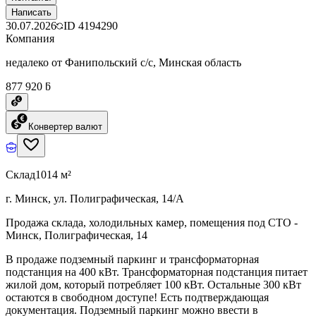
Написать
30.07.2026
ID
4194290
Компания
недалеко от Фанипольский с/с, Минская область
877 920 ƃ
Конвертер валют
Склад
1014 м²
г. Минск, ул. Полиграфическая, 14/А
Продажа склада, холодильных камер, помещения под СТО -
Минск, Полиграфическая, 14
В продаже подземный паркинг и трансформаторная
подстанция на 400 кВт. Трансформаторная подстанция питает
жилой дом, который потребляет 100 кВт. Остальные 300 кВт
остаются в свободном доступе! Есть подтверждающая
документация. Подземный паркинг можно ввести в