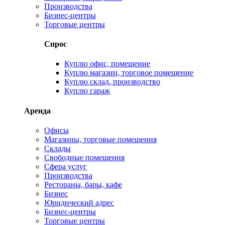
Производства
Бизнес-центры
Торговые центры
Спрос
Куплю офис, помещение
Куплю магазин, торговое помещение
Куплю склад, производство
Куплю гараж
Аренда
Офисы
Магазины, торговые помещения
Склады
Свободные помещения
Сфера услуг
Производства
Рестораны, бары, кафе
Бизнес
Юридический адрес
Бизнес-центры
Торговые центры