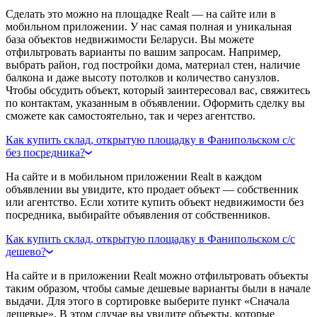
Сделать это можно на площадке Realt — на сайте или в
мобильном приложении. У нас самая полная и уникальная
база объектов недвижимости Беларуси. Вы можете
отфильтровать варианты по вашим запросам. Например,
выбрать район, год постройки дома, материал стен, наличие
балкона и даже высоту потолков и количество санузлов.
Чтобы обсудить объект, который заинтересовал вас, свяжитесь
по контактам, указанным в объявлении. Оформить сделку вы
сможете как самостоятельно, так и через агентство.
Как купить склад, открытую площадку в Фанипольском с/с
без посредника?
На сайте и в мобильном приложении Realt в каждом
объявлении вы увидите, кто продает объект — собственник
или агентство. Если хотите купить объект недвижимости без
посредника, выбирайте объявления от собственников.
Как купить склад, открытую площадку в Фанипольском с/с
дешево?
На сайте и в приложении Realt можно отфильтровать объекты
таким образом, чтобы самые дешевые варианты были в начале
выдачи. Для этого в сортировке выберите пункт «Сначала
дешевые». В этом случае вы увидите объекты, которые