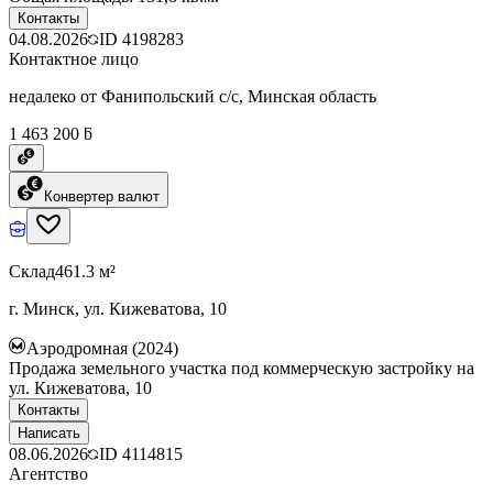
Контакты
04.08.2026
ID
4198283
Контактное лицо
недалеко от Фанипольский с/с, Минская область
1 463 200 ƃ
Конвертер валют
Склад
461.3 м²
г. Минск, ул. Кижеватова, 10
Аэродромная (2024)
Продажа земельного участка под коммерческую застройку на
ул. Кижеватова, 10
Контакты
Написать
08.06.2026
ID
4114815
Агентство