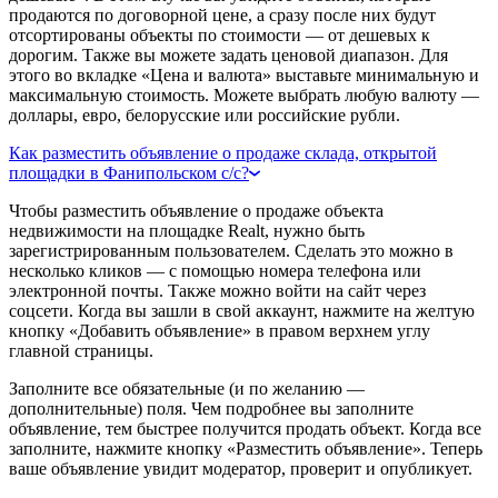
продаются по договорной цене, а сразу после них будут
отсортированы объекты по стоимости — от дешевых к
дорогим. Также вы можете задать ценовой диапазон. Для
этого во вкладке «Цена и валюта» выставьте минимальную и
максимальную стоимость. Можете выбрать любую валюту —
доллары, евро, белорусские или российские рубли.
Как разместить объявление о продаже склада, открытой
площадки в Фанипольском с/с?
Чтобы разместить объявление о продаже объекта
недвижимости на площадке Realt, нужно быть
зарегистрированным пользователем. Сделать это можно в
несколько кликов — с помощью номера телефона или
электронной почты. Также можно войти на сайт через
соцсети. Когда вы зашли в свой аккаунт, нажмите на желтую
кнопку «Добавить объявление» в правом верхнем углу
главной страницы.
Заполните все обязательные (и по желанию —
дополнительные) поля. Чем подробнее вы заполните
объявление, тем быстрее получится продать объект. Когда все
заполните, нажмите кнопку «Разместить объявление». Теперь
ваше объявление увидит модератор, проверит и опубликует.