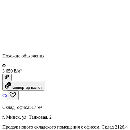
Похожие объявления
3 659 ƃ/м²
Конвертер валют
Склад+офис
2517 м²
г. Минск, ул. Танковая, 2
Продаж нового складского помещения с офисом. Склад 2126,4