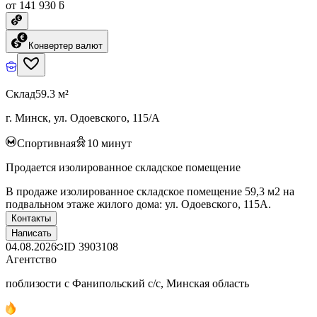
от 141 930 ƃ
Конвертер валют
Склад
59.3 м²
г. Минск, ул. Одоевского, 115/А
Спортивная
10
минут
Продается изолированное складское помещение
В продаже изолированное складское помещение 59,3 м2 на
подвальном этаже жилого дома: ул. Одоевского, 115А.
Контакты
Написать
04.08.2026
ID
3903108
Агентство
поблизости с Фанипольский с/с, Минская область