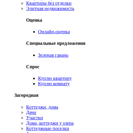
Квартиры без отделки
Элитная недвижимость
Оценка
Онлайн-оценка
Специальные предложения
Зеленая гавань
Спрос
Куплю квартиру
Куплю комнату
Загородная
Коттеджи, дома
Дачи
Участки
Дома, коттеджи у озера
Коттеджные поселки