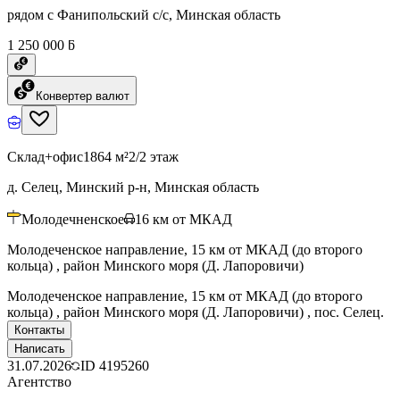
рядом с Фанипольский с/с, Минская область
1 250 000 ƃ
Конвертер валют
Склад+офис
1864 м²
2/2 этаж
д. Селец, Минский р-н, Минская область
Молодечненское
16
км от МКАД
Молодеченское направление, 15 км от МКАД (до второго
кольца) , район Минского моря (Д. Лапоровичи)
Молодеченское направление, 15 км от МКАД (до второго
кольца) , район Минского моря (Д. Лапоровичи) , пос. Селец.
Контакты
Написать
31.07.2026
ID
4195260
Агентство