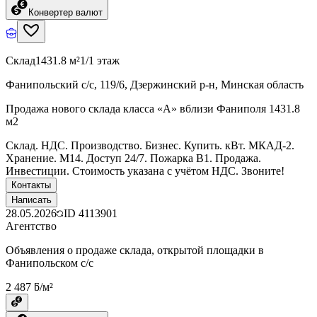
Конвертер валют
Склад
1431.8 м²
1/1 этаж
Фанипольский с/с, 119/6, Дзержинский р-н, Минская область
Продажа нового склада класса «А» вблизи Фаниполя 1431.8
м2
Склад. НДС. Производство. Бизнес. Купить. кВт. МКАД-2.
Хранение. М14. Доступ 24/7. Пожарка В1. Продажа.
Инвестиции. Стоимость указана с учётом НДС. Звоните!
Контакты
Написать
28.05.2026
ID
4113901
Агентство
Объявления о продаже склада, открытой площадки в
Фанипольском с/с
2 487 ƃ/м²