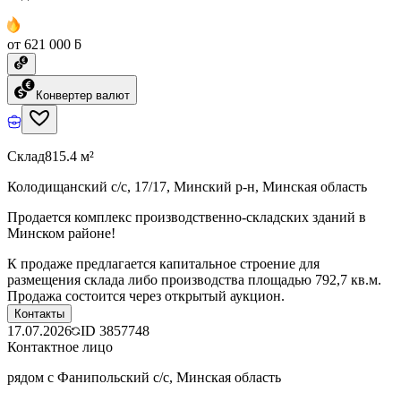
от 621 000 ƃ
Конвертер валют
Склад
815.4 м²
Колодищанский с/с, 17/17, Минский р-н, Минская область
Продается комплекс производственно-складских зданий в
Минском районе!
К продаже предлагается капитальное строение для
размещения склада либо производства площадью 792,7 кв.м.
Продажа состоится через открытый аукцион.
Контакты
17.07.2026
ID
3857748
Контактное лицо
рядом с Фанипольский с/с, Минская область