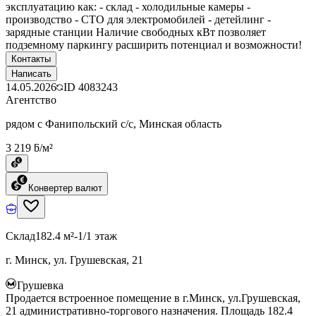
эксплуатацию как: - склад - холодильные камеры -
производство - СТО для электромобилей - детейлинг -
зарядные станции Наличие свободных кВт позволяет
подземному паркингу расширить потенциал и возможности!
Контакты
Написать
14.05.2026
ID
4083243
Агентство
рядом с Фанипольский с/с, Минская область
3 219 ƃ/м²
Конвертер валют
Склад
182.4 м²
-1/1 этаж
г. Минск, ул. Грушевская, 21
Грушевка
Продается встроенное помещение в г.Минск, ул.Грушевская,
21 административно-торгового назначения. Площадь 182.4