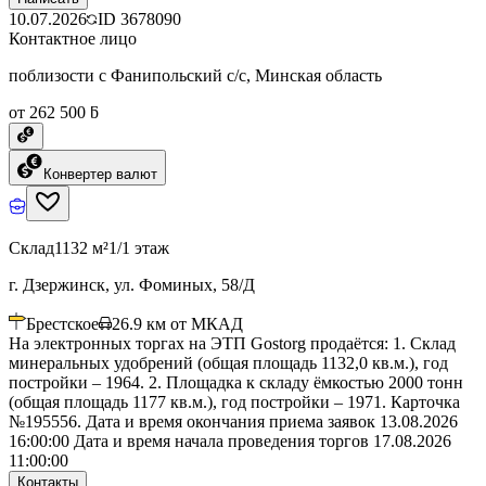
10.07.2026
ID
3678090
Контактное лицо
поблизости с Фанипольский с/с, Минская область
от 262 500 ƃ
Конвертер валют
Склад
1132 м²
1/1 этаж
г. Дзержинск, ул. Фоминых, 58/Д
Брестское
26.9
км от МКАД
На электронных торгах на ЭТП Gostorg продаётся: 1. Склад
минеральных удобрений (общая площадь 1132,0 кв.м.), год
постройки – 1964. 2. Площадка к складу ёмкостью 2000 тонн
(общая площадь 1177 кв.м.), год постройки – 1971. Карточка
№195556. Дата и время окончания приема заявок 13.08.2026
16:00:00 Дата и время начала проведения торгов 17.08.2026
11:00:00
Контакты