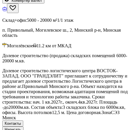
Конвертер валют
Склад+офис
5000 - 20000 м²
1/1 этаж
п. Привольный, Могилевское ш., 2, Минский р-н, Минская
область
Могилёвское
11.2
км от МКАД
Долевое строительство (продажа) складских помещений 6000-
20000 м.кв.
Долевое строительство логистического центра ВОСТОК-
ЗАПАД. ООО "ГРАНДЭЛИТ" приглашает к сотрудничеству и
предлагает долевое строительство Логистического центра в
районе аг.Привольный Минского р-на. Объект находится на
стадии проектирования, возможная адаптация помещений под
требования и технологию работы заказчика. Сроки
строительства: нач. 1 кв.2027г., оконч.4кв.2027г. Площадь
-до20000м.кв. Состав объекта:3 складских блока по 6000м.кв,
офисы. Высота потолков12,5 м. Цена договорная.ЗонаСЭЗ
Минск
Контакты
Написать