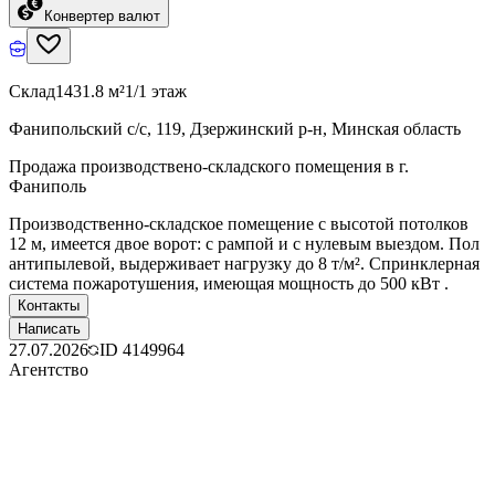
Конвертер валют
Склад
1431.8 м²
1/1 этаж
Фанипольский с/с, 119, Дзержинский р-н, Минская область
Продажа производствено-складского помещения в г.
Фаниполь
Производственно-складское помещение с высотой потолков
12 м, имеется двое ворот: с рампой и с нулевым выездом. Пол
антипылевой, выдерживает нагрузку до 8 т/м². Спринклерная
система пожаротушения, имеющая мощность до 500 кВт .
Контакты
Написать
27.07.2026
ID
4149964
Агентство