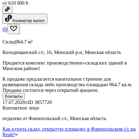
от 610 000 ƃ
Конвертер валют
Склад
964.7 м²
Колодищанский с/с, 16, Минский р-н, Минская область
Продается комплекс производственно-складских зданий в
Минском районе!
К продаже предлагается капитальное строение для
размещения склада либо производства площадью 964,7 кв.м.
Продажа состоится через открытый аукцион.
Контакты
17.07.2026
ID
3857720
Контактное лицо
недалеко от Фанипольский с/с, Минская область
Как купить склад, открытую площадку в Фанипольском с/с на
Realt?