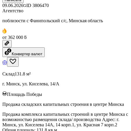
09.06.2026
ID
3806470
Агентство
поблизости с Фанипольский с/с, Минская область
от 362 000 ƃ
Конвертер валют
Склад
131.8 м²
г. Минск, ул. Киселева, 14/А
Площадь Победы
Продажа складских капитальных строения в центре Минска
Продажа комплекса капитальных строений в центре Минска с
возможностью размещения склада/ производства Адрес: г.
Минск, ул. Киселева 14А, 14 корп.1, ул. Красная 7 корп.2
Общая площадь: 131,8 кв.м.