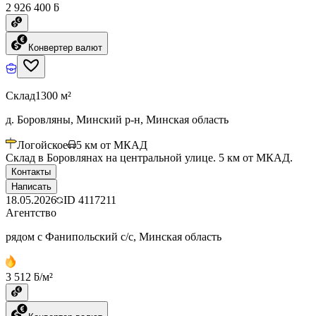
2 926 400 ƃ
Конвертер валют
Склад
1300 м²
д. Боровляны, Минский р-н, Минская область
Логойское
5
км от МКАД
Склад в Боровлянах на центральной улице. 5 км от МКАД.
Контакты
Написать
18.05.2026
ID
4117211
Агентство
рядом с Фанипольский с/с, Минская область
3 512 ƃ/м²