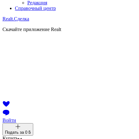
Редакция
Справочный центр
Realt.
Сделка
Скачайте приложение Realt
Войти
Подать за
0 ƃ
Купить