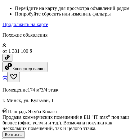
Перейдите на карту для просмотра объявлений рядом
Попробуйте сбросить или изменить фильтры
Продолжить на карте
Похожие объявления
от 1 331 100 ƃ
Конвертер валют
Помещение
174 м²
3/4 этаж
г. Минск, ул. Кульман, 1
Площадь Якуба Коласа
Продажа коммерческих помещений в БЦ "IT max" под ваш
бизнес (офис, услуги и т.д.). Возможна покупка как
нескольких помещений, так и целого этажа.
Контакты