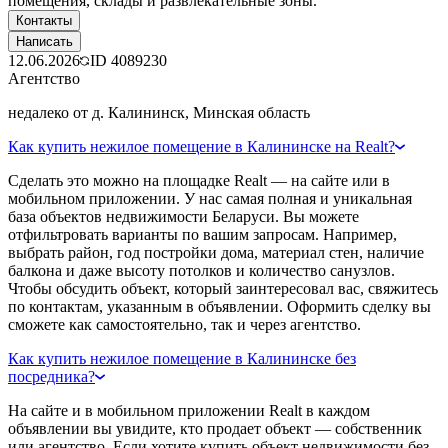
помещения, склады и развлекательные зоны.
Контакты
Написать
12.06.2026
ID
4089230
Агентство
недалеко от д. Калининск, Минская область
Как купить нежилое помещение в Калининске на Realt?
Сделать это можно на площадке Realt — на сайте или в
мобильном приложении. У нас самая полная и уникальная
база объектов недвижимости Беларуси. Вы можете
отфильтровать варианты по вашим запросам. Например,
выбрать район, год постройки дома, материал стен, наличие
балкона и даже высоту потолков и количество санузлов.
Чтобы обсудить объект, который заинтересовал вас, свяжитесь
по контактам, указанным в объявлении. Оформить сделку вы
сможете как самостоятельно, так и через агентство.
Как купить нежилое помещение в Калининске без
посредника?
На сайте и в мобильном приложении Realt в каждом
объявлении вы увидите, кто продает объект — собственник
или агентство. Если хотите купить объект недвижимости без