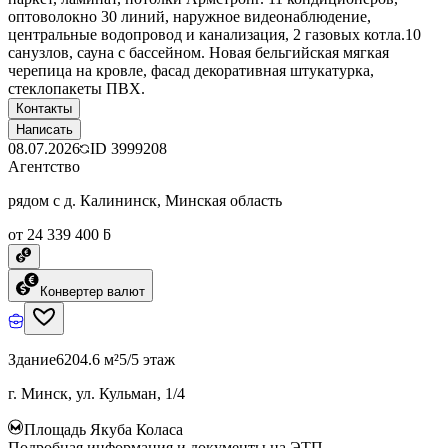
оптоволокно 30 линий, наружное видеонаблюдение,
центральные водопровод и канализация, 2 газовых котла.10
санузлов, сауна с бассейном. Новая бельгийская мягкая
черепица на кровле, фасад декоративная штукатурка,
стеклопакеты ПВХ.
Контакты
Написать
08.07.2026
ID
3999208
Агентство
рядом с д. Калининск, Минская область
от 24 339 400 ƃ
Конвертер валют
Здание
6204.6 м²
5/5 этаж
г. Минск, ул. Кульман, 1/4
Площадь Якуба Коласа
Подробная информация и документы на ЭТП