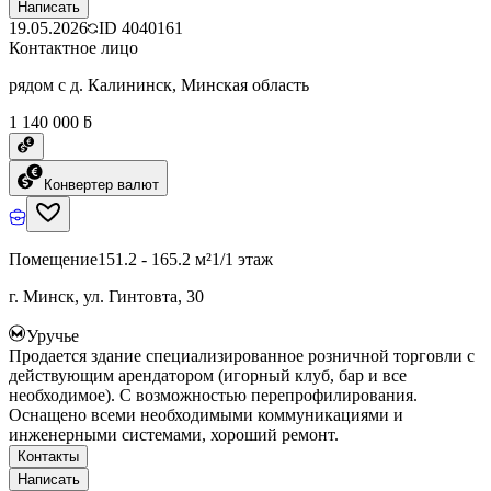
Написать
19.05.2026
ID
4040161
Контактное лицо
рядом с д. Калининск, Минская область
1 140 000 ƃ
Конвертер валют
Помещение
151.2 - 165.2 м²
1/1 этаж
г. Минск, ул. Гинтовта, 30
Уручье
Продается здание специализированное розничной торговли с
действующим арендатором (игорный клуб, бар и все
необходимое). С возможностью перепрофилирования.
Оснащено всеми необходимыми коммуникациями и
инженерными системами, хороший ремонт.
Контакты
Написать