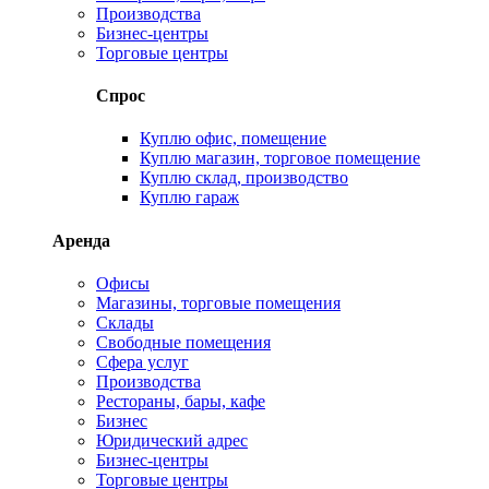
Производства
Бизнес-центры
Торговые центры
Спрос
Куплю офис, помещение
Куплю магазин, торговое помещение
Куплю склад, производство
Куплю гараж
Аренда
Офисы
Магазины, торговые помещения
Склады
Свободные помещения
Сфера услуг
Производства
Рестораны, бары, кафе
Бизнес
Юридический адрес
Бизнес-центры
Торговые центры