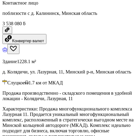
Контактное лицо
поблизости с д. Калининск, Минская область
3 538 080 ƃ
Конвертер валют
Здание
1228.1 м²
д. Колядичи, ул. Лазурная, 11, Минский р-н, Минская область
Слуцкое
1.7
км от МКАД
Продажа производственно - складского помещения в удобной
локации - Колядичи, Лазурная, 11
Характеристики: Продажа многофункционального комплекса
Лазурная 11. Продается уникальный многофункциональный
комплекс, расположенный в стратегически выгодном месте на
Минской кольцевой автодороге (МКАД). Комплекс идеально
подходит для бизнеса, включая торговлю, офисные