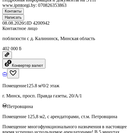
www.ipmtorgi.by: 070826353863
Контакты
Написать
08.08.2026
ID
4200942
Контактное лицо
поблизости с д. Калининск, Минская область
402 000 ƃ
Конвертер валют
Помещение
125.8 м²
0/2 этаж
г. Минск, просп. Правда газеты, 20/А/1
Петровщина
Помещение 125,8 м2, с арендаторами, ст.м. Петровщина
Помещение многофункционального назначения в настоящее
время успешно используемое арендаторами! В 5 минутах