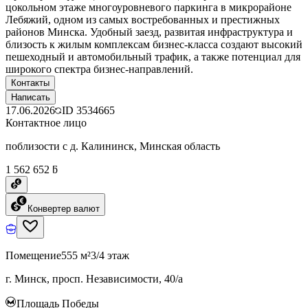
цокольном этаже многоуровневого паркинга в микрорайоне
Лебяжий, одном из самых востребованных и престижных
районов Минска. Удобный заезд, развитая инфраструктура и
близость к жилым комплексам бизнес-класса создают высокий
пешеходный и автомобильный трафик, а также потенциал для
широкого спектра бизнес-направлений.
Контакты
Написать
17.06.2026
ID
3534665
Контактное лицо
поблизости с д. Калининск, Минская область
1 562 652 ƃ
Конвертер валют
Помещение
555 м²
3/4 этаж
г. Минск, просп. Независимости, 40/а
Площадь Победы