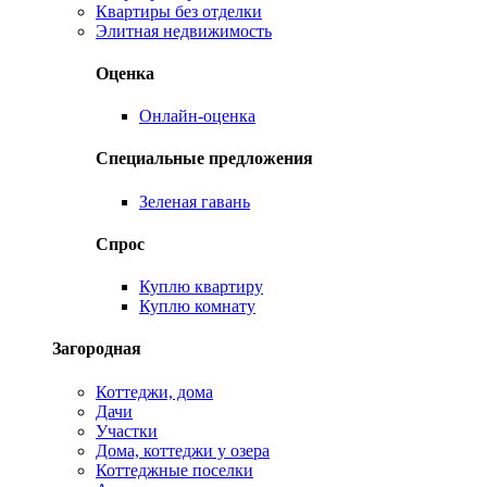
Квартиры без отделки
Элитная недвижимость
Оценка
Онлайн-оценка
Специальные предложения
Зеленая гавань
Спрос
Куплю квартиру
Куплю комнату
Загородная
Коттеджи, дома
Дачи
Участки
Дома, коттеджи у озера
Коттеджные поселки