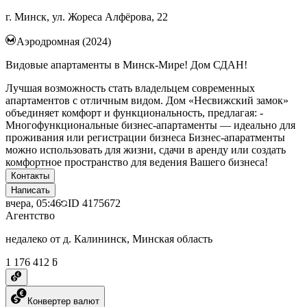
г. Минск, ул. Жореса Алфёрова, 22
Аэродромная (2024)
Видовые апартаменты в Минск-Мире! Дом СДАН!
Лучшая возможность стать владельцем современных
апартаментов с отличным видом. Дом «Несвижский замок»
объединяет комфорт и функциональность, предлагая: -
Многофункциональные бизнес-апартаменты — идеально для
проживания или регистрации бизнеса Бизнес-апаратменты
можно использовать для жизни, сдачи в аренду или создать
комфортное пространство для ведения Вашего бизнеса!
Контакты
Написать
вчера, 05:46
ID
4175672
Агентство
недалеко от д. Калининск, Минская область
1 176 412 ƃ
Конвертер валют