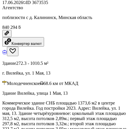
17.06.2026
ID
3673535
Агентство
поблизости с д. Калининск, Минская область
840 294 ƃ
Конвертер валют
Здание
272.3 - 1010.5 м²
г. Вилейка, ул. 1 Мая, 13
Молодечненское
68.6
км от МКАД
Здание Вилейка, улица 1 Мая, 13
Коммерческое здание СНБ площадью 1373,6 м2 в центре
города Вилейка. Год постройки 2023. Адрес: Вилейка, ул. 1
мая, 13. Здание четырёхуровневое: цокольный этаж площадью
312,5 м2, высота потолков 2,89м.; первый этаж площадью
297,8 м2, высота потолков 3,32м.; второй этаж площадью
323,7 м2, высота потолков 3,05м.; мансардный этаж площадью