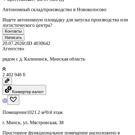
Автономный склад/производство в Новоколосово
Ищете автономную площадку для запуска производства или
логистического центра?
Контакты
Написать
20.07.2026
ID
4030642
Агентство
рядом с д. Калининск, Минская область
2 402 946 ƃ
Конвертер валют
Помещение
1021.2 м²
0/4 этаж
г. Минск, ул. Мястровская, 38
Просторное функциональное помещение расположено в