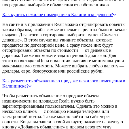
посредника, выбирайте объявления от собственников.
Как купить нежилое помещение в Калининске дешево?
На сайте и в приложении Realt можно отфильтровать объекты
таким образом, чтобы самые дешевые варианты были в начале
выдачи. Для этого в сортировке выберите пункт «Сначала
дешевые». В этом случае вы увидите объекты, которые
продаются по договорной цене, а сразу после них будут
отсортированы объекты по стоимости — от дешевых к
дорогим. Также вы можете задать ценовой диапазон. Для
этого во вкладке «Цена и валюта» выставьте минимальную и
максимальную стоимость. Можете выбрать любую валюту —
доллары, евро, белорусские или российские рубли.
Как разместить объявление о продаже нежилого помещения в
Калининске?
Чтобы разместить объявление о продаже объекта
недвижимости на площадке Realt, нужно быть
зарегистрированным пользователем. Сделать это можно в
несколько кликов — с помощью номера телефона или
электронной почты. Также можно войти на сайт через
соцсети. Когда вы зашли в свой аккаунт, нажмите на желтую
кнопку «Добавить объявление» в правом верхнем углу