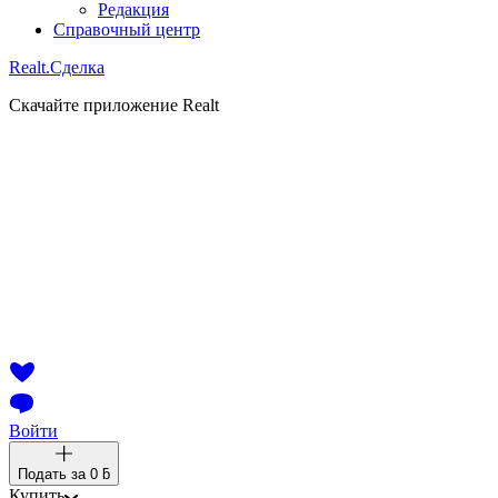
Редакция
Справочный центр
Realt.
Сделка
Скачайте приложение Realt
Войти
Подать за
0 ƃ
Купить