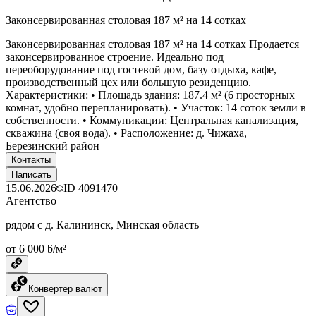
Законсервированная столовая 187 м² на 14 сотках
Законсервированная столовая 187 м² на 14 сотках Продается
законсервированное строение. Идеально под
переоборудование под гостевой дом, базу отдыха, кафе,
производственный цех или большую резиденцию.
Характеристики: • Площадь здания: 187.4 м² (6 просторных
комнат, удобно перепланировать). • Участок: 14 соток земли в
собственности. • Коммуникации: Центральная канализация,
скважина (своя вода). • Расположение: д. Чижаха,
Березинский район
Контакты
Написать
15.06.2026
ID
4091470
Агентство
рядом с д. Калининск, Минская область
от 6 000 ƃ/м²
Конвертер валют