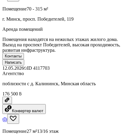
Помещение
70 - 315 м²
г. Минск, просп. Победителей, 119
Аренда помещений
Помещения находятся на нежилых этажах жилого дома.
Выход на проспект Победителей, высокая проходимость,
развитая инфраструктура.
Контакты
Написать
12.05.2026
ID
4117703
Агентство
поблизости с д. Калининск, Минская область
176 500 ƃ
Конвертер валют
Помещение
27 м²
13/16 этаж