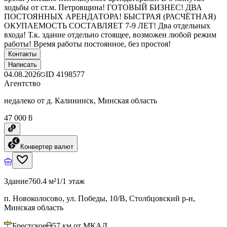
ходьбы от ст.м. Петровщина! ГОТОВЫЙ БИЗНЕС! ДВА
ПОСТОЯННЫХ АРЕНДАТОРА! БЫСТРАЯ (РАСЧЁТНАЯ)
ОКУПАЕМОСТЬ СОСТАВЛЯЕТ 7-9 ЛЕТ! Два отдельных
входа! Т.к. здание отдельно стоящее, возможен любой режим
работы! Время работы постоянное, без простоя!
Контакты
Написать
04.08.2026
ID
4198577
Агентство
недалеко от д. Калининск, Минская область
47 000 ƃ
Конвертер валют
Здание
760.4 м²
1/1 этаж
п. Новоколосово, ул. Победы, 10/В, Столбцовский р-н,
Минская область
Брестское
57
км от МКАД