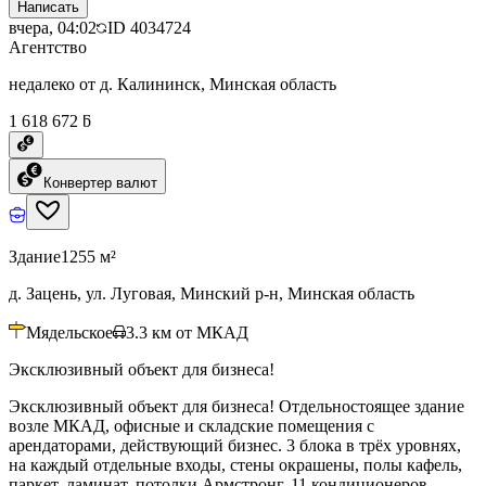
Написать
вчера, 04:02
ID
4034724
Агентство
недалеко от д. Калининск, Минская область
1 618 672 ƃ
Конвертер валют
Здание
1255 м²
д. Зацень, ул. Луговая, Минский р-н, Минская область
Мядельское
3.3
км от МКАД
Эксклюзивный объект для бизнеса!
Эксклюзивный объект для бизнеса! Отдельностоящее здание
возле МКАД, офисные и складские помещения с
арендаторами, действующий бизнес. 3 блока в трёх уровнях,
на каждый отдельные входы, стены окрашены, полы кафель,
паркет, ламинат, потолки Армстронг. 11 кондиционеров,