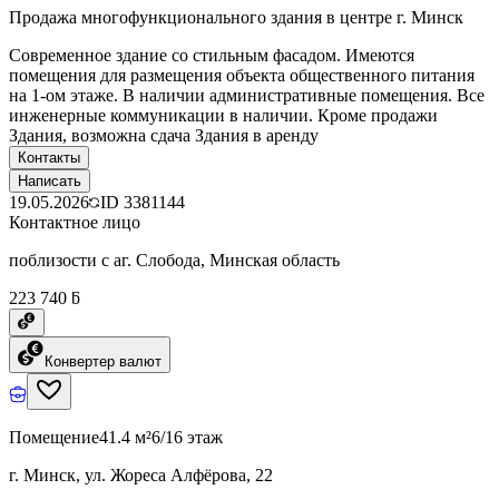
Продажа многофункционального здания в центре г. Минск
Современное здание со стильным фасадом. Имеются
помещения для размещения объекта общественного питания
на 1-ом этаже. В наличии административные помещения. Все
инженерные коммуникации в наличии. Кроме продажи
Здания, возможна сдача Здания в аренду
Контакты
Написать
19.05.2026
ID
3381144
Контактное лицо
поблизости с аг. Слобода, Минская область
223 740 ƃ
Конвертер валют
Помещение
41.4 м²
6/16 этаж
г. Минск, ул. Жореса Алфёрова, 22