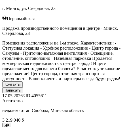
г. Минск, ул. Свердлова, 23
Первомайская
Продажа производственного помещения в центре - Минск,
Свердлова, 23
Помещения расположены на 1-м этаже. Характеристики: -
Статусная локация - Удобное расположение - Центр города -
Санузлы - Приточно-вытяжная вентиляция - Освещение,
отопление, оптоволокно - Наземная парковка Продается
коммерческая недвижимость в центре города! Ищете
идеальное место для вашего бизнеса? У нас есть уникальное
предложение! Центр города, отличная транспортная
доступность. Ваши клиенты и партнеры всегда будут рядом!
Контакты
Написать
17.05.2026
ID
4055611
Агентство
недалеко от аг. Слобода, Минская область
3 219 040 ƃ