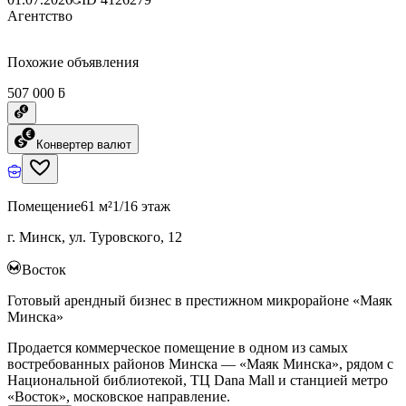
Агентство
Похожие объявления
507 000 ƃ
Конвертер валют
Помещение
61 м²
1/16 этаж
г. Минск, ул. Туровского, 12
Восток
Готовый арендный бизнес в престижном микрорайоне «Маяк
Минска»
Продается коммерческое помещение в одном из самых
востребованных районов Минска — «Маяк Минска», рядом с
Национальной библиотекой, ТЦ Dana Mall и станцией метро
«Восток», московское направление.