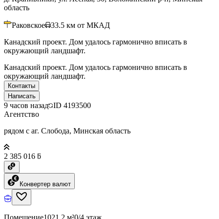
область
Раковское
33.5
км от МКАД
Канадский проект. Дом удалось гармонично вписать в
окружающий ландшафт.
Канадский проект. Дом удалось гармонично вписать в
окружающий ландшафт.
Контакты
Написать
9 часов назад
ID
4193500
Агентство
рядом с аг. Слобода, Минская область
2 385 016 ƃ
Конвертер валют
Помещение
1021.2 м²
0/4 этаж