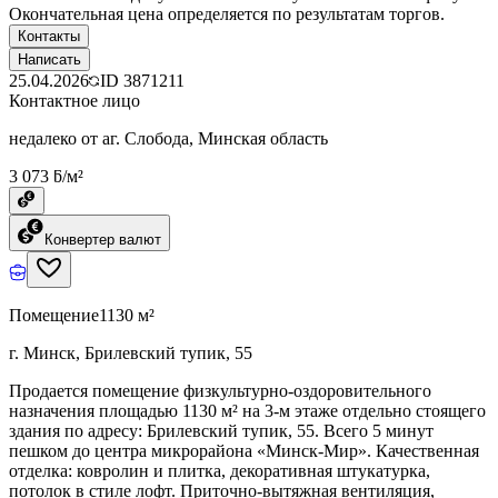
Окончательная цена определяется по результатам торгов.
Контакты
Написать
25.04.2026
ID
3871211
Контактное лицо
недалеко от аг. Слобода, Минская область
3 073 ƃ/м²
Конвертер валют
Помещение
1130 м²
г. Минск, Брилевский тупик, 55
Продается помещение физкультурно-оздоровительного
назначения площадью 1130 м² на 3-м этаже отдельно стоящего
здания по адресу: Брилевский тупик, 55. Всего 5 минут
пешком до центра микрорайона «Минск-Мир». Качественная
отделка: ковролин и плитка, декоративная штукатурка,
потолок в стиле лофт. Приточно-вытяжная вентиляция,