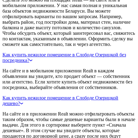
мобильном приложении. У нас самая полная и уникальная
база объектов недвижимости Беларуси. Вы можете
отфильтровать варианты по вашим запросам. Например,
выбрать район, год постройки дома, материал стен, наличие
балкона и даже высоту потолков и количество санузлов.
Чтобы обсудить объект, который заинтересовал вас, свяжитесь
по контактам, указанным в объявлении. Оформить сделку вы
сможете как самостоятельно, так и через агентство.
Как купить нежилое помещение в Слободе Озерицкой без
посредника?
На сайте и в мобильном приложении Realt в каждом
объявлении вы увидите, кто продает объект — собственник
или агентство. Если хотите купить объект недвижимости без
посредника, выбирайте объявления от собственников.
Как купить нежилое помещение в Слободе Озерицкой
дешево?
На сайте и в приложении Realt можно отфильтровать объекты
таким образом, чтобы самые дешевые варианты были в начале
выдачи. Для этого в сортировке выберите пункт «Сначала
дешевые». В этом случае вы увидите объекты, которые
продаются по договорной цене, а сразу после них будут