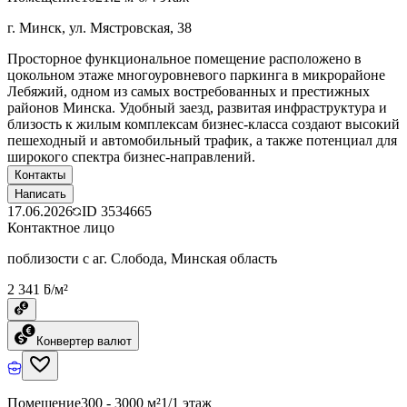
г. Минск, ул. Мястровская, 38
Просторное функциональное помещение расположено в
цокольном этаже многоуровневого паркинга в микрорайоне
Лебяжий, одном из самых востребованных и престижных
районов Минска. Удобный заезд, развитая инфраструктура и
близость к жилым комплексам бизнес-класса создают высокий
пешеходный и автомобильный трафик, а также потенциал для
широкого спектра бизнес-направлений.
Контакты
Написать
17.06.2026
ID
3534665
Контактное лицо
поблизости с аг. Слобода, Минская область
2 341 ƃ/м²
Конвертер валют
Помещение
300 - 3000 м²
1/1 этаж