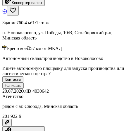
Конвертер валют
Здание
760.4 м²
1/1 этаж
п. Новоколосово, ул. Победы, 10/В, Столбцовский р-н,
Минская область
Брестское
57
км от МКАД
Автономный склад/производство в Новоколосово
Ищете автономную площадку для запуска производства или
логистического центра?
Контакты
Написать
20.07.2026
ID
4030642
Агентство
рядом с аг. Слобода, Минская область
201 922 ƃ