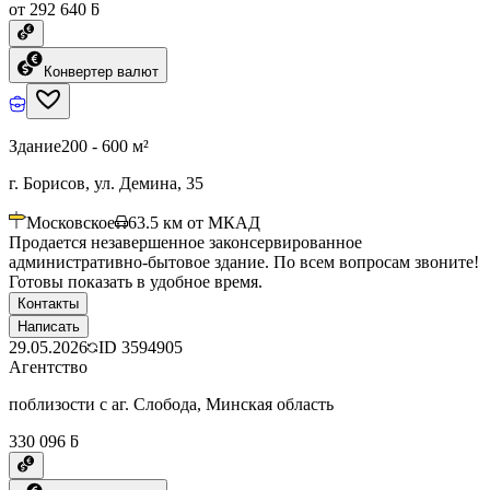
от 292 640 ƃ
Конвертер валют
Здание
200 - 600 м²
г. Борисов, ул. Демина, 35
Московское
63.5
км от МКАД
Продается незавершенное законсервированное
административно-бытовое здание. По всем вопросам звоните!
Готовы показать в удобное время.
Контакты
Написать
29.05.2026
ID
3594905
Агентство
поблизости с аг. Слобода, Минская область
330 096 ƃ