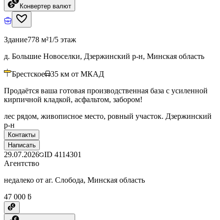
Конвертер валют
Здание
778 м²
1/5 этаж
д. Большие Новоселки, Дзержинский р-н, Минская область
Брестское
35
км от МКАД
Продаётся ваша готовая производственная база с усиленной
кирпичной кладкой, асфальтом, забором!
лес рядом, живописное место, ровный участок. Дзержинский
р-н
Контакты
Написать
29.07.2026
ID
4114301
Агентство
недалеко от аг. Слобода, Минская область
47 000 ƃ