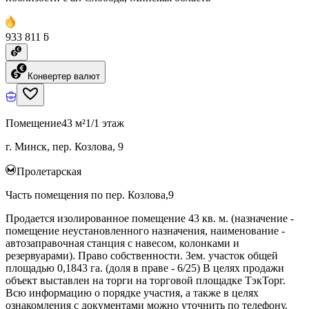
933 811 ƃ
Конвертер валют
Помещение
43 м²
1/1 этаж
г. Минск, пер. Козлова, 9
Пролетарская
Часть помещения по пер. Козлова,9
Продается изолированное помещение 43 кв. м. (назначение -
помещение неустановленного назначения, наименование -
автозаправочная станция с навесом, колонками и
резервуарами). Право собственности. Зем. участок общей
площадью 0,1843 га. (доля в праве - 6/25) В целях продажи
объект выставлен на торги на торговой площадке ТэкТорг.
Всю информацию о порядке участия, а также в целях
ознакомления с документами можно уточнить по телефону.