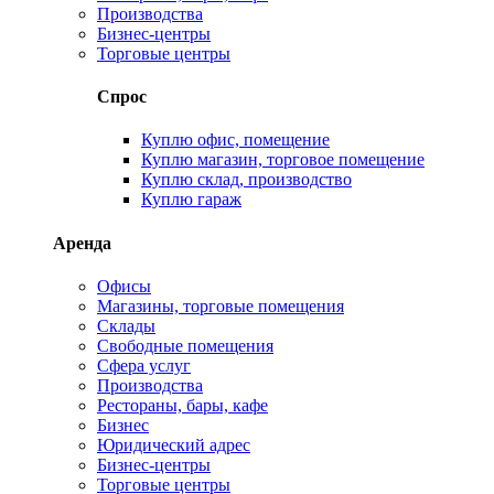
Производства
Бизнес-центры
Торговые центры
Спрос
Куплю офис, помещение
Куплю магазин, торговое помещение
Куплю склад, производство
Куплю гараж
Аренда
Офисы
Магазины, торговые помещения
Склады
Свободные помещения
Сфера услуг
Производства
Рестораны, бары, кафе
Бизнес
Юридический адрес
Бизнес-центры
Торговые центры