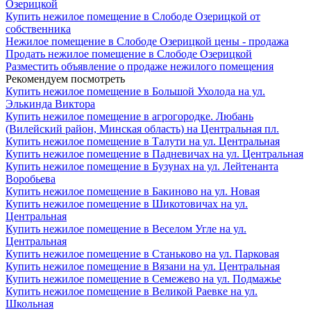
Озерицкой
Купить нежилое помещение в Слободе Озерицкой от
собственника
Нежилое помещение в Слободе Озерицкой цены - продажа
Продать нежилое помещение в Слободе Озерицкой
Разместить объявление о продаже нежилого помещения
Рекомендуем посмотреть
Купить нежилое помещение в Большой Ухолода на ул.
Элькинда Виктора
Купить нежилое помещение в агрогородке. Любань
(Вилейский район, Минская область) на Центральная пл.
Купить нежилое помещение в Талути на ул. Центральная
Купить нежилое помещение в Падневичах на ул. Центральная
Купить нежилое помещение в Бузунах на ул. Лейтенанта
Воробьева
Купить нежилое помещение в Бакиново на ул. Новая
Купить нежилое помещение в Шикотовичах на ул.
Центральная
Купить нежилое помещение в Веселом Угле на ул.
Центральная
Купить нежилое помещение в Станьково на ул. Парковая
Купить нежилое помещение в Вязани на ул. Центральная
Купить нежилое помещение в Семежево на ул. Подмажье
Купить нежилое помещение в Великой Раевке на ул.
Школьная