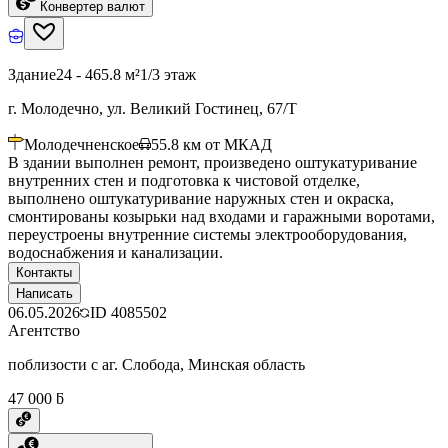
Конвертер валют
Здание
24 - 465.8 м²
1/3 этаж
г. Молодечно, ул. Великий Гостинец, 67/Т
Молодечненское
55.8
км от МКАД
В здании выполнен ремонт, произведено оштукатуривание
внутренних стен и подготовка к чистовой отделке,
выполнено оштукатуривание наружных стен и окраска,
смонтированы козырьки над входами и гаражными воротами,
переустроены внутренние системы электрооборудования,
водоснабжения и канализации.
Контакты
Написать
06.05.2026
ID
4085502
Агентство
поблизости с аг. Слобода, Минская область
47 000 ƃ