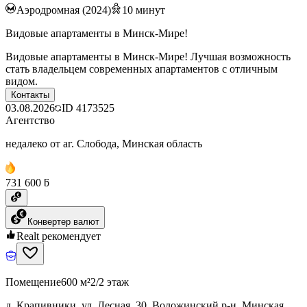
Аэродромная (2024)
10
минут
Видовые апартаменты в Минск-Мире!
Видовые апартаменты в Минск-Мире! Лучшая возможность
стать владельцем современных апартаментов с отличным
видом.
Контакты
03.08.2026
ID
4173525
Агентство
недалеко от аг. Слобода, Минская область
731 600 ƃ
Конвертер валют
Realt рекомендует
Помещение
600 м²
2/2 этаж
д. Крапивники, ул. Лесная, 30, Воложинский р-н, Минская