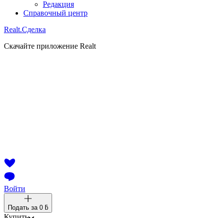
Редакция
Справочный центр
Realt.
Сделка
Скачайте приложение Realt
Войти
Подать за
0 ƃ
Купить