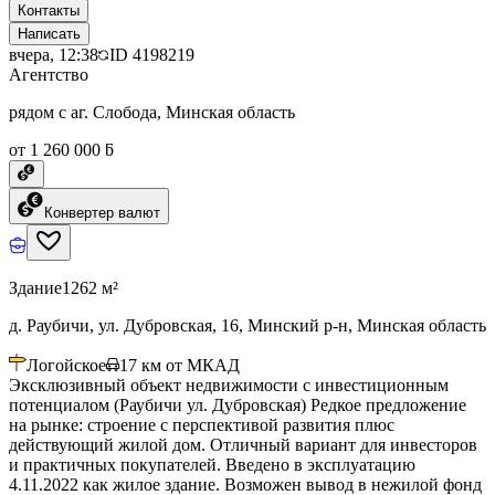
Контакты
Написать
вчера, 12:38
ID
4198219
Агентство
рядом с аг. Слобода, Минская область
от 1 260 000 ƃ
Конвертер валют
Здание
1262 м²
д. Раубичи, ул. Дубровская, 16, Минский р-н, Минская область
Логойское
17
км от МКАД
Эксклюзивный объект недвижимости с инвестиционным
потенциалом (Раубичи ул. Дубровская) Редкое предложение
на рынке: строение с перспективой развития плюс
действующий жилой дом. Отличный вариант для инвесторов
и практичных покупателей. Введено в эксплуатацию
4.11.2022 как жилое здание. Возможен вывод в нежилой фонд