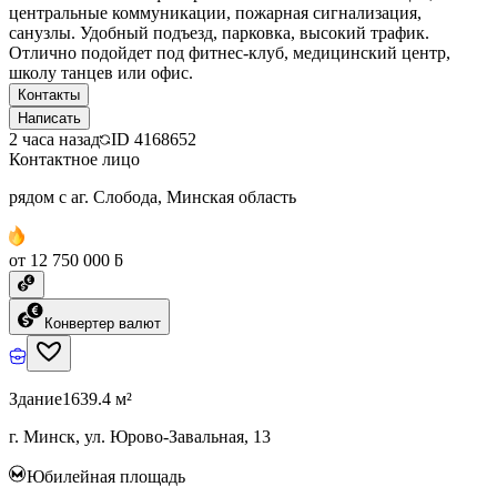
центральные коммуникации, пожарная сигнализация,
санузлы. Удобный подъезд, парковка, высокий трафик.
Отлично подойдет под фитнес-клуб, медицинский центр,
школу танцев или офис.
Контакты
Написать
2 часа назад
ID
4168652
Контактное лицо
рядом с аг. Слобода, Минская область
от 12 750 000 ƃ
Конвертер валют
Здание
1639.4 м²
г. Минск, ул. Юрово-Завальная, 13
Юбилейная площадь