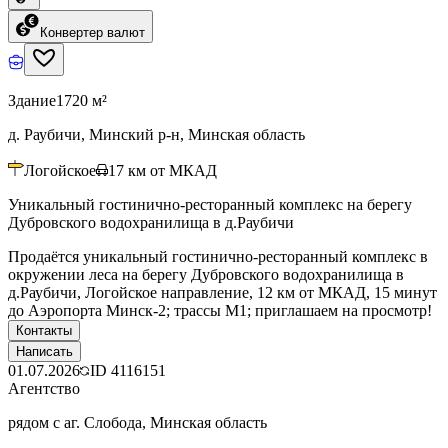
Конвертер валют
Здание
1720 м²
д. Раубичи, Минский р-н, Минская область
Логойское
17
км от МКАД
Уникальный гостинично-ресторанный комплекс на берегу
Дубровского водохранилища в д.Раубичи
Продаётся уникальный гостинично-ресторанный комплекс в
окружении леса на берегу Дубровского водохранилища в
д.Раубичи, Логойское направление, 12 км от МКАД, 15 минут
до Аэропорта Минск-2; трассы М1; приглашаем на просмотр!
Контакты
Написать
01.07.2026
ID
4116151
Агентство
рядом с аг. Слобода, Минская область