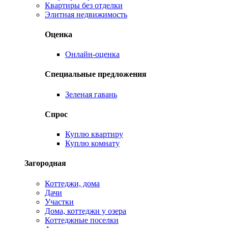
Квартиры без отделки
Элитная недвижимость
Оценка
Онлайн-оценка
Специальные предложения
Зеленая гавань
Спрос
Куплю квартиру
Куплю комнату
Загородная
Коттеджи, дома
Дачи
Участки
Дома, коттеджи у озера
Коттеджные поселки