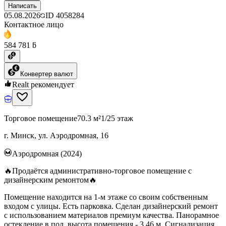
Написать
05.08.2026
ID
4058284
Контактное лицо
584 781 ƃ
Конвертер валют
Realt рекомендует
Торговое помещение
70.3 м²
1/25 этаж
г. Минск, ул. Аэродромная, 16
Аэродромная (2024)
🔥Продаётся административно-торговое помещение с
дизайнерским ремонтом🔥
Помещение находится на 1-м этаже со своим собственным
входом с улицы. Есть парковка. Сделан дизайнерский ремонт
с использованием материалов премиум качества. Панорамное
остекление в пол, высота помещения - 3,46 м. Сигнализация,