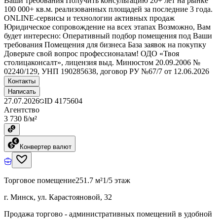
Ваши требования Получить консультацию 20+ лет на рынке
100 000+ кв.м. реализованных площадей за последние 3 года.
ONLINE-сервисы и технологии активных продаж
Юридическое сопровождение на всех этапах Возможно, Вам
будет интересно: Оперативный подбор помещения под Ваши
требования Помещения для бизнеса База заявок на покупку
Доверьте свой вопрос профессионалам! ОДО «Твоя
столицаконсалт», лицензия выд. Минюстом 20.09.2006 №
02240/129, УНП 190285638, договор РУ №67/7 от 12.06.2026
Контакты
Написать
27.07.2026
ID
4175604
Агентство
3 730 ƃ/м²
Конвертер валют
Торговое помещение
251.7 м²
1/5 этаж
г. Минск, ул. Карастояновой, 32
Продажа торгово - административных помещений в удобной