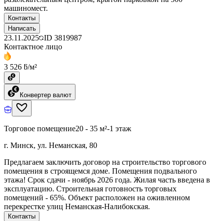
машиномест.
Контакты
Написать
23.11.2025
ID
3819987
Контактное лицо
3 526 ƃ/м²
Конвертер валют
Торговое помещение
20 - 35 м²
-1 этаж
г. Минск, ул. Неманская, 80
Предлагаем заключить договор на строительство торгового
помещения в строящемся доме. Помещения подвального
этажа! Срок сдачи - ноябрь 2026 года. Жилая часть введена в
эксплуатацию. Строительная готовность торговых
помещений - 65%. Объект расположен на оживленном
перекрестке улиц Неманская-Налибокская.
Контакты