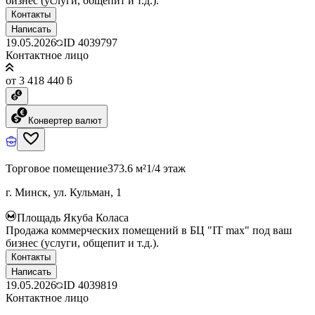
бизнес (услуги, общепит и т.д.).
Контакты
Написать
19.05.2026
ID
4039797
Контактное лицо
от 3 418 440 ƃ
Конвертер валют
Торговое помещение
373.6 м²
1/4 этаж
г. Минск, ул. Кульман, 1
Площадь Якуба Коласа
Продажа коммерческих помещений в БЦ "IT max" под ваш
бизнес (услуги, общепит и т.д.).
Контакты
Написать
19.05.2026
ID
4039819
Контактное лицо