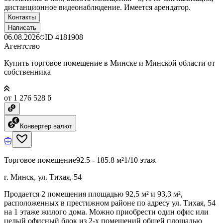
дистанционное видеонаблюдение. Имеется арендатор.
Контакты
Написать
06.08.2026
ID
4181908
Агентство
Купить торговое помещение в Минске и Минской области от
собственника
от 1 276 528 ƃ
Конвертер валют
Торговое помещение
92.5 - 185.8 м²
1/10 этаж
г. Минск, ул. Тихая, 54
Продается 2 помещения площадью 92,5 м² и 93,3 м²,
расположенных в престижном районе по адресу ул. Тихая, 54
на 1 этаже жилого дома. Можно приобрести один офис или
целый офисный блок из 2-х помещений общей площадью