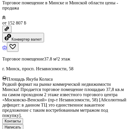
Торговое помещение в Минске и Минской области цены -
продажа
от 152 807 ƃ
Конвертер валют
Торговое помещение
37.8 м²
2 этаж
г. Минск, просп. Независимости, 58
Площадь Якуба Коласа
Редкий формат на рынке коммерческой недвижимости
Минска! Продается торговое помещение площадью 37,8 кв.м
на самом проходном 2 этаже известного торгового центра
«Московско-Венский» (пр-т Независимости, 58) [Абсолютный
дефицит: в данном ТЦ это единственное вакантное
предложение с таким востребованным метражом под
покупку].
Контакты
Написать