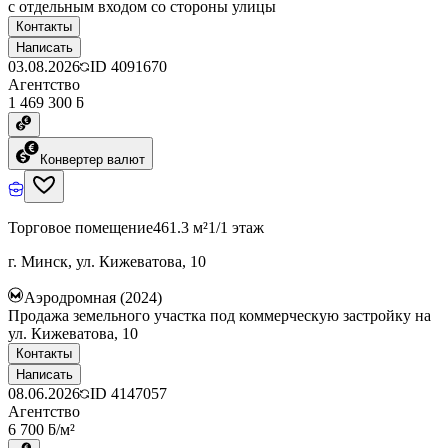
с отдельным входом со стороны улицы
Контакты
Написать
03.08.2026
ID
4091670
Агентство
1 469 300 ƃ
Конвертер валют
Торговое помещение
461.3 м²
1/1 этаж
г. Минск, ул. Кижеватова, 10
Аэродромная (2024)
Продажа земельного участка под коммерческую застройку на
ул. Кижеватова, 10
Контакты
Написать
08.06.2026
ID
4147057
Агентство
6 700 ƃ/м²