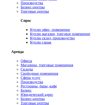
Производства
Бизнес-центры
Торговые центры
Спрос
Куплю офис, помещение
Куплю магазин, торговое помещение
Куплю склад, производство
Куплю гараж
Аренда
Офисы
Магазины, торговые помещения
Склады
Свободные помещения
Сфера услуг
Производства
Рестораны, бары, кафе
Бизнес
Юридический адрес
Бизнес-центры
Торговые центры