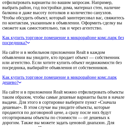
отфильтровать варианты по вашим запросам. Например,
выбрать район, год постройки дома, материал стен, наличие
балкона и даже высоту потолков и количество санузлов.
Чтобы обсудить объект, который заинтересовал вас, свяжитесь
по контактам, указанным в объявлении. Оформить сделку вы
сможете как самостоятельно, так и через агентство.
Как купить торговое помещение в микрорайоне комс.парк без
посредника?
На сайте и в мобильном приложении Realt в каждом
объявлении вы увидите, кто продает объект — собственник
или агентство. Если хотите купить объект недвижимости без
посредника, выбирайте объявления от собственников.
Как купить торговое помещение в микрорайоне комс.парк
дешево?
На сайте и в приложении Realt можно отфильтровать объекты
таким образом, чтобы самые дешевые варианты были в начале
выдачи. Для этого в сортировке выберите пункт «Сначала
дешевые». В этом случае вы увидите объекты, которые
продаются по договорной цене, а сразу после них будут
отсортированы объекты по стоимости — от дешевых к
дорогим. Также вы можете задать ценовой диапазон. Для