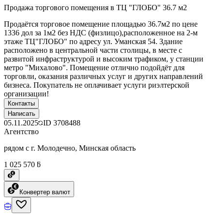
Продажа торгового помещения в ТЦ "ГЛОБО" 36.7 м2
Продаётся торговое помещение площадью 36.7м2 по цене
1336 дол за 1м2 без НДС (физлицо),расположенное на 2-м
этаже ТЦ"ГЛОБО" по адресу ул. Уманская 54. Здание
расположено в центральной части столицы, в месте с
развитой инфраструктурой и высоким трафиком, у станции
метро "Михалово". Помещение отлично подойдёт для
торговли, оказания различных услуг и других направлений
бизнеса. Покупатель не оплачивает услуги риэлтерской
организации!
Контакты
Написать
05.11.2025
ID
3708488
Агентство
рядом с г. Молодечно, Минская область
1 025 570 ƃ
Конвертер валют