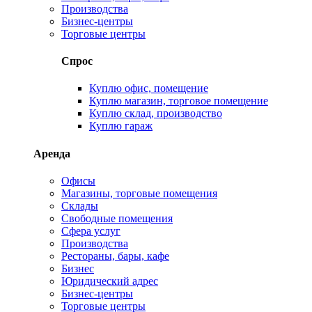
Производства
Бизнес-центры
Торговые центры
Спрос
Куплю офис, помещение
Куплю магазин, торговое помещение
Куплю склад, производство
Куплю гараж
Аренда
Офисы
Магазины, торговые помещения
Склады
Свободные помещения
Сфера услуг
Производства
Рестораны, бары, кафе
Бизнес
Юридический адрес
Бизнес-центры
Торговые центры