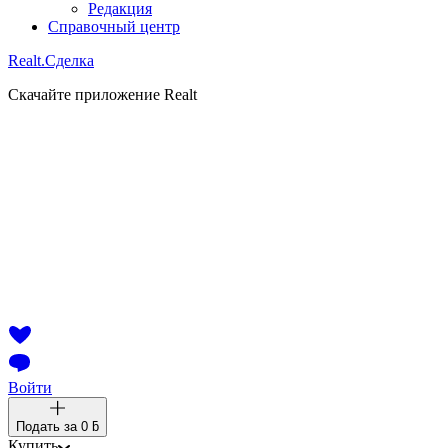
Редакция
Справочный центр
Realt.
Сделка
Скачайте приложение Realt
Войти
Подать за
0 ƃ
Купить