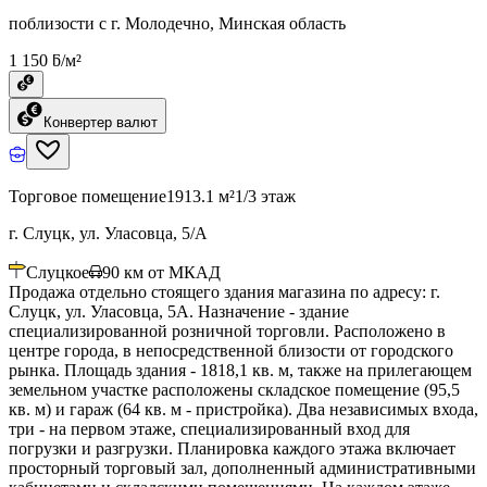
поблизости с г. Молодечно, Минская область
1 150 ƃ/м²
Конвертер валют
Торговое помещение
1913.1 м²
1/3 этаж
г. Слуцк, ул. Уласовца, 5/А
Слуцкое
90
км от МКАД
Продажа отдельно стоящего здания магазина по адресу: г.
Слуцк, ул. Уласовца, 5А. Назначение - здание
специализированной розничной торговли. Расположено в
центре города, в непосредственной близости от городского
рынка. Площадь здания - 1818,1 кв. м, также на прилегающем
земельном участке расположены складское помещение (95,5
кв. м) и гараж (64 кв. м - пристройка). Два независимых входа,
три - на первом этаже, специализированный вход для
погрузки и разгрузки. Планировка каждого этажа включает
просторный торговый зал, дополненный административными