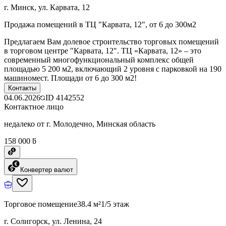
г. Минск, ул. Карвата, 12
Продажа помещений в ТЦ "Карвата, 12", от 6 до 300м2
Предлагаем Вам долевое строительство торговых помещений
в торговом центре "Карвата, 12". ТЦ «Карвата, 12» – это
современный многофункциональный комплекс общей
площадью 5 200 м2, включающий 2 уровня с парковкой на 190
машиномест. Площади от 6 до 300 м2!
Контакты
04.06.2026
ID
4142552
Контактное лицо
недалеко от г. Молодечно, Минская область
158 000 ƃ
Конвертер валют
Торговое помещение
38.4 м²
1/5 этаж
г. Солигорск, ул. Ленина, 24