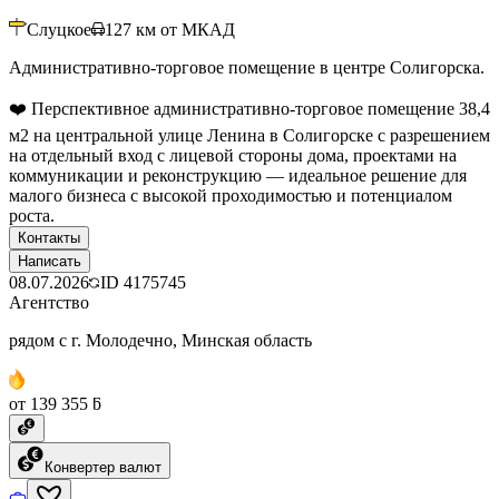
Слуцкое
127
км от МКАД
Административно-торговое помещение в центре Солигорска.
❤️ Перспективное административно-торговое помещение 38,4
м2 на центральной улице Ленина в Солигорске с разрешением
на отдельный вход с лицевой стороны дома, проектами на
коммуникации и реконструкцию — идеальное решение для
малого бизнеса с высокой проходимостью и потенциалом
роста.
Контакты
Написать
08.07.2026
ID
4175745
Агентство
рядом с г. Молодечно, Минская область
от 139 355 ƃ
Конвертер валют