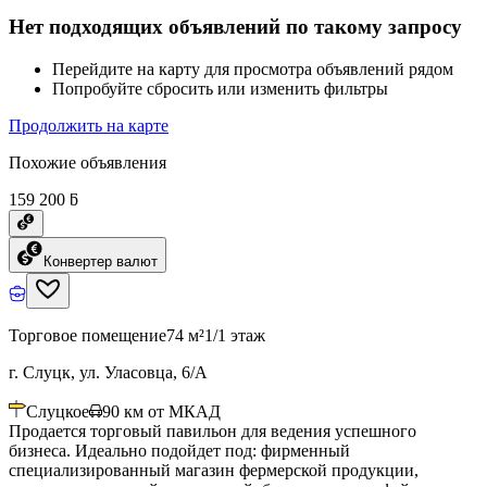
Нет подходящих объявлений по такому запросу
Перейдите на карту для просмотра объявлений рядом
Попробуйте сбросить или изменить фильтры
Продолжить на карте
Похожие объявления
159 200 ƃ
Конвертер валют
Торговое помещение
74 м²
1/1 этаж
г. Слуцк, ул. Уласовца, 6/А
Слуцкое
90
км от МКАД
Продается торговый павильон для ведения успешного
бизнеса. Идеально подойдет под: фирменный
специализированный магазин фермерской продукции,