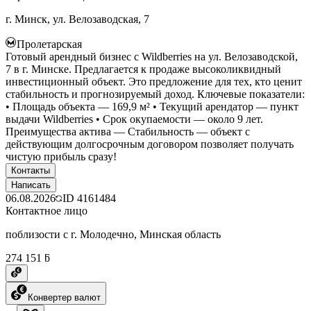
г. Минск, ул. Велозаводская, 7
Пролетарская
Готовый арендный бизнес с Wildberries на ул. Велозаводской,
7 в г. Минске. Предлагается к продаже высоколиквидный
инвестиционный объект. Это предложение для тех, кто ценит
стабильность и прогнозируемый доход. Ключевые показатели:
• Площадь объекта — 169,9 м² • Текущий арендатор — пункт
выдачи Wildberries • Срок окупаемости — около 9 лет.
Преимущества актива — Стабильность — объект с
действующим долгосрочным договором позволяет получать
чистую прибыль сразу!
Контакты
Написать
06.08.2026
ID
4161484
Контактное лицо
поблизости с г. Молодечно, Минская область
274 151 ƃ
Конвертер валют