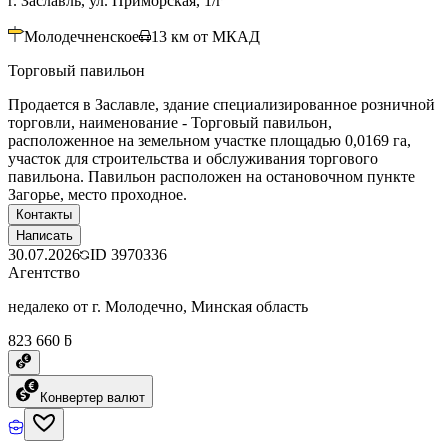
г. Заславль, ул. Приморская, 1/г
Молодечненское
13
км от МКАД
Торговый павильон
Продается в Заславле, здание специализированное розничной
торговли, наименование - Торговый павильон,
расположенное на земельном участке площадью 0,0169 га,
участок для строительства и обслуживания торгового
павильона. Павильон расположен на остановочном пункте
Загорье, место проходное.
Контакты
Написать
30.07.2026
ID
3970336
Агентство
недалеко от г. Молодечно, Минская область
823 660 ƃ
Конвертер валют