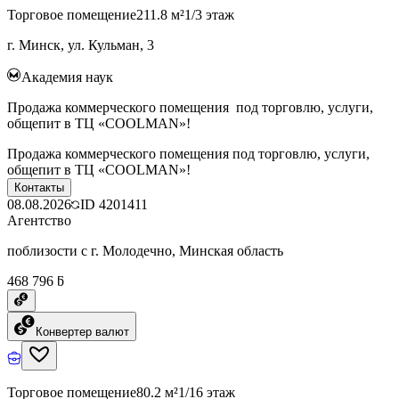
Торговое помещение
211.8 м²
1/3 этаж
г. Минск, ул. Кульман, 3
Академия наук
Продажа коммерческого помещения под торговлю, услуги,
общепит в ТЦ «COOLMAN»!
Продажа коммерческого помещения под торговлю, услуги,
общепит в ТЦ «COOLMAN»!
Контакты
08.08.2026
ID
4201411
Агентство
поблизости с г. Молодечно, Минская область
468 796 ƃ
Конвертер валют
Торговое помещение
80.2 м²
1/16 этаж