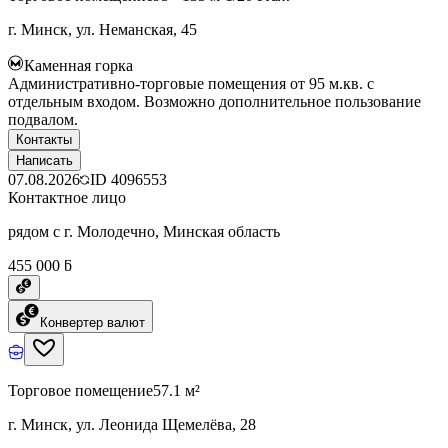
г. Минск, ул. Неманская, 45
Каменная горка
Административно-торговые помещения от 95 м.кв. с
отдельным входом. Возможно дополнительное пользование
подвалом.
Контакты
Написать
07.08.2026
ID
4096553
Контактное лицо
рядом с г. Молодечно, Минская область
455 000 ƃ
Конвертер валют
Торговое помещение
57.1 м²
г. Минск, ул. Леонида Щемелёва, 28