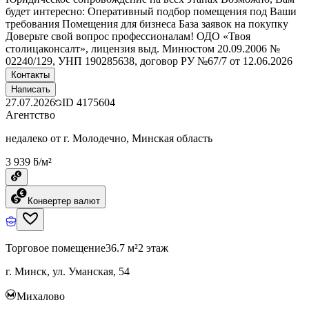
будет интересно: Оперативный подбор помещения под Ваши
требования Помещения для бизнеса База заявок на покупку
Доверьте свой вопрос профессионалам! ОДО «Твоя
столицаконсалт», лицензия выд. Минюстом 20.09.2006 №
02240/129, УНП 190285638, договор РУ №67/7 от 12.06.2026
Контакты
Написать
27.07.2026
ID
4175604
Агентство
недалеко от г. Молодечно, Минская область
3 939 ƃ/м²
Конвертер валют
Торговое помещение
36.7 м²
2 этаж
г. Минск, ул. Уманская, 54
Михалово