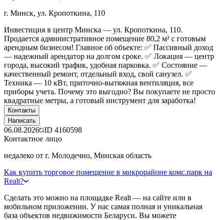
г. Минск, ул. Кропоткина, 110
Инвестиция в центр Минска — ул. Кропоткина, 110.
Продается административное помещение 80,2 м² с готовым
арендным бизнесом! Главное об объекте: ✅ Пассивный доход
— надежный арендатор на долгом сроке. ✅ Локация — центр
города, высокий трафик, удобная парковка. ✅ Состояние —
качественный ремонт, отдельный вход, свой санузел. ✅
Техника — 10 кВт, приточно-вытяжная вентиляция, все
приборы учета. Почему это выгодно? Вы покупаете не просто
квадратные метры, а готовый инструмент для заработка!
Контакты
Написать
06.08.2026
ID
4160598
Контактное лицо
недалеко от г. Молодечно, Минская область
Как купить торговое помещение в микрорайоне комс.парк на
Realt?
Сделать это можно на площадке Realt — на сайте или в
мобильном приложении. У нас самая полная и уникальная
база объектов недвижимости Беларуси. Вы можете