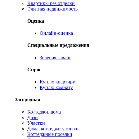
Квартиры без отделки
Элитная недвижимость
Оценка
Онлайн-оценка
Специальные предложения
Зеленая гавань
Спрос
Куплю квартиру
Куплю комнату
Загородная
Коттеджи, дома
Дачи
Участки
Дома, коттеджи у озера
Коттеджные поселки