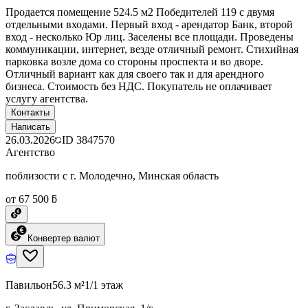
Продается помещение 524.5 м2 Победителей 119 с двумя
отдельными входами. Первый вход - арендатор Банк, второй
вход - несколько Юр лиц. Заселены все площади. Проведены
коммуникации, интернет, везде отличный ремонт. Стихийная
парковка возле дома со стороны проспекта и во дворе.
Отличный вариант как для своего так и для арендного
бизнеса. Стоимость без НДС. Покупатель не оплачивает
услугу агентства.
Контакты
Написать
26.03.2026
ID
3847570
Агентство
поблизости с г. Молодечно, Минская область
от 67 500 ƃ
Конвертер валют
Павильон
56.3 м²
1/1 этаж