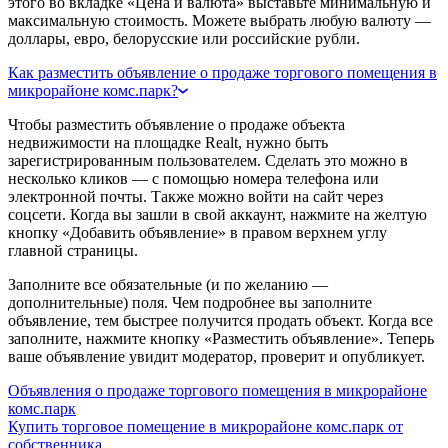
этого во вкладке «Цена и валюта» выставьте минимальную и
максимальную стоимость. Можете выбрать любую валюту —
доллары, евро, белорусские или российские рубли.
Как разместить объявление о продаже торгового помещения в
микрорайоне комс.парк?
Чтобы разместить объявление о продаже объекта
недвижимости на площадке Realt, нужно быть
зарегистрированным пользователем. Сделать это можно в
несколько кликов — с помощью номера телефона или
электронной почты. Также можно войти на сайт через
соцсети. Когда вы зашли в свой аккаунт, нажмите на желтую
кнопку «Добавить объявление» в правом верхнем углу
главной страницы.
Заполните все обязательные (и по желанию —
дополнительные) поля. Чем подробнее вы заполните
объявление, тем быстрее получится продать объект. Когда все
заполните, нажмите кнопку «Разместить объявление». Теперь
ваше объявление увидит модератор, проверит и опубликует.
Объявления о продаже торгового помещения в микрорайоне
комс.парк
Купить торговое помещение в микрорайоне комс.парк от
собственника