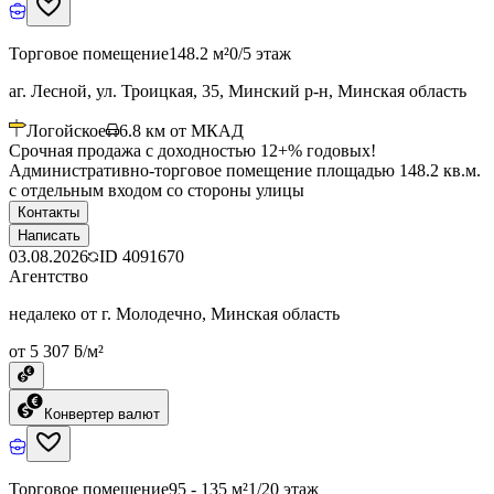
Торговое помещение
148.2 м²
0/5 этаж
аг. Лесной, ул. Троицкая, 35, Минский р-н, Минская область
Логойское
6.8
км от МКАД
Срочная продажа с доходностью 12+% годовых!
Административно-торговое помещение площадью 148.2 кв.м.
с отдельным входом со стороны улицы
Контакты
Написать
03.08.2026
ID
4091670
Агентство
недалеко от г. Молодечно, Минская область
от 5 307 ƃ/м²
Конвертер валют
Торговое помещение
95 - 135 м²
1/20 этаж