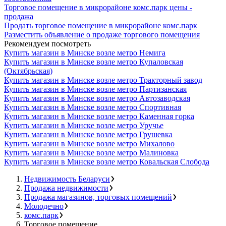
Торговое помещение в микрорайоне комс.парк цены -
продажа
Продать торговое помещение в микрорайоне комс.парк
Разместить объявление о продаже торгового помещения
Рекомендуем посмотреть
Купить магазин в Минске возле метро Немига
Купить магазин в Минске возле метро Купаловская
(Октябрьская)
Купить магазин в Минске возле метро Тракторный завод
Купить магазин в Минске возле метро Партизанская
Купить магазин в Минске возле метро Автозаводская
Купить магазин в Минске возле метро Спортивная
Купить магазин в Минске возле метро Каменная горка
Купить магазин в Минске возле метро Уручье
Купить магазин в Минске возле метро Грушевка
Купить магазин в Минске возле метро Михалово
Купить магазин в Минске возле метро Малиновка
Купить магазин в Минске возле метро Ковальская Слобода
Недвижимость Беларуси
Продажа недвижимости
Продажа магазинов, торговых помещений
Молодечно
комс.парк
Торговое помещение