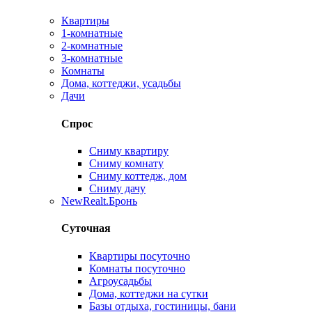
Квартиры
1-комнатные
2-комнатные
3-комнатные
Комнаты
Дома, коттеджи, усадьбы
Дачи
Спрос
Сниму квартиру
Сниму комнату
Сниму коттедж, дом
Сниму дачу
New
Realt.Бронь
Суточная
Квартиры посуточно
Комнаты посуточно
Агроусадьбы
Дома, коттеджи на сутки
Базы отдыха, гостиницы, бани