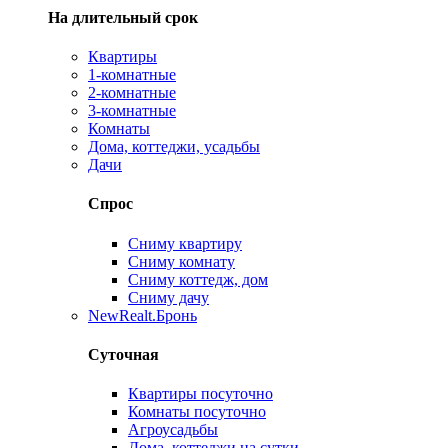
На длительный срок
Квартиры
1-комнатные
2-комнатные
3-комнатные
Комнаты
Дома, коттеджи, усадьбы
Дачи
Спрос
Сниму квартиру
Сниму комнату
Сниму коттедж, дом
Сниму дачу
New
Realt.Бронь
Суточная
Квартиры посуточно
Комнаты посуточно
Агроусадьбы
Дома, коттеджи на сутки