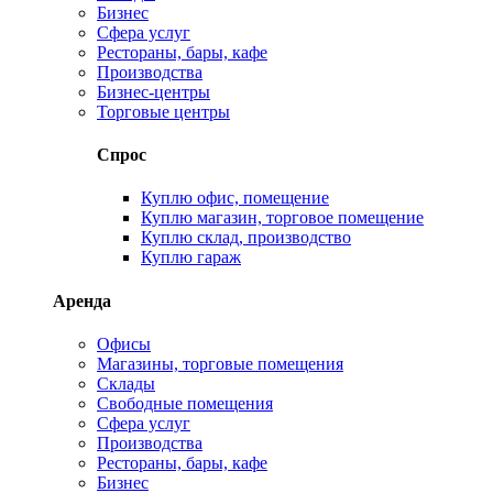
Бизнес
Сфера услуг
Рестораны, бары, кафе
Производства
Бизнес-центры
Торговые центры
Спрос
Куплю офис, помещение
Куплю магазин, торговое помещение
Куплю склад, производство
Куплю гараж
Аренда
Офисы
Магазины, торговые помещения
Склады
Свободные помещения
Сфера услуг
Производства
Рестораны, бары, кафе
Бизнес