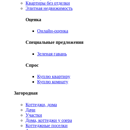
Квартиры без отделки
Элитная недвижимость
Оценка
Онлайн-оценка
Специальные предложения
Зеленая гавань
Спрос
Куплю квартиру
Куплю комнату
Загородная
Коттеджи, дома
Дачи
Участки
Дома, коттеджи у озера
Коттеджные поселки