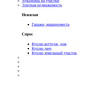
Аукционы на участки
Элитная недвижимость
Нежилая
Гаражи, машиноместа
Спрос
Куплю коттедж, дом
Куплю дачу
Куплю земельный участок