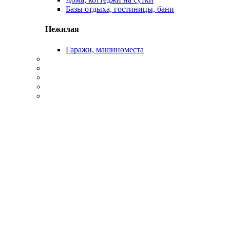
Базы отдыха, гостиницы, бани
Нежилая
Гаражи, машиноместа