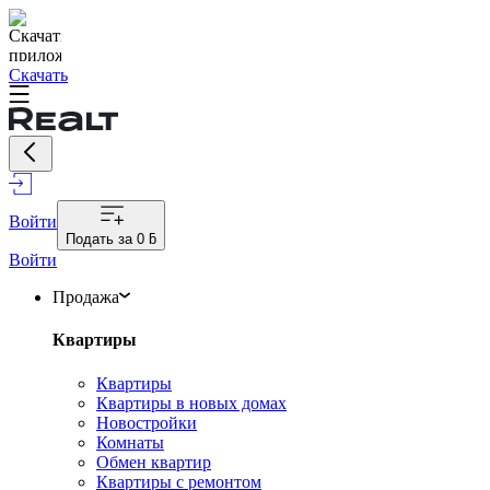
Скачать
Войти
Подать за
0 ƃ
Войти
Продажа
Квартиры
Квартиры
Квартиры в новых домах
Новостройки
Комнаты
Обмен квартир
Квартиры с ремонтом