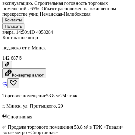
эксплуатацию. Строительная готовность торговых
помещений - 65%. Объект расположен на оживленном
перекрестке улиц Неманская-Налибокская.
Контакты
Написать
вчера, 14:50
ID
4058284
Контактное лицо
недалеко от г. Минск
142 687 ƃ
Конвертер валют
Торговое помещение
53.8 м²
2/4 этаж
г. Минск, ул. Притыцкого, 29
Спортивная
✅ Продажа торгового помещения 53,8 м² в ТРК «Тивали»
возле метро «Спортивная»