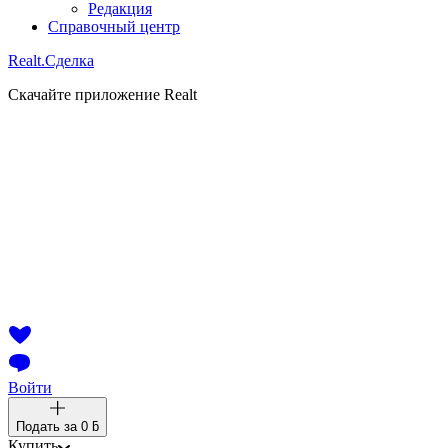
Редакция
Справочный центр
Realt.
Сделка
Скачайте приложение Realt
Войти
Подать за
0 ƃ
Купить