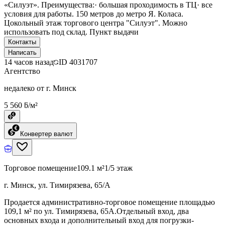
«Силуэт». Преимущества:· большая проходимость в ТЦ· все
условия для работы. 150 метров до метро Я. Коласа.
Цокольный этаж торгового центра "Силуэт". Можно
использовать под склад. Пункт выдачи
Контакты
Написать
14 часов назад
ID
4031707
Агентство
недалеко от г. Минск
5 560 ƃ/м²
Конвертер валют
Торговое помещение
109.1 м²
1/5 этаж
г. Минск, ул. Тимирязева, 65/А
Продается административно-торговое помещение площадью
109,1 м² по ул. Тимирязева, 65А.Отдельный вход, два
основных входа и дополнительный вход для погрузки-