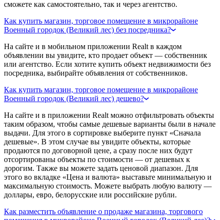
сможете как самостоятельно, так и через агентство.
Как купить магазин, торговое помещение в микрорайоне
Военный городок (Великий лес) без посредника?
На сайте и в мобильном приложении Realt в каждом
объявлении вы увидите, кто продает объект — собственник
или агентство. Если хотите купить объект недвижимости без
посредника, выбирайте объявления от собственников.
Как купить магазин, торговое помещение в микрорайоне
Военный городок (Великий лес) дешево?
На сайте и в приложении Realt можно отфильтровать объекты
таким образом, чтобы самые дешевые варианты были в начале
выдачи. Для этого в сортировке выберите пункт «Сначала
дешевые». В этом случае вы увидите объекты, которые
продаются по договорной цене, а сразу после них будут
отсортированы объекты по стоимости — от дешевых к
дорогим. Также вы можете задать ценовой диапазон. Для
этого во вкладке «Цена и валюта» выставьте минимальную и
максимальную стоимость. Можете выбрать любую валюту —
доллары, евро, белорусские или российские рубли.
Как разместить объявление о продаже магазина, торгового