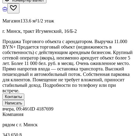
Конвертер валют
Магазин
133.6 м²
1/2 этаж
г. Минск, тракт Игуменский, 16/Б-2
Продажа Торгового объекта с арендатором. Выручка 11.000
BYN+ Продается торговый объект (недвижимость в
собственность) с действующим арендным бизнесом. Крупный
сетевой оператор (якорь), неизменно арендует объект более 5
лет. Более 11 000 бел. руб. в месяц. Очень оживленное место.
Прямо напротив входа — остановка транспорта. Высокий
пешеходный и автомобильный поток. Собственная парковка
для клиентов. Помещение не требует вложений, приносит
стабильный доход. Подробности по телефону или при
встрече.
Контакты
Написать
вчера, 09:46
ID
4187699
Компания
рядом с г. Минск
343 650 ƃ