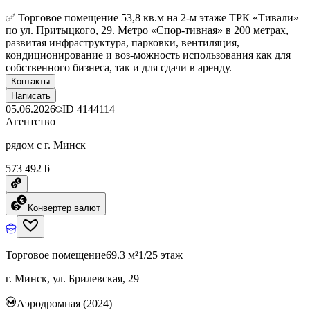
✅ Торговое помещение 53,8 кв.м на 2-м этаже ТРК «Тивали»
по ул. Притыцкого, 29. Метро «Спор-тивная» в 200 метрах,
развитая инфраструктура, парковки, вентиляция,
кондиционирование и воз-можность использования как для
собственного бизнеса, так и для сдачи в аренду.
Контакты
Написать
05.06.2026
ID
4144114
Агентство
рядом с г. Минск
573 492 ƃ
Конвертер валют
Торговое помещение
69.3 м²
1/25 этаж
г. Минск, ул. Брилевская, 29
Аэродромная (2024)