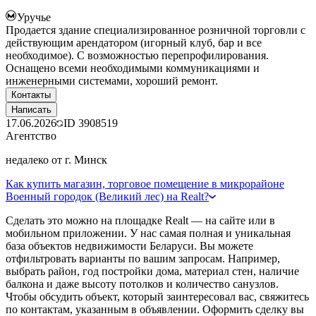
Уручье
Продается здание специализированное розничной торговли с
действующим арендатором (игорный клуб, бар и все
необходимое). С возможностью перепрофилирования.
Оснащено всеми необходимыми коммуникациями и
инженерными системами, хороший ремонт.
Контакты
Написать
17.06.2026
ID
3908519
Агентство
недалеко от г. Минск
Как купить магазин, торговое помещение в микрорайоне
Военный городок (Великий лес) на Realt?
Сделать это можно на площадке Realt — на сайте или в
мобильном приложении. У нас самая полная и уникальная
база объектов недвижимости Беларуси. Вы можете
отфильтровать варианты по вашим запросам. Например,
выбрать район, год постройки дома, материал стен, наличие
балкона и даже высоту потолков и количество санузлов.
Чтобы обсудить объект, который заинтересовал вас, свяжитесь
по контактам, указанным в объявлении. Оформить сделку вы