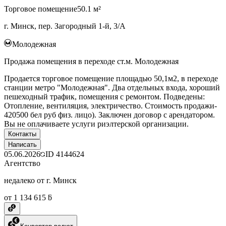
Торговое помещение
50.1 м²
г. Минск, пер. Загородный 1-й, 3/А
Молодежная
Продажа помещения в переходе ст.м. Молодежная
Продается торговое помещение площадью 50,1м2, в переходе
станции метро "Молодежная". Два отдельных входа, хороший
пешеходный трафик, помещения с ремонтом. Подведены:
Отопление, вентиляция, электричество. Стоимость продажи-
420500 бел руб физ. лицо). Заключен договор с арендатором.
Вы не оплачиваете услуги риэлтерской организации.
Контакты
Написать
05.06.2026
ID
4144624
Агентство
недалеко от г. Минск
от 1 134 615 ƃ