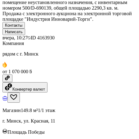
помещение неустановленного назначения, с инвентарным
номером 500/D-690139, общей площадью 2290,3 кв. м.
Продажа с электронного аукциона на электронной торговой
площадке "Индустрия Инноварий-Торги".
Контакты
Написать
вчера, 10:27
ID
4163930
Компания
рядом с г. Минск
от 1 070 000 ƃ
Конвертер валют
Магазин
149.8 м²
1/1 этаж
г. Минск, ул. Красная, 11
Площадь Победы