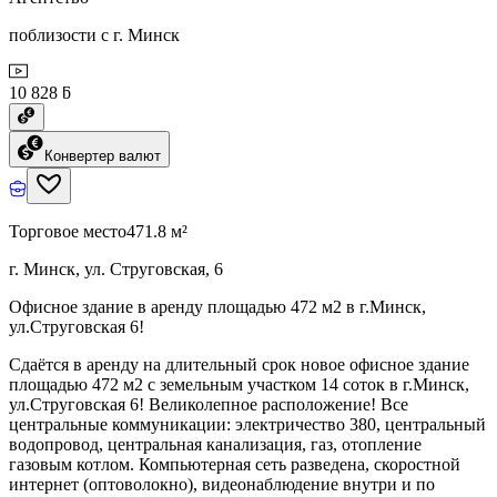
поблизости с г. Минск
10 828 ƃ
Конвертер валют
Торговое место
471.8 м²
г. Минск, ул. Струговская, 6
Офисное здание в аренду площадью 472 м2 в г.Минск,
ул.Струговская 6!
Сдаётся в аренду на длительный срок новое офисное здание
площадью 472 м2 с земельным участком 14 соток в г.Минск,
ул.Струговская 6! Великолепное расположение! Все
центральные коммуникации: электричество 380, центральный
водопровод, центральная канализация, газ, отопление
газовым котлом. Компьютерная сеть разведена, скоростной
интернет (оптоволокно), видеонаблюдение внутри и по