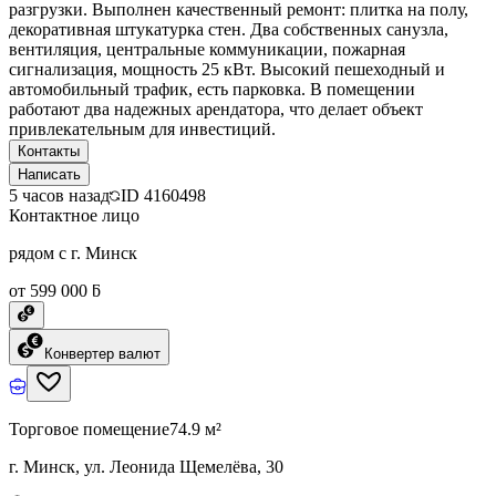
разгрузки. Выполнен качественный ремонт: плитка на полу,
декоративная штукатурка стен. Два собственных санузла,
вентиляция, центральные коммуникации, пожарная
сигнализация, мощность 25 кВт. Высокий пешеходный и
автомобильный трафик, есть парковка. В помещении
работают два надежных арендатора, что делает объект
привлекательным для инвестиций.
Контакты
Написать
5 часов назад
ID
4160498
Контактное лицо
рядом с г. Минск
от 599 000 ƃ
Конвертер валют
Торговое помещение
74.9 м²
г. Минск, ул. Леонида Щемелёва, 30