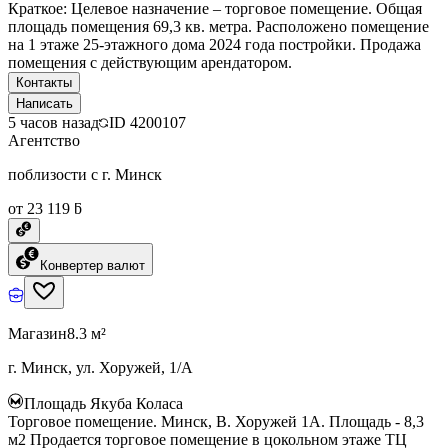
Краткое: Целевое назначение – торговое помещение. Общая
площадь помещения 69,3 кв. метра. Расположено помещение
на 1 этаже 25-этажного дома 2024 года постройки. Продажа
помещения с действующим арендатором.
Контакты
Написать
5 часов назад
ID
4200107
Агентство
поблизости с г. Минск
от 23 119 ƃ
Конвертер валют
Магазин
8.3 м²
г. Минск, ул. Хоружей, 1/А
Площадь Якуба Коласа
Торговое помещение. Минск, В. Хоружей 1А. Площадь - 8,3
м2 Продается торговое помещение в цокольном этаже ТЦ