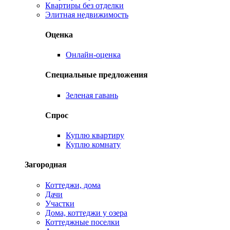
Квартиры без отделки
Элитная недвижимость
Оценка
Онлайн-оценка
Специальные предложения
Зеленая гавань
Спрос
Куплю квартиру
Куплю комнату
Загородная
Коттеджи, дома
Дачи
Участки
Дома, коттеджи у озера
Коттеджные поселки