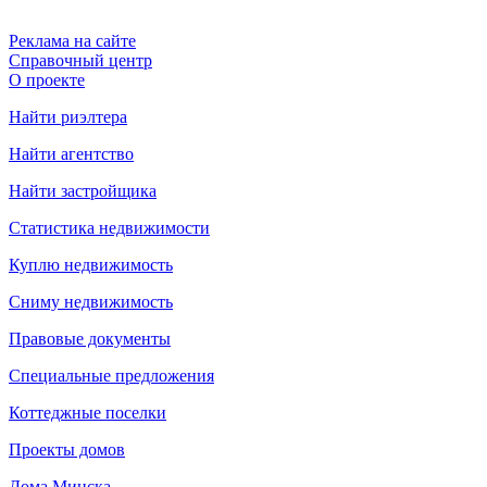
Реклама на сайте
Справочный центр
О проекте
Найти риэлтера
Найти агентство
Найти застройщика
Статистика недвижимости
Куплю недвижимость
Сниму недвижимость
Правовые документы
Специальные предложения
Коттеджные поселки
Проекты домов
Дома Минска