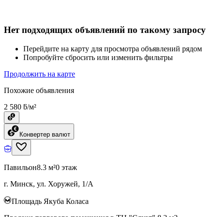
Нет подходящих объявлений по такому запросу
Перейдите на карту для просмотра объявлений рядом
Попробуйте сбросить или изменить фильтры
Продолжить на карте
Похожие объявления
2 580 ƃ/м²
Конвертер валют
Павильон
8.3 м²
0 этаж
г. Минск, ул. Хоружей, 1/А
Площадь Якуба Коласа