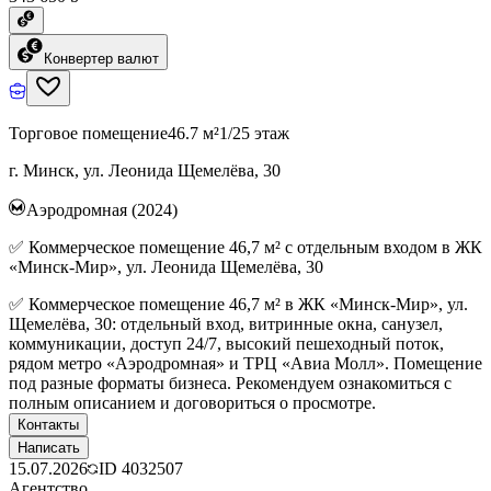
Конвертер валют
Торговое помещение
46.7 м²
1/25 этаж
г. Минск, ул. Леонида Щемелёва, 30
Аэродромная (2024)
✅ Коммерческое помещение 46,7 м² с отдельным входом в ЖК
«Минск-Мир», ул. Леонида Щемелёва, 30
✅ Коммерческое помещение 46,7 м² в ЖК «Минск-Мир», ул.
Щемелёва, 30: отдельный вход, витринные окна, санузел,
коммуникации, доступ 24/7, высокий пешеходный поток,
рядом метро «Аэродромная» и ТРЦ «Авиа Молл». Помещение
под разные форматы бизнеса. Рекомендуем ознакомиться с
полным описанием и договориться о просмотре.
Контакты
Написать
15.07.2026
ID
4032507
Агентство