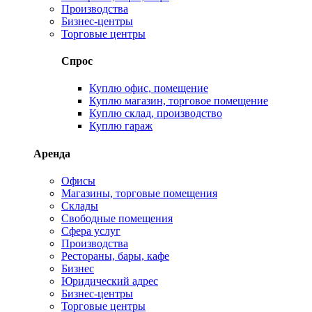
Производства
Бизнес-центры
Торговые центры
Спрос
Куплю офис, помещение
Куплю магазин, торговое помещение
Куплю склад, производство
Куплю гараж
Аренда
Офисы
Магазины, торговые помещения
Склады
Свободные помещения
Сфера услуг
Производства
Рестораны, бары, кафе
Бизнес
Юридический адрес
Бизнес-центры
Торговые центры