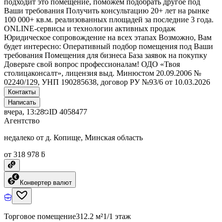
подходит это помещение, поможем подобрать другое под
Ваши требования Получить консультацию 20+ лет на рынке
100 000+ кв.м. реализованных площадей за последние 3 года.
ONLINE-сервисы и технологии активных продаж
Юридическое сопровождение на всех этапах Возможно, Вам
будет интересно: Оперативный подбор помещения под Ваши
требования Помещения для бизнеса База заявок на покупку
Доверьте свой вопрос профессионалам! ОДО «Твоя
столицаконсалт», лицензия выд. Минюстом 20.09.2006 №
02240/129, УНП 190285638, договор РУ №93/6 от 10.03.2026
Контакты
Написать
вчера, 13:28
ID
4058477
Агентство
недалеко от д. Копище, Минская область
от 318 978 ƃ
Конвертер валют
Торговое помещение
312.2 м²
1/1 этаж