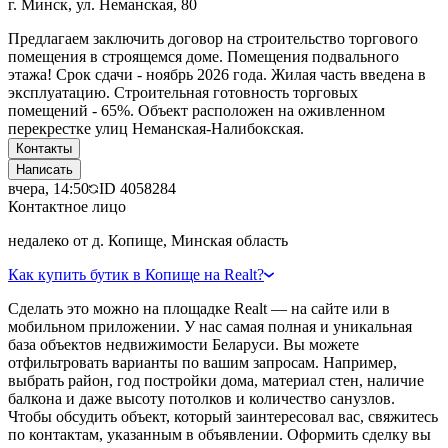
г. Минск, ул. Неманская, 80
Предлагаем заключить договор на строительство торгового
помещения в строящемся доме. Помещения подвального
этажа! Срок сдачи - ноябрь 2026 года. Жилая часть введена в
эксплуатацию. Строительная готовность торговых
помещений - 65%. Объект расположен на оживленном
перекрестке улиц Неманская-Налибокская.
Контакты
Написать
вчера, 14:50
ID
4058284
Контактное лицо
недалеко от д. Копище, Минская область
Как купить бутик в Копище на Realt?
Сделать это можно на площадке Realt — на сайте или в
мобильном приложении. У нас самая полная и уникальная
база объектов недвижимости Беларуси. Вы можете
отфильтровать варианты по вашим запросам. Например,
выбрать район, год постройки дома, материал стен, наличие
балкона и даже высоту потолков и количество санузлов.
Чтобы обсудить объект, который заинтересовал вас, свяжитесь
по контактам, указанным в объявлении. Оформить сделку вы