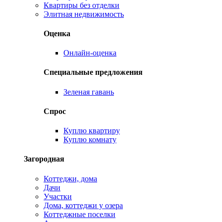
Квартиры без отделки
Элитная недвижимость
Оценка
Онлайн-оценка
Специальные предложения
Зеленая гавань
Спрос
Куплю квартиру
Куплю комнату
Загородная
Коттеджи, дома
Дачи
Участки
Дома, коттеджи у озера
Коттеджные поселки