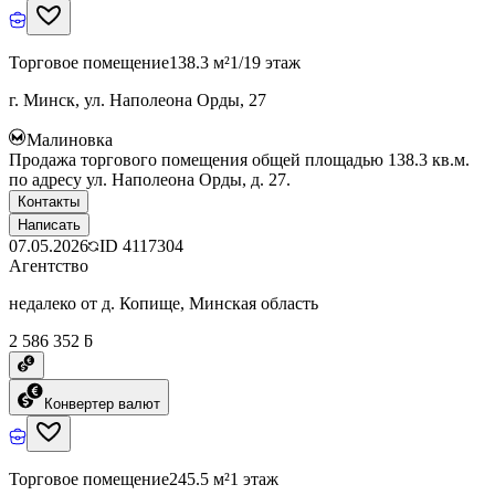
Торговое помещение
138.3 м²
1/19 этаж
г. Минск, ул. Наполеона Орды, 27
Малиновка
Продажа торгового помещения общей площадью 138.3 кв.м.
по адресу ул. Наполеона Орды, д. 27.
Контакты
Написать
07.05.2026
ID
4117304
Агентство
недалеко от д. Копище, Минская область
2 586 352 ƃ
Конвертер валют
Торговое помещение
245.5 м²
1 этаж