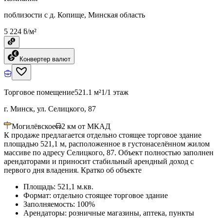
поблизости с д. Копище, Минская область
5 224 ƃ/м²
Конвертер валют
Торговое помещение
521.1 м²
1/1 этаж
г. Минск, ул. Селицкого, 87
Могилёвское
2
км от МКАД
К продаже предлагается отдельно стоящее торговое здание
площадью 521,1 м, расположенное в густонаселённом жилом
массиве по адресу Селицкого, 87. Объект полностью заполнен
арендаторами и приносит стабильный арендный доход с
первого дня владения. Кратко об объекте
Площадь: 521,1 м.кв.
Формат: отдельно стоящее торговое здание
Заполняемость: 100%
Арендаторы: розничные магазины, аптека, пункты