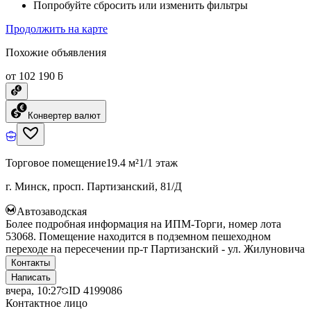
Попробуйте сбросить или изменить фильтры
Продолжить на карте
Похожие объявления
от 102 190 ƃ
Конвертер валют
Торговое помещение
19.4 м²
1/1 этаж
г. Минск, просп. Партизанский, 81/Д
Автозаводская
Более подробная информация на ИПМ-Торги, номер лота
53068. Помещение находится в подземном пешеходном
переходе на пересечении пр-т Партизанский - ул. Жилуновича
Контакты
Написать
вчера, 10:27
ID
4199086
Контактное лицо