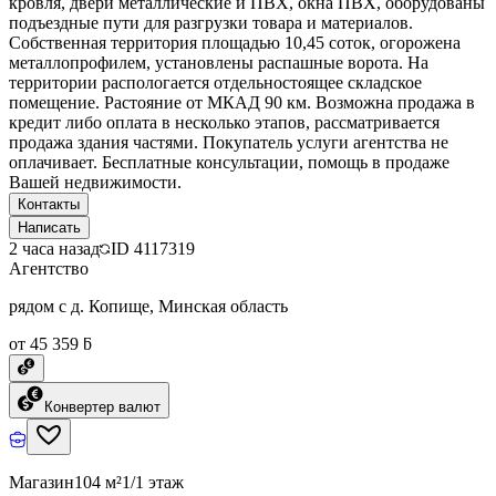
кровля, двери металлические и ПВХ, окна ПВХ, оборудованы
подъездные пути для разгрузки товара и материалов.
Собственная территория площадью 10,45 соток, огорожена
металлопрофилем, установлены распашные ворота. На
территории распологается отдельностоящее складское
помещение. Растояние от МКАД 90 км. Возможна продажа в
кредит либо оплата в несколько этапов, рассматривается
продажа здания частями. Покупатель услуги агентства не
оплачивает. Бесплатные консультации, помощь в продаже
Вашей недвижимости.
Контакты
Написать
2 часа назад
ID
4117319
Агентство
рядом с д. Копище, Минская область
от 45 359 ƃ
Конвертер валют
Магазин
104 м²
1/1 этаж