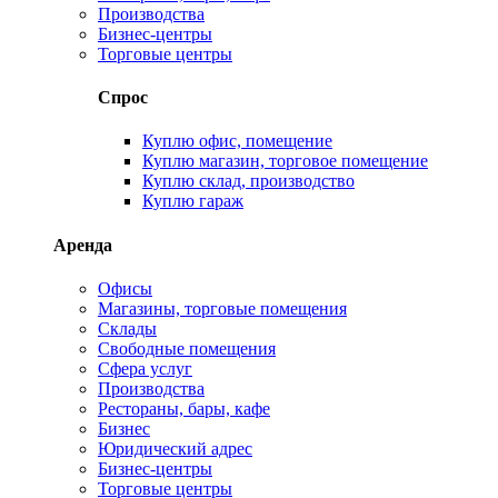
Производства
Бизнес-центры
Торговые центры
Спрос
Куплю офис, помещение
Куплю магазин, торговое помещение
Куплю склад, производство
Куплю гараж
Аренда
Офисы
Магазины, торговые помещения
Склады
Свободные помещения
Сфера услуг
Производства
Рестораны, бары, кафе
Бизнес
Юридический адрес
Бизнес-центры
Торговые центры