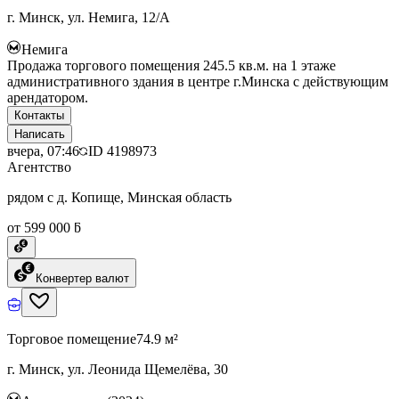
г. Минск, ул. Немига, 12/А
Немига
Продажа торгового помещения 245.5 кв.м. на 1 этаже
административного здания в центре г.Минска с действующим
арендатором.
Контакты
Написать
вчера, 07:46
ID
4198973
Агентство
рядом с д. Копище, Минская область
от 599 000 ƃ
Конвертер валют
Торговое помещение
74.9 м²
г. Минск, ул. Леонида Щемелёва, 30