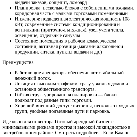
выдачи заказов, общепит, ломбард
Планировка: несколько блоков с собственными входами,
коридорная часть с малыми торговыми помещениями
Инженерия: подведенная электрическая мощность 108
кВт, современные системы кондиционирования и
вентиляции (приточно-вытяжная), узел учета тепла,
освещение, отдельные санузлы
Состояние: помещения в рабочем коммерческом
состоянии, активная розница (магазин алкогольной
продукции, аптека, пункты выдачи и др.)
Преимущества
Работающие арендаторы обеспечивают стабильный
денежный поток.
Локация с высоким трафиком: сразу у жилых домов и
остановки общественного транспорта.
Гибкая структурированная планировка — блоки
подходят под разные типы торговли.
Хороший внешний доступ: витрины, несколько входных
групп, удобные подъездные пути и парковка.
Идеально для инвестора Готовый арендный бизнес с
минимальными рисками простоя и высокой ликвидностью в
востребованном районе. Смотреть подробнее... Если Вам не