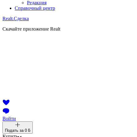
Редакция
Справочный центр
Realt.
Сделка
Скачайте приложение Realt
Войти
Подать за
0 ƃ
Купить