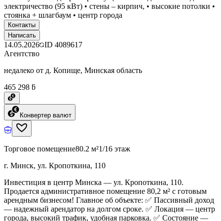
электричество (95 кВт) • стены – кирпич, • высокие потолки •
стоянка + шлагбаум • центр города
Контакты
Написать
14.05.2026
ID
4089617
Агентство
недалеко от д. Копище, Минская область
465 298 ƃ
Конвертер валют
Торговое помещение
80.2 м²
1/16 этаж
г. Минск, ул. Кропоткина, 110
Инвестиция в центр Минска — ул. Кропоткина, 110.
Продается административное помещение 80,2 м² с готовым
арендным бизнесом! Главное об объекте: ✅ Пассивный доход
— надежный арендатор на долгом сроке. ✅ Локация — центр
города, высокий трафик, удобная парковка. ✅ Состояние —