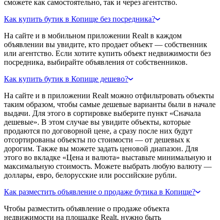
сможете как самостоятельно, так и через агентство.
Как купить бутик в Копище без посредника?
На сайте и в мобильном приложении Realt в каждом
объявлении вы увидите, кто продает объект — собственник
или агентство. Если хотите купить объект недвижимости без
посредника, выбирайте объявления от собственников.
Как купить бутик в Копище дешево?
На сайте и в приложении Realt можно отфильтровать объекты
таким образом, чтобы самые дешевые варианты были в начале
выдачи. Для этого в сортировке выберите пункт «Сначала
дешевые». В этом случае вы увидите объекты, которые
продаются по договорной цене, а сразу после них будут
отсортированы объекты по стоимости — от дешевых к
дорогим. Также вы можете задать ценовой диапазон. Для
этого во вкладке «Цена и валюта» выставьте минимальную и
максимальную стоимость. Можете выбрать любую валюту —
доллары, евро, белорусские или российские рубли.
Как разместить объявление о продаже бутика в Копище?
Чтобы разместить объявление о продаже объекта
недвижимости на площадке Realt, нужно быть