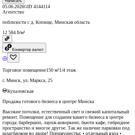
Написать
05.06.2026
ID
4144114
Агентство
поблизости с д. Копище, Минская область
12 584 ƃ/м²
Конвертер валют
Торговое помещение
150 м²
1/4 этаж
г. Минск, ул. Маркса, 25
Купаловская
Продажа готового бизнеса в центре Минска
Высокие потолки, естественный свет и свежий капитальный
ремонт. Помещение для создания вашего бизнеса в центре
города: барбершоп, лаунж-коворкинг, бьюти кафе, гибридное
пространство и многое другое. Так же наличие парковки под
шлагбаумом во дворе! Преимущества: • отдельный вход •