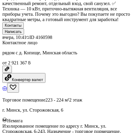
качественный ремонт, отдельный вход, свой санузел. ✅
Техника — 10 кВт, приточно-вытяжная вентиляция, все
приборы учета. Почему это выгодно? Вы покупаете не просто
квадратные метры, а готовый инструмент для заработка!
Контакты
Написать
вчера, 10:41
ID
4160598
Контактное лицо
рядом с д. Копище, Минская область
от 2 921 367 ƃ
Конвертер валют
Торговое помещение
223 - 224 м²
2 этаж
г. Минск, ул. Сторожовская, 6
Немига
Изолированное помещение по адресу г. Минск, ул.
Сторожовская, 6-243. Назначение - торговое пормещение.