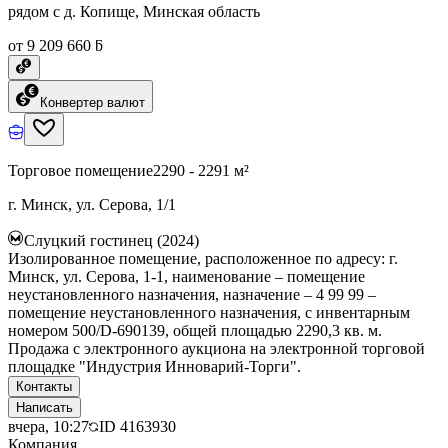
рядом с д. Копище, Минская область
от 9 209 660 ƃ
Конвертер валют
Торговое помещение
2290 - 2291 м²
г. Минск, ул. Серова, 1/1
Слуцкий гостинец (2024)
Изолированное помещение, расположенное по адресу: г.
Минск, ул. Серова, 1-1, наименование – помещение
неустановленного назначения, назначение – 4 99 99 –
помещение неустановленного назначения, с инвентарным
номером 500/D-690139, общей площадью 2290,3 кв. м.
Продажа с электронного аукциона на электронной торговой
площадке "Индустрия Инноварий-Торги".
Контакты
Написать
вчера, 10:27
ID
4163930
Компания