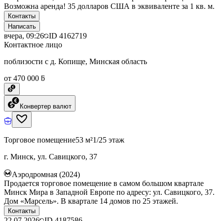
Возможна аренда! 35 долларов США в эквиваленте за 1 кв. м.
Контакты
Написать
вчера, 09:26
ID
4162719
Контактное лицо
поблизости с д. Копище, Минская область
от 470 000 ƃ
Конвертер валют
Торговое помещение
53 м²
1/25 этаж
г. Минск, ул. Савицкого, 37
Аэродромная (2024)
Продается торговое помещение в самом большом квартале
Минск Мира в Западной Европе по адресу: ул. Савицкого, 37.
Дом «Марсель». В квартале 14 домов по 25 этажей.
Контакты
22.07.2026
ID
4187586