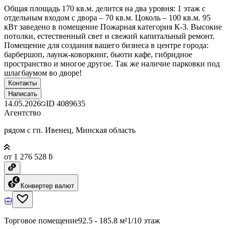
Общая площадь 170 кв.м. делится на два уровня: 1 этаж с
отдельным входом с двора – 70 кв.м. Цоколь – 100 кв.м. 95
кВт заведено в помещение Пожарная категория К-3. Высокие
потолки, естественный свет и свежий капитальный ремонт.
Помещение для создания вашего бизнеса в центре города:
барбершоп, лаунж-коворкинг, бьюти кафе, гибридное
пространство и многое другое. Так же наличие парковки под
шлагбаумом во дворе!
Контакты
Написать
14.05.2026
ID
4089635
Агентство
рядом с гп. Ивенец, Минская область
от 1 276 528 ƃ
Конвертер валют
Торговое помещение
92.5 - 185.8 м²
1/10 этаж