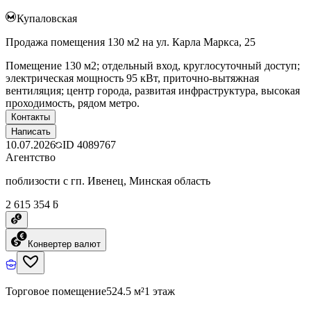
Купаловская
Продажа помещения 130 м2 на ул. Карла Маркса, 25
Помещение 130 м2; отдельный вход, круглосуточный доступ;
электрическая мощность 95 кВт, приточно-вытяжная
вентиляция; центр города, развитая инфраструктура, высокая
проходимость, рядом метро.
Контакты
Написать
10.07.2026
ID
4089767
Агентство
поблизости с гп. Ивенец, Минская область
2 615 354 ƃ
Конвертер валют
Торговое помещение
524.5 м²
1 этаж