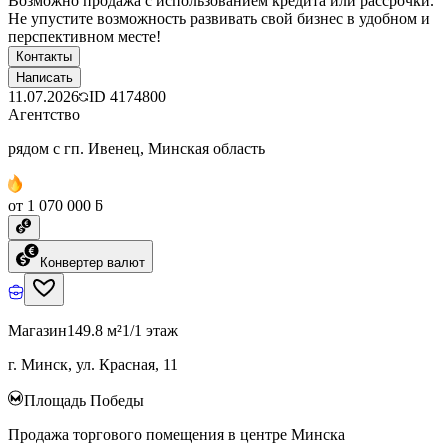
Возможно продажа с использованием кредита или рассрочки.
Не упустите возможность развивать свой бизнес в удобном и
перспективном месте!
Контакты
Написать
11.07.2026
ID
4174800
Агентство
рядом с гп. Ивенец, Минская область
от 1 070 000 ƃ
Конвертер валют
Магазин
149.8 м²
1/1 этаж
г. Минск, ул. Красная, 11
Площадь Победы
Продажа торгового помещения в центре Минска