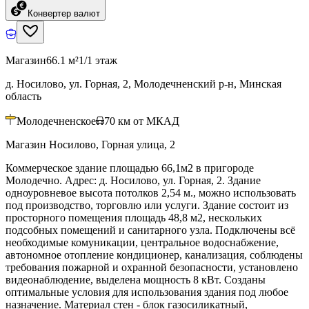
Конвертер валют
Магазин
66.1 м²
1/1 этаж
д. Носилово, ул. Горная, 2, Молодечненский р-н, Минская
область
Молодечненское
70
км от МКАД
Магазин Носилово, Горная улица, 2
Коммерческое здание площадью 66,1м2 в пригороде
Молодечно. Адрес: д. Носилово, ул. Горная, 2. Здание
одноуровневое высота потолков 2,54 м., можно использовать
под производство, торговлю или услуги. Здание состоит из
просторного помещения площадь 48,8 м2, нескольких
подсобных помещений и санитарного узла. Подключены всё
необходимые комуникации, центральное водоснабжение,
автономное отопление кондиционер, канализация, соблюдены
требования пожарной и охранной безопасности, установлено
видеонаблюдение, выделена мощность 8 кВт. Созданы
оптимальные условия для использования здания под любое
назначение. Материал стен - блок газосиликатный,