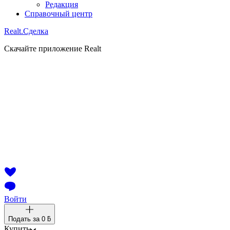
Редакция
Справочный центр
Realt.
Сделка
Скачайте приложение Realt
Войти
Подать за
0 ƃ
Купить