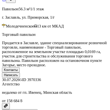
Павильон
56.3 м²
1/1 этаж
г. Заславль, ул. Приморская, 1/г
Молодечненское
13
км от МКАД
Торговый павильон
Продается в Заславле, здание специализированное розничной
торговли, наименование - Торговый павильон,
расположенное на земельном участке площадью 0,0169 га,
участок для строительства и обслуживания торгового
павильона. Павильон расположен на остановочном пункте
Загорье, место проходное.
Контакты
Написать
30.07.2026
ID
3970336
Агентство
недалеко от гп. Ивенец, Минская область
от 158 684 ƃ