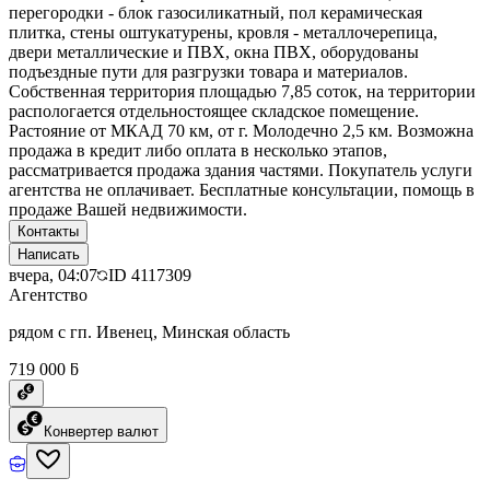
перегородки - блок газосиликатный, пол керамическая
плитка, стены оштукатурены, кровля - металлочерепица,
двери металлические и ПВХ, окна ПВХ, оборудованы
подъездные пути для разгрузки товара и материалов.
Собственная территория площадью 7,85 соток, на территории
распологается отдельностоящее складское помещение.
Растояние от МКАД 70 км, от г. Молодечно 2,5 км. Возможна
продажа в кредит либо оплата в несколько этапов,
рассматривается продажа здания частями. Покупатель услуги
агентства не оплачивает. Бесплатные консультации, помощь в
продаже Вашей недвижимости.
Контакты
Написать
вчера, 04:07
ID
4117309
Агентство
рядом с гп. Ивенец, Минская область
719 000 ƃ
Конвертер валют