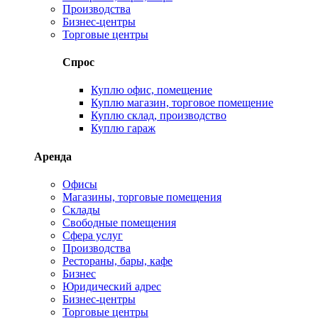
Производства
Бизнес-центры
Торговые центры
Спрос
Куплю офис, помещение
Куплю магазин, торговое помещение
Куплю склад, производство
Куплю гараж
Аренда
Офисы
Магазины, торговые помещения
Склады
Свободные помещения
Сфера услуг
Производства
Рестораны, бары, кафе
Бизнес
Юридический адрес
Бизнес-центры
Торговые центры