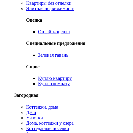
Квартиры без отделки
Элитная недвижимость
Оценка
Онлайн-оценка
Специальные предложения
Зеленая гавань
Спрос
Куплю квартиру
Куплю комнату
Загородная
Коттеджи, дома
Дачи
Участки
Дома, коттеджи у озера
Коттеджные поселки