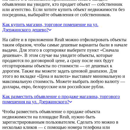
объявлении вы увидите, кто продает объект — собственник
или агентство. Если хотите купить объект недвижимости без
посредника, выбирайте объявления от собственников.
Как купить магазин, торговое помещение на ул.
Дзержинского дешево?
На сайте и в приложении Realt можно отфильтровать объекты
таким образом, чтобы самые дешевые варианты были в начале
выдачи. Для этого в сортировке выберите пункт «Сначала
дешевые». В этом случае вы увидите объекты, которые
продаются по договорной цене, а сразу после них будут
отсортированы объекты по стоимости — от дешевых к
дорогим. Также вы можете задать ценовой диапазон. Для
этого во вкладке «Цена и валюта» выставьте минимальную и
максимальную стоимость. Можете выбрать любую валюту —
доллары, евро, белорусские или российские рубли.
Как разместить объявление о продаже магазина, торгового
помещения на ул. Дзержинского?
Чтобы разместить объявление о продаже объекта
недвижимости на площадке Realt, нужно быть
зарегистрированным пользователем. Сделать это можно в
несколько кликов — с помощью номера телефона или