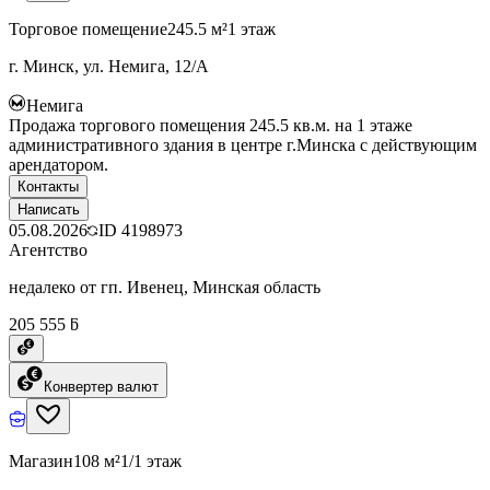
Торговое помещение
245.5 м²
1 этаж
г. Минск, ул. Немига, 12/А
Немига
Продажа торгового помещения 245.5 кв.м. на 1 этаже
административного здания в центре г.Минска с действующим
арендатором.
Контакты
Написать
05.08.2026
ID
4198973
Агентство
недалеко от гп. Ивенец, Минская область
205 555 ƃ
Конвертер валют
Магазин
108 м²
1/1 этаж