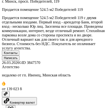
г. Минск, просп. Победителей, 119
Продается помещение 524.5 м2 Победителей 119
Продается помещение 524.5 м2 Победителей 119 с двумя
отдельными входами. Первый вход - арендатор Банк, второй
вход - несколько Юр лиц. Заселены все площади. Проведены
коммуникации, интернет, везде отличный ремонт. Стихийная
парковка возле дома со стороны проспекта и во дворе.
Отличный вариант как для своего так и для арендного
бизнеса. Стоимость без НДС. Покупатель не оплачивает
услугу агентства.
Контакты
Написать
26.03.2026
ID
3847570
Агентство
недалеко от гп. Ивенец, Минская область
от 139 023 ƃ
Конвертер валют