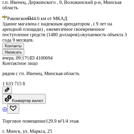
г.п. Ивенец, Держинского , 9, Воложинский р-н, Минская
область
Раковское
44.6
км от МКАД
Здание магазина с надежным арендатором , ( 9 лет на
арендной площади) , ежемесячное своевременное
поступление средств (1480 долларов).окупаемость объекта 3
года 9 месяцев.
Контакты
Написать
вчера, 09:17
ID
4100694
Контактное лицо
рядом с гп. Ивенец, Минская область
1 633 715 ƃ
Конвертер валют
Торговое помещение
129.9 м²
1/4 этаж
г. Минск, ул. Маркса, 25