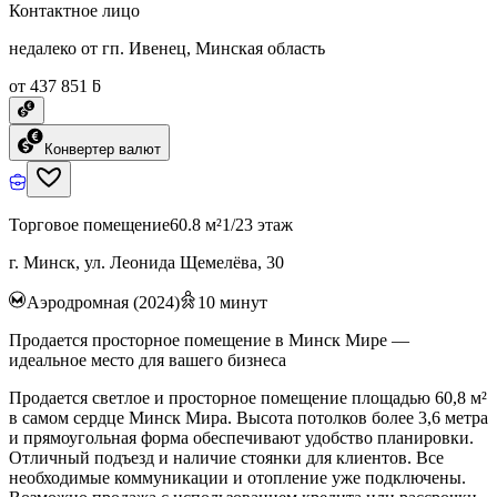
Контактное лицо
недалеко от гп. Ивенец, Минская область
от 437 851 ƃ
Конвертер валют
Торговое помещение
60.8 м²
1/23 этаж
г. Минск, ул. Леонида Щемелёва, 30
Аэродромная (2024)
10
минут
Продается просторное помещение в Минск Мире —
идеальное место для вашего бизнеса
Продается светлое и просторное помещение площадью 60,8 м²
в самом сердце Минск Мира. Высота потолков более 3,6 метра
и прямоугольная форма обеспечивают удобство планировки.
Отличный подъезд и наличие стоянки для клиентов. Все
необходимые коммуникации и отопление уже подключены.