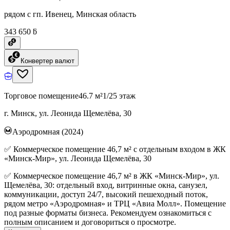
рядом с гп. Ивенец, Минская область
343 650 ƃ
Конвертер валют
Торговое помещение
46.7 м²
1/25 этаж
г. Минск, ул. Леонида Щемелёва, 30
Аэродромная (2024)
✅ Коммерческое помещение 46,7 м² с отдельным входом в ЖК
«Минск-Мир», ул. Леонида Щемелёва, 30
✅ Коммерческое помещение 46,7 м² в ЖК «Минск-Мир», ул.
Щемелёва, 30: отдельный вход, витринные окна, санузел,
коммуникации, доступ 24/7, высокий пешеходный поток,
рядом метро «Аэродромная» и ТРЦ «Авиа Молл». Помещение
под разные форматы бизнеса. Рекомендуем ознакомиться с
полным описанием и договориться о просмотре.