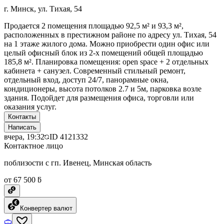
г. Минск, ул. Тихая, 54
Продается 2 помещения площадью 92,5 м² и 93,3 м²,
расположенных в престижном районе по адресу ул. Тихая, 54
на 1 этаже жилого дома. Можно приобрести один офис или
целый офисный блок из 2-х помещений общей площадью
185,8 м². Планировка помещения: open space + 2 отдельных
кабинета + санузел. Современный стильный ремонт,
отдельный вход, доступ 24/7, панорамные окна,
кондиционеры, высота потолков 2.7 и 5м, парковка возле
здания. Подойдет для размещения офиса, торговли или
оказания услуг.
Контакты
Написать
вчера, 19:32
ID
4121332
Контактное лицо
поблизости с гп. Ивенец, Минская область
от 67 500 ƃ
Конвертер валют