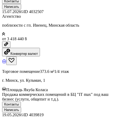
Контакты
Написать
15.07.2026
ID
4032507
Агентство
поблизости с гп. Ивенец, Минская область
от 3 418 440 ƃ
Конвертер валют
Торговое помещение
373.6 м²
1/4 этаж
г. Минск, ул. Кульман, 1
Площадь Якуба Коласа
Продажа коммерческих помещений в БЦ "IT max" под ваш
бизнес (услуги, общепит и т.д.).
Контакты
Написать
19.05.2026
ID
4039819