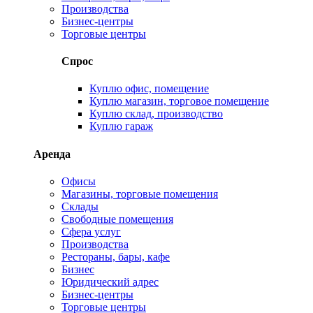
Производства
Бизнес-центры
Торговые центры
Спрос
Куплю офис, помещение
Куплю магазин, торговое помещение
Куплю склад, производство
Куплю гараж
Аренда
Офисы
Магазины, торговые помещения
Склады
Свободные помещения
Сфера услуг
Производства
Рестораны, бары, кафе
Бизнес
Юридический адрес
Бизнес-центры
Торговые центры