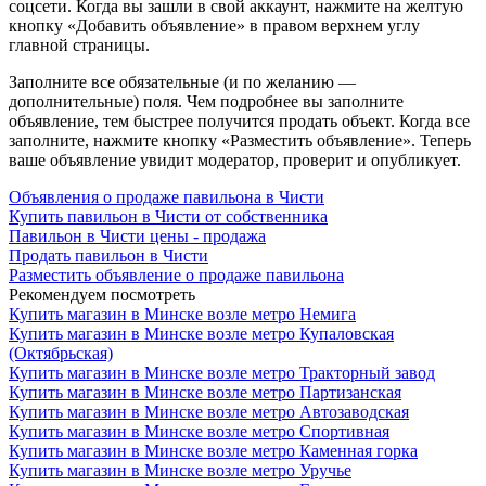
соцсети. Когда вы зашли в свой аккаунт, нажмите на желтую
кнопку «Добавить объявление» в правом верхнем углу
главной страницы.
Заполните все обязательные (и по желанию —
дополнительные) поля. Чем подробнее вы заполните
объявление, тем быстрее получится продать объект. Когда все
заполните, нажмите кнопку «Разместить объявление». Теперь
ваше объявление увидит модератор, проверит и опубликует.
Объявления о продаже павильона в Чисти
Купить павильон в Чисти от собственника
Павильон в Чисти цены - продажа
Продать павильон в Чисти
Разместить объявление о продаже павильона
Рекомендуем посмотреть
Купить магазин в Минске возле метро Немига
Купить магазин в Минске возле метро Купаловская
(Октябрьская)
Купить магазин в Минске возле метро Тракторный завод
Купить магазин в Минске возле метро Партизанская
Купить магазин в Минске возле метро Автозаводская
Купить магазин в Минске возле метро Спортивная
Купить магазин в Минске возле метро Каменная горка
Купить магазин в Минске возле метро Уручье