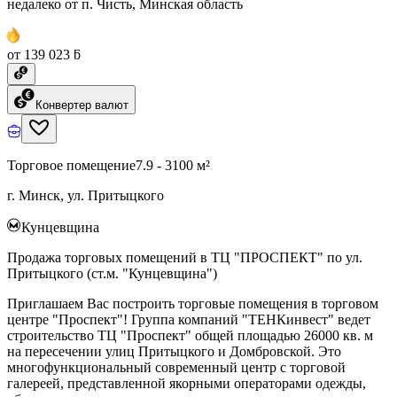
недалеко от п. Чисть, Минская область
от 139 023 ƃ
Конвертер валют
Торговое помещение
7.9 - 3100 м²
г. Минск, ул. Притыцкого
Кунцевщина
Продажа торговых помещений в ТЦ "ПРОСПЕКТ" по ул.
Притыцкого (ст.м. "Кунцевщина")
Приглашаем Вас построить торговые помещения в торговом
центре "Проспект"! Группа компаний "ТЕНКинвест" ведет
строительство ТЦ "Проспект" общей площадью 26000 кв. м
на пересечении улиц Притыцкого и Домбровской. Это
многофункциональный современный центр с торговой
галереей, представленной якорными операторами одежды,