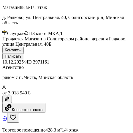
Магазин
88 м²
1/1 этаж
д. Радково, ул. Центральная, 40, Солигорский р-н, Минская
область
Слуцкое
118
км от МКАД
Продается Магазин в Солигорском районе, деревня Радково,
улица Центральная, 40Б
Контакты
Написать
10.12.2025
ID
3971161
Агентство
рядом с п. Чисть, Минская область
от 3 918 940 ƃ
Конвертер валют
Торговое помещение
428.3 м²
1/4 этаж