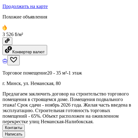
Продолжить на карте
Похожие объявления
3 526 ƃ/м²
Конвертер валют
Торговое помещение
20 - 35 м²
-1 этаж
г. Минск, ул. Неманская, 80
Предлагаем заключить договор на строительство торгового
помещения в строящемся доме. Помещения подвального
этажа! Срок сдачи - ноябрь 2026 года. Жилая часть введена в
эксплуатацию. Строительная готовность торговых
помещений - 65%. Объект расположен на оживленном
перекрестке улиц Неманская-Налибокская.
Контакты
Написать