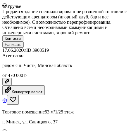
Уручье
Продается здание специализированное розничной торговли с
действующим арендатором (игорный клуб, бар и все
необходимое). С возможностью перепрофилирования.
Оснащено всеми необходимыми коммуникациями и
инженерными системами, хороший ремонт.
Контакты
Написать
17.06.2026
ID
3908519
Агентство
рядом с п. Чисть, Минская область
от 470 000 ƃ
Конвертер валют
Торговое помещение
53 м²
1/25 этаж
г. Минск, ул. Савицкого, 37