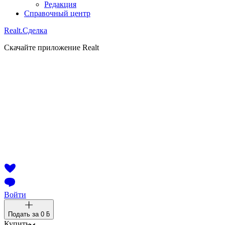
Редакция
Справочный центр
Realt.
Сделка
Скачайте приложение Realt
Войти
Подать за
0 ƃ
Купить