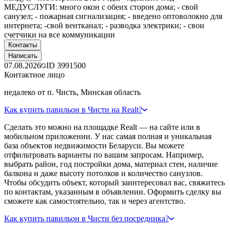
МЕДУСЛУГИ: много окон с обеих сторон дома; - свой
санузел; - пожарная сигнализация; - введено оптоволокно для
интернета; -свой вентканал; - разводка электрики; - свои
счетчики на все коммуникации
Контакты
Написать
07.08.2026
ID
3991500
Контактное лицо
недалеко от п. Чисть, Минская область
Как купить павильон в Чисти на Realt?
Сделать это можно на площадке Realt — на сайте или в
мобильном приложении. У нас самая полная и уникальная
база объектов недвижимости Беларуси. Вы можете
отфильтровать варианты по вашим запросам. Например,
выбрать район, год постройки дома, материал стен, наличие
балкона и даже высоту потолков и количество санузлов.
Чтобы обсудить объект, который заинтересовал вас, свяжитесь
по контактам, указанным в объявлении. Оформить сделку вы
сможете как самостоятельно, так и через агентство.
Как купить павильон в Чисти без посредника?