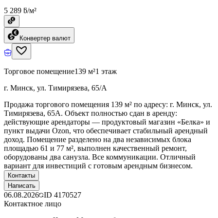
5 289 ƃ/м²
Конвертер валют
Торговое помещение
139 м²
1 этаж
г. Минск, ул. Тимирязева, 65/А
Продажа торгового помещения 139 м² по адресу: г. Минск, ул.
Тимирязева, 65А. Объект полностью сдан в аренду:
действующие арендаторы — продуктовый магазин «Белка» и
пункт выдачи Ozon, что обеспечивает стабильный арендный
доход. Помещение разделено на два независимых блока
площадью 61 и 77 м², выполнен качественный ремонт,
оборудованы два санузла. Все коммуникации. Отличный
вариант для инвестиций с готовым арендным бизнесом.
Контакты
Написать
06.08.2026
ID
4170527
Контактное лицо