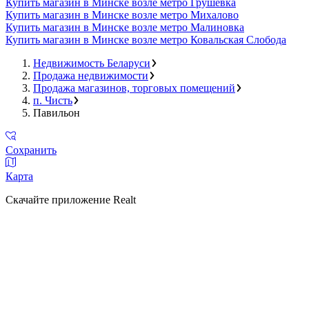
Купить магазин в Минске возле метро Грушевка
Купить магазин в Минске возле метро Михалово
Купить магазин в Минске возле метро Малиновка
Купить магазин в Минске возле метро Ковальская Слобода
Недвижимость Беларуси
Продажа недвижимости
Продажа магазинов, торговых помещений
п. Чисть
Павильон
Сохранить
Карта
Скачайте приложение Realt