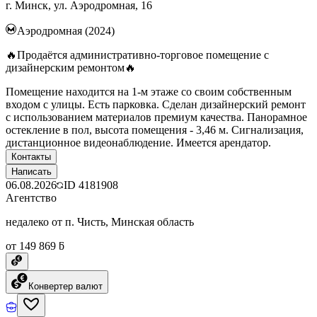
г. Минск, ул. Аэродромная, 16
Аэродромная (2024)
🔥Продаётся административно-торговое помещение с
дизайнерским ремонтом🔥
Помещение находится на 1-м этаже со своим собственным
входом с улицы. Есть парковка. Сделан дизайнерский ремонт
с использованием материалов премиум качества. Панорамное
остекление в пол, высота помещения - 3,46 м. Сигнализация,
дистанционное видеонаблюдение. Имеется арендатор.
Контакты
Написать
06.08.2026
ID
4181908
Агентство
недалеко от п. Чисть, Минская область
от 149 869 ƃ
Конвертер валют