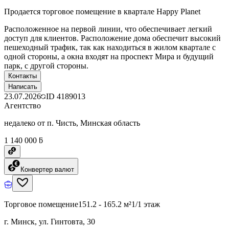
Продается торговое помещение в квартале Happy Planet
Расположенное на первой линии, что обеспечивает легкий
доступ для клиентов. Расположение дома обеспечит высокий
пешеходный трафик, так как находиться в жилом квартале с
одной стороны, а окна входят на проспект Мира и будущий
парк, с другой стороны.
Контакты
Написать
23.07.2026
ID
4189013
Агентство
недалеко от п. Чисть, Минская область
1 140 000 ƃ
Конвертер валют
Торговое помещение
151.2 - 165.2 м²
1/1 этаж
г. Минск, ул. Гинтовта, 30