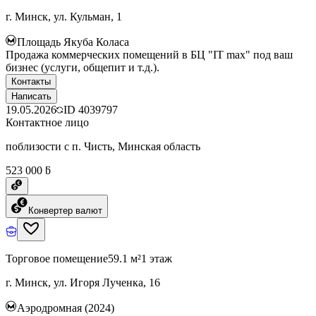
г. Минск, ул. Кульман, 1
Площадь Якуба Коласа
Продажа коммерческих помещений в БЦ "IT max" под ваш
бизнес (услуги, общепит и т.д.).
Контакты
Написать
19.05.2026
ID
4039797
Контактное лицо
поблизости с п. Чисть, Минская область
523 000 ƃ
Конвертер валют
Торговое помещение
59.1 м²
1 этаж
г. Минск, ул. Игоря Лученка, 16
Аэродромная (2024)