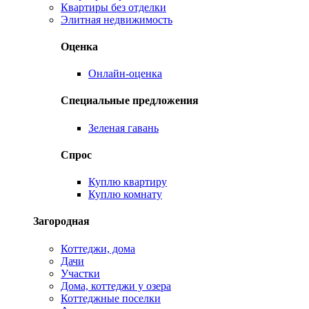
Квартиры без отделки
Элитная недвижимость
Оценка
Онлайн-оценка
Специальные предложения
Зеленая гавань
Спрос
Куплю квартиру
Куплю комнату
Загородная
Коттеджи, дома
Дачи
Участки
Дома, коттеджи у озера
Коттеджные поселки