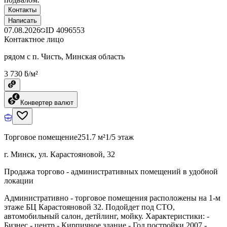
Контакты
Написать
07.08.2026
ID
4096553
Контактное лицо
рядом с п. Чисть, Минская область
3 730 ƃ/м²
Конвертер валют
Торговое помещение
251.7 м²
1/5 этаж
г. Минск, ул. Карастояновой, 32
Продажа торгово - административных помещений в удобной
локации
Административно - торговое помещения расположены на 1-м
этаже БЦ Карастояновой 32. Подойдет под СТО,
автомобильный салон, детйлинг, мойку. Характеристики: -
Бизнес - центр - Кирпичное здание - Год постройки 2007 -