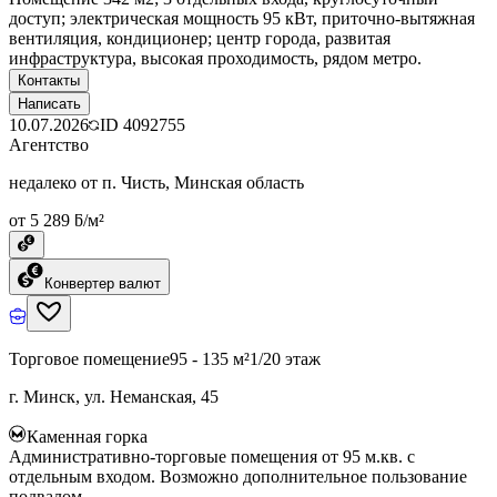
доступ; электрическая мощность 95 кВт, приточно-вытяжная
вентиляция, кондиционер; центр города, развитая
инфраструктура, высокая проходимость, рядом метро.
Контакты
Написать
10.07.2026
ID
4092755
Агентство
недалеко от п. Чисть, Минская область
от 5 289 ƃ/м²
Конвертер валют
Торговое помещение
95 - 135 м²
1/20 этаж
г. Минск, ул. Неманская, 45
Каменная горка
Административно-торговые помещения от 95 м.кв. с
отдельным входом. Возможно дополнительное пользование
подвалом.