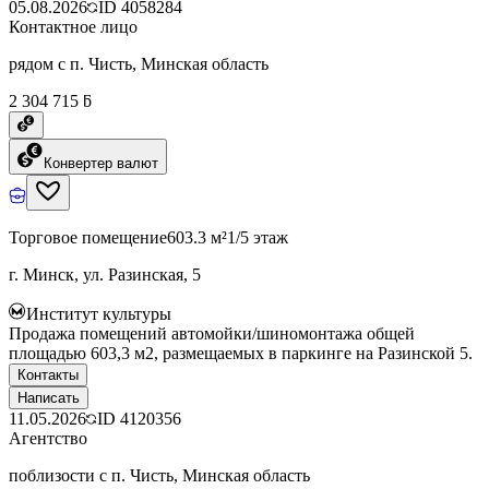
05.08.2026
ID
4058284
Контактное лицо
рядом с п. Чисть, Минская область
2 304 715 ƃ
Конвертер валют
Торговое помещение
603.3 м²
1/5 этаж
г. Минск, ул. Разинская, 5
Институт культуры
Продажа помещений автомойки/шиномонтажа общей
площадью 603,3 м2, размещаемых в паркинге на Разинской 5.
Контакты
Написать
11.05.2026
ID
4120356
Агентство
поблизости с п. Чисть, Минская область