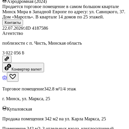
Аэродромная (2024)
Продается торговое помещение в самом большом квартале
Минск Мира в Западной Европе по адресу: ул. Савицкого, 37.
Дом «Марсель». В квартале 14 домов по 25 этажей.
Контакты
22.07.2026
ID
4187586
Агентство
поблизости с п. Чисть, Минская область
3 022 056 ƃ
Конвертер валют
Торговое помещение
342.8 м²
1/4 этаж
г. Минск, ул. Маркса, 25
Купаловская
Продажа помещения 342 м2 на ул. Карла Маркса, 25
Помещение 342 м2; 3 отдельных входа, круглосуточный