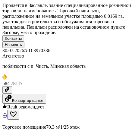
Продается в Заславле, здание специализированное розничной
торговли, наименование - Торговый павильон,
расположенное на земельном участке площадью 0,0169 га,
участок для строительства и обслуживания торгового
павильона. Павильон расположен на остановочном пункте
Загорье, место проходное.
Контакты
Написать
30.07.2026
ID
3970336
Агентство
поблизости с п. Чисть, Минская область
584 781 ƃ
Конвертер валют
Realt рекомендует
Торговое помещение
70.3 м²
1/25 этаж