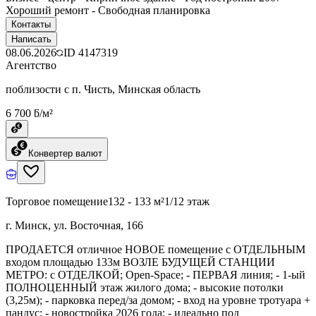
Хороший ремонт - Свободная планировка
Контакты
Написать
08.06.2026
ID
4147319
Агентство
поблизости с п. Чисть, Минская область
6 700 ƃ/м²
Конвертер валют
Торговое помещение
132 - 133 м²
1/12 этаж
г. Минск, ул. Восточная, 166
ПРОДАЕТСЯ отличное НОВОЕ помещение с ОТДЕЛЬНЫМ
входом площадью 133м ВОЗЛЕ БУДУЩЕЙ СТАНЦИИ
МЕТРО: c ОТДЕЛКОЙ; Open-Space; - ПЕРВАЯ линия; - 1-ый
ПОЛНОЦЕННЫЙ этаж жилого дома; - высокие потолки
(3,25м); - парковка перед/за домом; - вход на уровне тротуара +
пандус; - новостройка 2026 года; - идеально под