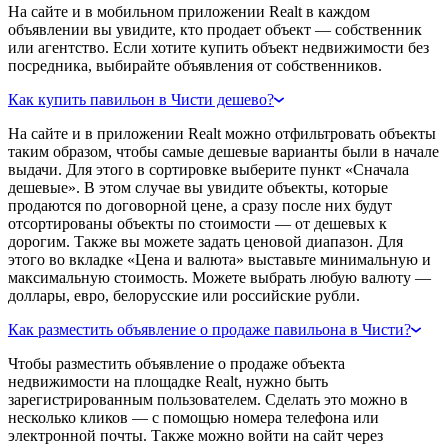
На сайте и в мобильном приложении Realt в каждом
объявлении вы увидите, кто продает объект — собственник
или агентство. Если хотите купить объект недвижимости без
посредника, выбирайте объявления от собственников.
Как купить павильон в Чисти дешево?
На сайте и в приложении Realt можно отфильтровать объекты
таким образом, чтобы самые дешевые варианты были в начале
выдачи. Для этого в сортировке выберите пункт «Сначала
дешевые». В этом случае вы увидите объекты, которые
продаются по договорной цене, а сразу после них будут
отсортированы объекты по стоимости — от дешевых к
дорогим. Также вы можете задать ценовой диапазон. Для
этого во вкладке «Цена и валюта» выставьте минимальную и
максимальную стоимость. Можете выбрать любую валюту —
доллары, евро, белорусские или российские рубли.
Как разместить объявление о продаже павильона в Чисти?
Чтобы разместить объявление о продаже объекта
недвижимости на площадке Realt, нужно быть
зарегистрированным пользователем. Сделать это можно в
несколько кликов — с помощью номера телефона или
электронной почты. Также можно войти на сайт через