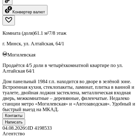
Конвертер валют
Комната (доля)
61.1 м²
7/8 этаж
г. Минск, ул. Алтайская, 64/1
Могилевская
Продаётся 4/5 доли в четырёхкомнатной квартире по ул.
Алтайская 64/1
Дом панельный 1984 г.п. находится во дворе в зелёной зоне.
Встроенная кухня, стеклопакеты, ламинат, плитка в ванной и
туалете, двойная лоджия застеклена, металлическая входная
дверь, межкомнатные – деревянные, филенчатые. Недалеко
станции метро «Могилевская» и «Автозаводская». Удобный и
быстрый выезд на МКАД.
Контакты
Написать
04.08.2026
ID
4198533
Агентство