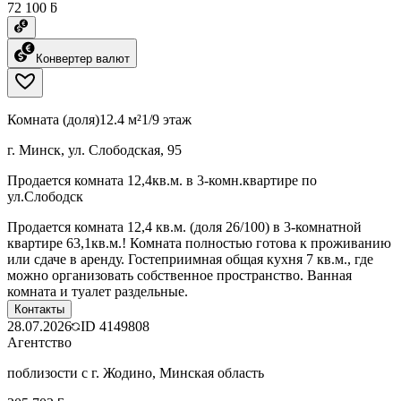
72 100 ƃ
Конвертер валют
Комната (доля)
12.4 м²
1/9 этаж
г. Минск, ул. Слободская, 95
Продается комната 12,4кв.м. в 3-комн.квартире по
ул.Слободск
Продается комната 12,4 кв.м. (доля 26/100) в 3-комнатной
квартире 63,1кв.м.! Комната полностью готова к проживанию
или сдаче в аренду. Гостеприимная общая кухня 7 кв.м., где
можно организовать собственное пространство. Ванная
комната и туалет раздельные.
Контакты
28.07.2026
ID
4149808
Агентство
поблизости с г. Жодино, Минская область