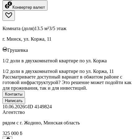
Конвертер валют
Комната (доля)
13.5 м²
3/5 этаж
г. Минск, ул. Коржа, 11
Грушевка
1/2 доли в двухкомнатной квартире по ул. Коржа
1/2 доли в двухкомнатной квартире по ул. Коржа, 11
Рассматриваете доступный вариант в обжитом районе с
готовой инфраструктурой? Это решение может подойти как
для проживания, так и для инвестиций.
Контакты
Написать
10.06.2026
ID
4149824
Агентство
рядом с г. Жодино, Минская область
325 000 ƃ