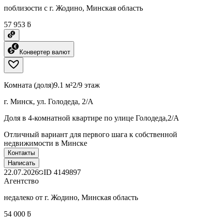
поблизости с г. Жодино, Минская область
57 953 ƃ
Конвертер валют
Комната (доля)
9.1 м²
2/9 этаж
г. Минск, ул. Голодеда, 2/А
Доля в 4-комнатной квартире по улице Голодеда,2/А
Отличный вариант для первого шага к собственной
недвижимости в Минске
Контакты
Написать
22.07.2026
ID
4149897
Агентство
недалеко от г. Жодино, Минская область
54 000 ƃ