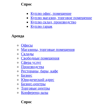
Спрос
Куплю офис, помещение
Куплю магазин, торговое помещение
Куплю склад, производство
Куплю гараж
Аренда
Офисы
Магазины, торговые помещения
Склады
Свободные помещения
Сфера услуг
Производства
Рестораны, бары, кафе
Бизнес
Юридический адрес
Бизнес-центры
Торговые центры
Конференц-залы
Спрос