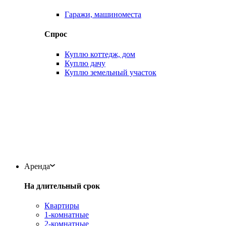
Гаражи, машиноместа
Спрос
Куплю коттедж, дом
Куплю дачу
Куплю земельный участок
Аренда
На длительный срок
Квартиры
1-комнатные
2-комнатные