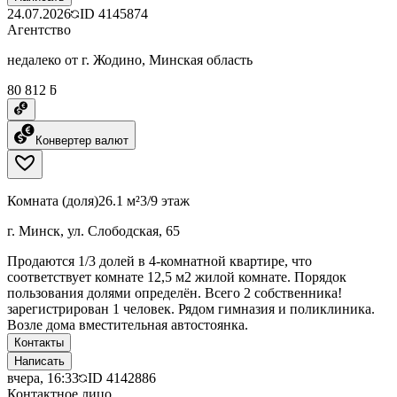
24.07.2026
ID
4145874
Агентство
недалеко от г. Жодино, Минская область
80 812 ƃ
Конвертер валют
Комната (доля)
26.1 м²
3/9 этаж
г. Минск, ул. Слободская, 65
Продаются 1/3 долей в 4-комнатной квартире, что
соответствует комнате 12,5 м2 жилой комнате. Порядок
пользования долями определён. Всего 2 собственника!
зарегистрирован 1 человек. Рядом гимназия и поликлиника.
Возле дома вместительная автостоянка.
Контакты
Написать
вчера, 16:33
ID
4142886
Контактное лицо