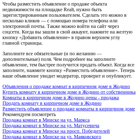
Чтобы разместить объявление о продаже объекта
недвижимости на площадке Realt, нужно быть
зарегистрированным пользователем. Сделать это можно в
несколько кликов — с помощью номера телефона или
электронной почты. Также можно войти на сайт через
соцсети. Когда вы зашли в свой аккаунт, нажмите на желтую
кнопку «Добавить объявление» в правом верхнем углу
главной страницы.
Заполните все обязательные (и по желанию —
дополнительные) поля. Чем подробнее вы заполните
объявление, тем быстрее получится продать объект. Когда все
заполните, нажмите кнопку «Разместить объявление». Теперь
ваше объявление увидит модератор, проверит и опубликует.
Объявления о продаже комнат в кирпичном доме в Жодино
Купить комнату в кирпичном доме в Жодино от собственника
Комнаты в кирпичном доме в Жодино цены - продажа
Продать комнату в кирпичном доме в Жодино
Разместить объявление о продаже комнаты в кирпичном доме
Рекомендуем посмотреть
Продажа комнат в Минске на ул. Маркса
Продажа комнат в Минске на ул. Матусевича
Продажа комнат в Минске на просп. Победителей
Продажа комнат в Минске на ул. Маяковского