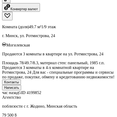
Конвертер валют
Комната (доля)
49.7 м²
1/9 этаж
г. Минск, ул. Ротмистрова, 24
Могилевская
Продаются 3 комнаты в квартире на ул. Ротмистрова, 24
Площадь 78/49.7/8.3, материал стен: панельный, 1985 г.п.
Продаются 3 комнаты в 4-х комнатной квартире на
Ротмистрова, 24 Для вас - специальные программы и сервисы
по продаже, покупке, обмену и кредитованию недвижимости!
Контакты
Написать
час назад
ID
4199852
Агентство
поблизости с г. Жодино, Минская область
79 500 ƃ