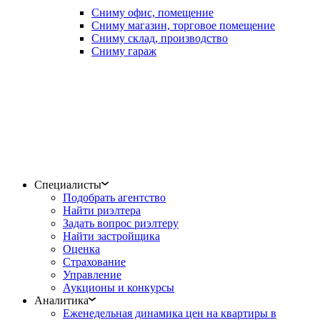
Сниму офис, помещение
Сниму магазин, торговое помещение
Сниму склад, производство
Сниму гараж
Специалисты
Подобрать агентство
Найти риэлтера
Задать вопрос риэлтеру
Найти застройщика
Оценка
Страхование
Управление
Аукционы и конкурсы
Аналитика
Еженедельная динамика цен на квартиры в