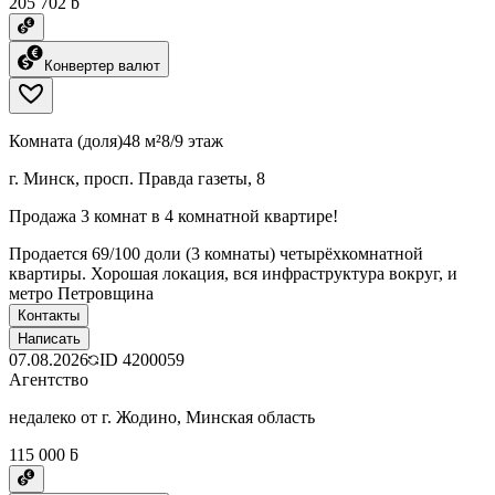
205 702 ƃ
Конвертер валют
Комната (доля)
48 м²
8/9 этаж
г. Минск, просп. Правда газеты, 8
Продажа 3 комнат в 4 комнатной квартире!
Продается 69/100 доли (3 комнаты) четырёхкомнатной
квартиры. Хорошая локация, вся инфраструктура вокруг, и
метро Петровщина
Контакты
Написать
07.08.2026
ID
4200059
Агентство
недалеко от г. Жодино, Минская область
115 000 ƃ