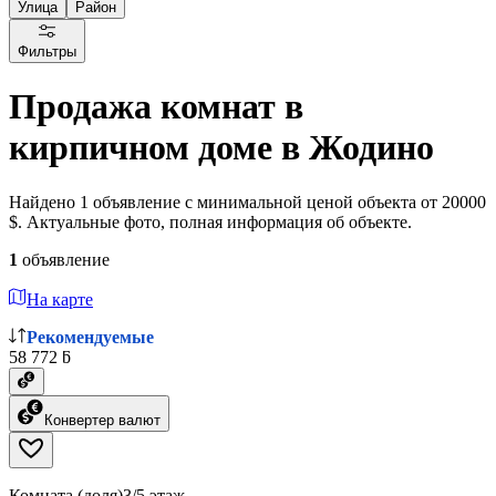
Улица
Район
Фильтры
Продажа комнат в
кирпичном доме в Жодино
Найдено 1 объявление с минимальной ценой объекта от 20000
$. Актуальные фото, полная информация об объекте.
1
объявление
На карте
Рекомендуемые
58 772 ƃ
Конвертер валют
Комната (доля)
3/5 этаж