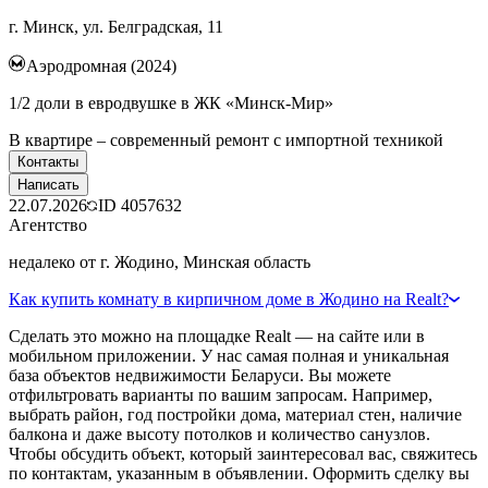
г. Минск, ул. Белградская, 11
Аэродромная (2024)
1/2 доли в евродвушке в ЖК «Минск-Мир»
В квартире – современный ремонт с импортной техникой
Контакты
Написать
22.07.2026
ID
4057632
Агентство
недалеко от г. Жодино, Минская область
Как купить комнату в кирпичном доме в Жодино на Realt?
Сделать это можно на площадке Realt — на сайте или в
мобильном приложении. У нас самая полная и уникальная
база объектов недвижимости Беларуси. Вы можете
отфильтровать варианты по вашим запросам. Например,
выбрать район, год постройки дома, материал стен, наличие
балкона и даже высоту потолков и количество санузлов.
Чтобы обсудить объект, который заинтересовал вас, свяжитесь
по контактам, указанным в объявлении. Оформить сделку вы