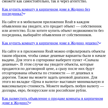
сможете как самостоятельно, так и через агентство.
Как купить комнату в кирпичном доме в Жодино без
посредника?
На сайте и в мобильном приложении Realt в каждом
объявлении вы увидите, кто продает объект — собственник
или агентство. Если хотите купить объект недвижимости без
посредника, выбирайте объявления от собственников.
Как купить комнату в кирпичном доме в Жодино дешево?
На сайте и в приложении Realt можно отфильтровать объекты
таким образом, чтобы самые дешевые варианты были в начале
выдачи. Для этого в сортировке выберите пункт «Сначала
дешевые». В этом случае вы увидите объекты, которые
продаются по договорной цене, а сразу после них будут
отсортированы объекты по стоимости — от дешевых к
дорогим. Также вы можете задать ценовой диапазон. Для
этого во вкладке «Цена и валюта» выставьте минимальную и
максимальную стоимость. Можете выбрать любую валюту —
доллары, евро, белорусские или российские рубли.
Как разместить объявление о продаже комнаты в кирпичном
доме в Жодино?