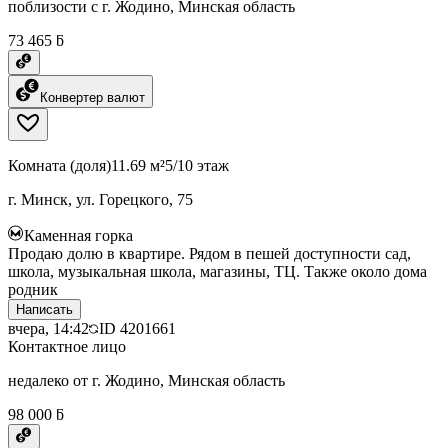
поблизости с г. Жодино, Минская область
73 465 ƃ
Конвертер валют
Комната (доля)
11.69 м²
5/10 этаж
г. Минск, ул. Горецкого, 75
Каменная горка
Продаю долю в квартире. Рядом в пешей доступности сад,
школа, музыкальная школа, магазины, ТЦ. Также около дома
родник
Написать
вчера, 14:42
ID
4201661
Контактное лицо
недалеко от г. Жодино, Минская область
98 000 ƃ