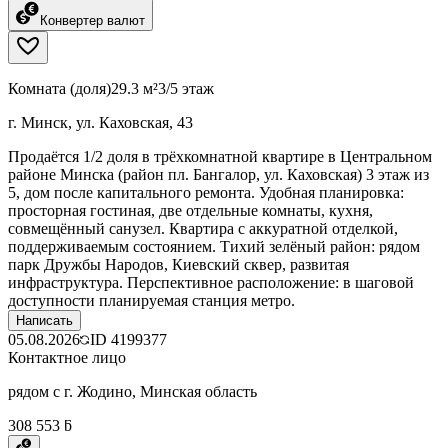
Конвертер валют
Комната (доля)
29.3 м²
3/5 этаж
г. Минск, ул. Каховская, 43
Продаётся 1/2 доля в трёхкомнатной квартире в Центральном
районе Минска (район пл. Бангалор, ул. Каховская) 3 этаж из
5, дом после капитального ремонта. Удобная планировка:
просторная гостиная, две отдельные комнаты, кухня,
совмещённый санузел. Квартира с аккуратной отделкой,
поддерживаемым состоянием. Тихий зелёный район: рядом
парк Дружбы Народов, Киевский сквер, развитая
инфраструктура. Перспективное расположение: в шаговой
доступности планируемая станция метро.
Написать
05.08.2026
ID
4199377
Контактное лицо
рядом с г. Жодино, Минская область
308 553 ƃ