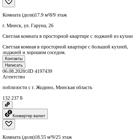
Комната (доля)
17.9 м²
8/9 этаж
г. Минск, ул. Гаруна, 26
Светлая комната в просторной квартире с лоджией из кухни
Светлая комная в просторной квартире с большой кухней,
лоджией и хорошим соседом.
Контакты
Написать
06.08.2026
ID
4197439
Агентство
поблизости с г. Жодино, Минская область
132 237 ƃ
Конвертер валют
Комната (доля)
18.55 м²
9/25 этаж