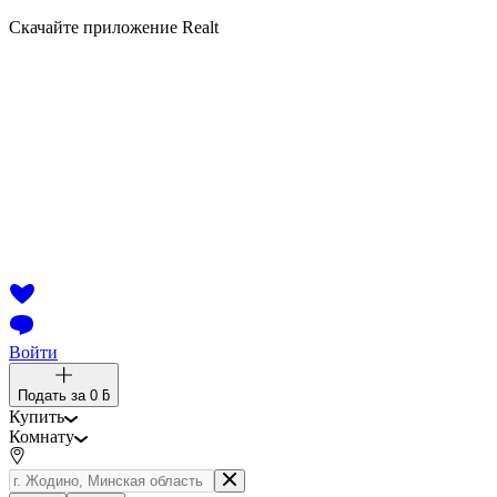
Скачайте приложение Realt
Войти
Подать за
0 ƃ
Купить
Комнату