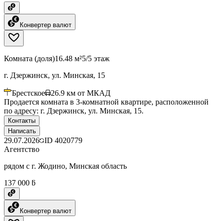
Конвертер валют
Комната (доля)
16.48 м²
5/5 этаж
г. Дзержинск, ул. Минская, 15
Брестское
26.9
км от МКАД
Продается комната в 3-комнатной квартире, расположенной
по адресу: г. Дзержинск, ул. Минская, 15.
Контакты
Написать
29.07.2026
ID
4020779
Агентство
рядом с г. Жодино, Минская область
137 000 ƃ
Конвертер валют