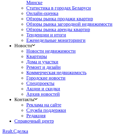
Минске
Статистика в городах Беларуси
Онлайн-оценка
Обзоры рынка продажи квартир
Обзоры рынка загородной недвижимости
Обзоры рынка аренды квартир
Тенденции и итоги
Еженедельные мониторинги
Новости
Новости недвижимости
Квартиры
Дома и участки
Ремонт и дизайн
Коммерческая недвижимость
Городские новости
Спецпроекты
Акции и скидки
Архив новостей
Контакты
Реклама на сайте
Служба поддержки
Редакция
Справочный центр
Realt.
Сделка