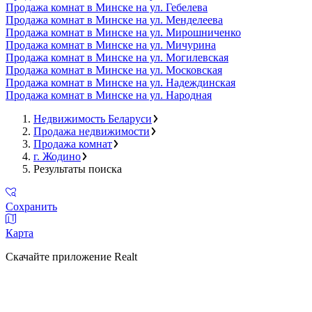
Продажа комнат в Минске на ул. Гебелева
Продажа комнат в Минске на ул. Менделеева
Продажа комнат в Минске на ул. Мирошниченко
Продажа комнат в Минске на ул. Мичурина
Продажа комнат в Минске на ул. Могилевская
Продажа комнат в Минске на ул. Московская
Продажа комнат в Минске на ул. Надеждинская
Продажа комнат в Минске на ул. Народная
Недвижимость Беларуси
Продажа недвижимости
Продажа комнат
г. Жодино
Результаты поиска
Сохранить
Карта
Скачайте приложение Realt