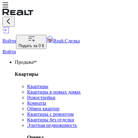
Войти
Realt.Сделка
Подать за
0 ƃ
Войти
Продажа
Квартиры
Квартиры
Квартиры в новых домах
Новостройки
Комнаты
Обмен квартир
Квартиры с ремонтом
Квартиры без отделки
Элитная недвижимость
Оценка