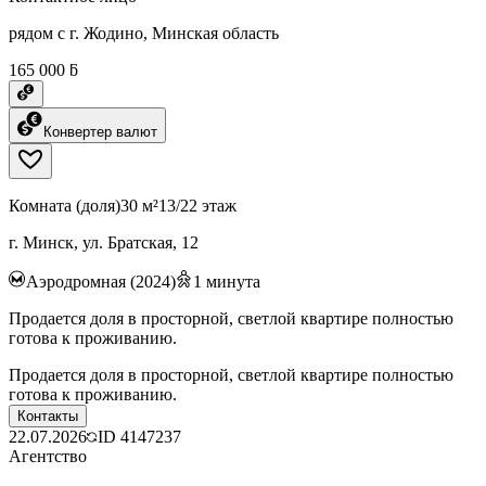
рядом с г. Жодино, Минская область
165 000 ƃ
Конвертер валют
Комната (доля)
30 м²
13/22 этаж
г. Минск, ул. Братская, 12
Аэродромная (2024)
1
минута
Продается доля в просторной, светлой квартире полностью
готова к проживанию.
Продается доля в просторной, светлой квартире полностью
готова к проживанию.
Контакты
22.07.2026
ID
4147237
Агентство