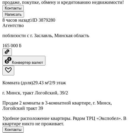
продаже, покупке, обмену и кредитованию недвижимости!
Контакты
Написать
8 часов назад
ID
3879280
Агентство
поблизости с г. Заславль, Минская область
165 000 ƃ
Конвертер валют
Комната (доля)
29.43 м²
2/9 этаж
г. Минск, тракт Логойский, 39/2
Продам 2 комнаты в 3-комнатной квартире, г. Минск,
Логойский тракт 39
Удобное расположение квартиры. Рядом ТРЦ «Экспобел». В
квартире никто не проживает.
Контакты