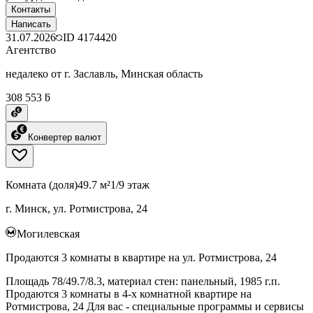
Контакты
Написать
31.07.2026
ID
4174420
Агентство
недалеко от г. Заславль, Минская область
308 553 ƃ
Конвертер валют
Комната (доля)
49.7 м²
1/9 этаж
г. Минск, ул. Ротмистрова, 24
Могилевская
Продаются 3 комнаты в квартире на ул. Ротмистрова, 24
Площадь 78/49.7/8.3, материал стен: панельный, 1985 г.п.
Продаются 3 комнаты в 4-х комнатной квартире на
Ротмистрова, 24 Для вас - специальные программы и сервисы