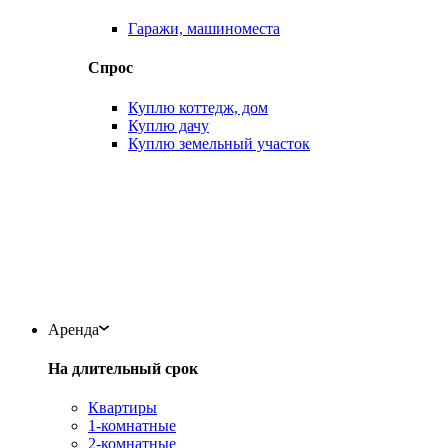
Гаражи, машиноместа
Спрос
Куплю коттедж, дом
Куплю дачу
Куплю земельный участок
Аренда
На длительный срок
Квартиры
1-комнатные
2-комнатные