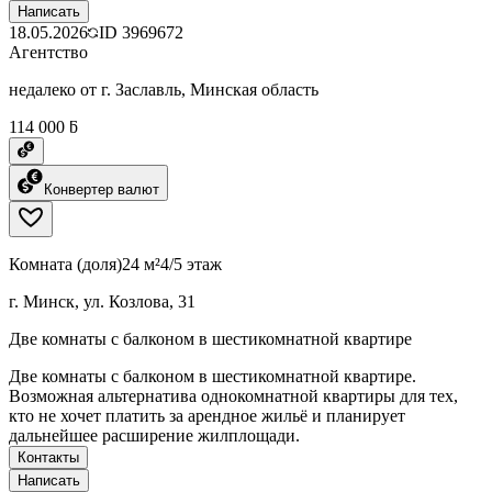
Написать
18.05.2026
ID
3969672
Агентство
недалеко от г. Заславль, Минская область
114 000 ƃ
Конвертер валют
Комната (доля)
24 м²
4/5 этаж
г. Минск, ул. Козлова, 31
Две комнаты с балконом в шестикомнатной квартире
Две комнаты с балконом в шестикомнатной квартире.
Возможная альтернатива однокомнатной квартиры для тех,
кто не хочет платить за арендное жильё и планирует
дальнейшее расширение жилплощади.
Контакты
Написать