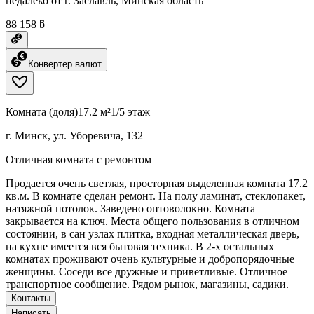
недалеко от г. Заславль, Минская область
88 158 ƃ
Конвертер валют
Комната (доля)
17.2 м²
1/5 этаж
г. Минск, ул. Уборевича, 132
Отличная комната с ремонтом
Продается очень светлая, просторная выделенная комната 17.2
кв.м. В комнате сделан ремонт. На полу ламинат, стеклопакет,
натяжной потолок. Заведено оптоволокно. Комната
закрывается на ключ. Места общего пользования в отличном
состоянии, в сан узлах плитка, входная металлическая дверь,
на кухне имеется вся бытовая техника. В 2-х остальных
комнатах проживают очень культурные и добропорядочные
женщины. Соседи все дружные и приветливые. Отличное
транспортное сообщение. Рядом рынок, магазины, садики.
Контакты
Написать