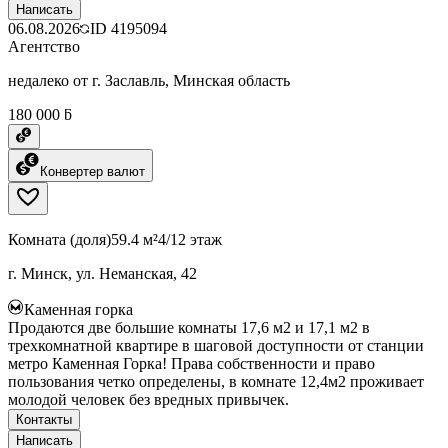
Написать
06.08.2026
ID
4195094
Агентство
недалеко от г. Заславль, Минская область
180 000 ƃ
Конвертер валют
Комната (доля)
59.4 м²
4/12 этаж
г. Минск, ул. Неманская, 42
Каменная горка
Продаются две большие комнаты 17,6 м2 и 17,1 м2 в
трехкомнатной квартире в шаговой доступности от станции
метро Каменная Горка! Права собственности и право
пользования четко определены, в комнате 12,4м2 проживает
молодой человек без вредных привычек.
Контакты
Написать