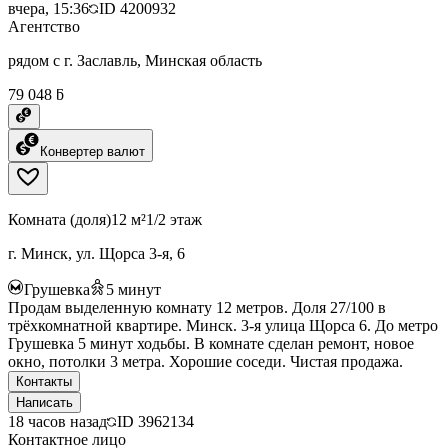
вчера, 15:36
ID
4200932
Агентство
рядом с г. Заславль, Минская область
79 048 ƃ
Конвертер валют
Комната (доля)
12 м²
1/2 этаж
г. Минск, ул. Щорса 3-я, 6
Грушевка
5
минут
Продам выделенную комнату 12 метров. Доля 27/100 в
трёхкомнатной квартире. Минск. 3-я улица Щорса 6. До метро
Грушевка 5 минут ходьбы. В комнате сделан ремонт, новое
окно, потолки 3 метра. Хорошие соседи. Чистая продажа.
Контакты
Написать
18 часов назад
ID
3962134
Контактное лицо