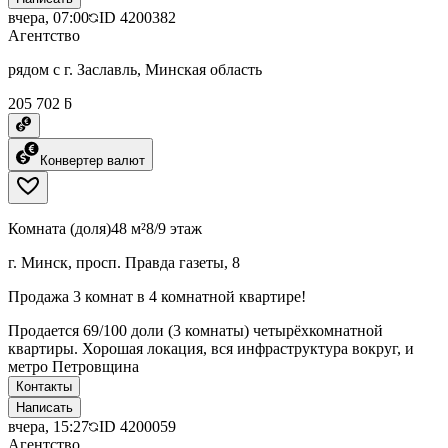
вчера, 07:00
ID
4200382
Агентство
рядом с г. Заславль, Минская область
205 702 ƃ
Конвертер валют
Комната (доля)
48 м²
8/9 этаж
г. Минск, просп. Правда газеты, 8
Продажа 3 комнат в 4 комнатной квартире!
Продается 69/100 доли (3 комнаты) четырёхкомнатной
квартиры. Хорошая локация, вся инфраструктура вокруг, и
метро Петровщина
Контакты
Написать
вчера, 15:27
ID
4200059
Агентство