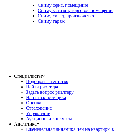
Сниму офис, помещение
Сниму магазин, торговое помещение
Сниму склад, производство
Сниму гараж
Специалисты
Подобрать агентство
Найти риэлтера
Задать вопрос риэлтеру
Найти застройщика
Оценка
Страхование
Управление
Аукционы и конкурсы
Аналитика
Еженедельная динамика цен на квартиры в