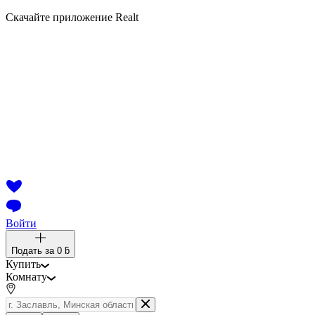
Скачайте приложение Realt
Войти
Подать за
0 ƃ
Купить
Комнату