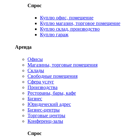
Спрос
Куплю офис, помещение
Куплю магазин, торговое помещение
Куплю склад, производство
Куплю гараж
Аренда
Офисы
Магазины, торговые помещения
Склады
Свободные помещения
Сфера услуг
Производства
Рестораны, бары, кафе
Бизнес
Юридический адрес
Бизнес-центры
Торговые центры
Конференц-залы
Спрос