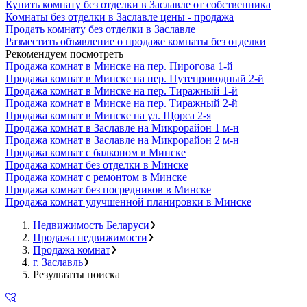
Купить комнату без отделки в Заславле от собственника
Комнаты без отделки в Заславле цены - продажа
Продать комнату без отделки в Заславле
Разместить объявление о продаже комнаты без отделки
Рекомендуем посмотреть
Продажа комнат в Минске на пер. Пирогова 1-й
Продажа комнат в Минске на пер. Путепроводный 2-й
Продажа комнат в Минске на пер. Тиражный 1-й
Продажа комнат в Минске на пер. Тиражный 2-й
Продажа комнат в Минске на ул. Щорса 2-я
Продажа комнат в Заславле на Микрорайон 1 м-н
Продажа комнат в Заславле на Микрорайон 2 м-н
Продажа комнат с балконом в Минске
Продажа комнат без отделки в Минске
Продажа комнат с ремонтом в Минске
Продажа комнат без посредников в Минске
Продажа комнат улучшенной планировки в Минске
Недвижимость Беларуси
Продажа недвижимости
Продажа комнат
г. Заславль
Результаты поиска