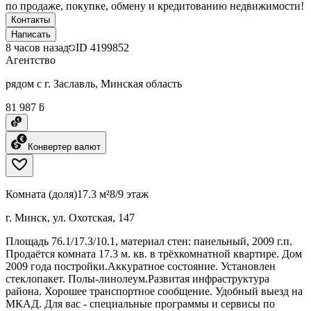
по продаже, покупке, обмену и кредитованию недвижимости!
Контакты
Написать
8 часов назад
ID
4199852
Агентство
рядом с г. Заславль, Минская область
81 987 ƃ
Конвертер валют
Комната (доля)
17.3 м²
8/9 этаж
г. Минск, ул. Охотская, 147
Площадь 76.1/17.3/10.1, материал стен: панельный, 2009 г.п.
Продаётся комната 17.3 м. кв. в трёхкомнатной квартире. Дом
2009 года постройки.Аккуратное состояние. Установлен
стеклопакет. Полы-линолеум.Развитая инфраструктура
района. Хорошее транспортное сообщение. Удобный выезд на
МКАД. Для вас - специальные программы и сервисы по