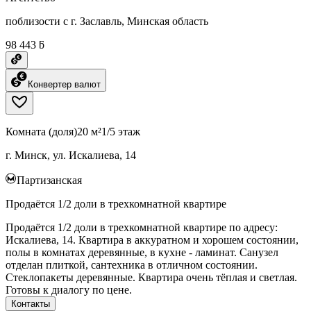
поблизости с г. Заславль, Минская область
98 443 ƃ
Конвертер валют
Комната (доля)
20 м²
1/5 этаж
г. Минск, ул. Искалиева, 14
Партизанская
Продаётся 1/2 доли в трехкомнатной квартире
Продаётся 1/2 доли в трехкомнатной квартире по адресу:
Искалиева, 14. Квартира в аккуратном и хорошем состоянии,
полы в комнатах деревянные, в кухне - ламинат. Санузел
отделан плиткой, сантехника в отличном состоянии.
Стеклопакеты деревянные. Квартира очень тёплая и светлая.
Готовы к диалогу по цене.
Контакты