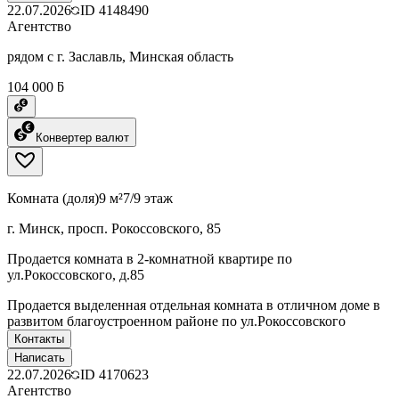
22.07.2026
ID
4148490
Агентство
рядом с г. Заславль, Минская область
104 000 ƃ
Конвертер валют
Комната (доля)
9 м²
7/9 этаж
г. Минск, просп. Рокоссовского, 85
Продается комната в 2-комнатной квартире по
ул.Рокоссовского, д.85
Продается выделенная отдельная комната в отличном доме в
развитом благоустроенном районе по ул.Рокоссовского
Контакты
Написать
22.07.2026
ID
4170623
Агентство