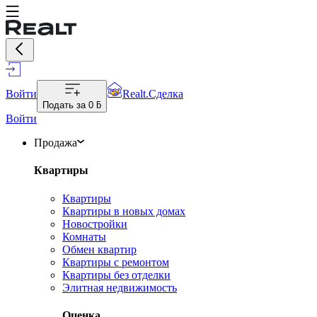
Войти
Realt.Сделка
Подать за
0 ƃ
Войти
Продажа
Квартиры
Квартиры
Квартиры в новых домах
Новостройки
Комнаты
Обмен квартир
Квартиры с ремонтом
Квартиры без отделки
Элитная недвижимость
Оценка