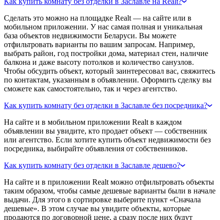
Как купить комнату без отделки в Заславле на Realt?
Сделать это можно на площадке Realt — на сайте или в
мобильном приложении. У нас самая полная и уникальная
база объектов недвижимости Беларуси. Вы можете
отфильтровать варианты по вашим запросам. Например,
выбрать район, год постройки дома, материал стен, наличие
балкона и даже высоту потолков и количество санузлов.
Чтобы обсудить объект, который заинтересовал вас, свяжитесь
по контактам, указанным в объявлении. Оформить сделку вы
сможете как самостоятельно, так и через агентство.
Как купить комнату без отделки в Заславле без посредника?
На сайте и в мобильном приложении Realt в каждом
объявлении вы увидите, кто продает объект — собственник
или агентство. Если хотите купить объект недвижимости без
посредника, выбирайте объявления от собственников.
Как купить комнату без отделки в Заславле дешево?
На сайте и в приложении Realt можно отфильтровать объекты
таким образом, чтобы самые дешевые варианты были в начале
выдачи. Для этого в сортировке выберите пункт «Сначала
дешевые». В этом случае вы увидите объекты, которые
продаются по договорной цене, а сразу после них будут