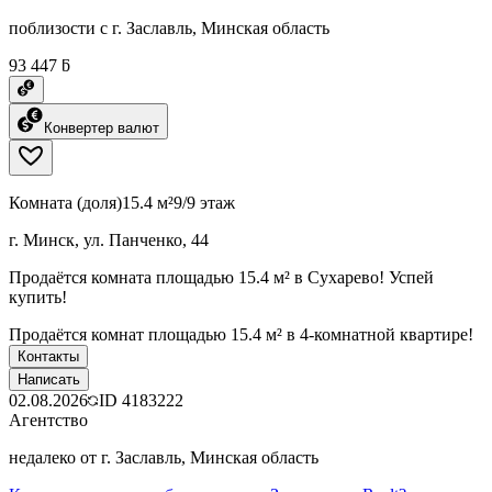
поблизости с г. Заславль, Минская область
93 447 ƃ
Конвертер валют
Комната (доля)
15.4 м²
9/9 этаж
г. Минск, ул. Панченко, 44
Продаётся комната площадью 15.4 м² в Сухарево! Успей
купить!
Продаётся комнат площадью 15.4 м² в 4-комнатной квартире!
Контакты
Написать
02.08.2026
ID
4183222
Агентство
недалеко от г. Заславль, Минская область