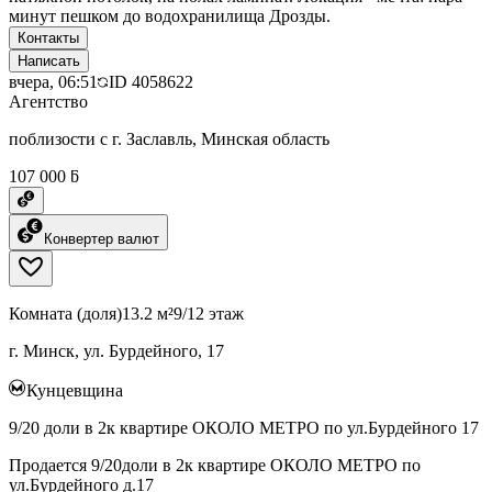
минут пешком до водохранилища Дрозды.
Контакты
Написать
вчера, 06:51
ID
4058622
Агентство
поблизости с г. Заславль, Минская область
107 000 ƃ
Конвертер валют
Комната (доля)
13.2 м²
9/12 этаж
г. Минск, ул. Бурдейного, 17
Кунцевщина
9/20 доли в 2к квартире ОКОЛО МЕТРО по ул.Бурдейного 17
Продается 9/20доли в 2к квартире ОКОЛО МЕТРО по
ул.Бурдейного д.17