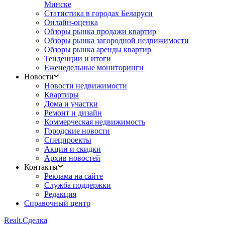
Минске
Статистика в городах Беларуси
Онлайн-оценка
Обзоры рынка продажи квартир
Обзоры рынка загородной недвижимости
Обзоры рынка аренды квартир
Тенденции и итоги
Еженедельные мониторинги
Новости
Новости недвижимости
Квартиры
Дома и участки
Ремонт и дизайн
Коммерческая недвижимость
Городские новости
Спецпроекты
Акции и скидки
Архив новостей
Контакты
Реклама на сайте
Служба поддержки
Редакция
Справочный центр
Realt.
Сделка