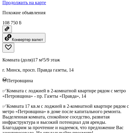
Продолжить на карте
Похожие объявления
108 750 ƃ
Конвертер валют
Комната (доля)
17 м²
5/9 этаж
г. Минск, просп. Правда газеты, 14
Петровщина
✅Комната с лоджией в 2-комнатной квартире рядом с метро
«Петровщина» - пр. Газеты «Правда», 14
✅Комната 17 кв.м с лоджией в 2-комнатной квартире рядом с
метро «Петровщина» в доме после капитального ремонта.
Выделенная комната, спокойное соседство, развитая
инфраструктура и высокий потенциал для аренды.
Благодарим за прочтение и надеемся, что предложение Вас
заинтересовало. Не откладывайте просмотр!