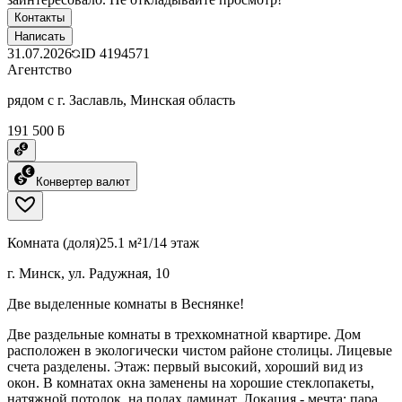
Контакты
Написать
31.07.2026
ID
4194571
Агентство
рядом с г. Заславль, Минская область
191 500 ƃ
Конвертер валют
Комната (доля)
25.1 м²
1/14 этаж
г. Минск, ул. Радужная, 10
Две выделенные комнаты в Веснянке!
Две раздельные комнаты в трехкомнатной квартире. Дом
расположен в экологически чистом районе столицы. Лицевые
счета разделены. Этаж: первый высокий, хороший вид из
окон. В комнатах окна заменены на хорошие стеклопакеты,
натяжной потолок, на полах ламинат. Локация - мечта: пара