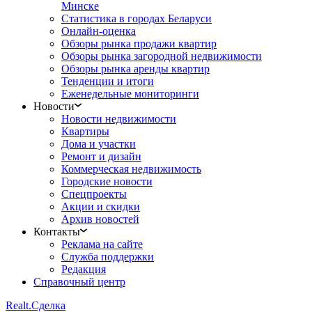
Минске
Статистика в городах Беларуси
Онлайн-оценка
Обзоры рынка продажи квартир
Обзоры рынка загородной недвижимости
Обзоры рынка аренды квартир
Тенденции и итоги
Еженедельные мониторинги
Новости
Новости недвижимости
Квартиры
Дома и участки
Ремонт и дизайн
Коммерческая недвижимость
Городские новости
Спецпроекты
Акции и скидки
Архив новостей
Контакты
Реклама на сайте
Служба поддержки
Редакция
Справочный центр
Realt.
Сделка