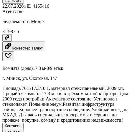
Написать
22.07.2026
ID
4165416
Агентство
недалеко от г. Минск
81 987 ƃ
Конвертер валют
Комната (доля)
17.3 м²
8/9 этаж
г. Минск, ул. Охотская, 147
Площадь 76.1/17.3/10.1, материал стен: панельный, 2009 г.п.
Продаётся комната 17.3 м. кв. в трёхкомнатной квартире. Дом
2009 года постройки.Аккуратное состояние. Установлен
стеклопакет. Полы-линолеум.Развитая инфраструктура
района. Хорошее транспортное сообщение. Удобный выезд на
МКАД. Для вас - специальные программы и сервисы по
продаже, покупке, обмену и кредитованию недвижимости!
Контакты