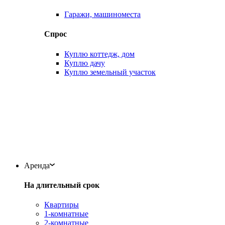
Гаражи, машиноместа
Спрос
Куплю коттедж, дом
Куплю дачу
Куплю земельный участок
Аренда
На длительный срок
Квартиры
1-комнатные
2-комнатные