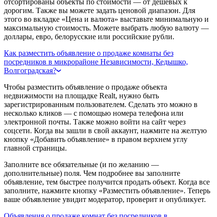
отсортированы объекты по стоимости — от дешевых к
дорогим. Также вы можете задать ценовой диапазон. Для
этого во вкладке «Цена и валюта» выставьте минимальную и
максимальную стоимость. Можете выбрать любую валюту —
доллары, евро, белорусские или российские рубли.
Как разместить объявление о продаже комнаты без
посредников в микрорайоне Независимости, Кедышко,
Волгоградская?
Чтобы разместить объявление о продаже объекта
недвижимости на площадке Realt, нужно быть
зарегистрированным пользователем. Сделать это можно в
несколько кликов — с помощью номера телефона или
электронной почты. Также можно войти на сайт через
соцсети. Когда вы зашли в свой аккаунт, нажмите на желтую
кнопку «Добавить объявление» в правом верхнем углу
главной страницы.
Заполните все обязательные (и по желанию —
дополнительные) поля. Чем подробнее вы заполните
объявление, тем быстрее получится продать объект. Когда все
заполните, нажмите кнопку «Разместить объявление». Теперь
ваше объявление увидит модератор, проверит и опубликует.
Объявления о продаже комнат без посредников в