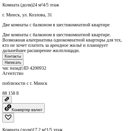
Комната (доля)
24 м²
4/5 этаж
г. Минск, ул. Козлова, 31
Две комнаты с балконом в шестикомнатной квартире
Две комнаты с балконом в шестикомнатной квартире.
Возможная альтернатива однокомнатной квартиры для тех,
кто не хочет платить за арендное жильё и планирует
дальнейшее расширение жилплощади.
Контакты
Написать
час назад
ID
4200932
Агентство
поблизости с г. Минск
88 158 ƃ
Конвертер валют
Комната (доля)
17.2 м²
1/5 этаж