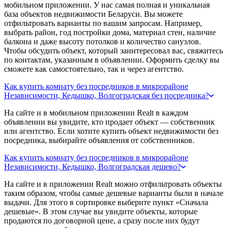
мобильном приложении. У нас самая полная и уникальная
база объектов недвижимости Беларуси. Вы можете
отфильтровать варианты по вашим запросам. Например,
выбрать район, год постройки дома, материал стен, наличие
балкона и даже высоту потолков и количество санузлов.
Чтобы обсудить объект, который заинтересовал вас, свяжитесь
по контактам, указанным в объявлении. Оформить сделку вы
сможете как самостоятельно, так и через агентство.
Как купить комнату без посредников в микрорайоне
Независимости, Кедышко, Волгоградская без посредника?
На сайте и в мобильном приложении Realt в каждом
объявлении вы увидите, кто продает объект — собственник
или агентство. Если хотите купить объект недвижимости без
посредника, выбирайте объявления от собственников.
Как купить комнату без посредников в микрорайоне
Независимости, Кедышко, Волгоградская дешево?
На сайте и в приложении Realt можно отфильтровать объекты
таким образом, чтобы самые дешевые варианты были в начале
выдачи. Для этого в сортировке выберите пункт «Сначала
дешевые». В этом случае вы увидите объекты, которые
продаются по договорной цене, а сразу после них будут