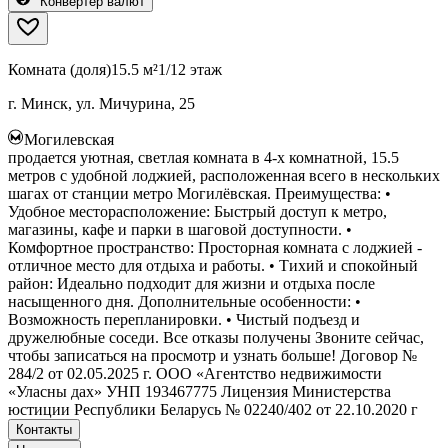
Конвертер валют
Комната (доля)
15.5 м²
1/12 этаж
г. Минск, ул. Мичурина, 25
Могилевская
продается уютная, светлая комната в 4-х комнатной, 15.5
метров с удобной лоджией, расположенная всего в нескольких
шагах от станции метро Могилёвская. Преимущества: •
Удобное месторасположение: Быстрый доступ к метро,
магазины, кафе и парки в шаговой доступности. •
Комфортное пространство: Просторная комната с лоджией -
отличное место для отдыха и работы. • Тихий и спокойный
район: Идеально подходит для жизни и отдыха после
насыщенного дня. Дополнительные особенности: •
Возможность перепланировки. • Чистый подъезд и
дружелюбные соседи. Все отказы получены Звоните сейчас,
чтобы записаться на просмотр и узнать больше! Договор №
284/2 от 02.05.2025 г. ООО «Агентство недвижимости
«Уласны дах» УНП 193467775 Лицензия Министерства
юстиции Республики Беларусь № 02240/402 от 22.10.2020 г
Контакты