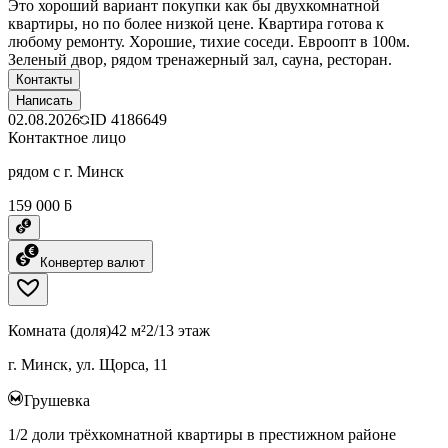
Это хороший вариант покупки как бы двухкомнатной
квартиры, но по более низкой цене. Квартира готова к
любому ремонту. Хорошие, тихие соседи. Евроопт в 100м.
Зеленый двор, рядом тренажерный зал, сауна, ресторан.
Контакты
Написать
02.08.2026
ID
4186649
Контактное лицо
рядом с г. Минск
159 000 ƃ
Конвертер валют
Комната (доля)
42 м²
2/13 этаж
г. Минск, ул. Щорса, 11
Грушевка
1/2 доли трёхкомнатной квартиры в престижном районе