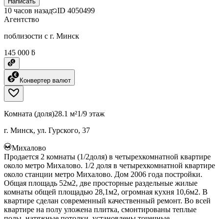
Написать
10 часов назад
ID
4050499
Агентство
поблизости с г. Минск
145 000 ƃ
Конвертер валют
Комната (доля)
28.1 м²
1/9 этаж
г. Минск, ул. Гурского, 37
Михалово
Продается 2 комнаты (1/2доля) в четырехкомнатной квартире
около метро Михалово. 1/2 доля в четырехкомнатной квартире
около станции метро Михалово. Дом 2006 года постройки.
Общая площадь 52м2, две просторные раздельные жилые
комнаты общей площадью 28,1м2, огромная кухня 10,6м2. В
квартире сделан современный качественный ремонт. Во всей
квартире на полу уложена плитка, смонтированы теплые
полы, натяжные потолки, установлены точечные