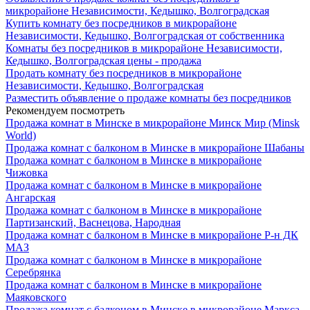
микрорайоне Независимости, Кедышко, Волгоградская
Купить комнату без посредников в микрорайоне
Независимости, Кедышко, Волгоградская от собственника
Комнаты без посредников в микрорайоне Независимости,
Кедышко, Волгоградская цены - продажа
Продать комнату без посредников в микрорайоне
Независимости, Кедышко, Волгоградская
Разместить объявление о продаже комнаты без посредников
Рекомендуем посмотреть
Продажа комнат в Минске в микрорайоне Минск Мир (Minsk
World)
Продажа комнат с балконом в Минске в микрорайоне Шабаны
Продажа комнат с балконом в Минске в микрорайоне
Чижовка
Продажа комнат с балконом в Минске в микрорайоне
Ангарская
Продажа комнат с балконом в Минске в микрорайоне
Партизанский, Васнецова, Народная
Продажа комнат с балконом в Минске в микрорайоне Р-н ДК
МАЗ
Продажа комнат с балконом в Минске в микрорайоне
Серебрянка
Продажа комнат с балконом в Минске в микрорайоне
Маяковского
Продажа комнат с балконом в Минске в микрорайоне Маркса,