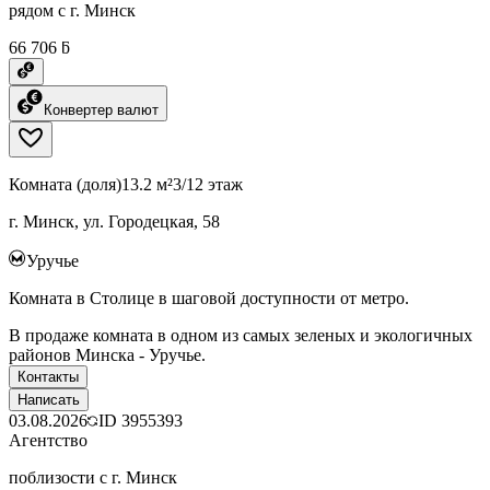
рядом с г. Минск
66 706 ƃ
Конвертер валют
Комната (доля)
13.2 м²
3/12 этаж
г. Минск, ул. Городецкая, 58
Уручье
Комната в Столице в шаговой доступности от метро.
В продаже комната в одном из самых зеленых и экологичных
районов Минска - Уручье.
Контакты
Написать
03.08.2026
ID
3955393
Агентство
поблизости с г. Минск