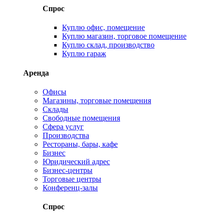
Спрос
Куплю офис, помещение
Куплю магазин, торговое помещение
Куплю склад, производство
Куплю гараж
Аренда
Офисы
Магазины, торговые помещения
Склады
Свободные помещения
Сфера услуг
Производства
Рестораны, бары, кафе
Бизнес
Юридический адрес
Бизнес-центры
Торговые центры
Конференц-залы
Спрос