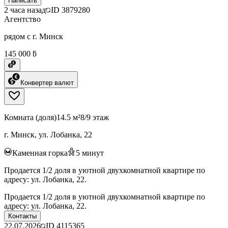
Написать
2 часа назад
ID
3879280
Агентство
рядом с г. Минск
145 000 ƃ
Конвертер валют
Комната (доля)
14.5 м²
8/9 этаж
г. Минск, ул. Лобанка, 22
Каменная горка
5
минут
Продается 1/2 доля в уютной двухкомнатной квартире по
адресу: ул. Лобанка, 22.
Продается 1/2 доля в уютной двухкомнатной квартире по
адресу: ул. Лобанка, 22.
Контакты
22.07.2026
ID
4115365