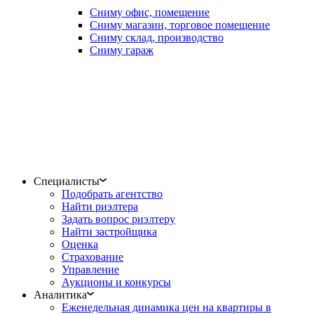
Сниму офис, помещение
Сниму магазин, торговое помещение
Сниму склад, производство
Сниму гараж
Специалисты
Подобрать агентство
Найти риэлтера
Задать вопрос риэлтеру
Найти застройщика
Оценка
Страхование
Управление
Аукционы и конкурсы
Аналитика
Еженедельная динамика цен на квартиры в