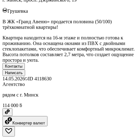
Грушевка
В ЖК «Гранд Авеню» продается половина (50/100)
трёхкомнатной квартиры!
Квартира находится на 16-м этаже и полностью готова к
проживанию. Она оснащена окнами из ПВХ с двойными
стеклопакетами, что обеспечивает комфортный микроклимат.
Высота потолков составляет 2,7 метра, что создает ощущение
простора и уюта.
Контакты
Написать
14.05.2026
ID
4118630
Агентство
рядом с г. Минск
114 000 ƃ
Конвертер валют