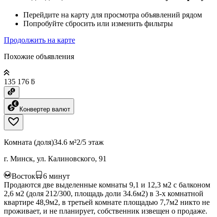
Перейдите на карту для просмотра объявлений рядом
Попробуйте сбросить или изменить фильтры
Продолжить на карте
Похожие объявления
135 176 ƃ
Конвертер валют
Комната (доля)
34.6 м²
2/5 этаж
г. Минск, ул. Калиновского, 91
Восток
6
минут
Продаются две выделенные комнаты 9,1 и 12,3 м2 с балконом
2,6 м2 (доля 212/300, площадь доли 34.6м2) в 3-х комнатной
квартире 48,9м2, в третьей комнате площадью 7,7м2 никто не
проживает, и не планирует, собственник извещен о продаже.