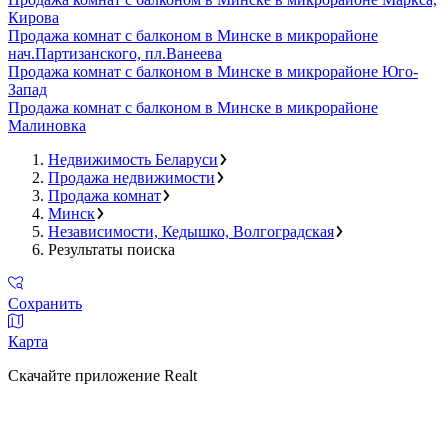
Кирова
Продажа комнат с балконом в Минске в микрорайоне
нач.Партизанского, пл.Ванеева
Продажа комнат с балконом в Минске в микрорайоне Юго-
Запад
Продажа комнат с балконом в Минске в микрорайоне
Малиновка
Недвижимость Беларуси
Продажа недвижимости
Продажа комнат
Минск
Независимости, Кедышко, Волгоградская
Результаты поиска
Сохранить
Карта
Скачайте приложение Realt