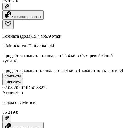
93 447 ƃ
Конвертер валют
Комната (доля)
15.4 м²
9/9 этаж
г. Минск, ул. Панченко, 44
Продаётся комната площадью 15.4 м² в Сухарево! Успей
купить!
Продаётся комнат площадью 15.4 м² в 4-комнатной квартире!
Контакты
Написать
02.08.2026
ID
4183222
Агентство
рядом с г. Минск
85 219 ƃ