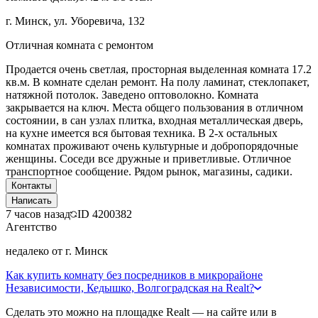
г. Минск, ул. Уборевича, 132
Отличная комната с ремонтом
Продается очень светлая, просторная выделенная комната 17.2
кв.м. В комнате сделан ремонт. На полу ламинат, стеклопакет,
натяжной потолок. Заведено оптоволокно. Комната
закрывается на ключ. Места общего пользования в отличном
состоянии, в сан узлах плитка, входная металлическая дверь,
на кухне имеется вся бытовая техника. В 2-х остальных
комнатах проживают очень культурные и добропорядочные
женщины. Соседи все дружные и приветливые. Отличное
транспортное сообщение. Рядом рынок, магазины, садики.
Контакты
Написать
7 часов назад
ID
4200382
Агентство
недалеко от г. Минск
Как купить комнату без посредников в микрорайоне
Независимости, Кедышко, Волгоградская на Realt?
Сделать это можно на площадке Realt — на сайте или в