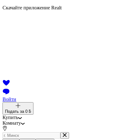
Скачайте приложение Realt
Войти
Подать за
0 ƃ
Купить
Комнату