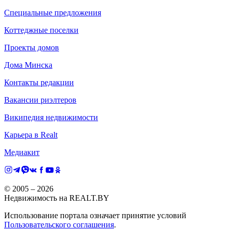
Специальные предложения
Коттеджные поселки
Проекты домов
Дома Минска
Контакты редакции
Вакансии риэлтеров
Википедия недвижимости
Карьера в Realt
Медиакит
© 2005 –
2026
Недвижимость на REALT.BY
Использование портала означает принятие условий
Пользовательского соглашения
.