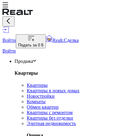
Войти
Realt.Сделка
Подать за
0 ƃ
Войти
Продажа
Квартиры
Квартиры
Квартиры в новых домах
Новостройки
Комнаты
Обмен квартир
Квартиры с ремонтом
Квартиры без отделки
Элитная недвижимость
Оценка