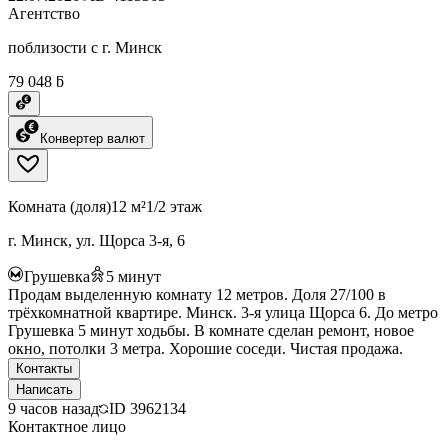
Агентство
поблизости с г. Минск
79 048 ƃ
Конвертер валют
Комната (доля)
12 м²
1/2 этаж
г. Минск, ул. Щорса 3-я, 6
Грушевка
5
минут
Продам выделенную комнату 12 метров. Доля 27/100 в
трёхкомнатной квартире. Минск. 3-я улица Щорса 6. До метро
Грушевка 5 минут ходьбы. В комнате сделан ремонт, новое
окно, потолки 3 метра. Хорошие соседи. Чистая продажа.
Контакты
Написать
9 часов назад
ID
3962134
Контактное лицо