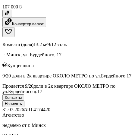
107 000 ƃ
Конвертер валют
Комната (доля)
13.2 м²
9/12 этаж
г. Минск, ул. Бурдейного, 17
Кунцевщина
9/20 доли в 2к квартире ОКОЛО МЕТРО по ул.Бурдейного 17
Продается 9/20доли в 2к квартире ОКОЛО МЕТРО по
ул.Бурдейного д.17
Контакты
Написать
31.07.2026
ID
4174420
Агентство
недалеко от г. Минск