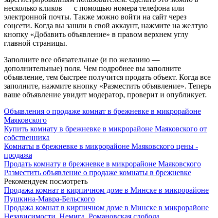
несколько кликов — с помощью номера телефона или
электронной почты. Также можно войти на сайт через
соцсети. Когда вы зашли в свой аккаунт, нажмите на желтую
кнопку «Добавить объявление» в правом верхнем углу
главной страницы.
Заполните все обязательные (и по желанию —
дополнительные) поля. Чем подробнее вы заполните
объявление, тем быстрее получится продать объект. Когда все
заполните, нажмите кнопку «Разместить объявление». Теперь
ваше объявление увидит модератор, проверит и опубликует.
Объявления о продаже комнат в брежневке в микрорайоне
Маяковского
Купить комнату в брежневке в микрорайоне Маяковского от
собственника
Комнаты в брежневке в микрорайоне Маяковского цены -
продажа
Продать комнату в брежневке в микрорайоне Маяковского
Разместить объявление о продаже комнаты в брежневке
Рекомендуем посмотреть
Продажа комнат в кирпичном доме в Минске в микрорайоне
Пушкина-Мавра-Бельского
Продажа комнат в кирпичном доме в Минске в микрорайоне
Независимости, Немига, Романовская слобода