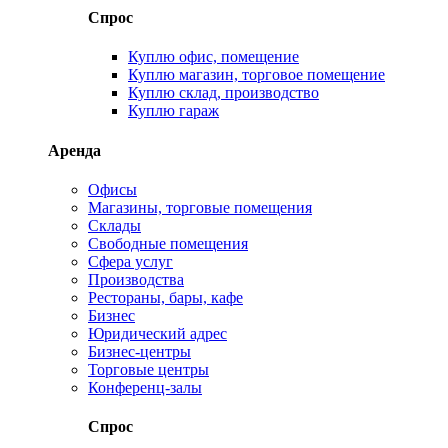
Спрос
Куплю офис, помещение
Куплю магазин, торговое помещение
Куплю склад, производство
Куплю гараж
Аренда
Офисы
Магазины, торговые помещения
Склады
Свободные помещения
Сфера услуг
Производства
Рестораны, бары, кафе
Бизнес
Юридический адрес
Бизнес-центры
Торговые центры
Конференц-залы
Спрос