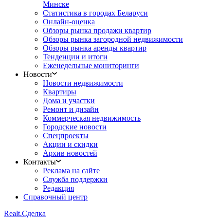
Минске
Статистика в городах Беларуси
Онлайн-оценка
Обзоры рынка продажи квартир
Обзоры рынка загородной недвижимости
Обзоры рынка аренды квартир
Тенденции и итоги
Еженедельные мониторинги
Новости
Новости недвижимости
Квартиры
Дома и участки
Ремонт и дизайн
Коммерческая недвижимость
Городские новости
Спецпроекты
Акции и скидки
Архив новостей
Контакты
Реклама на сайте
Служба поддержки
Редакция
Справочный центр
Realt.
Сделка