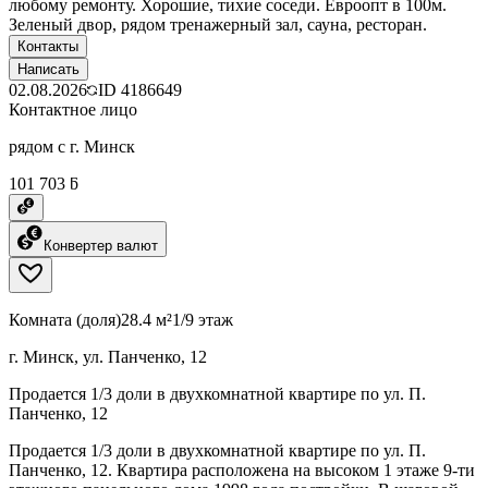
любому ремонту. Хорошие, тихие соседи. Евроопт в 100м.
Зеленый двор, рядом тренажерный зал, сауна, ресторан.
Контакты
Написать
02.08.2026
ID
4186649
Контактное лицо
рядом с г. Минск
101 703 ƃ
Конвертер валют
Комната (доля)
28.4 м²
1/9 этаж
г. Минск, ул. Панченко, 12
Продается 1/3 доли в двухкомнатной квартире по ул. П.
Панченко, 12
Продается 1/3 доли в двухкомнатной квартире по ул. П.
Панченко, 12. Квартира расположена на высоком 1 этаже 9-ти