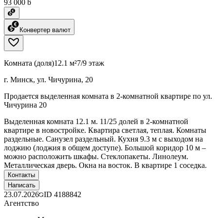
93 000 ƃ
Конвертер валют
Комната (доля)
12.1 м²
7/9 этаж
г. Минск, ул. Чичурина, 20
Продается выделенная комната в 2-комнатной квартире по ул.
Чичурина 20
Выделенная комната 12.1 м. 11/25 долей в 2-комнатной
квартире в новостройке. Квартира светлая, теплая. Комнаты
раздельные. Санузел раздельный. Кухня 9.3 м с выходом на
лоджию (лоджия в общем доступе). Большой коридор 10 м –
можно расположить шкафы. Стеклопакеты. Линолеум.
Металлическая дверь. Окна на восток. В квартире 1 соседка.
Контакты
Написать
23.07.2026
ID
4188842
Агентство