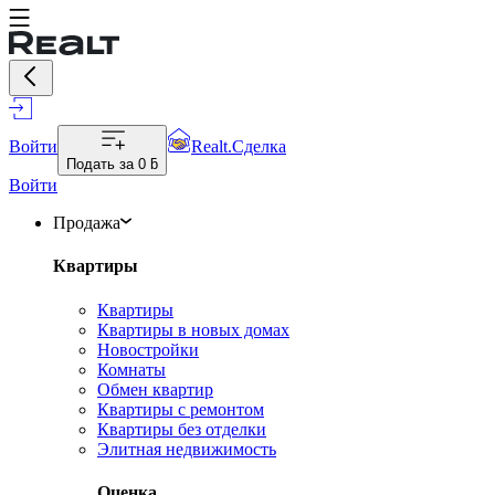
Войти
Realt.Сделка
Подать за
0 ƃ
Войти
Продажа
Квартиры
Квартиры
Квартиры в новых домах
Новостройки
Комнаты
Обмен квартир
Квартиры с ремонтом
Квартиры без отделки
Элитная недвижимость
Оценка