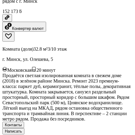
рядом с г. Минск
152 173 ƃ
Конвертер валют
Комната (доля)
32.8 м²
3/10 этаж
г. Минск, ул. Олешева, 5
Московская
20
минут
Продаётся светлая изолированная комната в свежем доме
(2018) в зелёном районе Минска. Ремонт 2023 премиум-
класса: паркет дуб, керамогранит, тёплые полы, декоративная
штукатурка. Комната закрывается, санузел раздельный
просторный, просторный коридор с большим шкафом. Рядом
Севастопольский парк (500 м), Цнянское водохранилище.
Лёгкий выезд на МКАД, рядом остановка общественного
транспорта и трамвайная линия. В перспективе – 2 станции
метро рядом. Продажа без посредников.
Контакты
Написать