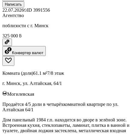
Написать
22.07.2026
ID
3991556
Агентство
поблизости с г. Минск
325 000 ƃ
Конвертер валют
Комната (доля)
61.1 м²
7/8 этаж
г. Минск, ул. Алтайская, 64/1
Могилевская
Продаётся 4/5 доли в четырёхкомнатной квартире по ул.
Алтайская 64/1
Дом панельный 1984 г.п. находится во дворе в зелёной зоне.
Встроенная кухня, стеклопакеты, ламинат, плитка в ванной и
туалете, двойная лоджия застеклена, металлическая входная