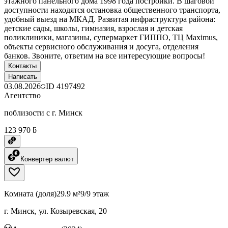
этажного панельного дома 1998 года постройки. В шаговой
доступности находятся остановка общественного транспорта,
удобный выезд на МКАД. Развитая инфраструктура района:
детские сады, школы, гимназия, взрослая и детская
поликлиники, магазины, супермаркет ГИППО, ТЦ Maximus,
объекты сервисного обслуживания и досуга, отделения
банков. Звоните, ответим на все интересующие вопросы!
Контакты
Написать
03.08.2026
ID
4197492
Агентство
поблизости с г. Минск
123 970 ƃ
Конвертер валют
Комната (доля)
29.9 м²
9/9 этаж
г. Минск, ул. Козыревская, 20