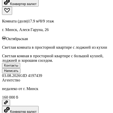
Конвертер валют
Комната (доля)
17.9 м²
8/9 этаж
г. Минск, Алеся Гаруна, 26
Октябрьская
Светлая комната в просторной квартире с лоджией из кухни
Светлая комная в просторной квартире с большой кухней,
лоджией и хорошим соседом.
Контакты
Написать
03.08.2026
ID
4197439
Агентство
недалеко от г. Минск
160 000 ƃ
Конвертер валют