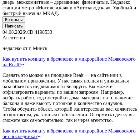
дверь, межкомнатные – деревянные, филенчатые. Недалеко
станции метро «Могилевская» и «Автозаводская». Удобный и
быстрый выезд на МКАД.
Контакты
Написать
04.08.2026
ID
4198533
Агентство
недалеко от г. Минск
Как купить комнату в брежневке в микрорайоне Маяковского
на Realt?
Сделать это можно на площадке Realt — на сайте или в
мобильном приложении. У нас самая полная и уникальная
база объектов недвижимости Беларуси. Вы можете
отфильтровать варианты по вашим запросам. Например,
выбрать район, год постройки дома, материал стен, наличие
балкона и даже высоту потолков и количество санузлов.
Чтобы обсудить объект, который заинтересовал вас, свяжитесь
по контактам, указанным в объявлении. Оформить сделку вы
сможете как самостоятельно, так и через агентство.
Как купить комнату в брежневке в микрорайоне Маяковского
без посредника?