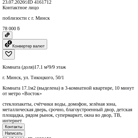
23.07.2026
ID
4161712
Контактное лицо
поблизости с г. Минск
78 000 ƃ
Конвертер валют
Комната (доля)
17.1 м²
9/9 этаж
г. Минск, ул. Тикоцкого, 50/1
Комната 17.1м2 (выделена) в 3-комнатной квартире, 10 минут
от метро «Восток»
стеклопакеты, счётчики воды, домофон, зелёная зона,
металлическая дверь, срочно, благоустроенный двор, детская
площадка, рядом рынок, супермаркет, окна во двор, ТВ,
интернет
Контакты
Написать