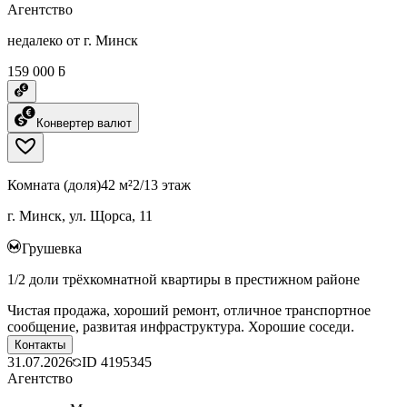
Агентство
недалеко от г. Минск
159 000 ƃ
Конвертер валют
Комната (доля)
42 м²
2/13 этаж
г. Минск, ул. Щорса, 11
Грушевка
1/2 доли трёхкомнатной квартиры в престижном районе
Чистая продажа, хороший ремонт, отличное транспортное
сообщение, развитая инфраструктура. Хорошие соседи.
Контакты
31.07.2026
ID
4195345
Агентство