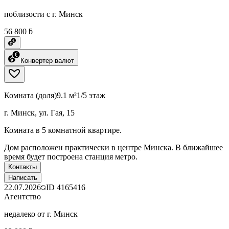
поблизости с г. Минск
56 800 ƃ
Конвертер валют
Комната (доля)
9.1 м²
1/5 этаж
г. Минск, ул. Гая, 15
Комната в 5 комнатной квартире.
Дом расположен практически в центре Минска. В ближайшее
время будет построена станция метро.
Контакты
Написать
22.07.2026
ID
4165416
Агентство
недалеко от г. Минск