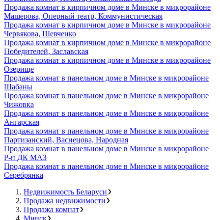
Продажа комнат в кирпичном доме в Минске в микрорайоне
Машерова, Оперный театр, Коммунистическая
Продажа комнат в кирпичном доме в Минске в микрорайоне
Червякова, Шевченко
Продажа комнат в кирпичном доме в Минске в микрорайоне
Победителей, Заславская
Продажа комнат в кирпичном доме в Минске в микрорайоне
Озерище
Продажа комнат в панельном доме в Минске в микрорайоне
Шабаны
Продажа комнат в панельном доме в Минске в микрорайоне
Чижовка
Продажа комнат в панельном доме в Минске в микрорайоне
Ангарская
Продажа комнат в панельном доме в Минске в микрорайоне
Партизанский, Васнецова, Народная
Продажа комнат в панельном доме в Минске в микрорайоне
Р-н ДК МАЗ
Продажа комнат в панельном доме в Минске в микрорайоне
Серебрянка
Недвижимость Беларуси
Продажа недвижимости
Продажа комнат
Минск