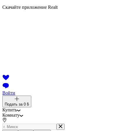
Скачайте приложение Realt
Войти
Подать за
0 ƃ
Купить
Комнату