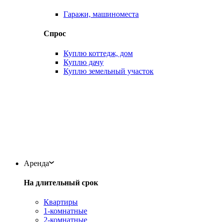
Гаражи, машиноместа
Спрос
Куплю коттедж, дом
Куплю дачу
Куплю земельный участок
Аренда
На длительный срок
Квартиры
1-комнатные
2-комнатные