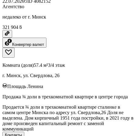
22.07.2026
ID
4082152
Агентство
недалеко от г. Минск
321 904 ƃ
Конвертер валют
Комната (доля)
57.4 м²
3/4 этаж
г. Минск, ул. Свердлова, 26
Площадь Ленина
Продажа ¾ доли в трехкомнатной квартире в центре города
Продается ¾ доли в трехкомнатной квартире сталинке в
самом центре Минска по адресу ул. Свердлова,26 Доля не
выделена. Дом кирпичный 1951 года постройки, в 2021 году в
доме произведен капитальный ремонт с заменой
коммуникаций
Контакты