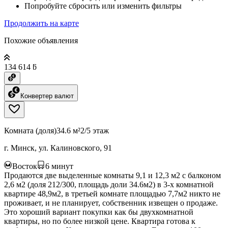
Попробуйте сбросить или изменить фильтры
Продолжить на карте
Похожие объявления
134 614 ƃ
Конвертер валют
Комната (доля)
34.6 м²
2/5 этаж
г. Минск, ул. Калиновского, 91
Восток
6
минут
Продаются две выделенные комнаты 9,1 и 12,3 м2 с балконом
2,6 м2 (доля 212/300, площадь доли 34.6м2) в 3-х комнатной
квартире 48,9м2, в третьей комнате площадью 7,7м2 никто не
проживает, и не планирует, собственник извещен о продаже.
Это хороший вариант покупки как бы двухкомнатной
квартиры, но по более низкой цене. Квартира готова к