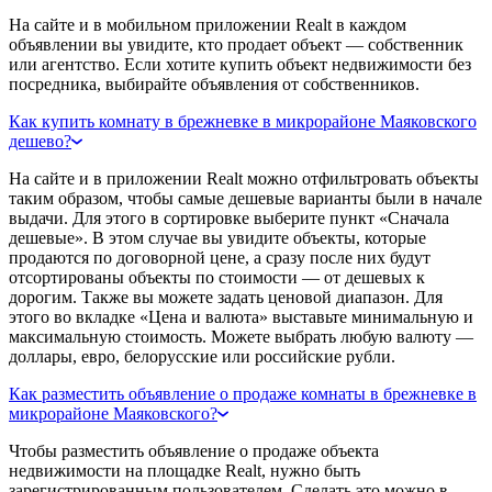
На сайте и в мобильном приложении Realt в каждом
объявлении вы увидите, кто продает объект — собственник
или агентство. Если хотите купить объект недвижимости без
посредника, выбирайте объявления от собственников.
Как купить комнату в брежневке в микрорайоне Маяковского
дешево?
На сайте и в приложении Realt можно отфильтровать объекты
таким образом, чтобы самые дешевые варианты были в начале
выдачи. Для этого в сортировке выберите пункт «Сначала
дешевые». В этом случае вы увидите объекты, которые
продаются по договорной цене, а сразу после них будут
отсортированы объекты по стоимости — от дешевых к
дорогим. Также вы можете задать ценовой диапазон. Для
этого во вкладке «Цена и валюта» выставьте минимальную и
максимальную стоимость. Можете выбрать любую валюту —
доллары, евро, белорусские или российские рубли.
Как разместить объявление о продаже комнаты в брежневке в
микрорайоне Маяковского?
Чтобы разместить объявление о продаже объекта
недвижимости на площадке Realt, нужно быть
зарегистрированным пользователем. Сделать это можно в