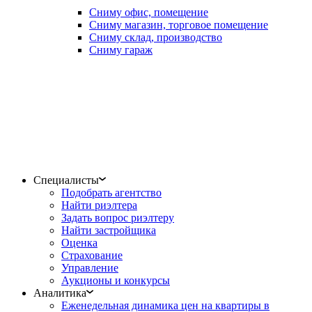
Сниму офис, помещение
Сниму магазин, торговое помещение
Сниму склад, производство
Сниму гараж
Специалисты
Подобрать агентство
Найти риэлтера
Задать вопрос риэлтеру
Найти застройщика
Оценка
Страхование
Управление
Аукционы и конкурсы
Аналитика
Еженедельная динамика цен на квартиры в