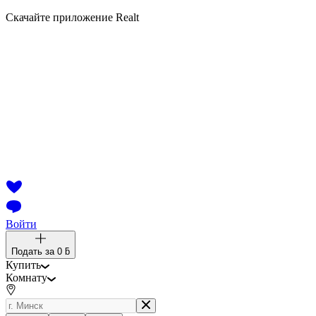
Скачайте приложение Realt
Войти
Подать за
0 ƃ
Купить
Комнату