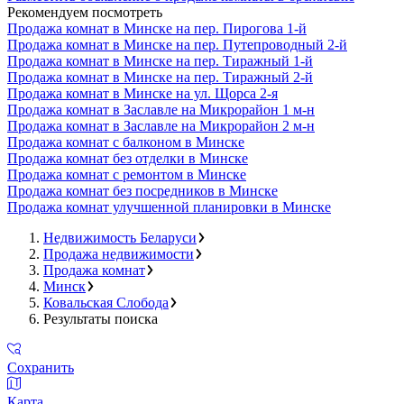
Рекомендуем посмотреть
Продажа комнат в Минске на пер. Пирогова 1-й
Продажа комнат в Минске на пер. Путепроводный 2-й
Продажа комнат в Минске на пер. Тиражный 1-й
Продажа комнат в Минске на пер. Тиражный 2-й
Продажа комнат в Минске на ул. Щорса 2-я
Продажа комнат в Заславле на Микрорайон 1 м-н
Продажа комнат в Заславле на Микрорайон 2 м-н
Продажа комнат с балконом в Минске
Продажа комнат без отделки в Минске
Продажа комнат с ремонтом в Минске
Продажа комнат без посредников в Минске
Продажа комнат улучшенной планировки в Минске
Недвижимость Беларуси
Продажа недвижимости
Продажа комнат
Минск
Ковальская Слобода
Результаты поиска
Сохранить
Карта