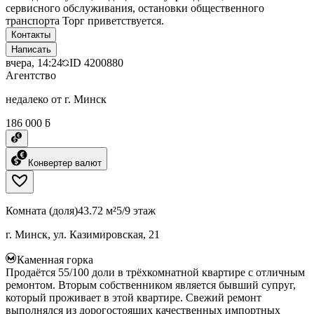
сервисного обслуживания, остановки общественного
транспорта Торг приветствуется.
Контакты
Написать
вчера, 14:24
ID
4200880
Агентство
недалеко от г. Минск
186 000 ƃ
Конвертер валют
Комната (доля)
43.72 м²
5/9 этаж
г. Минск, ул. Казимировская, 21
Каменная горка
Продаётся 55/100 доли в трёхкомнатной квартире с отличным
ремонтом. Вторым собственником является бывший супруг,
который проживает в этой квартире. Свежий ремонт
выполнялся из дорогостоящих качественных импортных