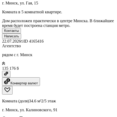
г. Минск, ул. Гая, 15
Комната в 5 комнатной квартире.
Дом расположен практически в центре Минска. В ближайшее
время будет построена станция метро.
Контакты
Написать
22.07.2026
ID
4165416
Агентство
рядом с г. Минск
135 176 ƃ
Конвертер валют
Комната (доля)
34.6 м²
2/5 этаж
г. Минск, ул. Калиновского, 91