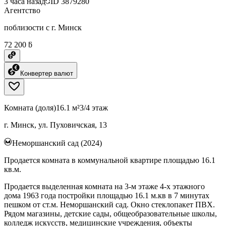
3 часа назад
ID
3879280
Агентство
поблизости с г. Минск
72 200 ƃ
Конвертер валют
Комната (доля)
16.1 м²
3/4 этаж
г. Минск, ул. Пуховичская, 13
Неморшанский сад (2024)
Продается комната в коммунальной квартире площадью 16.1
кв.м.
Продается выделенная комната на 3-м этаже 4-х этажного
дома 1963 года постройки площадью 16.1 м.кв в 7 минутах
пешком от ст.м. Неморшанский сад. Окно стеклопакет ПВХ.
Рядом магазины, детские сады, общеобразовательные школы,
колледж искусств, медицинские учреждения, объекты