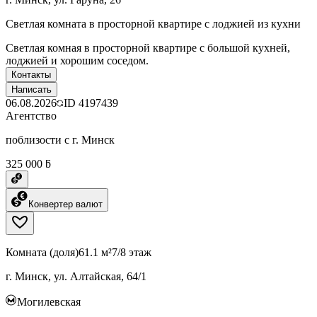
Светлая комната в просторной квартире с лоджией из кухни
Светлая комная в просторной квартире с большой кухней,
лоджией и хорошим соседом.
Контакты
Написать
06.08.2026
ID
4197439
Агентство
поблизости с г. Минск
325 000 ƃ
Конвертер валют
Комната (доля)
61.1 м²
7/8 этаж
г. Минск, ул. Алтайская, 64/1
Могилевская