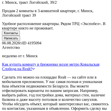
г. Минск, тракт Логойский, 39/2
Продам 2 комнаты в 3-комнатной квартире, г. Минск,
Логойский тракт 39
Удобное расположение квартиры. Рядом ТРЦ «Экспобел». В
квартире никто не проживает.
Контакты
Написать
06.08.2026
ID
4195094
Агентство
недалеко от г. Минск
Как купить комнату в брежневке возле метро Ковальская
Слобода на Realt?
Сделать это можно на площадке Realt — на сайте или в
мобильном приложении. У нас самая полная и уникальная
база объектов недвижимости Беларуси. Вы можете
отфильтровать варианты по вашим запросам. Например,
выбрать район, год постройки дома, материал стен, наличие
балкона и даже высоту потолков и количество санузлов.
Чтобы обсудить объект, который заинтересовал вас, свяжитесь
по контактам, указанным в объявлении. Оформить сделку вы