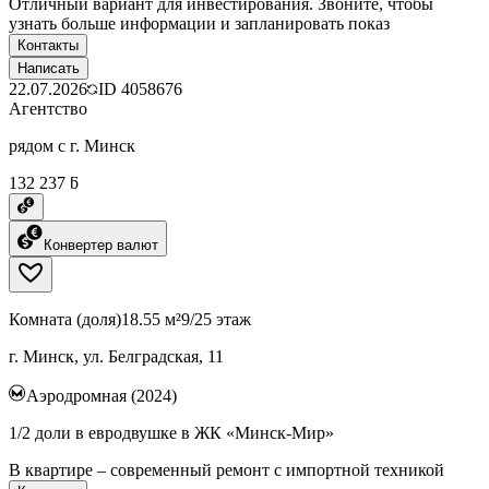
Отличный вариант для инвестирования. Звоните, чтобы
узнать больше информации и запланировать показ
Контакты
Написать
22.07.2026
ID
4058676
Агентство
рядом с г. Минск
132 237 ƃ
Конвертер валют
Комната (доля)
18.55 м²
9/25 этаж
г. Минск, ул. Белградская, 11
Аэродромная (2024)
1/2 доли в евродвушке в ЖК «Минск-Мир»
В квартире – современный ремонт с импортной техникой