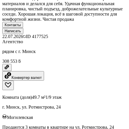
материалов и делался для себя. Удачная функциональная
планировка, чистый подъезд, доброжелательные культурные
соседи. Хорошая локация, всё в шаговой доступности для
комфортной жизни. Чистая продажа
Контакты
Написать
22.07.2026
ID
4177525
Агентство
рядом с г. Минск
308 553 ƃ
Конвертер валют
Комната (доля)
49.7 м²
1/9 этаж
г. Минск, ул. Ротмистрова, 24
Могилевская
Продаются 3 комнаты в квартире на ул. Ротмистрова, 24