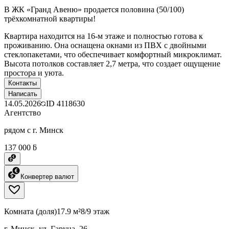
В ЖК «Гранд Авеню» продается половина (50/100)
трёхкомнатной квартиры!
Квартира находится на 16-м этаже и полностью готова к
проживанию. Она оснащена окнами из ПВХ с двойными
стеклопакетами, что обеспечивает комфортный микроклимат.
Высота потолков составляет 2,7 метра, что создает ощущение
простора и уюта.
Контакты
Написать
14.05.2026
ID
4118630
Агентство
рядом с г. Минск
137 000 ƃ
Конвертер валют
Комната (доля)
17.9 м²
8/9 этаж
г. Минск, ул. Гаруна, 26