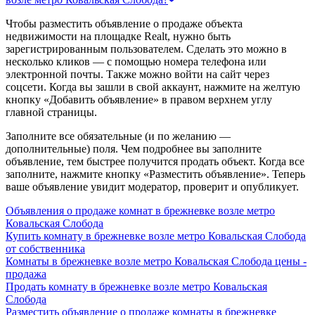
Чтобы разместить объявление о продаже объекта
недвижимости на площадке Realt, нужно быть
зарегистрированным пользователем. Сделать это можно в
несколько кликов — с помощью номера телефона или
электронной почты. Также можно войти на сайт через
соцсети. Когда вы зашли в свой аккаунт, нажмите на желтую
кнопку «Добавить объявление» в правом верхнем углу
главной страницы.
Заполните все обязательные (и по желанию —
дополнительные) поля. Чем подробнее вы заполните
объявление, тем быстрее получится продать объект. Когда все
заполните, нажмите кнопку «Разместить объявление». Теперь
ваше объявление увидит модератор, проверит и опубликует.
Объявления о продаже комнат в брежневке возле метро
Ковальская Слобода
Купить комнату в брежневке возле метро Ковальская Слобода
от собственника
Комнаты в брежневке возле метро Ковальская Слобода цены -
продажа
Продать комнату в брежневке возле метро Ковальская
Слобода
Разместить объявление о продаже комнаты в брежневке