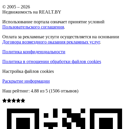
© 2005 –
2026
Недвижимость на REALT.BY
Использование портала означает принятие условий
Пользовательского соглашения
.
Оплата за рекламные услуги осуществляется на основании
Договора возмездного оказания рекламных услуг
.
Политика конфиденциальности
Политика в отношении обработки файлов cookies
Настройка файлов cookies
Раскрытие информации
Наш рейтинг:
4.88
из
5
(
1506
отзывов)