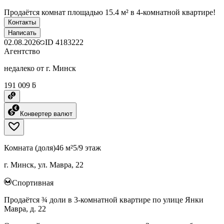
Продаётся комнат площадью 15.4 м² в 4-комнатной квартире!
Контакты
Написать
02.08.2026
ID
4183222
Агентство
недалеко от г. Минск
191 009 ƃ
Конвертер валют
Комната (доля)
46 м²
5/9 этаж
г. Минск, ул. Мавра, 22
Спортивная
Продаётся ¾ доли в 3-комнатной квартире по улице Янки
Мавра, д. 22