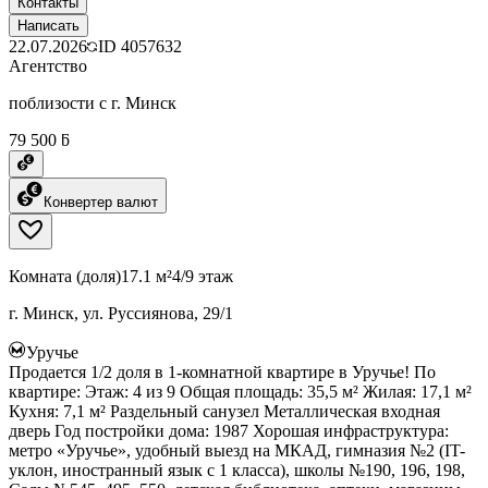
Контакты
Написать
22.07.2026
ID
4057632
Агентство
поблизости с г. Минск
79 500 ƃ
Конвертер валют
Комната (доля)
17.1 м²
4/9 этаж
г. Минск, ул. Руссиянова, 29/1
Уручье
Продается 1/2 доля в 1-комнатной квартире в Уручье! По
квартире: Этаж: 4 из 9 Общая площадь: 35,5 м² Жилая: 17,1 м²
Кухня: 7,1 м² Раздельный санузел Металлическая входная
дверь Год постройки дома: 1987 Хорошая инфраструктура:
метро «Уручье», удобный выезд на МКАД, гимназия №2 (IT-
уклон, иностранный язык с 1 класса), школы №190, 196, 198,