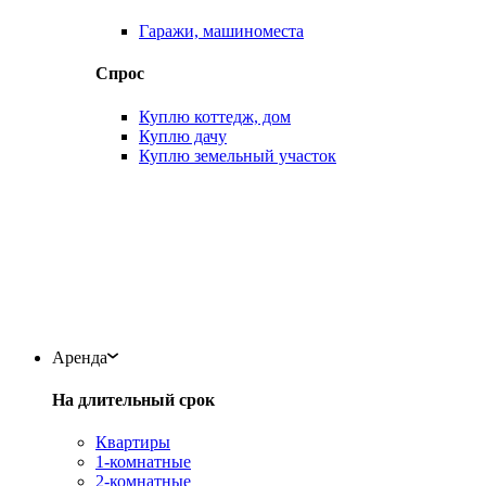
Гаражи, машиноместа
Спрос
Куплю коттедж, дом
Куплю дачу
Куплю земельный участок
Аренда
На длительный срок
Квартиры
1-комнатные
2-комнатные