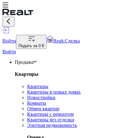
Войти
Realt.Сделка
Подать за
0 ƃ
Войти
Продажа
Квартиры
Квартиры
Квартиры в новых домах
Новостройки
Комнаты
Обмен квартир
Квартиры с ремонтом
Квартиры без отделки
Элитная недвижимость
Оценка