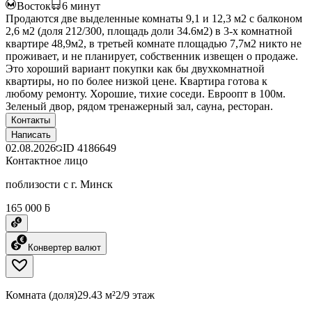
Восток
6
минут
Продаются две выделенные комнаты 9,1 и 12,3 м2 с балконом
2,6 м2 (доля 212/300, площадь доли 34.6м2) в 3-х комнатной
квартире 48,9м2, в третьей комнате площадью 7,7м2 никто не
проживает, и не планирует, собственник извещен о продаже.
Это хороший вариант покупки как бы двухкомнатной
квартиры, но по более низкой цене. Квартира готова к
любому ремонту. Хорошие, тихие соседи. Евроопт в 100м.
Зеленый двор, рядом тренажерный зал, сауна, ресторан.
Контакты
Написать
02.08.2026
ID
4186649
Контактное лицо
поблизости с г. Минск
165 000 ƃ
Конвертер валют
Комната (доля)
29.43 м²
2/9 этаж