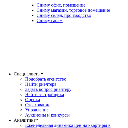
Сниму офис, помещение
Сниму магазин, торговое помещение
Сниму склад, производство
Сниму гараж
Специалисты
Подобрать агентство
Найти риэлтера
Задать вопрос риэлтеру
Найти застройщика
Оценка
Страхование
Управление
Аукционы и конкурсы
Аналитика
Еженедельная динамика цен на квартиры в