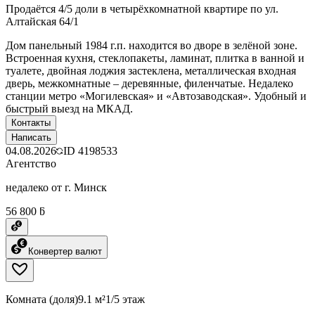
Продаётся 4/5 доли в четырёхкомнатной квартире по ул.
Алтайская 64/1
Дом панельный 1984 г.п. находится во дворе в зелёной зоне.
Встроенная кухня, стеклопакеты, ламинат, плитка в ванной и
туалете, двойная лоджия застеклена, металлическая входная
дверь, межкомнатные – деревянные, филенчатые. Недалеко
станции метро «Могилевская» и «Автозаводская». Удобный и
быстрый выезд на МКАД.
Контакты
Написать
04.08.2026
ID
4198533
Агентство
недалеко от г. Минск
56 800 ƃ
Конвертер валют
Комната (доля)
9.1 м²
1/5 этаж