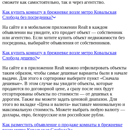
сможете как самостоятельно, так и через агентство.
Как купить комнату в брежневке возле метро Ковальская
Слобода без посредника?
На сайте и в мобильном приложении Realt в каждом
объявлении вы увидите, кто продает объект — собственник
или агентство. Если хотите купить объект недвижимости без
посредника, выбирайте объявления от собственников.
Как купить комнату в брежневке возле метро Ковальская
Слобода дешево?
На сайте и в приложении Realt можно отфильтровать объекты
таким образом, чтобы самые дешевые варианты были в начале
выдачи. Для этого в сортировке выберите пункт «Сначала
дешевые». В этом случае вы увидите объекты, которые
продаются по договорной цене, а сразу после них будут
отсортированы объекты по стоимости — от дешевых к
дорогим. Также вы можете задать ценовой диапазон. Для
этого во вкладке «Цена и валюта» выставьте минимальную и
максимальную стоимость. Можете выбрать любую валюту —
доллары, евро, белорусские или российские рубли.
Как разместить объявление о продаже комнаты в брежневке
возле метро Ковальская Слобода?