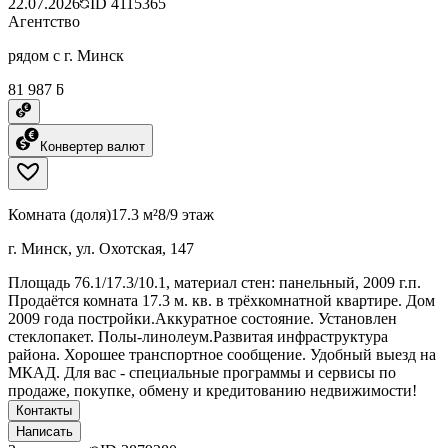
22.07.2026
ID
4115365
Агентство
рядом с г. Минск
81 987 ƃ
Конвертер валют
Комната (доля)
17.3 м²
8/9 этаж
г. Минск, ул. Охотская, 147
Площадь 76.1/17.3/10.1, материал стен: панельный, 2009 г.п.
Продаётся комната 17.3 м. кв. в трёхкомнатной квартире. Дом
2009 года постройки.Аккуратное состояние. Установлен
стеклопакет. Полы-линолеум.Развитая инфраструктура
района. Хорошее транспортное сообщение. Удобный выезд на
МКАД. Для вас - специальные программы и сервисы по
продаже, покупке, обмену и кредитованию недвижимости!
Контакты
Написать