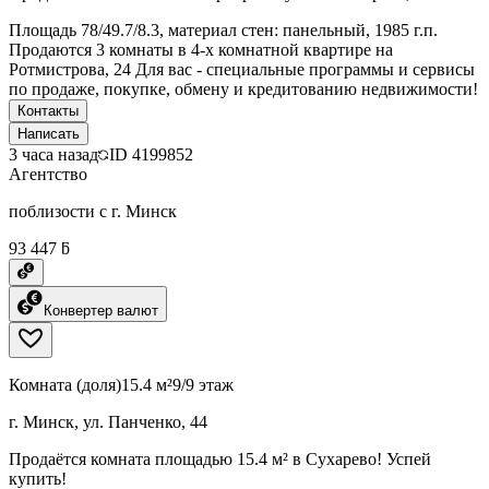
Площадь 78/49.7/8.3, материал стен: панельный, 1985 г.п.
Продаются 3 комнаты в 4-х комнатной квартире на
Ротмистрова, 24 Для вас - специальные программы и сервисы
по продаже, покупке, обмену и кредитованию недвижимости!
Контакты
Написать
3 часа назад
ID
4199852
Агентство
поблизости с г. Минск
93 447 ƃ
Конвертер валют
Комната (доля)
15.4 м²
9/9 этаж
г. Минск, ул. Панченко, 44
Продаётся комната площадью 15.4 м² в Сухарево! Успей
купить!