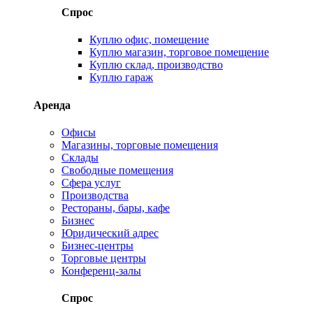
Спрос
Куплю офис, помещение
Куплю магазин, торговое помещение
Куплю склад, производство
Куплю гараж
Аренда
Офисы
Магазины, торговые помещения
Склады
Свободные помещения
Сфера услуг
Производства
Рестораны, бары, кафе
Бизнес
Юридический адрес
Бизнес-центры
Торговые центры
Конференц-залы
Спрос