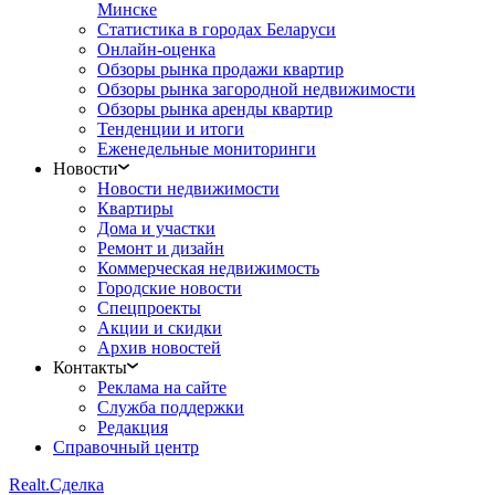
Минске
Статистика в городах Беларуси
Онлайн-оценка
Обзоры рынка продажи квартир
Обзоры рынка загородной недвижимости
Обзоры рынка аренды квартир
Тенденции и итоги
Еженедельные мониторинги
Новости
Новости недвижимости
Квартиры
Дома и участки
Ремонт и дизайн
Коммерческая недвижимость
Городские новости
Спецпроекты
Акции и скидки
Архив новостей
Контакты
Реклама на сайте
Служба поддержки
Редакция
Справочный центр
Realt.
Сделка