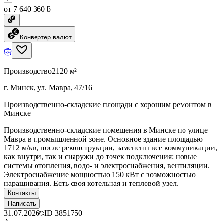
от 7 640 360 ƃ
Конвертер валют
Производство
2120 м²
г. Минск, ул. Мавра, 47/16
Производственно-складские площади с хорошим ремонтом в
Минске
Производственно-складские помещения в Минске по улице
Мавра в промышленной зоне. Основное здание площадью
1712 м/кв, после реконструкции, заменены все коммуникации,
как внутри, так и снаружи до точек подключения: новые
системы отопления, водо- и электроснабжения, вентиляции.
Электроснабжение мощностью 150 кВт с возможностью
наращивания. Есть своя котельная и тепловой узел.
Контакты
Написать
31.07.2026
ID
3851750