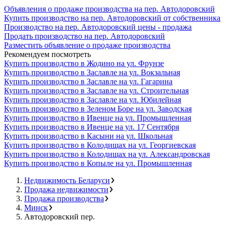
Объявления о продаже производства на пер. Автодоровский
Купить производство на пер. Автодоровский от собственника
Производство на пер. Автодоровский цены - продажа
Продать производство на пер. Автодоровский
Разместить объявление о продаже производства
Рекомендуем посмотреть
Купить производство в Жодино на ул. Фрунзе
Купить производство в Заславле на ул. Вокзальная
Купить производство в Заславле на ул. Гагарина
Купить производство в Заславле на ул. Строительная
Купить производство в Заславле на ул. Юбилейная
Купить производство в Зеленом Боре на ул. Заводская
Купить производство в Ивенце на ул. Промышленная
Купить производство в Ивенце на ул. 17 Сентября
Купить производство в Касыни на ул. Школьная
Купить производство в Колодищах на ул. Георгиевская
Купить производство в Колодищах на ул. Александровская
Купить производство в Копыле на ул. Промышленная
Недвижимость Беларуси
Продажа недвижимости
Продажа производства
Минск
Автодоровский пер.