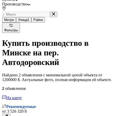
Производство
Метро
Улица
1
Район
Фильтры
Купить производство в
Минске на пер.
Автодоровский
Найдено 2 объявления с минимальной ценой объекта от
1200000 $. Актуальные фото, полная информация об объекте.
2
объявления
На карте
Рекомендуемые
от 3 526 320 ƃ