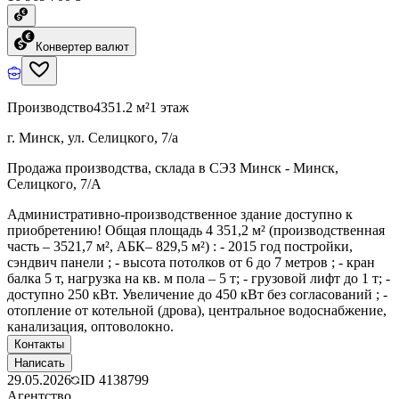
Конвертер валют
Производство
4351.2 м²
1 этаж
г. Минск, ул. Селицкого, 7/а
Продажа производства, склада в СЭЗ Минск - Минск,
Селицкого, 7/А
Административно-производственное здание доступно к
приобретению! Общая площадь 4 351,2 м² (производственная
часть – 3521,7 м², АБК– 829,5 м²) : - 2015 год постройки,
сэндвич панели ; - высота потолков от 6 до 7 метров ; - кран
балка 5 т, нагрузка на кв. м пола – 5 т; - грузовой лифт до 1 т; -
доступно 250 кВт. Увеличение до 450 кВт без согласований ; -
отопление от котельной (дрова), центральное водоснабжение,
канализация, оптоволокно.
Контакты
Написать
29.05.2026
ID
4138799
Агентство