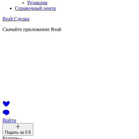
Редакция
Справочный центр
Realt.
Сделка
Скачайте приложение Realt
Войти
Подать за
0 ƃ
Купить