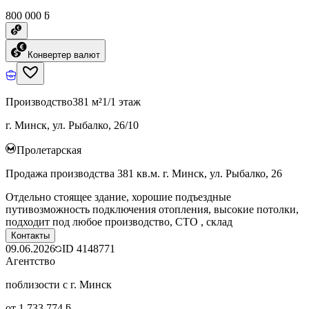
800 000 ƃ
Конвертер валют
Производство
381 м²
1/1 этаж
г. Минск, ул. Рыбалко, 26/10
Пролетарская
Продажа производства 381 кв.м. г. Минск, ул. Рыбалко, 26
Отдельно стоящее здание, хорошие подъездные
путивозможность подключения отопления, высокие потолки,
подходит под любое производство, СТО , склад
Контакты
09.06.2026
ID
4148771
Агентство
поблизости с г. Минск
от 1 733 774 ƃ