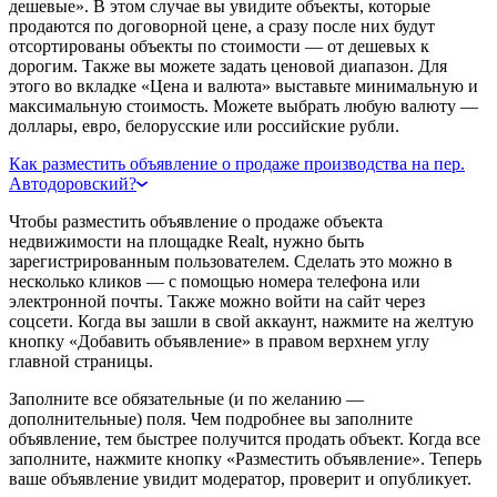
дешевые». В этом случае вы увидите объекты, которые
продаются по договорной цене, а сразу после них будут
отсортированы объекты по стоимости — от дешевых к
дорогим. Также вы можете задать ценовой диапазон. Для
этого во вкладке «Цена и валюта» выставьте минимальную и
максимальную стоимость. Можете выбрать любую валюту —
доллары, евро, белорусские или российские рубли.
Как разместить объявление о продаже производства на пер.
Автодоровский?
Чтобы разместить объявление о продаже объекта
недвижимости на площадке Realt, нужно быть
зарегистрированным пользователем. Сделать это можно в
несколько кликов — с помощью номера телефона или
электронной почты. Также можно войти на сайт через
соцсети. Когда вы зашли в свой аккаунт, нажмите на желтую
кнопку «Добавить объявление» в правом верхнем углу
главной страницы.
Заполните все обязательные (и по желанию —
дополнительные) поля. Чем подробнее вы заполните
объявление, тем быстрее получится продать объект. Когда все
заполните, нажмите кнопку «Разместить объявление». Теперь
ваше объявление увидит модератор, проверит и опубликует.