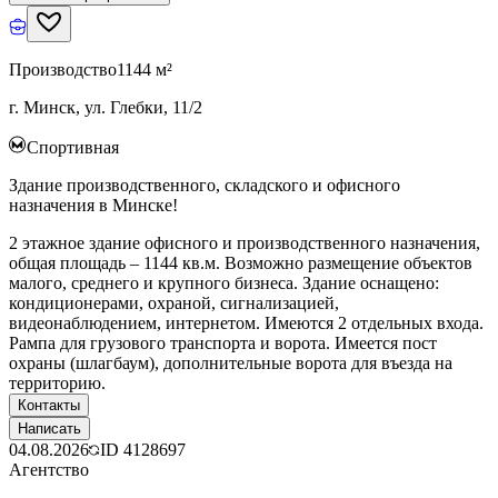
Производство
1144 м²
г. Минск, ул. Глебки, 11/2
Спортивная
Здание производственного, складского и офисного
назначения в Минске!
2 этажное здание офисного и производственного назначения,
общая площадь – 1144 кв.м. Возможно размещение объектов
малого, среднего и крупного бизнеса. Здание оснащено:
кондиционерами, охраной, сигнализацией,
видеонаблюдением, интернетом. Имеются 2 отдельных входа.
Рампа для грузового транспорта и ворота. Имеется пост
охраны (шлагбаум), дополнительные ворота для въезда на
территорию.
Контакты
Написать
04.08.2026
ID
4128697
Агентство