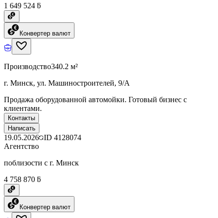
1 649 524 ƃ
Конвертер валют
Производство
340.2 м²
г. Минск, ул. Машиностроителей, 9/А
Продажа оборудованной автомойки. Готовый бизнес с
клиентами.
Контакты
Написать
19.05.2026
ID
4128074
Агентство
поблизости с г. Минск
4 758 870 ƃ
Конвертер валют