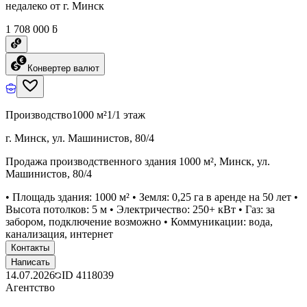
недалеко от г. Минск
1 708 000 ƃ
Конвертер валют
Производство
1000 м²
1/1 этаж
г. Минск, ул. Машинистов, 80/4
Продажа производственного здания 1000 м², Минск, ул.
Машинистов, 80/4
• Площадь здания: 1000 м² • Земля: 0,25 га в аренде на 50 лет •
Высота потолков: 5 м • Электричество: 250+ кВт • Газ: за
забором, подключение возможно • Коммуникации: вода,
канализация, интернет
Контакты
Написать
14.07.2026
ID
4118039
Агентство