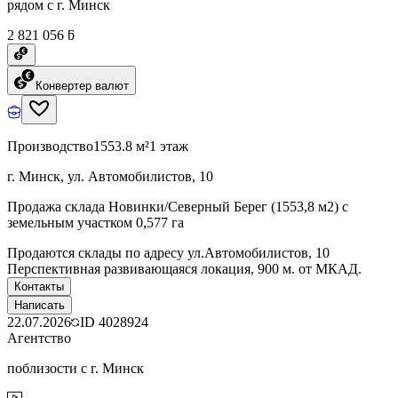
рядом с г. Минск
2 821 056 ƃ
Конвертер валют
Производство
1553.8 м²
1 этаж
г. Минск, ул. Автомобилистов, 10
Продажа склада Новинки/Северный Берег (1553,8 м2) с
земельным участком 0,577 га
Продаются склады по адресу ул.Автомобилистов, 10
Перспективная развивающаяся локация, 900 м. от МКАД.
Контакты
Написать
22.07.2026
ID
4028924
Агентство
поблизости с г. Минск