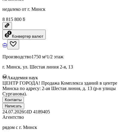
недалеко от г. Минск
8 815 800 ƃ
Конвертер валют
Производство
1750 м²
1/2 этаж
г. Минск, ул. Шестая линия 2-я, 13
Академия наук
ЦЕНТР ГОРОДА! Продажа Комплекса зданий в центре
Минска по адресу: 2-ая Шестая линия, д. 13 (р-н улицы
Сурганова).
Контакты
Написать
24.07.2026
ID
4189405
Агентство
рядом с г. Минск