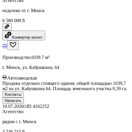
Агентство
недалеко от г. Минск
6 580 000 ƃ
Конвертер валют
Производство
1039.7 м²
г. Минск, ул. Кабушкина, 64
Автозаводская
Продажа отдельно стоящего здания, общей площадью 1039,7
м2 на ул. Кабушкина 64. Площадь земельного участка 0,39 га.
Контакты
Написать
10.07.2026
ID
4162252
Агентство
рядом с г. Минск
3 746 715 ƃ