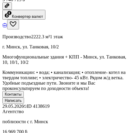
Конвертер валют
Производство
2222.3 м²
1 этаж
г. Минск, ул. Танковая, 10/2
Многофунциональные здания + КПП - Минск, ул. Танковая,
10, 10/1, 10/2
Коммуникации: • вода; • канализация; • отопление- котел на
твердом топливе; • электричество- 45 кВт. Рядом ж/д ветка.
Удобные подъездные пути. Звоните и мы Вас
проконсультируем по доходности объекта!
Контакты
Написать
29.05.2026
ID
4138619
Агентство
поблизости с г. Минск
16 969 700 ƃ