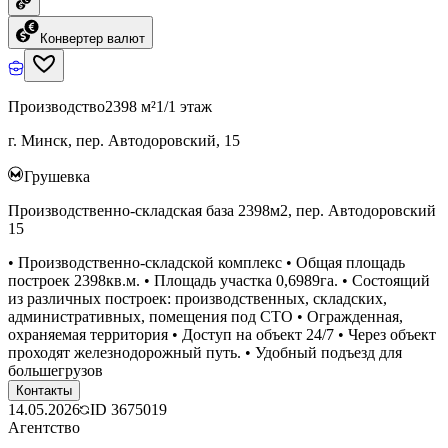
Конвертер валют
Производство
2398 м²
1/1 этаж
г. Минск, пер. Автодоровский, 15
Грушевка
Производственно-складская база 2398м2, пер. Автодоровский
15
• Производственно-складской комплекс • Общая площадь
построек 2398кв.м. • Площадь участка 0,6989га. • Состоящий
из различных построек: производственных, складских,
административных, помещения под СТО • Огражденная,
охраняемая территория • Доступ на объект 24/7 • Через объект
проходят железнодорожный путь. • Удобный подъезд для
большегрузов
Контакты
14.05.2026
ID
3675019
Агентство