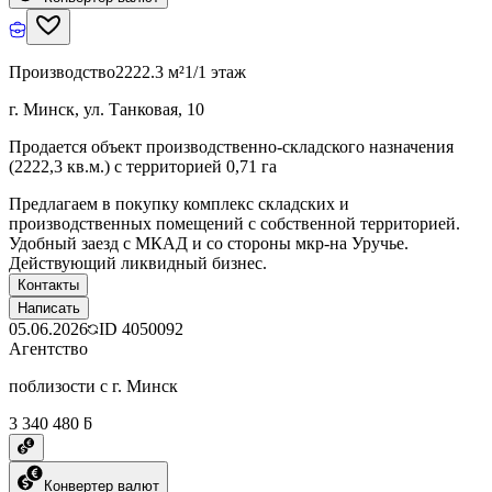
Производство
2222.3 м²
1/1 этаж
г. Минск, ул. Танковая, 10
Продается объект производственно-складского назначения
(2222,3 кв.м.) с территорией 0,71 га
Предлагаем в покупку комплекс складских и
производственных помещений с собственной территорией.
Удобный заезд с МКАД и со стороны мкр-на Уручье.
Действующий ликвидный бизнес.
Контакты
Написать
05.06.2026
ID
4050092
Агентство
поблизости с г. Минск
3 340 480 ƃ
Конвертер валют