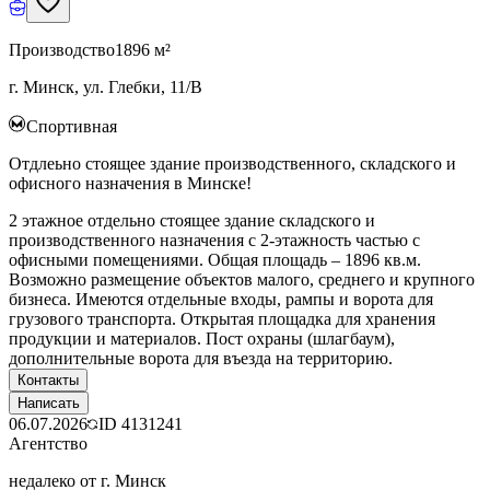
Производство
1896 м²
г. Минск, ул. Глебки, 11/В
Спортивная
Отдлеьно стоящее здание производственного, складского и
офисного назначения в Минске!
2 этажное отдельно стоящее здание складского и
производственного назначения с 2-этажность частью с
офисными помещениями. Общая площадь – 1896 кв.м.
Возможно размещение объектов малого, среднего и крупного
бизнеса. Имеются отдельные входы, рампы и ворота для
грузового транспорта. Открытая площадка для хранения
продукции и материалов. Пост охраны (шлагбаум),
дополнительные ворота для въезда на территорию.
Контакты
Написать
06.07.2026
ID
4131241
Агентство
недалеко от г. Минск