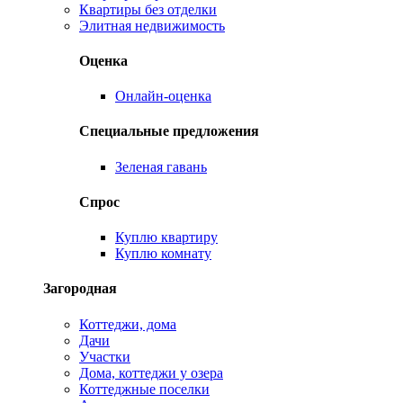
Квартиры без отделки
Элитная недвижимость
Оценка
Онлайн-оценка
Специальные предложения
Зеленая гавань
Спрос
Куплю квартиру
Куплю комнату
Загородная
Коттеджи, дома
Дачи
Участки
Дома, коттеджи у озера
Коттеджные поселки