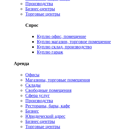
Производства
Бизнес-центры
Торговые центры
Спрос
Куплю офис, помещение
Куплю магазин, торговое помещение
Куплю склад, производство
Куплю гараж
Аренда
Офисы
Магазины, торговые помещения
Склады
Свободные помещения
Сфера услуг
Производства
Рестораны, бары, кафе
Бизнес
Юридический адрес
Бизнес-центры
Торговые центры