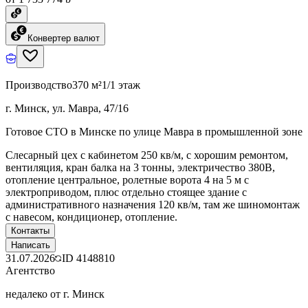
Конвертер валют
Производство
370 м²
1/1 этаж
г. Минск, ул. Мавра, 47/16
Готовое СТО в Минске по улице Мавра в промышленной зоне
Слесарный цех с кабинетом 250 кв/м, с хорошим ремонтом,
вентиляция, кран балка на 3 тонны, электричество 380В,
отопление центральное, ролетные ворота 4 на 5 м с
электроприводом, плюс отдельно стоящее здание с
административного назначения 120 кв/м, там же шиномонтаж
с навесом, кондиционер, отопление.
Контакты
Написать
31.07.2026
ID
4148810
Агентство
недалеко от г. Минск