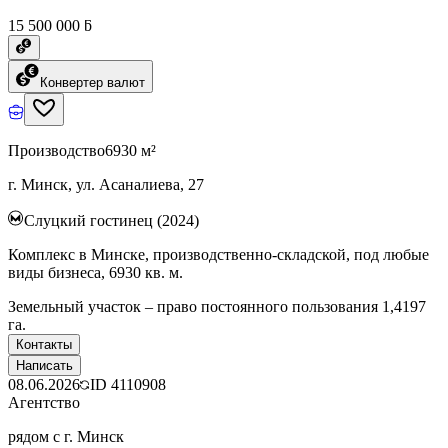
15 500 000 ƃ
Конвертер валют
Производство
6930 м²
г. Минск, ул. Асаналиева, 27
Слуцкий гостинец (2024)
Комплекс в Минске, производственно-складской, под любые
виды бизнеса, 6930 кв. м.
Земельный участок – право постоянного пользования 1,4197
га.
Контакты
Написать
08.06.2026
ID
4110908
Агентство
рядом с г. Минск