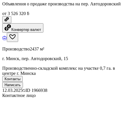
Объявления о продаже производства на пер. Автодоровский
от 3 526 320 ƃ
Конвертер валют
Производство
2437 м²
г. Минск, пер. Автодоровский, 15
Производственно-складской комплекс на участке 0,7 га. в
центре г. Минска
Контакты
Написать
12.03.2025
ID
1966938
Контактное лицо