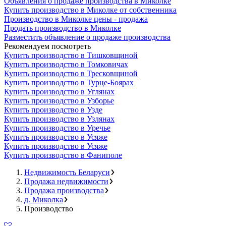
Объявления о продаже производства в Миколке
Купить производство в Миколке от собственника
Производство в Миколке цены - продажа
Продать производство в Миколке
Разместить объявление о продаже производства
Рекомендуем посмотреть
Купить производство в Тишковщиной
Купить производство в Томковичах
Купить производство в Тресковщиной
Купить производство в Турце-Боярах
Купить производство в Углянах
Купить производство в Узборье
Купить производство в Узде
Купить производство в Узлянах
Купить производство в Уречье
Купить производство в Усяже
Купить производство в Усяже
Купить производство в Фаниполе
Недвижимость Беларуси
Продажа недвижимости
Продажа производства
д. Миколка
Производство