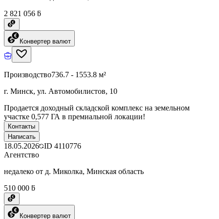
2 821 056 ƃ
Конвертер валют
Производство
736.7 - 1553.8 м²
г. Минск, ул. Автомобилистов, 10
Продается доходный складской комплекс на земельном
участке 0,577 ГА в премиальной локации!
Контакты
Написать
18.05.2026
ID
4110776
Агентство
недалеко от д. Миколка, Минская область
510 000 ƃ
Конвертер валют