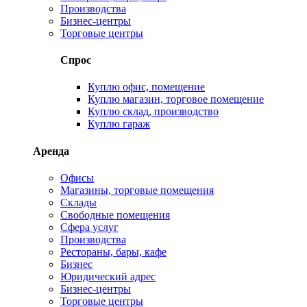
Производства
Бизнес-центры
Торговые центры
Спрос
Куплю офис, помещение
Куплю магазин, торговое помещение
Куплю склад, производство
Куплю гараж
Аренда
Офисы
Магазины, торговые помещения
Склады
Свободные помещения
Сфера услуг
Производства
Рестораны, бары, кафе
Бизнес
Юридический адрес
Бизнес-центры
Торговые центры