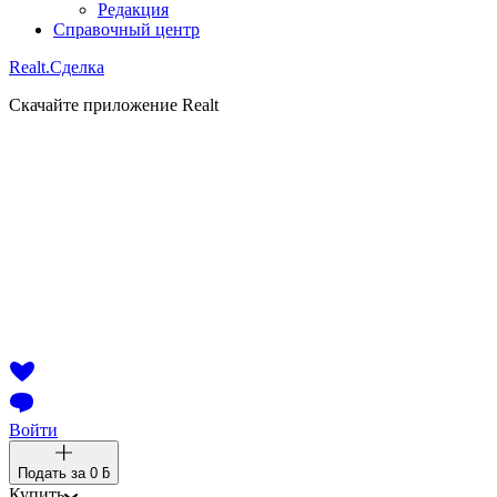
Редакция
Справочный центр
Realt.
Сделка
Скачайте приложение Realt
Войти
Подать за
0 ƃ
Купить