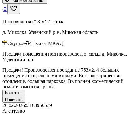
Конвертер валют
Производство
753 м²
1/1 этаж
д. Миколка, Узденский р-н, Минская область
Слуцкое
41
км от МКАД
Продажа помещения под производство, склад д. Миколка,
Узденский р-н
Продажа! Производственное здание 753м2. 4 больших
помещения с отдельными входами. Есть электричество,
отопление, большая парковка. Выполнен косметический
ремонт, заменена крыша.
Контакты
Написать
26.02.2026
ID
3956579
Агентство