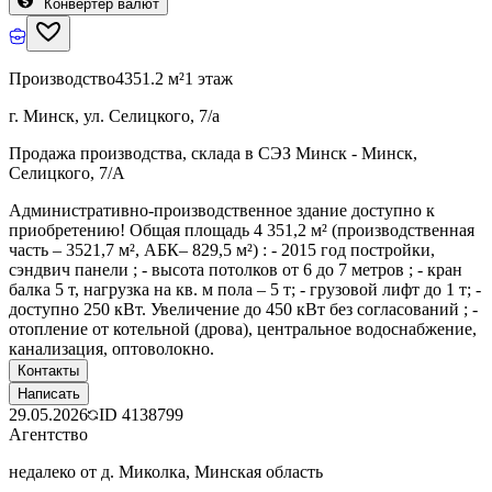
Конвертер валют
Производство
4351.2 м²
1 этаж
г. Минск, ул. Селицкого, 7/а
Продажа производства, склада в СЭЗ Минск - Минск,
Селицкого, 7/А
Административно-производственное здание доступно к
приобретению! Общая площадь 4 351,2 м² (производственная
часть – 3521,7 м², АБК– 829,5 м²) : - 2015 год постройки,
сэндвич панели ; - высота потолков от 6 до 7 метров ; - кран
балка 5 т, нагрузка на кв. м пола – 5 т; - грузовой лифт до 1 т; -
доступно 250 кВт. Увеличение до 450 кВт без согласований ; -
отопление от котельной (дрова), центральное водоснабжение,
канализация, оптоволокно.
Контакты
Написать
29.05.2026
ID
4138799
Агентство
недалеко от д. Миколка, Минская область