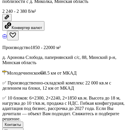
поблизости с д. Миколка, Минская область
2 240 - 2 380 ƃ/м²
Конвертер валют
Производство
1850 - 22000 м²
д. Аронова Слобода, папернянский с/с, 88, Минский р-н,
Минская область
Молодечненское
8.5
км от МКАД
✅ Производственно-складской комплекс 22 000 кв.м с
делением на блоки, 12 км от МКАД
✅ 10 блоков: 6×2300, 2×2240, 2×1850 кв.м. Высота до 18 м,
нагрузка до 10 т/кв.м, продажа с НДС. Гибкая конфигурация,
адаптация под бизнес, рассрочка до 2027 года. Если Вы
дочитали — объект Вам подходит. Свяжитесь и подберите
решение.
Контакты