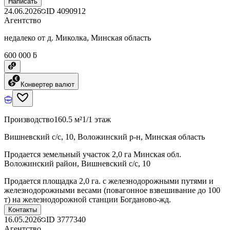
Написать
24.06.2026
ID
4090912
Агентство
недалеко от д. Миколка, Минская область
600 000 ƃ
Конвертер валют
Производство
160.5 м²
1/1 этаж
Вишневский с/с, 10, Воложинский р-н, Минская область
Продается земельный участок 2,0 га Минская обл.
Воложинский район, Вишневский с/с, 10
Продается площадка 2,0 га. с железнодорожными путями и
железнодорожными весами (повагонное взвешивание до 100
т) на железнодорожной станции Богданово-жд.
Контакты
16.05.2026
ID
3777340
Агентство