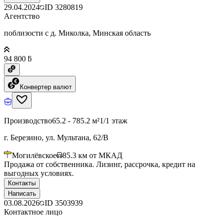
29.04.2024
ID
3280819
Агентство
поблизости с д. Миколка, Минская область
94 800 ƃ
Конвертер валют
Производство
65.2 - 785.2 м²
1/1 этаж
г. Березино, ул. Мультана, 62/В
Могилёвское
85.3
км от МКАД
Продажа от собственника. Лизинг, рассрочка, кредит на
выгодных условиях.
Контакты
Написать
03.08.2026
ID
3503939
Контактное лицо