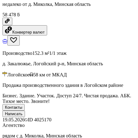
недалеко от д. Миколка, Минская область
58 478 ƃ
Конвертер валют
Производство
152.3 м²
1/1 этаж
д. Закалюжье, Логойский р-н, Минская область
Логойское
58
км от МКАД
Продажа производственного здания в Логойском районе
Бизнес. Здание. Участок. Доступ 24/7. Чистая продажа. АБК.
Тихое место. Звоните!
Контакты
Написать
19.05.2026
ID
4025170
Агентство
рядом с д. Миколка, Минская область