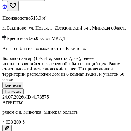
Производство
515.9 м²
д. Бакиново, ул. Новая, 1, Дзержинский р-н, Минская область
Брестское
36.9
км от МКАД
Ангар и бизнес возможности в Бакиново.
Большой ангар (15×34 м, высота 7,5 м), ранее
использовавшийся как деревообрабатывающий цех. Рядом
стоит высокий металлический навес. На прилегающей
территории расположен дом из 6 комнат 192кв. и участок 50
соток.
Контакты
Написать
24.07.2026
ID
4173575
Агентство
рядом с д. Миколка, Минская область
4 033 200 ƃ