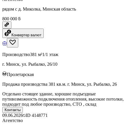
рядом с д. Миколка, Минская область
800 000 ƃ
Конвертер валют
Производство
381 м²
1/1 этаж
г. Минск, ул. Рыбалко, 26/10
Пролетарская
Продажа производства 381 кв.м. г. Минск, ул. Рыбалко, 26
Отдельно стоящее здание, хорошие подъездные
путивозможность подключения отопления, высокие потолки,
подходит под любое производство, СТО , склад
Контакты
09.06.2026
ID
4148771
Агентство