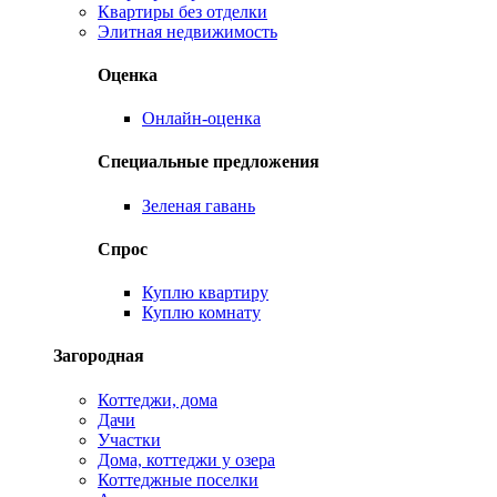
Квартиры без отделки
Элитная недвижимость
Оценка
Онлайн-оценка
Специальные предложения
Зеленая гавань
Спрос
Куплю квартиру
Куплю комнату
Загородная
Коттеджи, дома
Дачи
Участки
Дома, коттеджи у озера
Коттеджные поселки