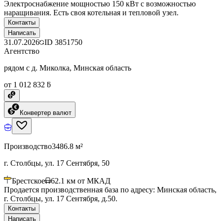
Электроснабжение мощностью 150 кВт с возможностью
наращивания. Есть своя котельная и тепловой узел.
Контакты
Написать
31.07.2026
ID
3851750
Агентство
рядом с д. Миколка, Минская область
от 1 012 832 ƃ
Конвертер валют
Производство
3486.8 м²
г. Столбцы, ул. 17 Сентября, 50
Брестское
62.1
км от МКАД
Продается производственная база по адресу: Минская область,
г. Столбцы, ул. 17 Сентября, д.50.
Контакты
Написать