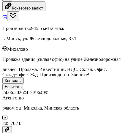
Конвертер валют
Производство
945.5 м²
1/2 этаж
г. Минск, ул. Железнодорожная, 37/1
Михалово
Продажа здания (склад+офис) на улице Железнодорожная
Бизнес. Продажа. Инвестиции. НДС. Склад. Офис.
Склад+офис. Ж/д. Производство. Звоните!
Контакты
Написать
24.06.2026
ID
3964995
Агентство
рядом с д. Миколка, Минская область
205 702 ƃ