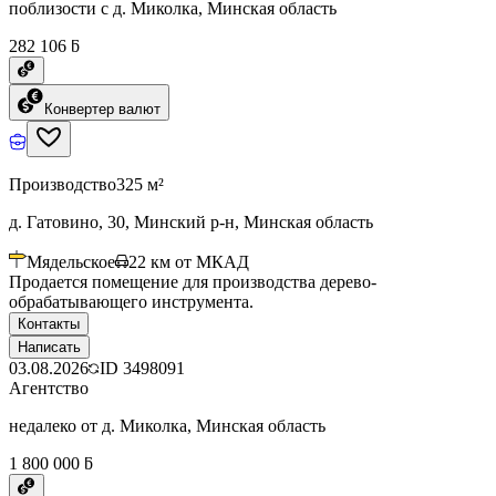
поблизости с д. Миколка, Минская область
282 106 ƃ
Конвертер валют
Производство
325 м²
д. Гатовино, 30, Минский р-н, Минская область
Мядельское
22
км от МКАД
Продается помещение для производства дерево-
обрабатывающего инструмента.
Контакты
Написать
03.08.2026
ID
3498091
Агентство
недалеко от д. Миколка, Минская область
1 800 000 ƃ