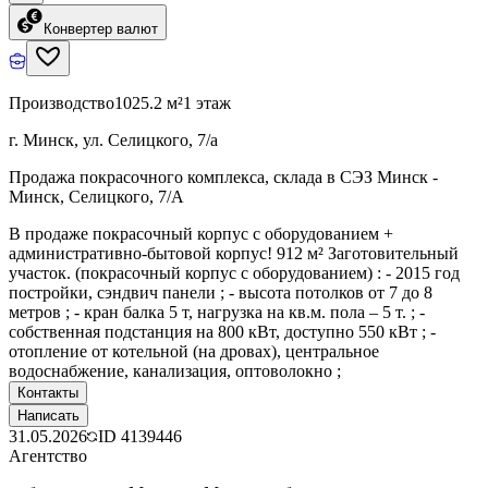
Конвертер валют
Производство
1025.2 м²
1 этаж
г. Минск, ул. Селицкого, 7/а
Продажа покрасочного комплекса, склада в СЭЗ Минск -
Минск, Селицкого, 7/А
В продаже покрасочный корпус с оборудованием +
административно-бытовой корпус! 912 м² Заготовительный
участок. (покрасочный корпус с оборудованием) : - 2015 год
постройки, сэндвич панели ; - высота потолков от 7 до 8
метров ; - кран балка 5 т, нагрузка на кв.м. пола – 5 т. ; -
собственная подстанция на 800 кВт, доступно 550 кВт ; -
отопление от котельной (на дровах), центральное
водоснабжение, канализация, оптоволокно ;
Контакты
Написать
31.05.2026
ID
4139446
Агентство