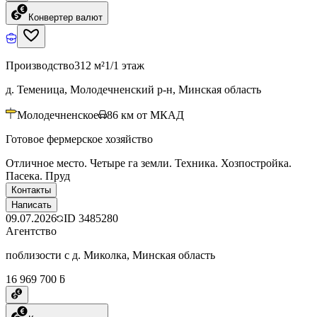
Конвертер валют
Производство
312 м²
1/1 этаж
д. Теменица, Молодечненский р-н, Минская область
Молодечненское
86
км от МКАД
Готовое фермерское хозяйство
Отличное место. Четыре га земли. Техника. Хозпостройка.
Пасека. Пруд
Контакты
Написать
09.07.2026
ID
3485280
Агентство
поблизости с д. Миколка, Минская область
16 969 700 ƃ