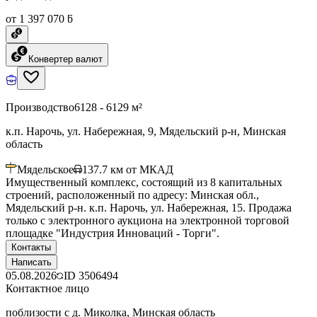
от 1 397 070 ƃ
Конвертер валют
Производство
6128 - 6129 м²
к.п. Нарочь, ул. Набережная, 9, Мядельский р-н, Минская
область
Мядельское
137.7
км от МКАД
Имущественный комплекс, состоящий из 8 капитальных
строений, расположенный по адресу: Минская обл.,
Мядельский р-н. к.п. Нарочь, ул. Набережная, 15. Продажа
только с электронного аукциона на электронной торговой
площадке "Индустрия Инноваций - Торги".
Контакты
Написать
05.08.2026
ID
3506494
Контактное лицо
поблизости с д. Миколка, Минская область