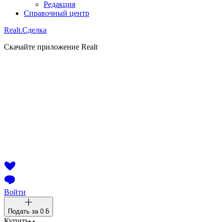
Редакция
Справочный центр
Realt.
Сделка
Скачайте приложение Realt
Войти
Подать за
0 ƃ
Купить