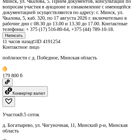
Минск, ул. Чкалова, 5. Прием документов, консультации по
вопросам участия в аукционе и ознакомление с имеющейся
документацией осуществляются по адресу: г. Минск, ул.
Чкалова, 5, каб. 320, по 17 августа 2026 г. включительно в
рабочие дни с 08.30 до 13.00 и 13.30 до 17.00. Контактные
телефоны: + 375 (17) 516-80-64, +375 (44) 789-10-18.
Написать
11 часов назад
ID
4191254
Контактное лицо
поблизости с д. Победное, Минская область
179 800 ƃ
Конвертер валют
Участок
8.5 соток
д. Богатырево, ул. Чигуночная, 11, Минский р-н, Минская
область