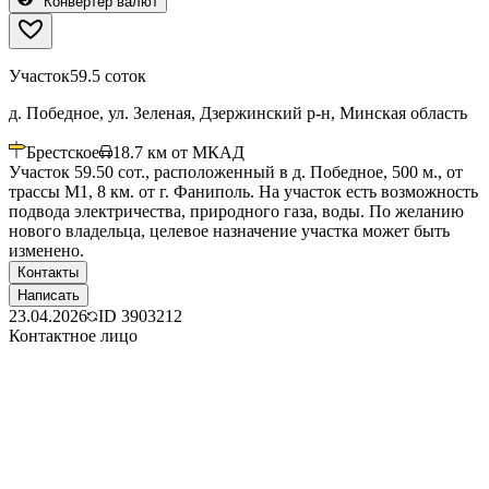
Конвертер валют
Участок
59.5 соток
д. Победное, ул. Зеленая, Дзержинский р-н, Минская область
Брестское
18.7
км от МКАД
Участок 59.50 сот., расположенный в д. Победное, 500 м., от
трассы М1, 8 км. от г. Фаниполь. На участок есть возможность
подвода электричества, природного газа, воды. По желанию
нового владельца, целевое назначение участка может быть
изменено.
Контакты
Написать
23.04.2026
ID
3903212
Контактное лицо