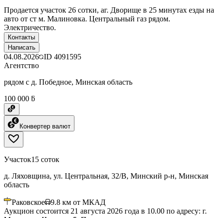
Продается участок 26 сотки, аг. Дворище в 25 минутах езды на
авто от ст м. Малиновка. Центральный газ рядом.
Электричество.
Контакты
Написать
04.08.2026
ID
4091595
Агентство
рядом с д. Победное, Минская область
100 000 ƃ
Конвертер валют
Участок
15 соток
д. Ляховщина, ул. Центральная, 32/В, Минский р-н, Минская
область
Раковское
9.8
км от МКАД
Аукцион состоится 21 августа 2026 года в 10.00 по адресу: г.