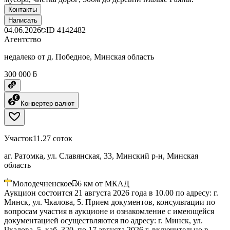
Контакты
Написать
04.06.2026
ID
4142482
Агентство
недалеко от д. Победное, Минская область
300 000 ƃ
Конвертер валют
Участок
11.27 соток
аг. Ратомка, ул. Славянская, 33, Минский р-н, Минская
область
Молодечненское
6
км от МКАД
Аукцион состоится 21 августа 2026 года в 10.00 по адресу: г.
Минск, ул. Чкалова, 5. Прием документов, консультации по
вопросам участия в аукционе и ознакомление с имеющейся
документацией осуществляются по адресу: г. Минск, ул.
Чкалова, 5, каб. 320, по 17 августа 2026 г. включительно в