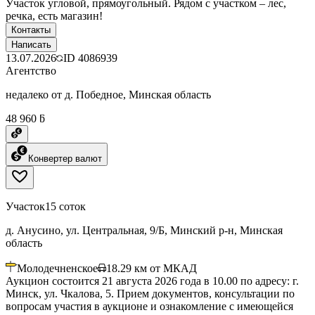
Участок угловой, прямоугольный. Рядом с участком – лес,
речка, есть магазин!
Контакты
Написать
13.07.2026
ID
4086939
Агентство
недалеко от д. Победное, Минская область
48 960 ƃ
Конвертер валют
Участок
15 соток
д. Анусино, ул. Центральная, 9/Б, Минский р-н, Минская
область
Молодечненское
18.29
км от МКАД
Аукцион состоится 21 августа 2026 года в 10.00 по адресу: г.
Минск, ул. Чкалова, 5. Прием документов, консультации по
вопросам участия в аукционе и ознакомление с имеющейся