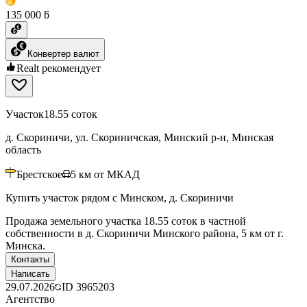
135 000 ƃ
Конвертер валют
Realt рекомендует
Участок
18.55 соток
д. Скориничи, ул. Скориничская, Минский р-н, Минская
область
Брестское
5
км от МКАД
Купить участок рядом с Минском, д. Скориничи
Продажа земельного участка 18.55 соток в частной
собственности в д. Скориничи Минского района, 5 км от г.
Минска.
Контакты
Написать
29.07.2026
ID
3965203
Агентство