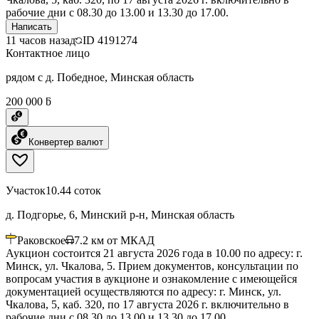
рабочие дни с 08.30 до 13.00 и 13.30 до 17.00.
Написать
11 часов назад
ID
4191274
Контактное лицо
рядом с д. Победное, Минская область
200 000 ƃ
Конвертер валют
Участок
10.44 соток
д. Подгорье, 6, Минский р-н, Минская область
Раковское
7.2
км от МКАД
Аукцион состоится 21 августа 2026 года в 10.00 по адресу: г.
Минск, ул. Чкалова, 5. Прием документов, консультации по
вопросам участия в аукционе и ознакомление с имеющейся
документацией осуществляются по адресу: г. Минск, ул.
Чкалова, 5, каб. 320, по 17 августа 2026 г. включительно в
рабочие дни с 08.30 до 13.00 и 13.30 до 17.00.