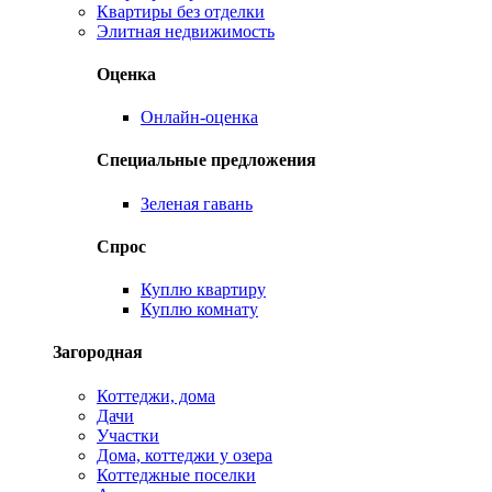
Квартиры без отделки
Элитная недвижимость
Оценка
Онлайн-оценка
Специальные предложения
Зеленая гавань
Спрос
Куплю квартиру
Куплю комнату
Загородная
Коттеджи, дома
Дачи
Участки
Дома, коттеджи у озера
Коттеджные поселки