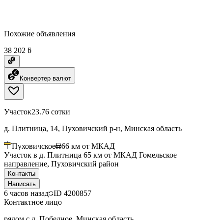
Похожие объявления
38 202 ƃ
Конвертер валют
Участок
23.76 сотки
д. Плитница, 14, Пуховичский р-н, Минская область
Пуховичское
66
км от МКАД
Участок в д. Плитница 65 км от МКАД Гомельское
направление, Пуховичский район
Контакты
Написать
6 часов назад
ID
4200857
Контактное лицо
рядом с д. Победное, Минская область