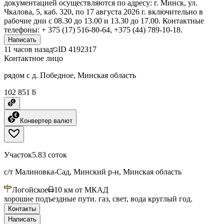
документацией осуществляются по адресу: г. Минск, ул.
Чкалова, 5, каб. 320, по 17 августа 2026 г. включительно в
рабочие дни с 08.30 до 13.00 и 13.30 до 17.00. Контактные
телефоны: + 375 (17) 516-80-64, +375 (44) 789-10-18.
Написать
11 часов назад
ID
4192317
Контактное лицо
рядом с д. Победное, Минская область
102 851 ƃ
Конвертер валют
Участок
5.83 соток
с/т Малиновка-Сад, Минский р-н, Минская область
Логойское
10
км от МКАД
хорошие подъездные пути. газ, свет, вода круглый год.
Контакты
Написать