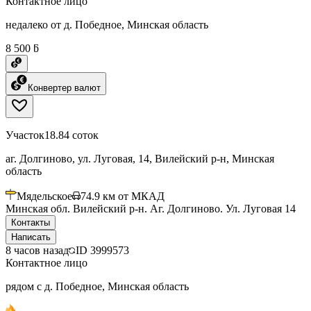
Контактное лицо
недалеко от д. Победное, Минская область
8 500 ƃ
Конвертер валют
Участок
18.84 соток
аг. Долгиново, ул. Луговая, 14, Вилейский р-н, Минская
область
Мядельское
74.9
км от МКАД
Минская обл. Вилейский р-н. Аг. Долгиново. Ул. Луговая 14
Контакты
Написать
8 часов назад
ID
3999573
Контактное лицо
рядом с д. Победное, Минская область