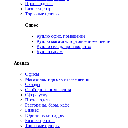
Производства
Бизнес-центры
Торговые центры
Спрос
Куплю офис, помещение
Куплю магазин, торговое помещение
Куплю склад, производство
Куплю гараж
Аренда
Офисы
Магазины, торговые помещения
Склады
Свободные помещения
Сфера услуг
Производства
Рестораны, бары, кафе
Бизнес
Юридический адрес
Бизнес-центры
Торговые центры