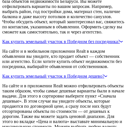
база объектов недвижимости Беларуси. Вы можете
отфильтровать варианты по вашим запросам. Например,
выбрать район, год постройки дома, материал стен, наличие
балкона и даже высоту потолков и количество санузлов.
Чтобы обсудить объект, который заинтересовал вас, свяжитесь
по контактам, указанным в объявлении. Оформить сделку вы
сможете как самостоятельно, так и через агентство.
Как купить земельный участок в Победном без посредника?
На сайте и в мобильном приложении Realt в каждом
объявлении вы увидите, кто продает объект — собственник
или агентство. Если хотите купить объект недвижимости без
посредника, выбирайте объявления от собственников.
Как купить земельный участок в Победном дешево?
На сайте и в приложении Realt можно отфильтровать объекты
таким образом, чтобы самые дешевые варианты были в начале
выдачи. Для этого в сортировке выберите пункт «Сначала
дешевые». В этом случае вы увидите объекты, которые
продаются по договорной цене, а сразу после них будут
отсортированы объекты по стоимости — от дешевых к
дорогим. Также вы можете задать ценовой диапазон. Для
этого во вкладке «Цена и валюта» выставьте минимальную и
максимальную стоимость. Можете выбрать любую валюту —