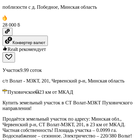
поблизости с д. Победное, Минская область
28 000 ƃ
Конвертер валют
Realt рекомендует
Участок
9.99 соток
с/т Волат - МЗКТ, 201, Червенский р-н, Минская область
Пуховичское
23
км от МКАД
Купить земельный участок в СТ Волат-МЗКТ Пуховичского
направления!
Продаётся земельный участок по адресу: Минская обл.,
Червенский р-н, СТ Волат-МЗКТ, 201, в 23 км от МКАД.
Частная собственность! Площадь участка – 0.0999 га.
Водоснабжение – сезонное. Электричество – 220/380 Вольт!