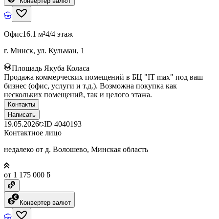
Конвертер валют
Офис
16.1 м²
4/4 этаж
г. Минск, ул. Кульман, 1
Площадь Якуба Коласа
Продажа коммерческих помещений в БЦ "IT max" под ваш
бизнес (офис, услуги и т.д.). Возможна покупка как
нескольких помещений, так и целого этажа.
Контакты
Написать
19.05.2026
ID
4040193
Контактное лицо
недалеко от д. Волошево, Минская область
от 1 175 000 ƃ
Конвертер валют