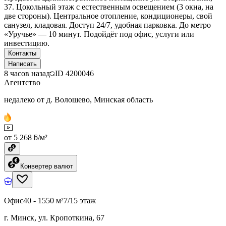
37. Цокольный этаж с естественным освещением (3 окна, на
две стороны). Центральное отопление, кондиционеры, свой
санузел, кладовая. Доступ 24/7, удобная парковка. До метро
«Уручье» — 10 минут. Подойдёт под офис, услуги или
инвестицию.
Контакты
Написать
8 часов назад
ID
4200046
Агентство
недалеко от д. Волошево, Минская область
от 5 268 ƃ/м²
Конвертер валют
Офис
40 - 1550 м²
7/15 этаж
г. Минск, ул. Кропоткина, 67