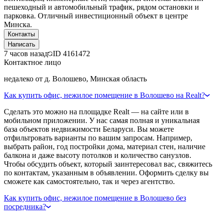
пешеходный и автомобильный трафик, рядом остановки и
парковка. Отличный инвестиционный объект в центре
Минска.
Контакты
Написать
7 часов назад
ID
4161472
Контактное лицо
недалеко от д. Волошево, Минская область
Как купить офис, нежилое помещение в Волошево на Realt?
Сделать это можно на площадке Realt — на сайте или в
мобильном приложении. У нас самая полная и уникальная
база объектов недвижимости Беларуси. Вы можете
отфильтровать варианты по вашим запросам. Например,
выбрать район, год постройки дома, материал стен, наличие
балкона и даже высоту потолков и количество санузлов.
Чтобы обсудить объект, который заинтересовал вас, свяжитесь
по контактам, указанным в объявлении. Оформить сделку вы
сможете как самостоятельно, так и через агентство.
Как купить офис, нежилое помещение в Волошево без
посредника?