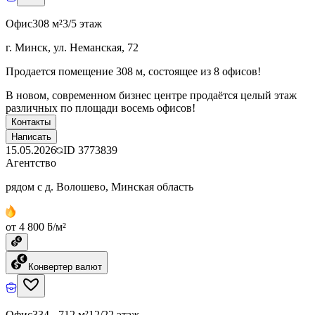
Офис
308 м²
3/5 этаж
г. Минск, ул. Неманская, 72
Продается помещение 308 м, состоящее из 8 офисов!
В новом, современном бизнес центре продаётся целый этаж
различных по площади восемь офисов!
Контакты
Написать
15.05.2026
ID
3773839
Агентство
рядом с д. Волошево, Минская область
от 4 800 ƃ/м²
Конвертер валют
Офис
334 - 712 м²
12/22 этаж