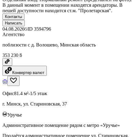
В данный момент в помещении находятся арендаторы. В
пешей доступности находится ст.м. "Пролетарская".
Контакты
Написать
04.08.2026
ID
3594796
Агентство
поблизости с д. Волошево, Минская область
353 230 ƃ
Конвертер валют
Офис
81.4 м²
-1/5 этаж
г. Минск, ул. Стариновская, 37
Уручье
Административное помещение рядом с метро «Уручье»
Продаётся административное помещение ул. Стариновская,