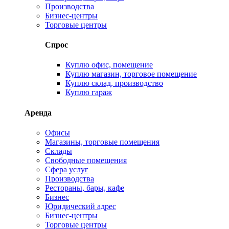
Производства
Бизнес-центры
Торговые центры
Спрос
Куплю офис, помещение
Куплю магазин, торговое помещение
Куплю склад, производство
Куплю гараж
Аренда
Офисы
Магазины, торговые помещения
Склады
Свободные помещения
Сфера услуг
Производства
Рестораны, бары, кафе
Бизнес
Юридический адрес
Бизнес-центры
Торговые центры