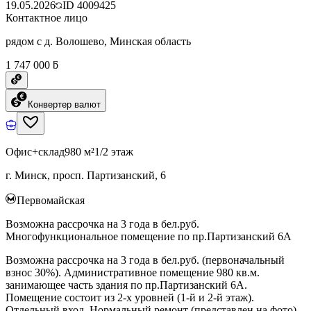
19.05.2026
ID
4009425
Контактное лицо
рядом с д. Волошево, Минская область
1 747 000 ƃ
Конвертер валют
Офис+склад
980 м²
1/2 этаж
г. Минск, просп. Партизанский, 6
Первомайская
Возможна рассрочка на 3 года в бел.руб.
Многофункциональное помещение по пр.Партизанский 6А
Возможна рассрочка на 3 года в бел.руб. (первоначальный
взнос 30%). Административное помещение 980 кв.м.
занимающее часть здания по пр.Партизанский 6А.
Помещение состоит из 2-х уровней (1-й и 2-й этаж).
Отдельный вход. Нормальный ремонт (представлен на фото).