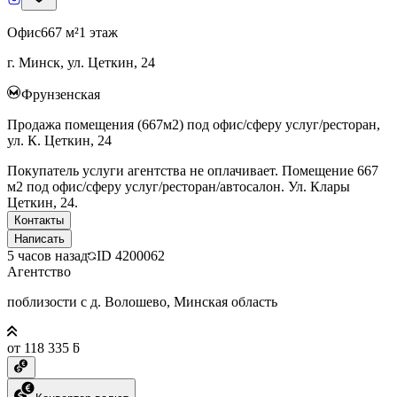
Офис
667 м²
1 этаж
г. Минск, ул. Цеткин, 24
Фрунзенская
Продажа помещения (667м2) под офис/сферу услуг/ресторан,
ул. К. Цеткин, 24
Покупатель услуги агентства не оплачивает. Помещение 667
м2 под офис/сферу услуг/ресторан/автосалон. Ул. Клары
Цеткин, 24.
Контакты
Написать
5 часов назад
ID
4200062
Агентство
поблизости с д. Волошево, Минская область
от 118 335 ƃ