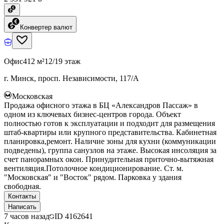
Конвертер валют
Офис
412 м²
12/19 этаж
г. Минск, просп. Независимости, 117/А
Московская
Продажа офисного этажа в БЦ «Александров Пассаж» в
одном из ключевых бизнес-центров города. Объект
полностью готов к эксплуатации и подходит для размещения
штаб-квартиры или крупного представительства. Кабинетная
планировка,ремонт. Наличие зоны для кухни (коммуникации
подведены), группа санузлов на этаже. Высокая инсоляция за
счет панорамных окон. Принудительная приточно-вытяжная
вентиляция.Потолочное кондиционирование. Ст. м.
"Московская" и "Восток" рядом. Парковка у здания
свободная.
Контакты
Написать
7 часов назад
ID
4162641