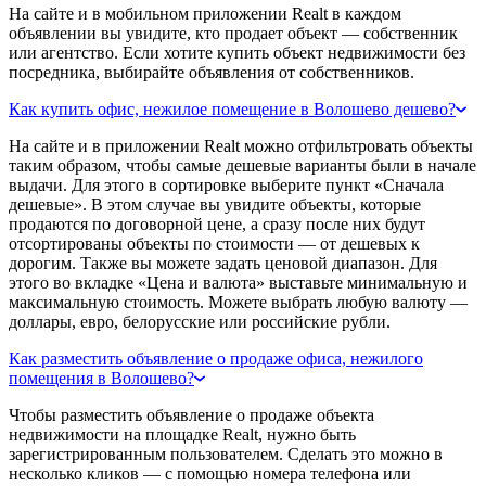
На сайте и в мобильном приложении Realt в каждом
объявлении вы увидите, кто продает объект — собственник
или агентство. Если хотите купить объект недвижимости без
посредника, выбирайте объявления от собственников.
Как купить офис, нежилое помещение в Волошево дешево?
На сайте и в приложении Realt можно отфильтровать объекты
таким образом, чтобы самые дешевые варианты были в начале
выдачи. Для этого в сортировке выберите пункт «Сначала
дешевые». В этом случае вы увидите объекты, которые
продаются по договорной цене, а сразу после них будут
отсортированы объекты по стоимости — от дешевых к
дорогим. Также вы можете задать ценовой диапазон. Для
этого во вкладке «Цена и валюта» выставьте минимальную и
максимальную стоимость. Можете выбрать любую валюту —
доллары, евро, белорусские или российские рубли.
Как разместить объявление о продаже офиса, нежилого
помещения в Волошево?
Чтобы разместить объявление о продаже объекта
недвижимости на площадке Realt, нужно быть
зарегистрированным пользователем. Сделать это можно в
несколько кликов — с помощью номера телефона или