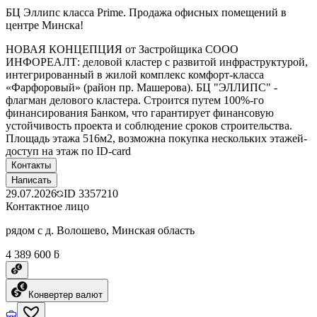
БЦ Эллипс класса Prime. Продажа офисных помещений в
центре Минска!
НОВАЯ КОНЦЕПЦИЯ от Застройщика СООО
ИНФОРЕАЛТ: деловой кластер с развитой инфраструктурой,
интегрированный в жилой комплекс комфорт-класса
«Фарфоровый» (район пр. Машерова). БЦ "ЭЛЛИПС" -
флагман делового кластера. Строится путем 100%-го
финансирования Банком, что гарантирует финансовую
устойчивость проекта и соблюдение сроков строительства.
Площадь этажа 516м2, возможна покупка нескольких этажей-
доступ на этаж по ID-card
Контакты
Написать
29.07.2026
ID
3357210
Контактное лицо
рядом с д. Волошево, Минская область
4 389 600 ƃ
Конвертер валют