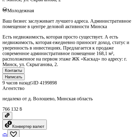
Молодежная
Ваш бизнес заслуживает лучшего адреса. Административное
помещение в центре деловой активности Минска
Есть недвижимость, которая просто существует. А есть
недвижимость, которая ежедневно приносит доход, статус и
уверенность в инвестициях. Предлагается к продаже
современное административное помещение 168,1 м²,
расположенное на первом этаже ЖК «Каскад» по адресу: г.
Минск, ул. Скрыганова, 2.
Контакты
Написать
9 часов назад
ID
4199898
Агентство
недалеко от д. Волошево, Минская область
766 132 ƃ
Конвертер валют