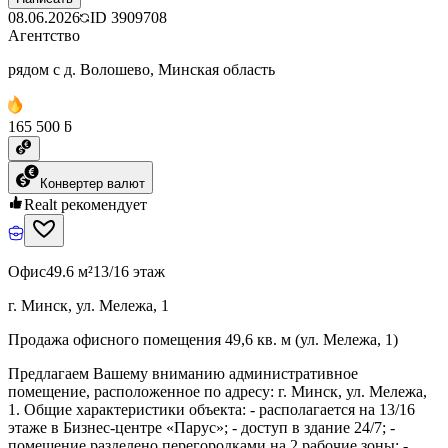
08.06.2026
ID
3909708
Агентство
рядом с д. Волошево, Минская область
165 500 ƃ
Конвертер валют
Realt рекомендует
Офис
49.6 м²
13/16 этаж
г. Минск, ул. Мележа, 1
Продажа офисного помещения 49,6 кв. м (ул. Мележа, 1)
Предлагаем Вашему вниманию административное
помещение, расположенное по адресу: г. Минск, ул. Мележа,
1. Общие характеристики объекта: - располагается на 13/16
этаже в Бизнес-центре «Парус»; - доступ в здание 24/7; -
помещение разделено перегородками на 2 рабочие зоны; -