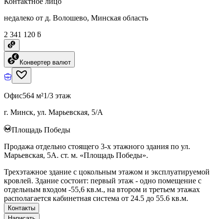
Контактное лицо
недалеко от д. Волошево, Минская область
2 341 120 ƃ
Конвертер валют
Офис
564 м²
1/3 этаж
г. Минск, ул. Марьевская, 5/А
Площадь Победы
Продажа отдельно стоящего 3-х этажного здания по ул.
Марьевская, 5А. ст. м. «Площадь Победы».
Трехэтажное здание с цокольным этажом и эксплуатируемой
кровлей. Здание состоит: первый этаж - одно помещение с
отдельным входом -55,6 кв.м., на втором и третьем этажах
располагается кабинетная система от 24.5 до 55.6 кв.м.
Контакты
Написать