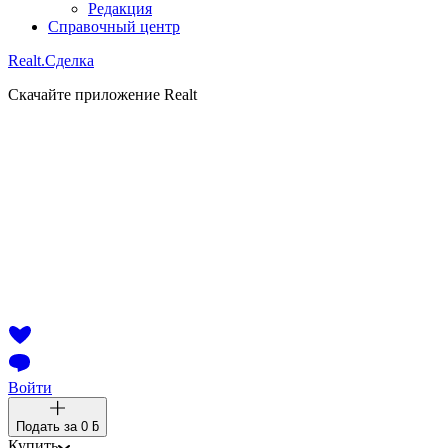
Редакция
Справочный центр
Realt.
Сделка
Скачайте приложение Realt
Войти
Подать за
0 ƃ
Купить