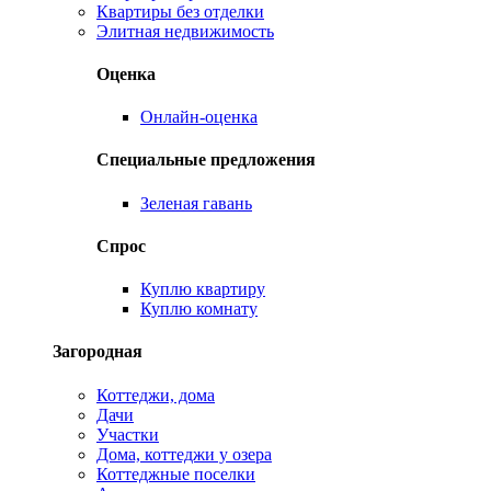
Квартиры без отделки
Элитная недвижимость
Оценка
Онлайн-оценка
Специальные предложения
Зеленая гавань
Спрос
Куплю квартиру
Куплю комнату
Загородная
Коттеджи, дома
Дачи
Участки
Дома, коттеджи у озера
Коттеджные поселки