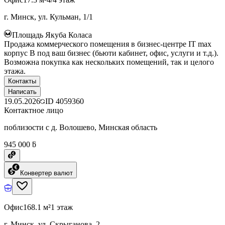
г. Минск, ул. Кульман, 1/1
Площадь Якуба Коласа
Продажа коммерческого помещения в бизнес-центре IT max
корпус B под ваш бизнес (бьюти кабинет, офис, услуги и т.д.).
Возможна покупка как нескольких помещений, так и целого
этажа.
Контакты
Написать
19.05.2026
ID
4059360
Контактное лицо
поблизости с д. Волошево, Минская область
945 000 ƃ
Конвертер валют
Офис
168.1 м²
1 этаж
г. Минск, ул. Скрыганова, 2