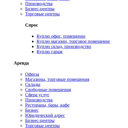
Производства
Бизнес-центры
Торговые центры
Спрос
Куплю офис, помещение
Куплю магазин, торговое помещение
Куплю склад, производство
Куплю гараж
Аренда
Офисы
Магазины, торговые помещения
Склады
Свободные помещения
Сфера услуг
Производства
Рестораны, бары, кафе
Бизнес
Юридический адрес
Бизнес-центры
Торговые центры