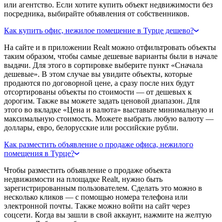
или агентство. Если хотите купить объект недвижимости без
посредника, выбирайте объявления от собственников.
Как купить офис, нежилое помещение в Турце дешево?
На сайте и в приложении Realt можно отфильтровать объекты
таким образом, чтобы самые дешевые варианты были в начале
выдачи. Для этого в сортировке выберите пункт «Сначала
дешевые». В этом случае вы увидите объекты, которые
продаются по договорной цене, а сразу после них будут
отсортированы объекты по стоимости — от дешевых к
дорогим. Также вы можете задать ценовой диапазон. Для
этого во вкладке «Цена и валюта» выставьте минимальную и
максимальную стоимость. Можете выбрать любую валюту —
доллары, евро, белорусские или российские рубли.
Как разместить объявление о продаже офиса, нежилого
помещения в Турце?
Чтобы разместить объявление о продаже объекта
недвижимости на площадке Realt, нужно быть
зарегистрированным пользователем. Сделать это можно в
несколько кликов — с помощью номера телефона или
электронной почты. Также можно войти на сайт через
соцсети. Когда вы зашли в свой аккаунт, нажмите на желтую