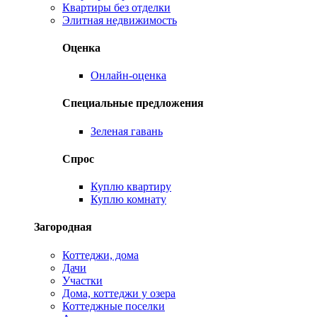
Квартиры без отделки
Элитная недвижимость
Оценка
Онлайн-оценка
Специальные предложения
Зеленая гавань
Спрос
Куплю квартиру
Куплю комнату
Загородная
Коттеджи, дома
Дачи
Участки
Дома, коттеджи у озера
Коттеджные поселки