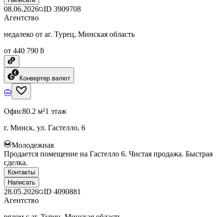
08.06.2026
ID
3909708
Агентство
недалеко от аг. Турец, Минская область
от 440 790 ƃ
Конвертер валют
Офис
80.2 м²
1 этаж
г. Минск, ул. Гастелло, 6
Молодежная
Продается помещение на Гастелло 6. Чистая продажа. Быстрая
сделка.
Контакты
Написать
28.05.2026
ID
4090881
Агентство
рядом с аг. Турец, Минская область