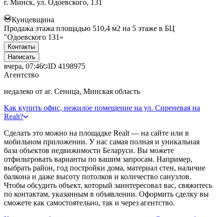
г. Минск, ул. Одоевского, 131
Кунцевщина
Продажа этажа площадью 510,4 м2 на 5 этаже в БЦ
"Одоевского 131»
Контакты
Написать
вчера, 07:46
ID
4198975
Агентство
недалеко от аг. Сеница, Минская область
Как купить офис, нежилое помещение на ул. Сиреневая на
Realt?
Сделать это можно на площадке Realt — на сайте или в
мобильном приложении. У нас самая полная и уникальная
база объектов недвижимости Беларуси. Вы можете
отфильтровать варианты по вашим запросам. Например,
выбрать район, год постройки дома, материал стен, наличие
балкона и даже высоту потолков и количество санузлов.
Чтобы обсудить объект, который заинтересовал вас, свяжитесь
по контактам, указанным в объявлении. Оформить сделку вы
сможете как самостоятельно, так и через агентство.