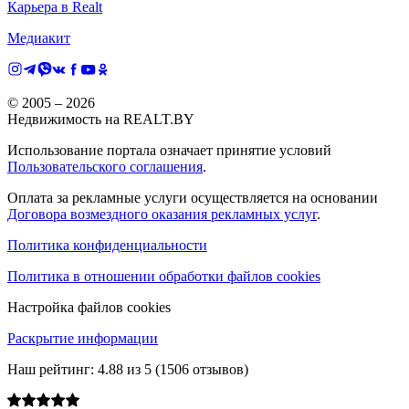
Карьера в Realt
Медиакит
© 2005 –
2026
Недвижимость на REALT.BY
Использование портала означает принятие условий
Пользовательского соглашения
.
Оплата за рекламные услуги осуществляется на основании
Договора возмездного оказания рекламных услуг
.
Политика конфиденциальности
Политика в отношении обработки файлов cookies
Настройка файлов cookies
Раскрытие информации
Наш рейтинг:
4.88
из
5
(
1506
отзывов)