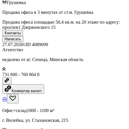
Грушевка
Продажа офиса в 3 минутах от ст.м. Грушевка
Продажа офиса площадью 50,4 кв.м. на 20 этаже по адресу:
проспект Дзержинского 15
Контакты
Написать
27.07.2026
ID
4089699
Агентство
недалеко от аг. Сеница, Минская область
731 600 - 760 864 ƃ
Конвертер валют
Офис+склад
1000 - 1100 м²
г. Вилейка, ул. Стахановская, 215