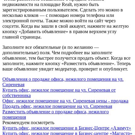
недвижимости на площадке Realt, нужно быть
зарегистрированным пользователем. Сделать это можно в
несколько кликов — с помощью номера телефона или
электронной почты. Также можно войти на сайт через
соцсети. Когда вы зашли в свой аккаунт, нажмите на желтую
кнопку «Добавить объявление» в правом верхнем углу
главной страницы.
Заполните все обязательные (и по желанию —
дополнительные) поля. Чем подробнее вы заполните
объявление, тем быстрее получится продать объект. Когда все
заполните, нажмите кнопку «Разместить объявление». Теперь
ваше объявление увидит модератор, проверит и опубликует.
Объявления о продаже офиса, нежилого помещения на ул.
Сиреневая
Купить офис, нежилое помещение на ул. Сиреневая от
собственника
Офис, нежилое помещение на ул. Сиреневая цены - продажа
Продать офис, нежилое помещение на ул. Сиреневая
Разместить объявление о продаже офиса, нежилого
помещения
Рекомендуем посмотреть
Купить офис, нежилое помещение в Бизнес-Центре «Азимут»
Купить офис, нежилое помещение в Бизнес-центре «Магистр»