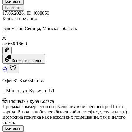
Контакты
Написать
17.06.2026
ID
4008850
Контактное лицо
рядом с аг. Сеница, Минская область
от 666 166 ƃ
Конвертер валют
Офис
81.3 м²
3/4 этаж
г. Минск, ул. Кульман, 1/1
Площадь Якуба Коласа
Продажа коммерческого помещения в бизнес-центре IT max
корпус B под ваш бизнес (бьюти кабинет, офис, услуги и т.д.).
Возможна покупка как нескольких помещений, так и целого
этажа.
Контакты