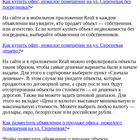
Как купить офис, нежилое помещение на ул. Сиреневая без
посредника?
На сайте и в мобильном приложении Realt в каждом
объявлении вы увидите, кто продает объект — собственник
или агентство. Если хотите купить объект недвижимости без
посредника, выбирайте объявления от собственников.
Как купить офис, нежилое помещение на ул. Сиреневая
дешево?
На сайте и в приложении Realt можно отфильтровать объекты
таким образом, чтобы самые дешевые варианты были в начале
выдачи. Для этого в сортировке выберите пункт «Сначала
дешевые». В этом случае вы увидите объекты, которые
продаются по договорной цене, а сразу после них будут
отсортированы объекты по стоимости — от дешевых к
дорогим. Также вы можете задать ценовой диапазон. Для
этого во вкладке «Цена и валюта» выставьте минимальную и
максимальную стоимость. Можете выбрать любую валюту —
доллары, евро, белорусские или российские рубли.
Как разместить объявление о продаже офиса, нежилого
помещения на ул. Сиреневая?
Чтобы разместить объявление о продаже объекта