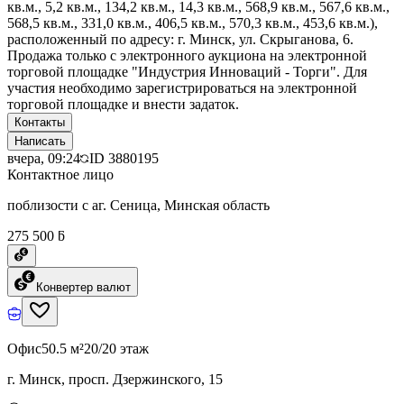
кв.м., 5,2 кв.м., 134,2 кв.м., 14,3 кв.м., 568,9 кв.м., 567,6 кв.м.,
568,5 кв.м., 331,0 кв.м., 406,5 кв.м., 570,3 кв.м., 453,6 кв.м.),
расположенный по адресу: г. Минск, ул. Скрыганова, 6.
Продажа только с электронного аукциона на электронной
торговой площадке "Индустрия Инноваций - Торги". Для
участия необходимо зарегистрироваться на электронной
торговой площадке и внести задаток.
Контакты
Написать
вчера, 09:24
ID
3880195
Контактное лицо
поблизости с аг. Сеница, Минская область
275 500 ƃ
Конвертер валют
Офис
50.5 м²
20/20 этаж
г. Минск, просп. Дзержинского, 15