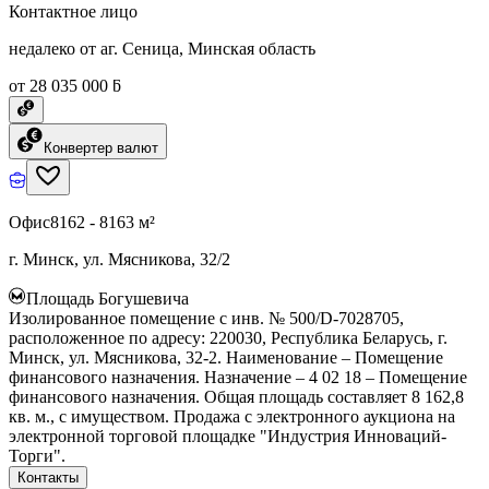
Контактное лицо
недалеко от аг. Сеница, Минская область
от 28 035 000 ƃ
Конвертер валют
Офис
8162 - 8163 м²
г. Минск, ул. Мясникова, 32/2
Площадь Богушевича
Изолированное помещение с инв. № 500/D-7028705,
расположенное по адресу: 220030, Республика Беларусь, г.
Минск, ул. Мясникова, 32-2. Наименование – Помещение
финансового назначения. Назначение – 4 02 18 – Помещение
финансового назначения. Общая площадь составляет 8 162,8
кв. м., с имуществом. Продажа с электронного аукциона на
электронной торговой площадке "Индустрия Инноваций-
Торги".
Контакты