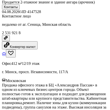
Продается 2-этажное знание и здание ангара (арочник)
Контакты
04.08.2026
ID
4147528
Контактное лицо
недалеко от аг. Сеница, Минская область
2 531 921 ƃ
Конвертер валют
Офис
412 м²
12/19 этаж
г. Минск, просп. Независимости, 117/А
Московская
Продажа офисного этажа в БЦ «Александров Пассаж» в
одном из ключевых бизнес-центров города. Объект
полностью готов к эксплуатации и подходит для размещения
штаб-квартиры или крупного представительства. Кабинетная
планировка,ремонт. Наличие зоны для кухни (коммуникации
подведены), группа санузлов на этаже. Высокая инсоляция за