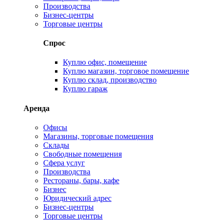
Производства
Бизнес-центры
Торговые центры
Спрос
Куплю офис, помещение
Куплю магазин, торговое помещение
Куплю склад, производство
Куплю гараж
Аренда
Офисы
Магазины, торговые помещения
Склады
Свободные помещения
Сфера услуг
Производства
Рестораны, бары, кафе
Бизнес
Юридический адрес
Бизнес-центры
Торговые центры