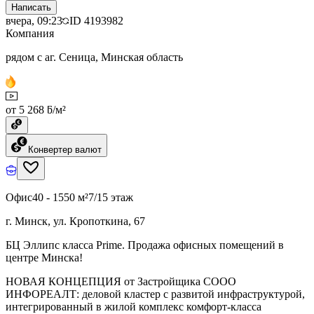
Написать
вчера, 09:23
ID
4193982
Компания
рядом с аг. Сеница, Минская область
от 5 268 ƃ/м²
Конвертер валют
Офис
40 - 1550 м²
7/15 этаж
г. Минск, ул. Кропоткина, 67
БЦ Эллипс класса Prime. Продажа офисных помещений в
центре Минска!
НОВАЯ КОНЦЕПЦИЯ от Застройщика СООО
ИНФОРЕАЛТ: деловой кластер с развитой инфраструктурой,
интегрированный в жилой комплекс комфорт-класса