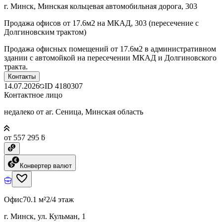
г. Минск, Минская кольцевая автомобильная дорога, 303
Продажа офисов от 17.6м2 на МКАД, 303 (пересечение с
Долгиновским трактом)
Продажа офисных помещений от 17.6м2 в административном
здании с автомойкой на пересечении МКАД и Долгиновского
тракта.
Контакты
14.07.2026
ID
4180307
Контактное лицо
недалеко от аг. Сеница, Минская область
от 557 295 ƃ
Конвертер валют
Офис
70.1 м²
2/4 этаж
г. Минск, ул. Кульман, 1