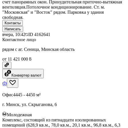
счет панорамных окон. Принудительная приточно-вытяжная
вентиляция.Потолочное кондиционирование. Ст. м.
"Московская" и "Восток" рядом. Парковка у здания
свободная.
Контакты
Написать
вчера, 10:42
ID
4162641
Контактное лицо
рядом с аг. Сеница, Минская область
от 11 421 000 ƃ
Конвертер валют
Офис
4445 - 4450 м²
г. Минск, ул. Скрыганова, 6
Молодежная
Комплекс, состоящий из пятнадцати изолированных
помещений (628,9 кв.м., 78,0 кв.м., 20,1 кв.м., 96,8 кв.м., 6,3