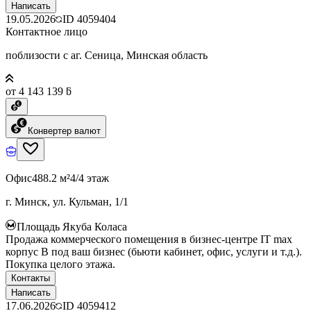
Написать
19.05.2026
ID
4059404
Контактное лицо
поблизости с аг. Сеница, Минская область
от 4 143 139 ƃ
Конвертер валют
Офис
488.2 м²
4/4 этаж
г. Минск, ул. Кульман, 1/1
Площадь Якуба Коласа
Продажа коммерческого помещения в бизнес-центре IT max
корпус B под ваш бизнес (бьюти кабинет, офис, услуги и т.д.).
Покупка целого этажа.
Контакты
Написать
17.06.2026
ID
4059412