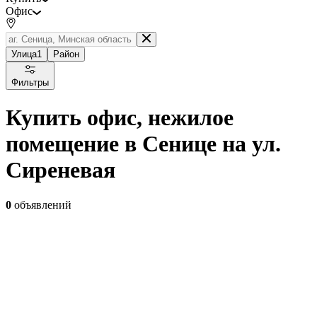
Офис
Улица
1
Район
Фильтры
Купить офис, нежилое
помещение в Сенице на ул.
Сиреневая
0
объявлений