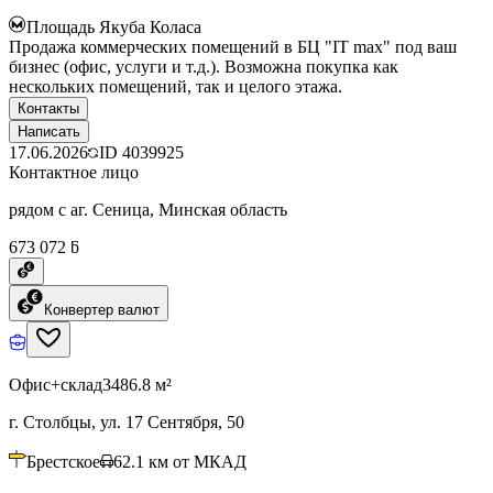
Площадь Якуба Коласа
Продажа коммерческих помещений в БЦ "IT max" под ваш
бизнес (офис, услуги и т.д.). Возможна покупка как
нескольких помещений, так и целого этажа.
Контакты
Написать
17.06.2026
ID
4039925
Контактное лицо
рядом с аг. Сеница, Минская область
673 072 ƃ
Конвертер валют
Офис+склад
3486.8 м²
г. Столбцы, ул. 17 Сентября, 50
Брестское
62.1
км от МКАД