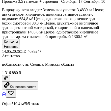
Продажа 3,5 га земли + строения - Столбцы, 17 Сентября, 50
В продажу лота входят: Земельный участок 3,4839 га Целое,
двухэтажное, кирпичное, административное здание с
подвалом 684,8 м² Целое, одноэтажное кирпичное здание
будки смотровой 30,3 м² Целое, двухэтажное кирпичное
здание ремонтной мастерской, с кирпичной и панельной
пристройками 1405,6 м² Целое, одноэтажное кирпичное
здание гаража с панельной пристройкой 1366,1 м²
Контакты
Написать
14.05.2026
ID
4089247
Агентство
поблизости с аг. Сеница, Минская область
1 316 880 ƃ
Конвертер валют
Офис
510.4 м²
5/5 этаж