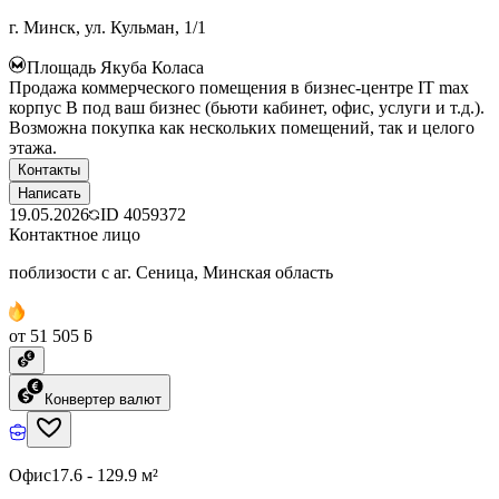
г. Минск, ул. Кульман, 1/1
Площадь Якуба Коласа
Продажа коммерческого помещения в бизнес-центре IT max
корпус B под ваш бизнес (бьюти кабинет, офис, услуги и т.д.).
Возможна покупка как нескольких помещений, так и целого
этажа.
Контакты
Написать
19.05.2026
ID
4059372
Контактное лицо
поблизости с аг. Сеница, Минская область
от 51 505 ƃ
Конвертер валют
Офис
17.6 - 129.9 м²