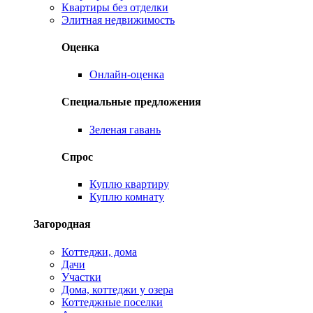
Квартиры без отделки
Элитная недвижимость
Оценка
Онлайн-оценка
Специальные предложения
Зеленая гавань
Спрос
Куплю квартиру
Куплю комнату
Загородная
Коттеджи, дома
Дачи
Участки
Дома, коттеджи у озера
Коттеджные поселки