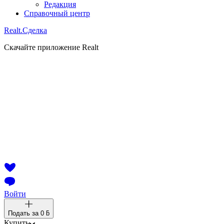
Редакция
Справочный центр
Realt.
Сделка
Скачайте приложение Realt
Войти
Подать за
0 ƃ
Купить