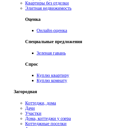
Квартиры без отделки
Элитная недвижимость
Оценка
Онлайн-оценка
Специальные предложения
Зеленая гавань
Спрос
Куплю квартиру
Куплю комнату
Загородная
Коттеджи, дома
Дачи
Участки
Дома, коттеджи у озера
Коттеджные поселки