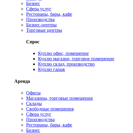
Бизнес
Сфера услуг
Рестораны, бары, кафе
Производства
Бизнес-центры
Торговые центры
Спрос
Куплю офис, помещение
Куплю магазин, торговое помещение
Куплю склад, производство
Куплю гараж
Аренда
Офисы
Магазины, торговые помещения
Склады
Свободные помещения
Сфера услуг
Производства
Рестораны, бары, кафе
Бизнес