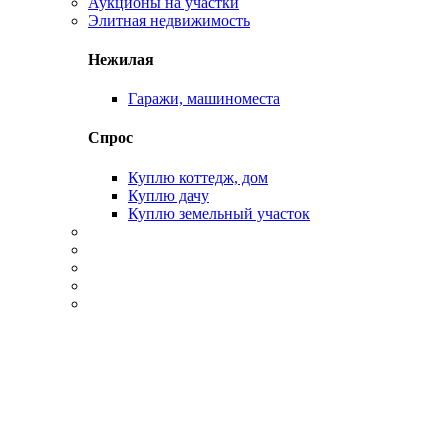
Аукционы на участки
Элитная недвижимость
Нежилая
Гаражи, машиноместа
Спрос
Куплю коттедж, дом
Куплю дачу
Куплю земельный участок