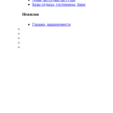
Базы отдыха, гостиницы, бани
Нежилая
Гаражи, машиноместа