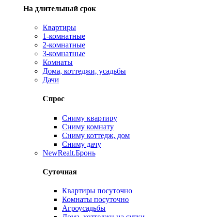
На длительный срок
Квартиры
1-комнатные
2-комнатные
3-комнатные
Комнаты
Дома, коттеджи, усадьбы
Дачи
Спрос
Сниму квартиру
Сниму комнату
Сниму коттедж, дом
Сниму дачу
New
Realt.Бронь
Суточная
Квартиры посуточно
Комнаты посуточно
Агроусадьбы
Дома, коттеджи на сутки