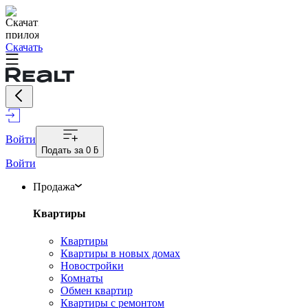
Скачать
Войти
Подать за
0 ƃ
Войти
Продажа
Квартиры
Квартиры
Квартиры в новых домах
Новостройки
Комнаты
Обмен квартир
Квартиры с ремонтом