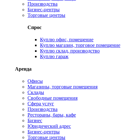
Производства
Бизнес-центры
Торговые центры
Спрос
Куплю офис, помещение
Куплю магазин, торговое помещение
Куплю склад, производство
Куплю гараж
Аренда
Офисы
Магазины, торговые помещения
Склады
Свободные помещения
Сфера услуг
Производства
Рестораны, бары, кафе
Бизнес
Юридический адрес
Бизнес-центры
Торговые центры