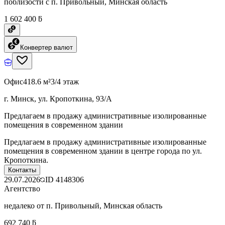
поблизости с п. Привольный, Минская область
1 602 400 ƃ
Конвертер валют
Офис
418.6 м²
3/4 этаж
г. Минск, ул. Кропоткина, 93/А
Предлагаем в продажу административные изолированные
помещения в современном здании
Предлагаем в продажу административные изолированные
помещения в современном здании в центре города по ул.
Кропоткина.
Контакты
29.07.2026
ID
4148306
Агентство
недалеко от п. Привольный, Минская область
692 740 ƃ