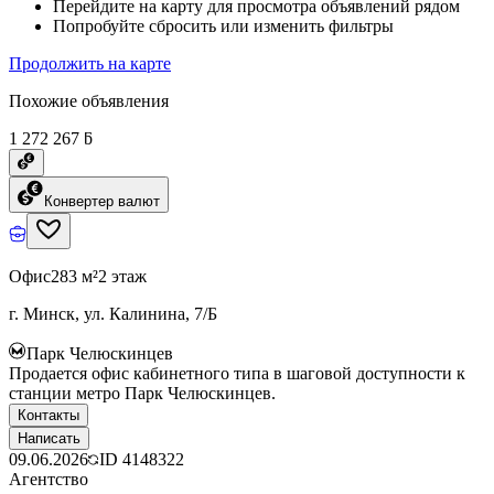
Перейдите на карту для просмотра объявлений рядом
Попробуйте сбросить или изменить фильтры
Продолжить на карте
Похожие объявления
1 272 267 ƃ
Конвертер валют
Офис
283 м²
2 этаж
г. Минск, ул. Калинина, 7/Б
Парк Челюскинцев
Продается офис кабинетного типа в шаговой доступности к
станции метро Парк Челюскинцев.
Контакты
Написать
09.06.2026
ID
4148322
Агентство