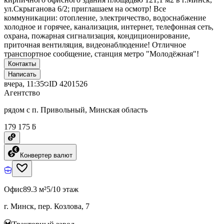
ул.Скрыганова 6/2; приглашаем на осмотр! Все
коммуникации: отопление, электричество, водоснабжение
холодное и горячее, канализация, интернет, телефонная сеть,
охрана, пожарная сигнализация, кондиционирование,
приточная вентиляция, видеонаблюдение! Отличное
транспортное сообщение, станция метро "Молодёжная"!
Контакты
Написать
вчера, 11:35
ID
4201526
Агентство
рядом с п. Привольный, Минская область
179 175 ƃ
Конвертер валют
Офис
89.3 м²
5/10 этаж
г. Минск, пер. Козлова, 7