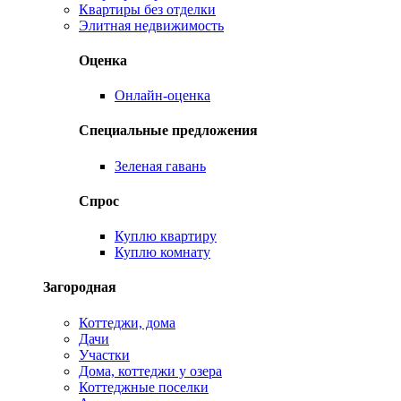
Квартиры без отделки
Элитная недвижимость
Оценка
Онлайн-оценка
Специальные предложения
Зеленая гавань
Спрос
Куплю квартиру
Куплю комнату
Загородная
Коттеджи, дома
Дачи
Участки
Дома, коттеджи у озера
Коттеджные поселки