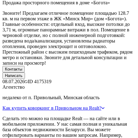
Продажа просторного помещения в доме «Богота»
Звоните! Предлагаем отличное помещение площадью 128.7
кв. м на первом этаже в ЖК «Минск Мир» (дом «Богота»).
Главные особенности: отдельный вход, высокие потолки до
3,71 м, огромные панорамные витражи в пол. Помещение в
черновой отделке, но с полной инженерной подготовкой:
разведена вода/канализация, установлены радиаторы
отопления, проведен электрощит и оптоволокно.
Престижный район с высоким пешеходным трафиком, рядом
метро и остановки. Звоните для детальной консультации и
записи на просмотр!
Контакты
Написать
08.07.2026
ID
4175319
Агентство
недалеко от п. Привольный, Минская область
Как купить коворкинг в Привольном на Realt?
Сделать это можно на площадке Realt — на сайте или в
мобильном приложении. У нас самая полная и уникальная
база объектов недвижимости Беларуси. Вы можете
отфильтровать варианты по вашим запросам. Например,