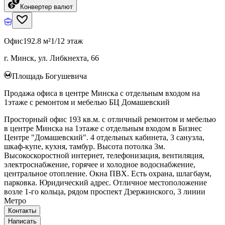
Конвертер валют
Офис
192.8 м²
1/12 этаж
г. Минск, ул. Либкнехта, 66
Площадь Богушевича
Продажа офиса в центре Минска с отдельным входом на
1этаже с ремонтом и мебелью БЦ Домашевский
Просторный офис 193 кв.м. с отличный ремонтом и мебелью
в центре Минска на 1этаже с отдельным входом в Бизнес
Центре "Домашевский". 4 отдельных кабинета, 3 санузла,
шкаф-купе, кухня, тамбур. Высота потолка 3м.
Высокоскоростной интернет, телефонизация, вентиляция,
электроснабжение, горячее и холодное водоснабжение,
центральное отопление. Окна ПВХ. Есть охрана, шлагбаум,
парковка. Юридический адрес. Отличное местоположение
возле 1-го кольца, рядом проспект Дзержинского, 3 линии
Метро
Контакты
Написать