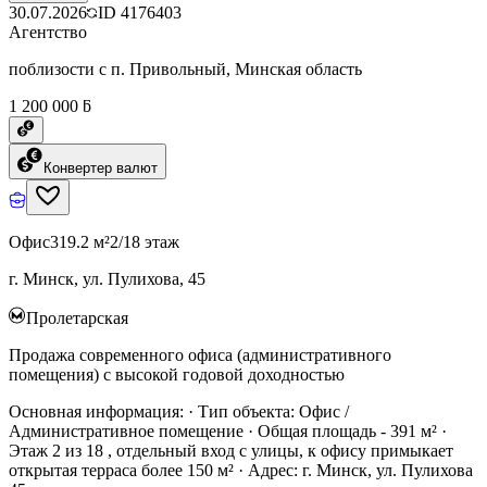
30.07.2026
ID
4176403
Агентство
поблизости с п. Привольный, Минская область
1 200 000 ƃ
Конвертер валют
Офис
319.2 м²
2/18 этаж
г. Минск, ул. Пулихова, 45
Пролетарская
Продажа современного офиса (административного
помещения) с высокой годовой доходностью
Основная информация: · Тип объекта: Офис /
Административное помещение · Общая площадь - 391 м² ·
Этаж 2 из 18 , отдельный вход с улицы, к офису примыкает
открытая терраса более 150 м² · Адрес: г. Минск, ул. Пулихова