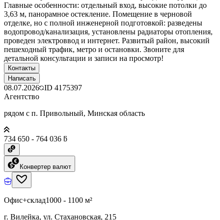
Главные особенности: отдельный вход, высокие потолки до
3,63 м, панорамное остекление. Помещение в черновой
отделке, но с полной инженерной подготовкой: разведены
водопровод/канализация, установлены радиаторы отопления,
проведен электроввод и интернет. Развитый район, высокий
пешеходный трафик, метро и остановки. Звоните для
детальной консультации и записи на просмотр!
Контакты
Написать
08.07.2026
ID
4175397
Агентство
рядом с п. Привольный, Минская область
734 650 - 764 036 ƃ
Конвертер валют
Офис+склад
1000 - 1100 м²
г. Вилейка, ул. Стахановская, 215