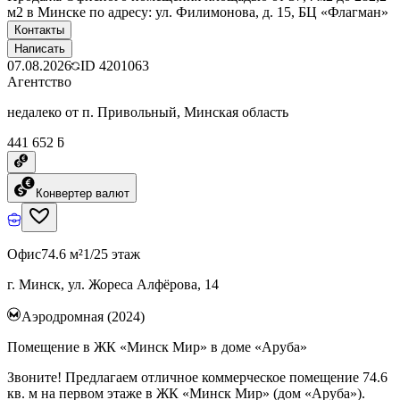
м2 в Минске по адресу: ул. Филимонова, д. 15, БЦ «Флагман»
Контакты
Написать
07.08.2026
ID
4201063
Агентство
недалеко от п. Привольный, Минская область
441 652 ƃ
Конвертер валют
Офис
74.6 м²
1/25 этаж
г. Минск, ул. Жореса Алфёрова, 14
Аэродромная (2024)
Помещение в ЖК «Минск Мир» в доме «Аруба»
Звоните! Предлагаем отличное коммерческое помещение 74.6
кв. м на первом этаже в ЖК «Минск Мир» (дом «Аруба»).