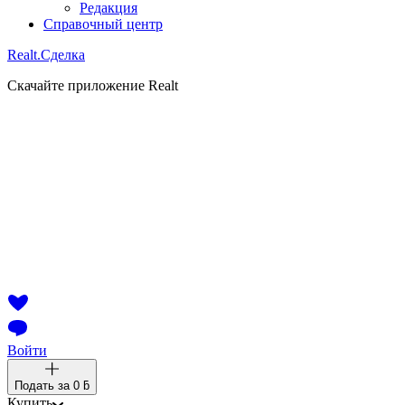
Редакция
Справочный центр
Realt.
Сделка
Скачайте приложение Realt
Войти
Подать за
0 ƃ
Купить