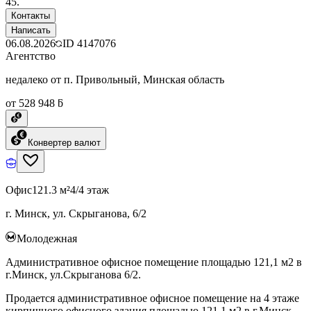
45.
Контакты
Написать
06.08.2026
ID
4147076
Агентство
недалеко от п. Привольный, Минская область
от 528 948 ƃ
Конвертер валют
Офис
121.3 м²
4/4 этаж
г. Минск, ул. Скрыганова, 6/2
Молодежная
Административное офисное помещение площадью 121,1 м2 в
г.Минск, ул.Скрыганова 6/2.
Продается административное офисное помещение на 4 этаже
кирпичного офисного здания площадью 121,1 м2 в г.Минск,