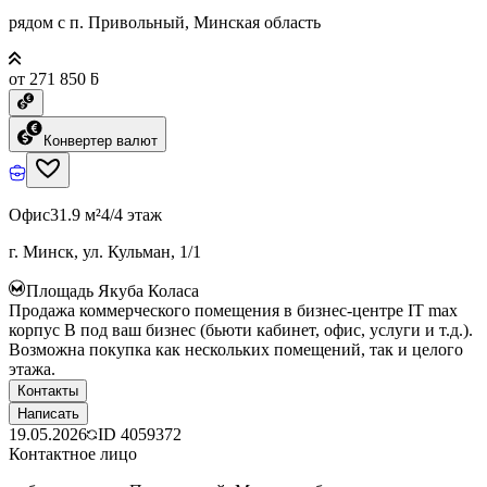
рядом с п. Привольный, Минская область
от 271 850 ƃ
Конвертер валют
Офис
31.9 м²
4/4 этаж
г. Минск, ул. Кульман, 1/1
Площадь Якуба Коласа
Продажа коммерческого помещения в бизнес-центре IT max
корпус B под ваш бизнес (бьюти кабинет, офис, услуги и т.д.).
Возможна покупка как нескольких помещений, так и целого
этажа.
Контакты
Написать
19.05.2026
ID
4059372
Контактное лицо