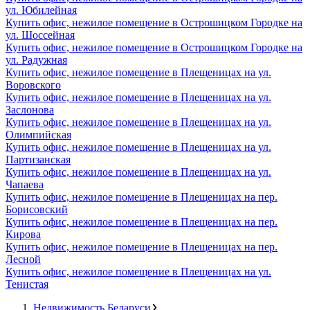
ул. Юбилейная
Купить офис, нежилое помещение в Острошицком Городке на
ул. Шоссейная
Купить офис, нежилое помещение в Острошицком Городке на
ул. Радужная
Купить офис, нежилое помещение в Плещеницах на ул.
Воровского
Купить офис, нежилое помещение в Плещеницах на ул.
Заслонова
Купить офис, нежилое помещение в Плещеницах на ул.
Олимпийская
Купить офис, нежилое помещение в Плещеницах на ул.
Партизанская
Купить офис, нежилое помещение в Плещеницах на ул.
Чапаева
Купить офис, нежилое помещение в Плещеницах на пер.
Борисовский
Купить офис, нежилое помещение в Плещеницах на пер.
Кирова
Купить офис, нежилое помещение в Плещеницах на пер.
Лесной
Купить офис, нежилое помещение в Плещеницах на ул.
Тенистая
Недвижимость Беларуси