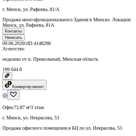
г. Минск, ул. Рафиева, 81/А
Продажа многофункционального Здания в Минске. Локация:
Минск, ул. Рафиева, 81А
Контакты
Написать
09.06.2026
ID
4148298
Агентство
недалеко от п. Привольный, Минская область
199 044 ƃ
Конвертер валют
Офис
72.87 м²
3 этаж
г. Минск, ул. Некрасова, 53
Продажа офисного помещения в БЦ по ул. Некрасова, 53