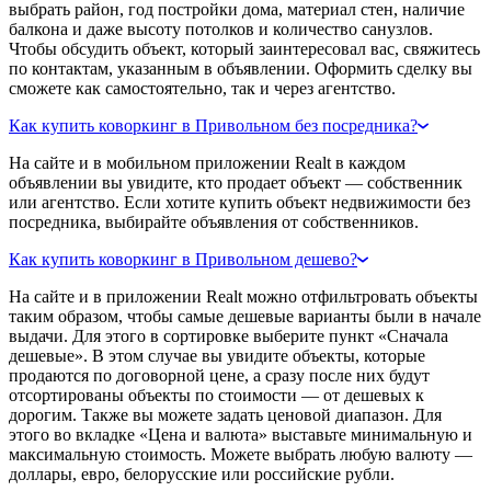
выбрать район, год постройки дома, материал стен, наличие
балкона и даже высоту потолков и количество санузлов.
Чтобы обсудить объект, который заинтересовал вас, свяжитесь
по контактам, указанным в объявлении. Оформить сделку вы
сможете как самостоятельно, так и через агентство.
Как купить коворкинг в Привольном без посредника?
На сайте и в мобильном приложении Realt в каждом
объявлении вы увидите, кто продает объект — собственник
или агентство. Если хотите купить объект недвижимости без
посредника, выбирайте объявления от собственников.
Как купить коворкинг в Привольном дешево?
На сайте и в приложении Realt можно отфильтровать объекты
таким образом, чтобы самые дешевые варианты были в начале
выдачи. Для этого в сортировке выберите пункт «Сначала
дешевые». В этом случае вы увидите объекты, которые
продаются по договорной цене, а сразу после них будут
отсортированы объекты по стоимости — от дешевых к
дорогим. Также вы можете задать ценовой диапазон. Для
этого во вкладке «Цена и валюта» выставьте минимальную и
максимальную стоимость. Можете выбрать любую валюту —
доллары, евро, белорусские или российские рубли.