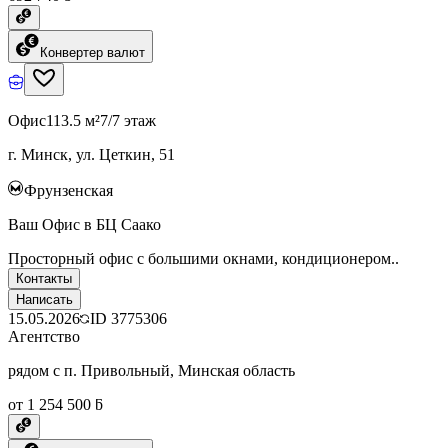
Конвертер валют
Офис
113.5 м²
7/7 этаж
г. Минск, ул. Цеткин, 51
Фрунзенская
Ваш Офис в БЦ Саако
Просторный офис с большими окнами, кондиционером..
Контакты
Написать
15.05.2026
ID
3775306
Агентство
рядом с п. Привольный, Минская область
от 1 254 500 ƃ