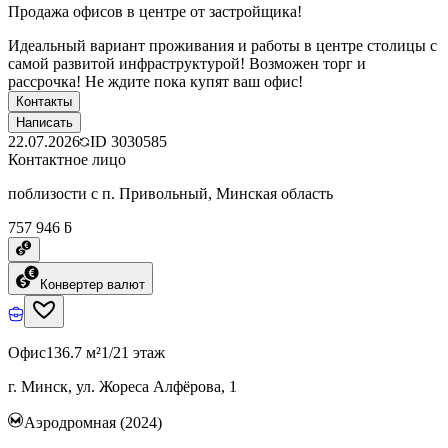
Продажа офисов в центре от застройщика!
Идеальный вариант проживания и работы в центре столицы с
самой развитой инфраструктурой! Возможен торг и
рассрочка! Не ждите пока купят ваш офис!
Контакты
Написать
22.07.2026
ID
3030585
Контактное лицо
поблизости с п. Привольный, Минская область
757 946 ƃ
Конвертер валют
Офис
136.7 м²
1/21 этаж
г. Минск, ул. Жореса Алфёрова, 1
Аэродромная (2024)