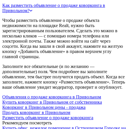
Как разместить объявление о продаже коворкинга в
Привольном?
Чтобы разместить объявление о продаже объекта
недвижимости на площадке Realt, нужно быть
зарегистрированным пользователем. Сделать это можно в
несколько кликов — с помощью номера телефона или
электронной почты. Также можно войти на сайт через
соцсети. Когда вы зашли в свой аккаунт, нажмите на желтую
кнопку «Добавить объявление» в правом верхнем углу
главной страницы.
Заполните все обязательные (и по желанию —
дополнительные) поля. Чем подробнее вы заполните
объявление, тем быстрее получится продать объект. Когда все
заполните, нажмите кнопку «Разместить объявление». Теперь
ваше объявление увидит модератор, проверит и опубликует.
Объявления о продаже коворкинга в Привольном
Купить коворкинг в Привольном от собственника
Коворкинг в Привольном цены - продажа
Продать коворкинг в Привольном
Разместить объявление о продаже коворкинга
Рекомендуем посмотреть
Купить офис, нежилое помещение в Острошицком Городке на