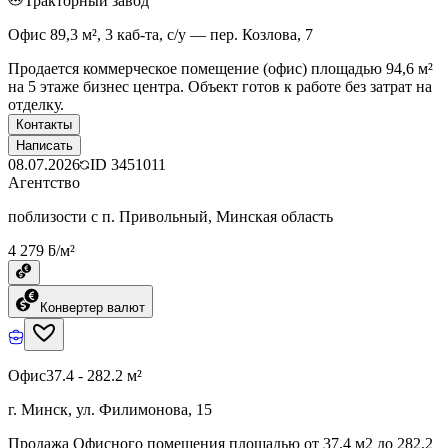
Тракторный завод
Офис 89,3 м², 3 каб-та, с/у — пер. Козлова, 7
Продается коммерческое помещение (офис) площадью 94,6 м²
на 5 этаже бизнес центра. Объект готов к работе без затрат на
отделку.
Контакты
Написать
08.07.2026
ID
3451011
Агентство
поблизости с п. Привольный, Минская область
4 279 ƃ/м²
Конвертер валют
Офис
37.4 - 282.2 м²
г. Минск, ул. Филимонова, 15
Продажа Офисного помещения площадью от 37,4 м2 до 282,2