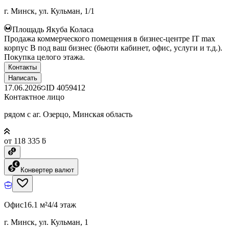
г. Минск, ул. Кульман, 1/1
Площадь Якуба Коласа
Продажа коммерческого помещения в бизнес-центре IT max
корпус B под ваш бизнес (бьюти кабинет, офис, услуги и т.д.).
Покупка целого этажа.
Контакты
Написать
17.06.2026
ID
4059412
Контактное лицо
рядом с аг. Озерцо, Минская область
от 118 335 ƃ
Конвертер валют
Офис
16.1 м²
4/4 этаж
г. Минск, ул. Кульман, 1