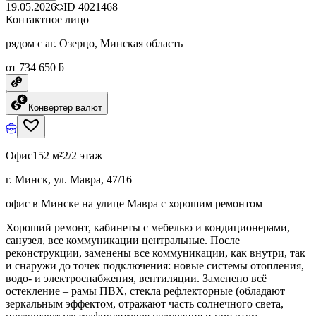
19.05.2026
ID
4021468
Контактное лицо
рядом с аг. Озерцо, Минская область
от 734 650 ƃ
Конвертер валют
Офис
152 м²
2/2 этаж
г. Минск, ул. Мавра, 47/16
офис в Минске на улице Мавра с хорошим ремонтом
Хороший ремонт, кабинеты с мебелью и кондиционерами,
санузел, все коммуникации центральные. После
реконструкции, заменены все коммуникации, как внутри, так
и снаружи до точек подключения: новые системы отопления,
водо- и электроснабжения, вентиляции. Заменено всё
остекление – рамы ПВХ, стекла рефлекторные (обладают
зеркальным эффектом, отражают часть солнечного света,