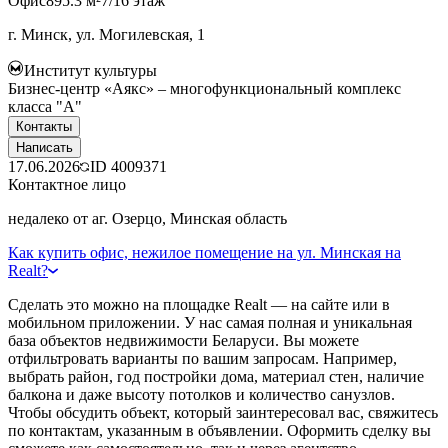
Офис
895.3 м²
7/16 этаж
г. Минск, ул. Могилевская, 1
Институт культуры
Бизнес-центр «Аякс» – многофункциональный комплекс
класса "А"
Контакты
Написать
17.06.2026
ID
4009371
Контактное лицо
недалеко от аг. Озерцо, Минская область
Как купить офис, нежилое помещение на ул. Минская на
Realt?
Сделать это можно на площадке Realt — на сайте или в
мобильном приложении. У нас самая полная и уникальная
база объектов недвижимости Беларуси. Вы можете
отфильтровать варианты по вашим запросам. Например,
выбрать район, год постройки дома, материал стен, наличие
балкона и даже высоту потолков и количество санузлов.
Чтобы обсудить объект, который заинтересовал вас, свяжитесь
по контактам, указанным в объявлении. Оформить сделку вы