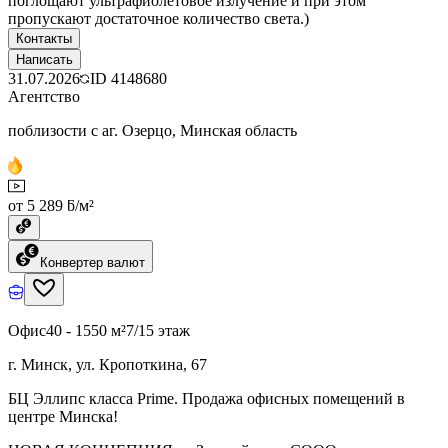
поглощают ультрафиолетовое излучение и при этом
пропускают достаточное количество света.)
Контакты
Написать
31.07.2026
ID
4148680
Агентство
поблизости с аг. Озерцо, Минская область
от 5 289 ƃ/м²
Конвертер валют
Офис
40 - 1550 м²
7/15 этаж
г. Минск, ул. Кропоткина, 67
БЦ Эллипс класса Prime. Продажа офисных помещений в
центре Минска!