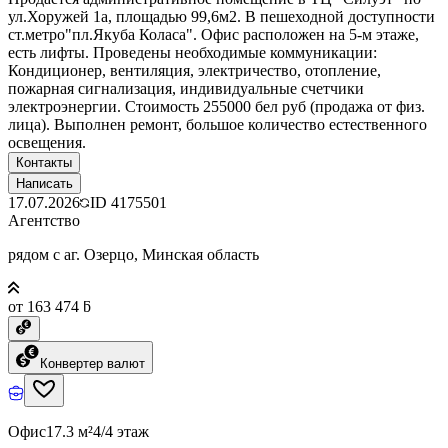
ул.Хоружей 1а, площадью 99,6м2. В пешеходной доступности
ст.метро"пл.Якуба Коласа". Офис расположен на 5-м этаже,
есть лифты. Проведены необходимые коммуникации:
Кондиционер, вентиляция, электричество, отопление,
пожарная сигнализация, индивидуальные счетчики
электроэнергии. Стоимость 255000 бел руб (продажа от физ.
лица). Выполнен ремонт, большое количество естественного
освещения.
Контакты
Написать
17.07.2026
ID
4175501
Агентство
рядом с аг. Озерцо, Минская область
от 163 474 ƃ
Конвертер валют
Офис
17.3 м²
4/4 этаж