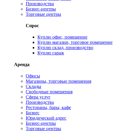
Производства
Бизнес-центры
Торговые центры
Спрос
Куплю офис, помещение
Куплю магазин, торговое помещение
Куплю склад, производство
Куплю гараж
Аренда
Офисы
Магазины, торговые помещения
Склады
Свободные помещения
Сфера услуг
Производства
Рестораны, бары, кафе
Бизнес
Юридический адрес
Бизнес-центры
Торговые центры