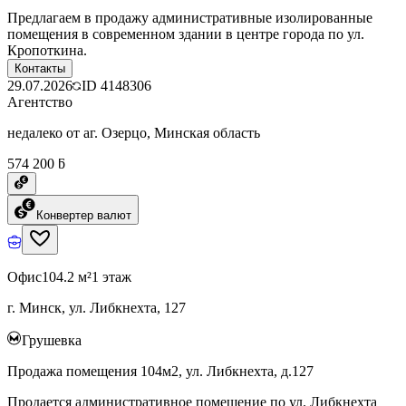
Предлагаем в продажу административные изолированные
помещения в современном здании в центре города по ул.
Кропоткина.
Контакты
29.07.2026
ID
4148306
Агентство
недалеко от аг. Озерцо, Минская область
574 200 ƃ
Конвертер валют
Офис
104.2 м²
1 этаж
г. Минск, ул. Либкнехта, 127
Грушевка
Продажа помещения 104м2, ул. Либкнехта, д.127
Продается административное помещение по ул. Либкнехта