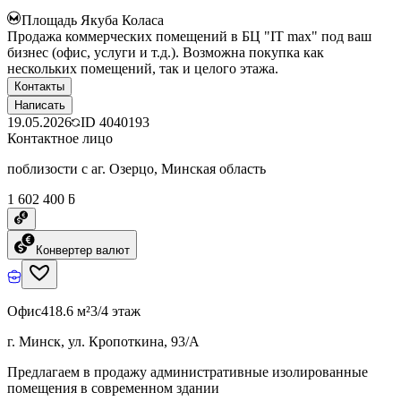
Площадь Якуба Коласа
Продажа коммерческих помещений в БЦ "IT max" под ваш
бизнес (офис, услуги и т.д.). Возможна покупка как
нескольких помещений, так и целого этажа.
Контакты
Написать
19.05.2026
ID
4040193
Контактное лицо
поблизости с аг. Озерцо, Минская область
1 602 400 ƃ
Конвертер валют
Офис
418.6 м²
3/4 этаж
г. Минск, ул. Кропоткина, 93/А
Предлагаем в продажу административные изолированные
помещения в современном здании