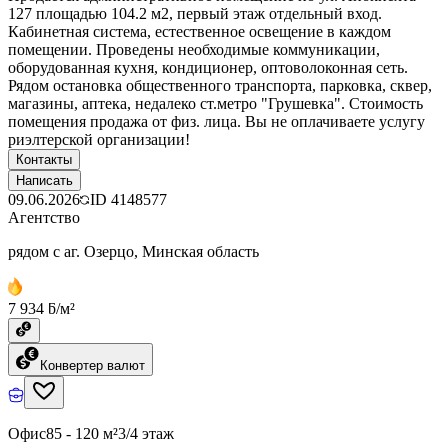
127 площадью 104.2 м2, первый этаж отдельный вход.
Кабинетная система, естественное освещение в каждом
помещении. Проведены необходимые коммуникации,
оборудованная кухня, кондиционер, оптоволоконная сеть.
Рядом остановка общественного транспорта, парковка, сквер,
магазины, аптека, недалеко ст.метро "Грушевка". Стоимость
помещения продажа от физ. лица. Вы не оплачиваете услугу
риэлтерской организации!
Контакты
Написать
09.06.2026
ID
4148577
Агентство
рядом с аг. Озерцо, Минская область
7 934 ƃ/м²
Конвертер валют
Офис
85 - 120 м²
3/4 этаж