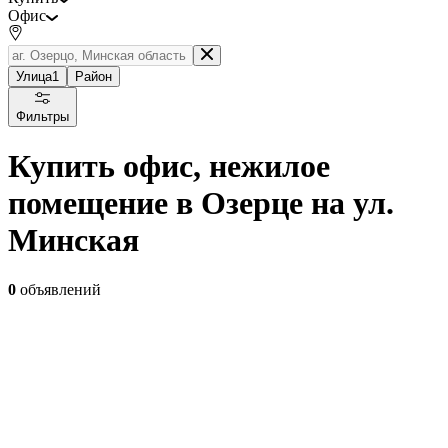
Офис
Улица
1
Район
Фильтры
Купить офис, нежилое
помещение в Озерце на ул.
Минская
0
объявлений