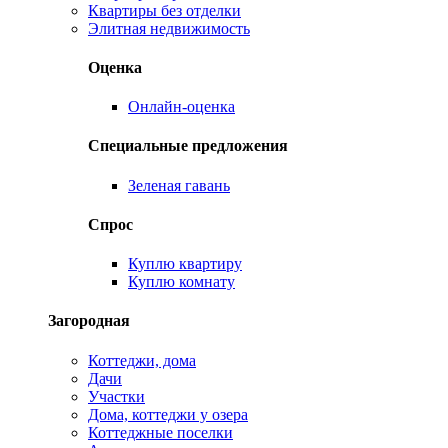
Квартиры без отделки
Элитная недвижимость
Оценка
Онлайн-оценка
Специальные предложения
Зеленая гавань
Спрос
Куплю квартиру
Куплю комнату
Загородная
Коттеджи, дома
Дачи
Участки
Дома, коттеджи у озера
Коттеджные поселки