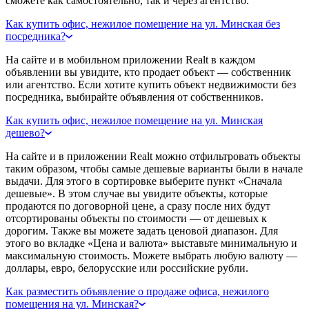
сможете как самостоятельно, так и через агентство.
Как купить офис, нежилое помещение на ул. Минская без
посредника?
На сайте и в мобильном приложении Realt в каждом
объявлении вы увидите, кто продает объект — собственник
или агентство. Если хотите купить объект недвижимости без
посредника, выбирайте объявления от собственников.
Как купить офис, нежилое помещение на ул. Минская
дешево?
На сайте и в приложении Realt можно отфильтровать объекты
таким образом, чтобы самые дешевые варианты были в начале
выдачи. Для этого в сортировке выберите пункт «Сначала
дешевые». В этом случае вы увидите объекты, которые
продаются по договорной цене, а сразу после них будут
отсортированы объекты по стоимости — от дешевых к
дорогим. Также вы можете задать ценовой диапазон. Для
этого во вкладке «Цена и валюта» выставьте минимальную и
максимальную стоимость. Можете выбрать любую валюту —
доллары, евро, белорусские или российские рубли.
Как разместить объявление о продаже офиса, нежилого
помещения на ул. Минская?