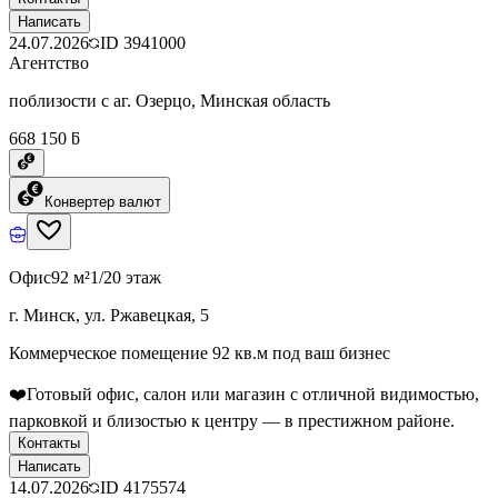
Написать
24.07.2026
ID
3941000
Агентство
поблизости с аг. Озерцо, Минская область
668 150 ƃ
Конвертер валют
Офис
92 м²
1/20 этаж
г. Минск, ул. Ржавецкая, 5
Коммерческое помещение 92 кв.м под ваш бизнес
❤️Готовый офис, салон или магазин с отличной видимостью,
парковкой и близостью к центру — в престижном районе.
Контакты
Написать
14.07.2026
ID
4175574