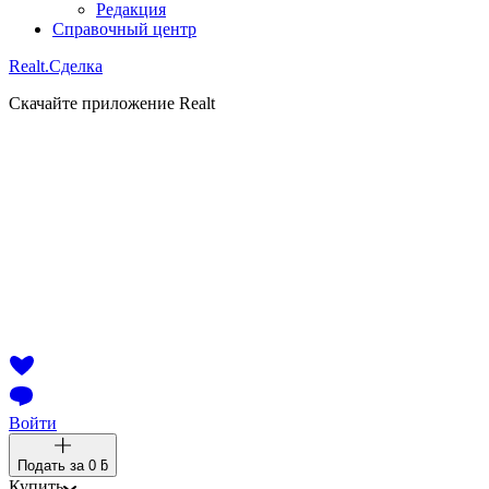
Редакция
Справочный центр
Realt.
Сделка
Скачайте приложение Realt
Войти
Подать за
0 ƃ
Купить