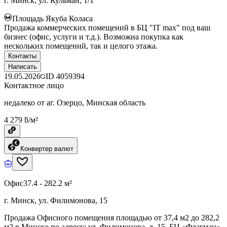
г. Минск, ул. Кульман, 1/1
Площадь Якуба Коласа
Продажа коммерческих помещений в БЦ "IT max" под ваш
бизнес (офис, услуги и т.д.). Возможна покупка как
нескольких помещений, так и целого этажа.
Контакты
Написать
19.05.2026
ID
4059394
Контактное лицо
недалеко от аг. Озерцо, Минская область
4 279 ƃ/м²
Конвертер валют
Офис
37.4 - 282.2 м²
г. Минск, ул. Филимонова, 15
Продажа Офисного помещения площадью от 37,4 м2 до 282,2
м2 в Минске по адресу: ул. Филимонова, д. 15, БЦ «Флагман»