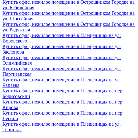
Купить офис, нежилое помещение в Острошицком Городке на
ул. Юбилейная
Купить офис, нежилое помещение в Острошицком Городке на
ул. Шоссейная
Купить офис, нежилое помещение в Острошицком Городке на
ул. Радужная
Купить офис, нежилое помещение в Плещеницах на ул.
Воровского
Купить офис, нежилое помещение в Плещеницах на ул.
Заслонова
Купить офис, нежилое помещение в Плещеницах на ул.
Олимпийская
Купить офис, нежилое помещение в Плещеницах на ул.
Партизанская
Купить офис, нежилое помещение в Плещеницах на ул.
Чапаева
Купить офис, нежилое помещение в Плещеницах на пер.
Борисовский
Купить офис, нежилое помещение в Плещеницах на пер.
Кирова
Купить офис, нежилое помещение в Плещеницах на пер.
Лесной
Купить офис, нежилое помещение в Плещеницах на ул.
Тенистая