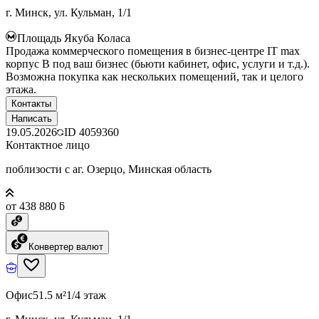
г. Минск, ул. Кульман, 1/1
Площадь Якуба Коласа
Продажа коммерческого помещения в бизнес-центре IT max
корпус B под ваш бизнес (бьюти кабинет, офис, услуги и т.д.).
Возможна покупка как нескольких помещений, так и целого
этажа.
Контакты
Написать
19.05.2026
ID
4059360
Контактное лицо
поблизости с аг. Озерцо, Минская область
от 438 880 ƃ
Конвертер валют
Офис
51.5 м²
1/4 этаж