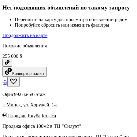
Нет подходящих объявлений по такому запросу
Перейдите на карту для просмотра объявлений рядом
Попробуйте сбросить или изменить фильтры
Продолжить на карте
Похожие объявления
255 000 ƃ
Конвертер валют
Офис
99.6 м²
5/6 этаж
г. Минск, ул. Хоружей, 1/а
Площадь Якуба Коласа
Продажа офиса 100м2 в ТЦ "Силуэт"
Продается административное помещение в ТЦ "Силуэт" по