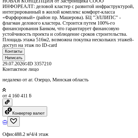
НОВАЯ КОНЦЕПЦИЯ от Застройщика СООО
ИНФОРЕАЛТ: деловой кластер с развитой инфраструктурой,
интегрированный в жилой комплекс комфорт-класса
«Фарфоровый» (район пр. Машерова). БЦ "ЭЛЛИПС" -
флагман делового кластера. Строится путем 100%-го
финансирования Банком, что гарантирует финансовую
устойчивость проекта и соблюдение сроков строительства.
Площадь этажа 516м2, возможна покупка нескольких этажей-
доступ на этаж по ID-card
Контакты
Написать
29.07.2026
ID
3357210
Контактное лицо
недалеко от аг. Озерцо, Минская область
от 4 160 411 ƃ
Конвертер валют
Офис
488.2 м²
4/4 этаж