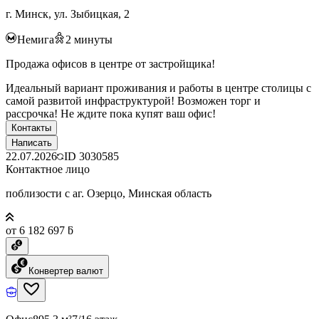
г. Минск, ул. Зыбицкая, 2
Немига
2
минуты
Продажа офисов в центре от застройщика!
Идеальный вариант проживания и работы в центре столицы с
самой развитой инфраструктурой! Возможен торг и
рассрочка! Не ждите пока купят ваш офис!
Контакты
Написать
22.07.2026
ID
3030585
Контактное лицо
поблизости с аг. Озерцо, Минская область
от 6 182 697 ƃ
Конвертер валют