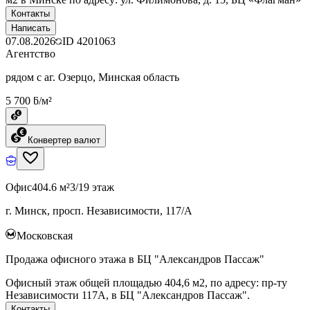
Контакты
Написать
07.08.2026
ID
4201063
Агентство
рядом с аг. Озерцо, Минская область
5 700 ƃ/м²
Конвертер валют
Офис
404.6 м²
3/19 этаж
г. Минск, просп. Независимости, 117/А
Московская
Продажа офисного этажа в БЦ "Александров Пассаж"
Офисный этаж общей площадью 404,6 м2, по адресу: пр-ту
Независимости 117А, в БЦ "Александров Пассаж".
Контакты