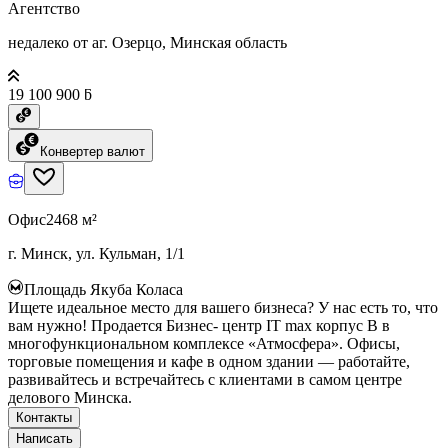
Агентство
недалеко от аг. Озерцо, Минская область
19 100 900 ƃ
Конвертер валют
Офис
2468 м²
г. Минск, ул. Кульман, 1/1
Площадь Якуба Коласа
Ищете идеальное место для вашего бизнеса? У нас есть то, что
вам нужно! Продается Бизнес- центр IT max корпус B в
многофункциональном комплексе «Атмосфера». Офисы,
торговые помещения и кафе в одном здании — работайте,
развивайтесь и встречайтесь с клиентами в самом центре
делового Минска.
Контакты
Написать